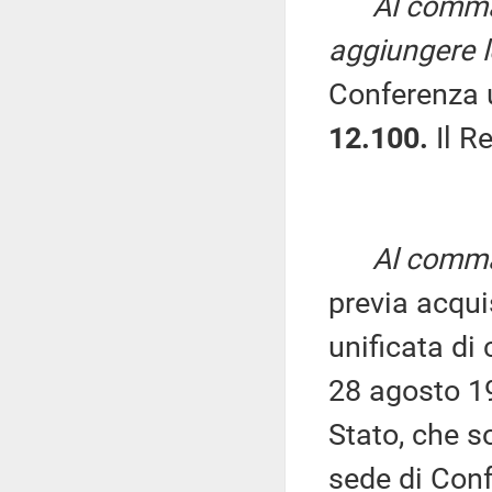
Al comma
aggiungere l
Conferenza 
12.100.
Il Re
Al comma 
previa acqui
unificata di 
28 agosto 19
Stato, che s
sede di Conf