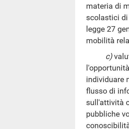
materia di mo
scolastici di
legge 27 gen
mobilità rel
c)
valu
l'opportunit
individuare 
flusso di inf
sull'attività
pubbliche vo
conoscibilit