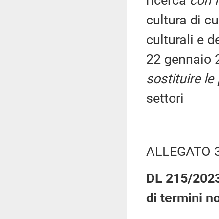
ricerca
con l
cultura di cu
culturali e d
22 gennaio 20
sostituire le
settori
ALLEGATO 
DL 215/2023:
di termini n