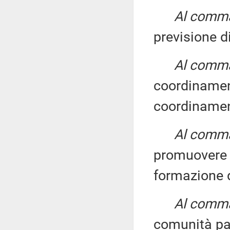
Al comma 
previsione d
Al comma 
coordiname
coordiname
Al comma 
promuovere 
formazione d
Al comma 
comunità pa