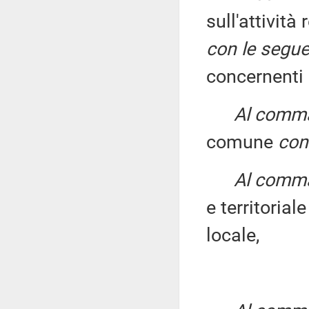
sull'attivit
con le segue
concernenti
Al comma 
comune
con
Al comma 
e territorial
locale,