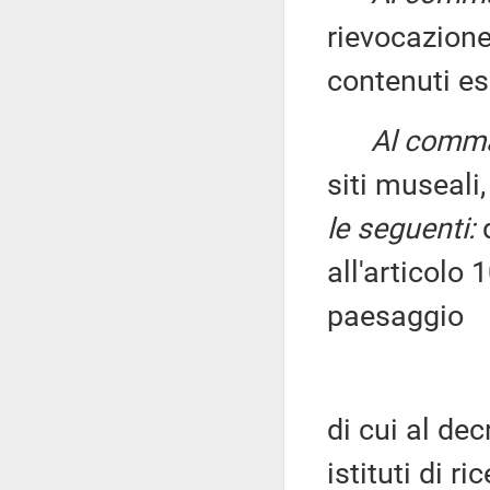
rievocazion
contenuti es
Al comma 
siti museali,
le seguenti:
d
all'articolo 
paesaggio
di cui al dec
istituti di ri