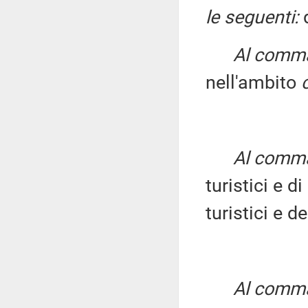
le seguenti:
d
Al comma 
nell'ambito
Al comma 
turistici e di
turistici e de
Al comma 