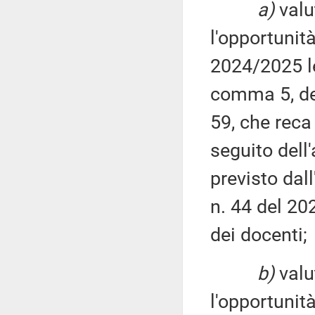
a)
valu
l'opportunit
2024/2025 le 
comma 5, del
59, che reca
seguito dell
previsto dal
n. 44 del 202
dei docenti;
b)
valu
l'opportunità