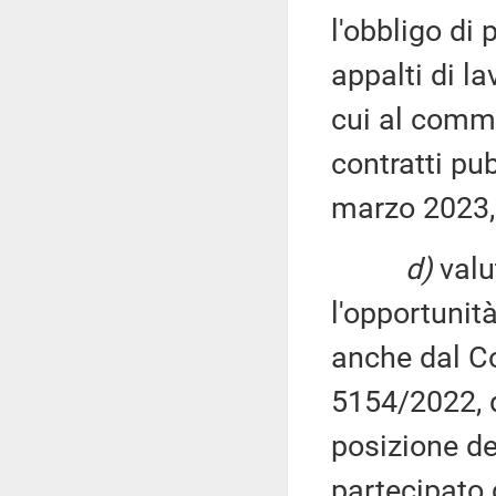
l'obbligo di 
appalti di la
cui al comma
contratti pub
marzo 2023, 
d)
valu
l'opportunit
anche dal Co
5154/2022, d
posizione de
partecipato 