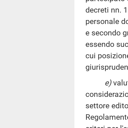
decreti nn. 
personale do
e secondo gr
essendo suc
cui posizion
giurispruden
e)
valu
considerazio
settore edit
Regolamento 