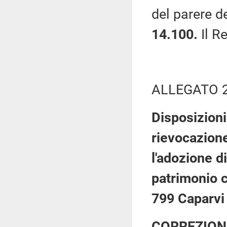
del parere de
14.100.
Il Re
ALLEGATO 
Disposizioni
rievocazione
l'adozione d
patrimonio c
799 Caparvi
CORREZION