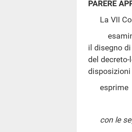
PARERE AP
La VII Co
esaminato, 
il disegno d
del decreto-
disposizioni
esprime
con le se