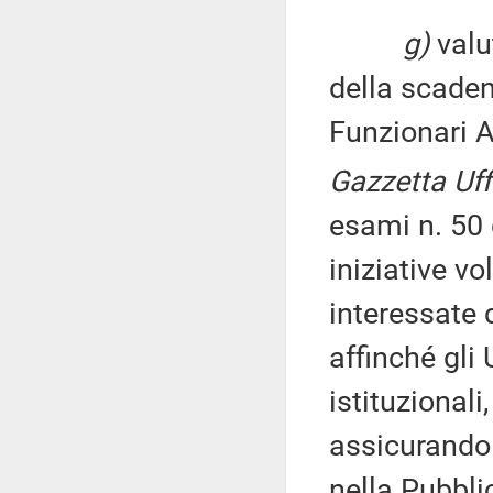
g)
valu
della scaden
Funzionari A
Gazzetta Uff
esami n. 50 
iniziative v
interessate 
affinché gli 
istituzionali
assicurando 
nella Pubbl