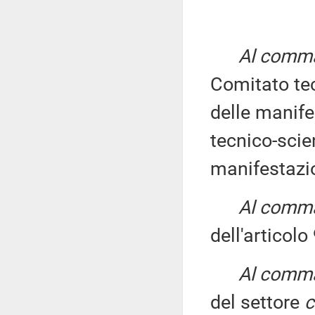
Al comma 
Comitato tec
delle manif
tecnico-scien
manifestazi
Al comma 
dell'articolo
Al comma 
del settore
c