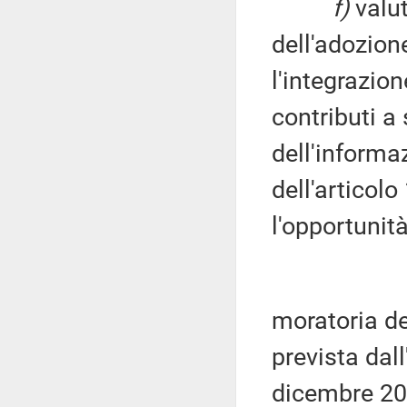
f)
valut
dell'adozion
l'integrazion
contributi a 
dell'informa
dell'articol
l'opportunità
moratoria del
prevista dal
dicembre 201