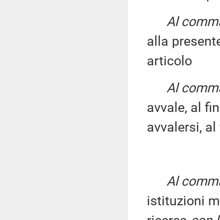
Al comma 
alla present
articolo
Al comma 
avvale, al fi
avvalersi, al
Al comma 
istituzioni m