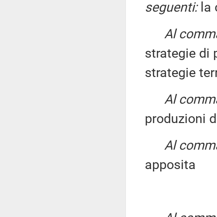
seguenti:
la 
Al comma 
strategie di 
strategie ter
Al comma 
produzioni d
Al comma 
apposita