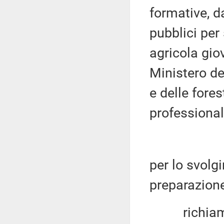
formative, d
pubblici per
agricola gio
Ministero de
e delle fores
professiona
per lo svolgi
preparazione
richiamata 