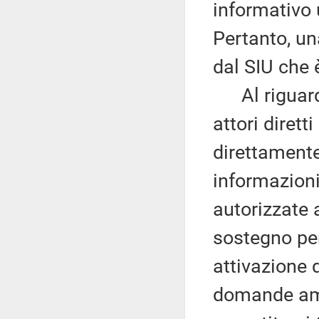
informativo u
Pertanto, u
dal SIU che è
Al riguardo
attori diret
direttamente
informazioni
autorizzate 
sostegno per
attivazione d
domande amm