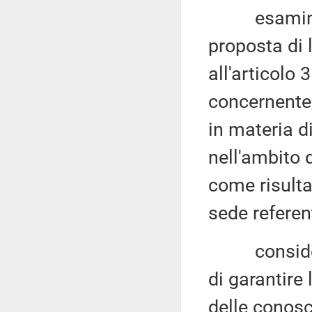
esaminata,
proposta di 
all'articolo 
concernente 
in materia d
nell'ambito 
come risult
sede referen
considerato
di garantire 
delle conosce