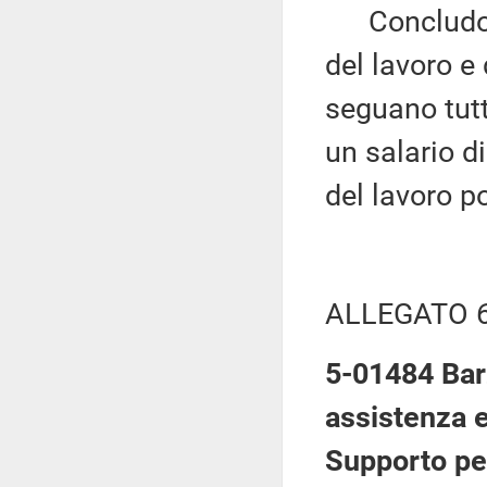
Concludo, 
del lavoro e 
seguano tutti
un salario d
del lavoro p
ALLEGATO 
5-01484 Barz
assistenza e
Supporto per