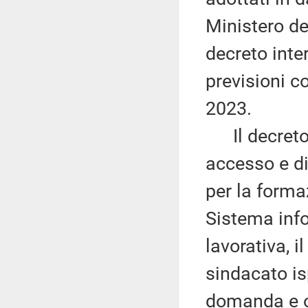
Ministero del
decreto inte
previsioni c
2023.
Il decreto m
accesso e d
per la forma
Sistema info
lavorativa, il
sindacato isp
domanda e of