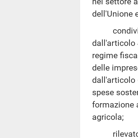
nel settore a
dell'Unione 
condivisa l
dall'articolo
regime fisca
delle impres
dall'articolo
spese sosten
formazione a
agricola;
rilevato ch