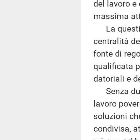
del lavoro e 
massima atte
La questione
centralità de
fonte di reg
qualificata 
datoriali e d
Senza dubbi
lavoro pover
soluzioni ch
condivisa, a