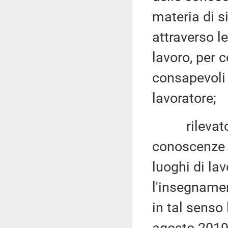
materia di s
attraverso le
lavoro, per c
consapevoli d
lavoratore;
rilevato ch
conoscenze d
luoghi di lav
l'insegnamen
in tal senso