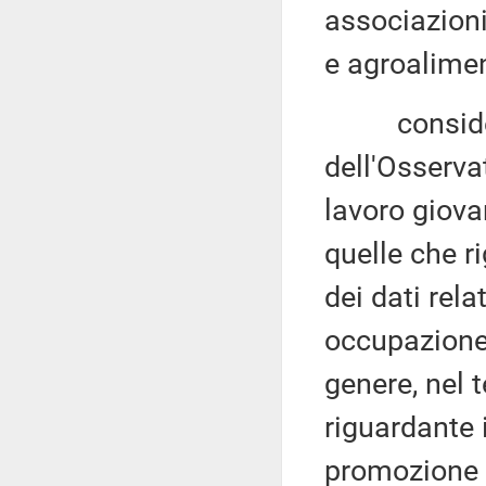
associazioni
e agroalimen
considerat
dell'Osservat
lavoro giova
quelle che r
dei dati relat
occupazione 
genere, nel t
riguardante i
promozione d