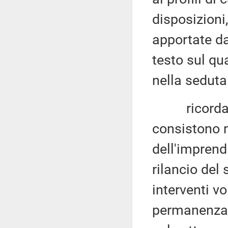
disposizioni
apportate da
testo sul qu
nella sedut
ricordato c
consistono 
dell'imprendi
rilancio del
interventi vo
permanenza d