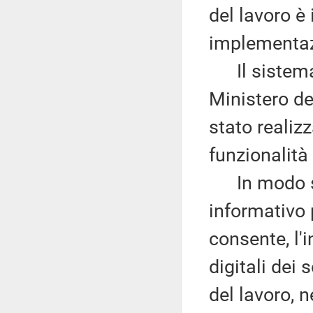
del lavoro è
implementaz
Il sistema i
Ministero de
stato realiz
funzionalità
In modo sin
informativo 
consente, l'i
digitali dei 
del lavoro, 