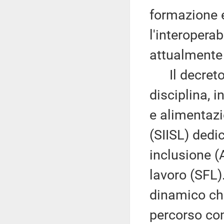
formazione e
l'interoperab
attualmente 
Il decreto i
disciplina, 
e alimentazi
(SIISL) dedic
inclusione (
lavoro (SFL)
dinamico che
percorso com