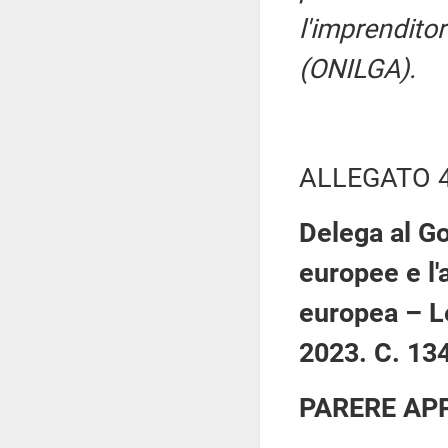
l'imprenditor
(ONILGA).
ALLEGATO 
Delega al Go
europee e l'a
europea – L
2023. C. 13
PARERE AP