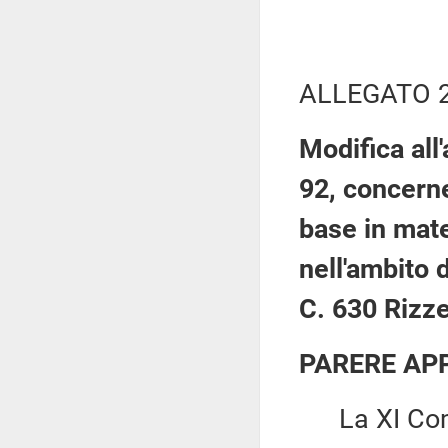
ALLEGATO 
Modifica all
92, concerne
base in mate
nell'ambito 
C. 630 Rizze
PARERE AP
La XI Com