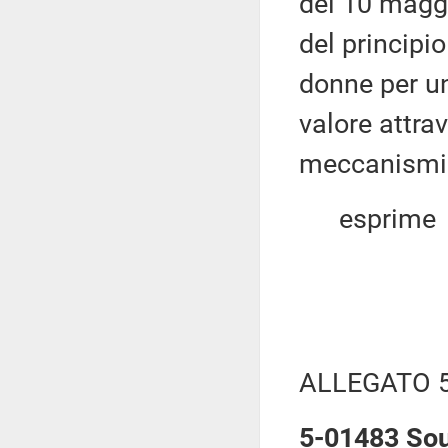
del 10 maggi
del principio
donne per un
valore attrav
meccanismi 
esprime
ALLEGATO 
5-01483 Soum