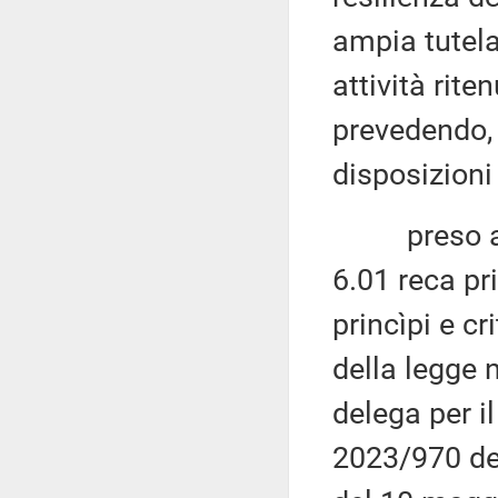
ampia tutela
attività rite
prevedendo, 
disposizioni
preso atto 
6.01 reca prin
princìpi e cri
della legge n
delega per i
2023/970 de