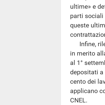
ultime» e def
parti socia
queste ultim
contrattazio
Infine, rile
in merito al
al 1° settemb
depositati a
cento dei lav
applicano co
CNEL.