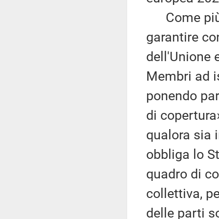
Come più vol
garantire con
dell'Unione 
Membri ad is
ponendo part
di copertura»
qualora sia i
obbliga lo 
quadro di co
collettiva, 
delle parti 