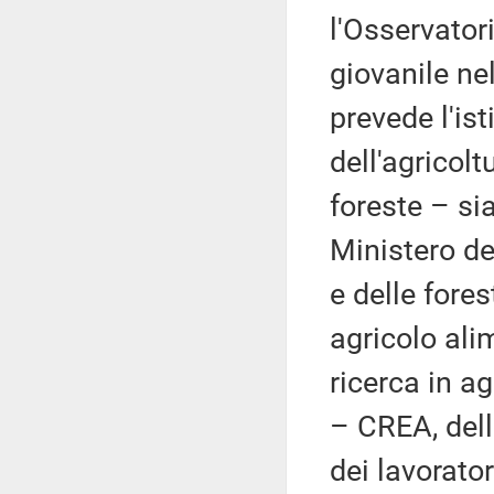
l'Osservatori
giovanile nel
prevede l'is
dell'agricolt
foreste – si
Ministero de
e delle fores
agricolo ali
ricerca in ag
– CREA, dell
dei lavorator