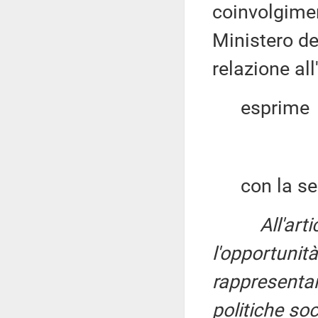
coinvolgimen
Ministero del
relazione all
esprime
con la seg
All'art
l'opportunit
rappresentant
politiche soc