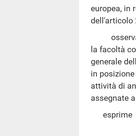
europea, in r
dell'articolo
osservato c
la facoltà c
generale del
in posizione
attività di a
assegnate a
esprime