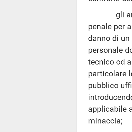
gli articol
penale per a
danno di un 
personale do
tecnico od a
particolare 
pubblico uffi
introducend
applicabile 
minaccia;