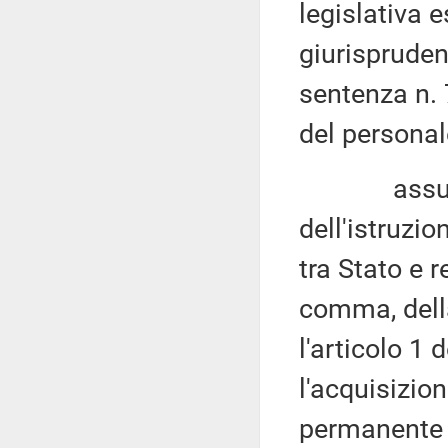
legislativa e
giurispruden
sentenza n. 
del personal
assume ri
dell'istruzi
tra Stato e r
comma, della
l'articolo 1
l'acquisizio
permanente pe