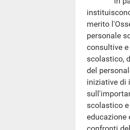
in particol
instituiscono
merito l'Oss
personale sc
consultive e 
scolastico, 
del persona
iniziative d
sull'importa
scolastico e
educazione e
confronti de