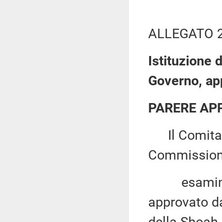
ALLEGATO 
Istituzione 
Governo, ap
PARERE AP
Il Comitato
Commission
esaminato 
approvato da