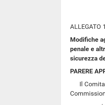
ALLEGATO 
Modifiche ag
penale e altr
sicurezza de
PARERE AP
Il Comitato
Commission