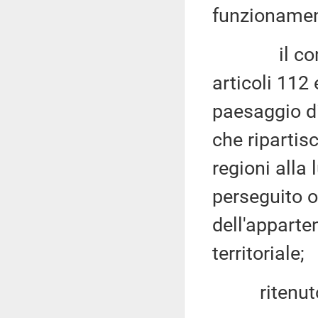
funzionamen
il comma 1 
articoli 112 
paesaggio di
che ripartis
regioni alla
perseguito ol
dell'apparten
territoriale;
ritenuto