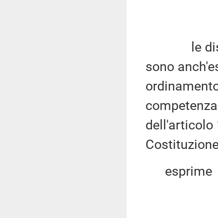
le disposi
sono anch'es
ordinamento c
competenza l
dell'articol
Costituzione
esprime