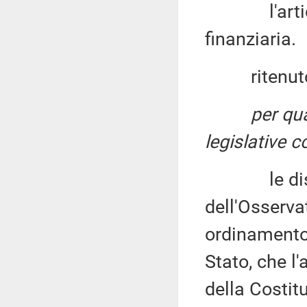
l'articolo 
finanziaria.
ritenuto
per qu
legislative c
le disposiz
dell'Osserva
ordinamento
Stato, che l
della Costit