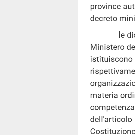
province aut
decreto minis
le disposi
Ministero de
istituiscono
rispettivame
organizzazio
materia ordi
competenza l
dell'articol
Costituzione