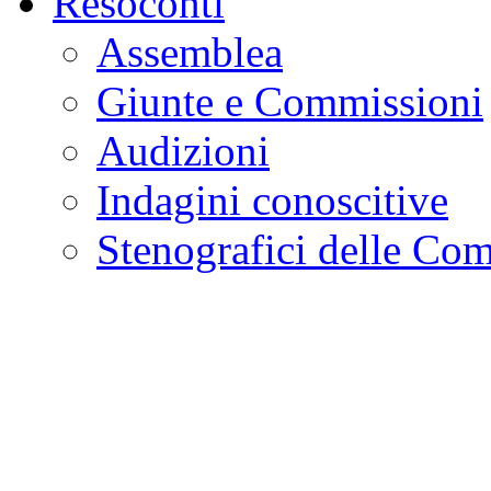
Resoconti
Assemblea
Giunte e Commissioni
Audizioni
Indagini conoscitive
Stenografici delle Co
Comitato per la legisl
Bollettino degli Organi
Attività Legislativa
Attività di indirizzo, con