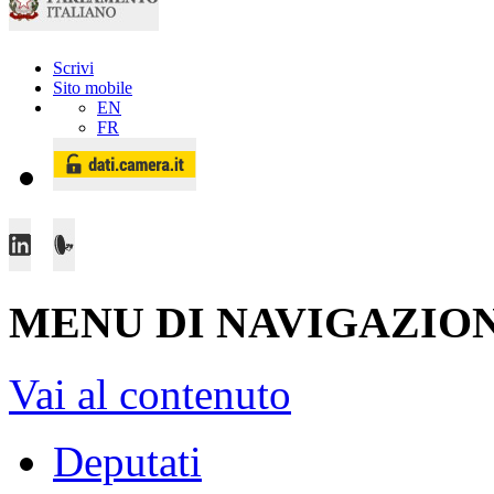
Scrivi
Sito mobile
EN
FR
MENU DI NAVIGAZION
Vai al contenuto
Deputati