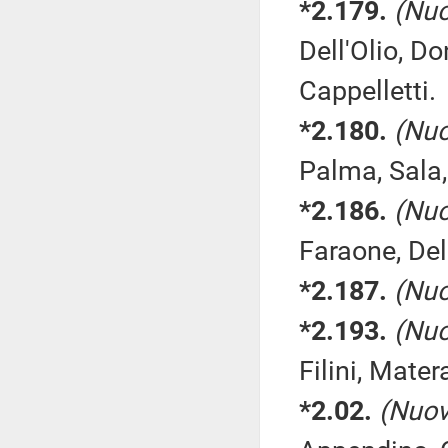
*2.179.
(Nuo
Dell'Olio, Do
Cappelletti.
*2.180.
(Nuo
Palma, Sala,
*2.186.
(Nuo
Faraone, Del
*2.187.
(Nuo
*2.193.
(Nuo
Filini, Mater
*2.02.
(Nuov