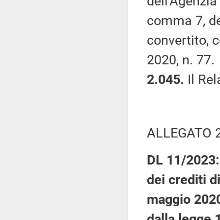
dell'Agenzia 
comma 7, de
convertito, 
2020, n. 77.
2.045.
Il Rel
ALLEGATO 
DL 11/2023: 
dei crediti d
maggio 2020,
dalla legge 