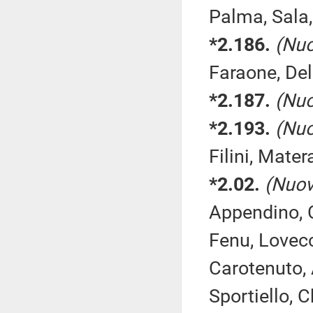
Palma, Sala,
*2.186.
(Nuo
Faraone, Del
*2.187.
(Nuo
*2.193.
(Nuo
Filini, Mater
*2.02.
(Nuov
Appendino, C
Fenu, Lovecc
Carotenuto, 
Sportiello, 