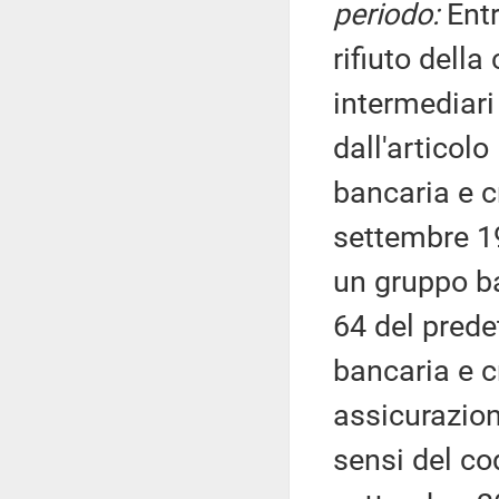
periodo:
Entr
rifiuto dell
intermediari 
dall'articolo
bancaria e cr
settembre 19
un gruppo ban
64 del prede
bancaria e c
assicurazion
sensi del cod