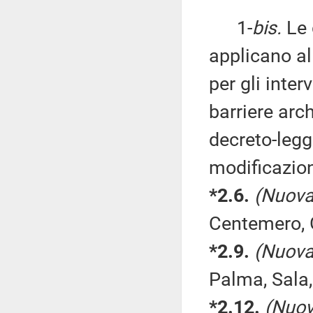
1-
bis.
Le 
applicano al
per gli inte
barriere arch
decreto-legg
modificazioni
*2.6.
(Nuova
Centemero, 
*2.9.
(Nuova
Palma, Sala,
*2.12.
(Nuov