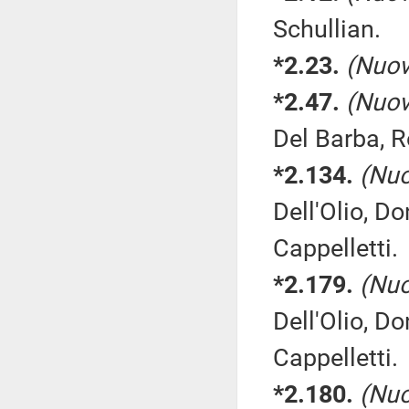
Schullian.
*2.23.
(Nuov
*2.47.
(Nuov
Del Barba, R
*2.134.
(Nuo
Dell'Olio, Do
Cappelletti.
*2.179.
(Nuo
Dell'Olio, Do
Cappelletti.
*2.180.
(Nuo