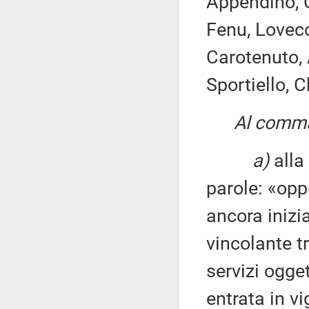
Appendino, C
Fenu, Lovecc
Carotenuto, 
Sportiello, 
Al comma
a)
alla
parole: «oppu
ancora inizia
vincolante tr
servizi ogget
entrata in v