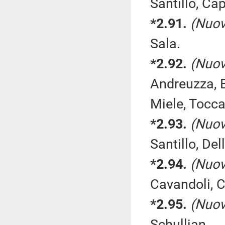
Santillo, Cap
*2.91.
(Nuov
Sala.
*2.92.
(Nuov
Andreuzza, B
Miele, Toccal
*2.93.
(Nuov
Santillo, Del
*2.94.
(Nuov
Cavandoli, 
*2.95.
(Nuov
Schullian.