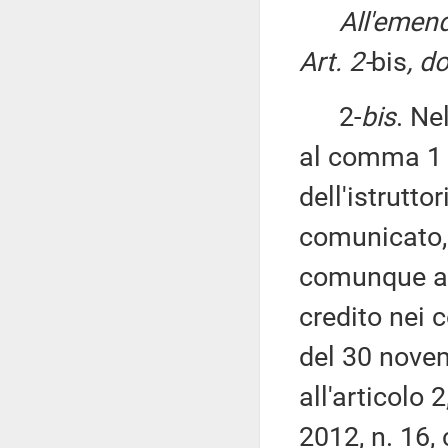
All'emen
Art. 2-
bis
, d
2-
bis
. Ne
al comma 1 
dell'istrutt
comunicato, 
comunque avv
credito nei c
del 30 novem
all'articolo
2012, n. 16,