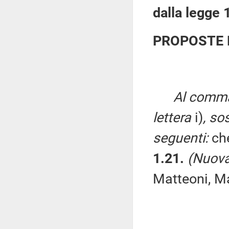
dalla legge 
PROPOSTE 
Al comma 
lettera
i)
, so
seguenti:
che
1.21.
(Nuova
Matteoni, Ma