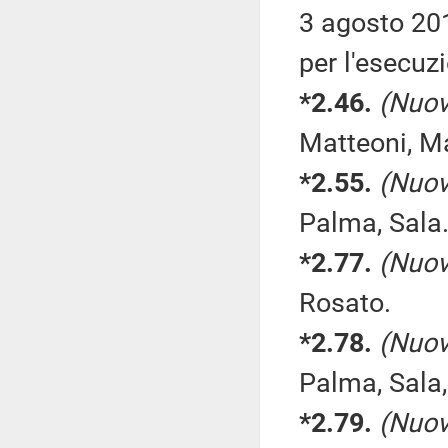
3 agosto 2013
per l'esecuzi
*2.46.
(Nuov
Matteoni, Ma
*2.55.
(Nuov
Palma, Sala
*2.77.
(Nuov
Rosato.
*2.78.
(Nuov
Palma, Sala
*2.79.
(Nuov