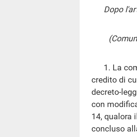
Dopo l'ar
(Comunic
1. La comun
credito di cu
decreto-legg
con modifica
14, qualora 
concluso all