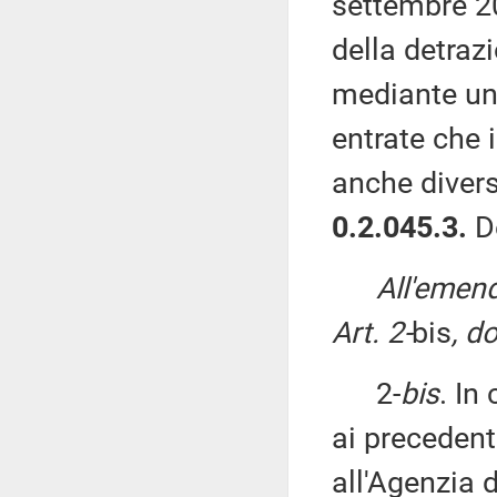
settembre 20
della detrazi
mediante un
entrate che 
anche divers
0.2.045.3.
D
All'emen
Art. 2-
bis
, d
2-
bis
. In
ai precedent
all'Agenzia 