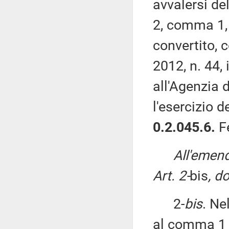
avvalersi de
2, comma 1, 
convertito, 
2012, n. 44,
all'Agenzia 
l'esercizio d
0.2.045.6.
F
All'emen
Art. 2-
bis
, d
2-
bis
. Ne
al comma 1 