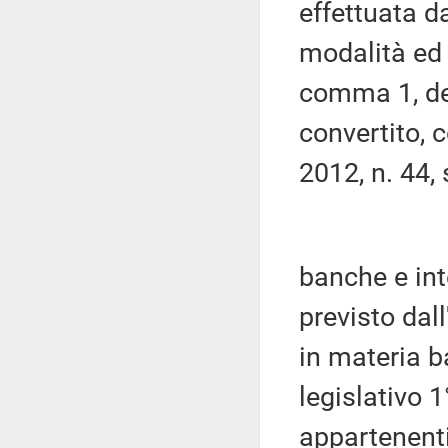
effettuata d
modalità ed e
comma 1, del
convertito, 
2012, n. 44,
banche e inte
previsto dall
in materia ba
legislativo 
appartenenti