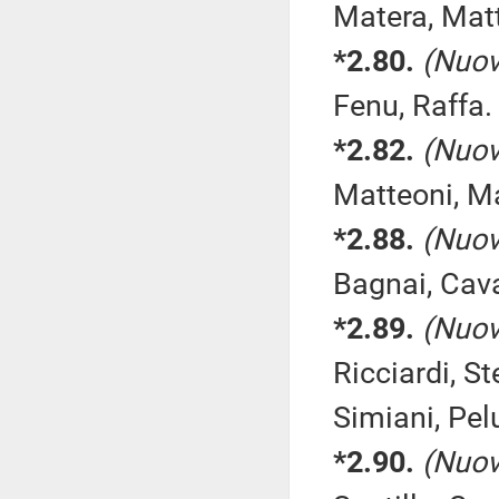
Matera, Matt
*2.80.
(Nuov
Fenu, Raffa.
*2.82.
(Nuov
Matteoni, Ma
*2.88.
(Nuov
Bagnai, Cava
*2.89.
(Nuov
Ricciardi, S
Simiani, Pel
*2.90.
(Nuov