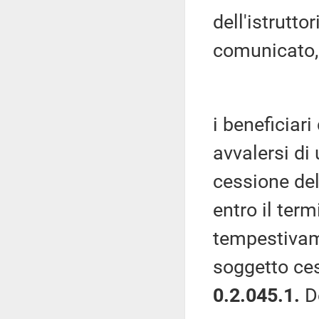
dell'istrutt
comunicato,
i beneficiar
avvalersi di
cessione del
entro il te
tempestivame
soggetto ces
0.2.045.1.
D