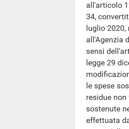
all'articolo
34, converti
luglio 2020,
all'Agenzia d
sensi dell'a
legge 29 dic
modificazion
le spese sos
residue non f
sostenute ne
effettuata d