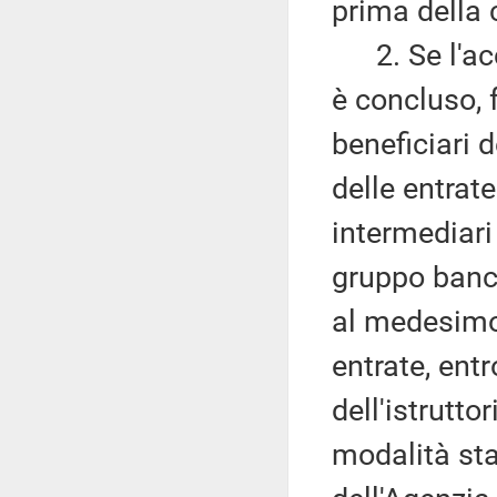
prima della 
2. Se l'acc
è concluso, 
beneficiari 
delle entrate
intermediari
gruppo banca
al medesimo
entrate, entr
dell'istruttor
modalità sta