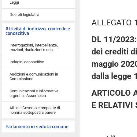
Leggi
Decreti legislativi
ALLEGATO 
Attività di indirizzo, controllo e
conoscitiva
DL 11/2023: 
Interrogazioni, interpellanze,
dei crediti d
mozioni, risoluzioni e odg
maggio 2020,
Indagini conoscitive
dalla legge 
Audizioni e comunicazioni in
Commissione
ARTICOLO A
Comunicazioni e informative
urgenti in Assemblea
E RELATIV
Atti del Governo e proposte di
nomina sottoposti a parere
Parlamento in seduta comune