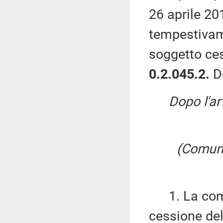
26 aprile 20
tempestivame
soggetto ces
0.2.045.2.
D
Dopo l'ar
(Comunic
1. La comun
cessione del