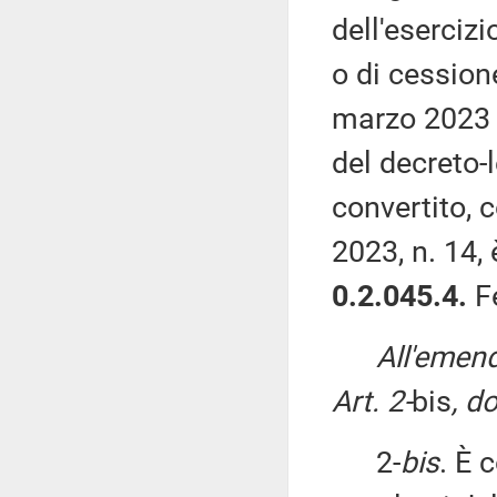
dell'esercizi
o di cession
marzo 2023 a
del decreto-
convertito, 
2023, n. 14,
0.2.045.4.
F
All'emen
Art. 2-
bis
, d
2-
bis
. È 