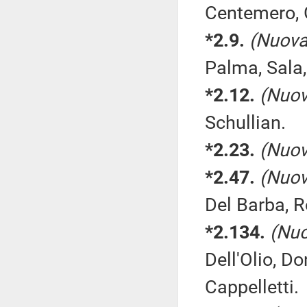
Centemero, 
*2.9.
(Nuova
Palma, Sala,
*2.12.
(Nuov
Schullian.
*2.23.
(Nuov
*2.47.
(Nuov
Del Barba, R
*2.134.
(Nuo
Dell'Olio, Do
Cappelletti.