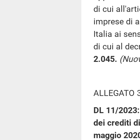
di cui all'a
imprese di a
Italia ai sen
di cui al de
2.045.
(Nuov
ALLEGATO 
DL 11/2023: 
dei crediti d
maggio 2020,