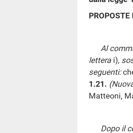
PROPOSTE 
Al comma 
lettera
i)
, so
seguenti:
che
1.21.
(Nuova
Matteoni, Ma
Dopo il c