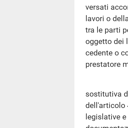
versati accon
lavori o del
tra le parti 
oggetto dei 
cedente o co
prestatore 
sostitutiva d
dell'articolo
legislative 