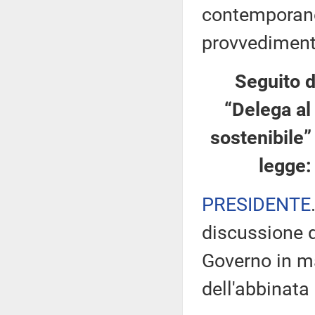
contemporanea
provvediment
Seguito d
“Delega al
sostenibile”
legge:
PRESIDENTE
discussione d
Governo in ma
dell'abbinata