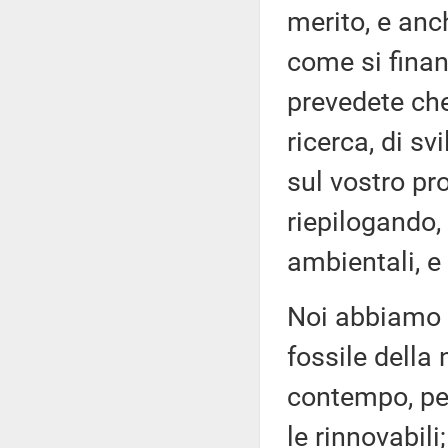
merito, e anc
come si finan
prevedete che
ricerca, di s
sul vostro pr
riepilogando,
ambientali, e
Noi abbiamo b
fossile della 
contempo, pe
le rinnovabili