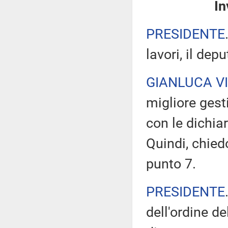
In
PRESIDENTE
lavori, il dep
GIANLUCA V
migliore gesti
con le dichia
Quindi, chied
punto 7.
PRESIDENTE
dell'ordine d