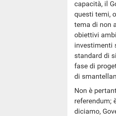
capacità, il G
questi temi, o
tema di non a
obiettivi ambi
investimenti 
standard di si
fase di proget
di smantellame
Non è pertant
referendum; è
diciamo, Gove