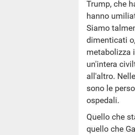
Trump, che han
hanno umiliat
Siamo talment
dimenticati o
metabolizza i
un'intera civ
all'altro. Nel
sono le persone
ospedali.
Quello che st
quello che Ga