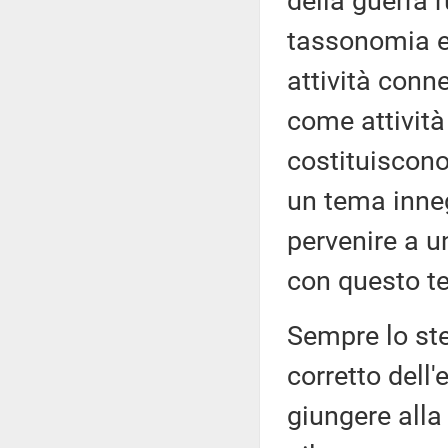
della guerra 
tassonomia eu
attività conn
come attività
costituiscono
un tema inneg
pervenire a u
con questo t
Sempre lo ste
corretto dell
giungere alla