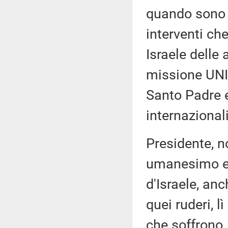
quando sono ar
interventi ch
Israele delle 
missione UNI
Santo Padre e
internazionali
Presidente, n
umanesimo e 
d'Israele, anc
quei ruderi, l
che soffrono.