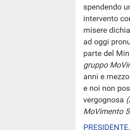
spendendo un
intervento co
misere dichia
ad oggi pronu
parte del Min
gruppo MoVim
anni e mezzo 
e noi non pos
vergognosa
(
MoVimento 5 S
PRESIDENTE