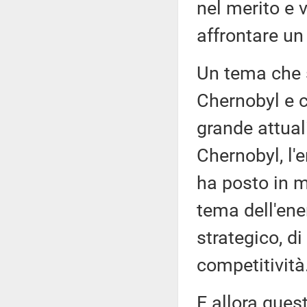
nel merito e 
affrontare un
Un tema che s
Chernobyl e c
grande attual
Chernobyl, l'
ha posto in m
tema dell'ene
strategico, d
competitività
E allora ques