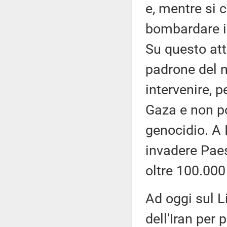
e, mentre si 
bombardare il
Su questo att
padrone del
intervenire, 
Gaza e non p
genocidio. A 
invadere Paes
oltre 100.000
Ad oggi sul L
dell'Iran per 