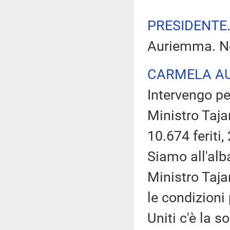
PRESIDENTE
Auriemma. Ne
CARMELA A
Intervengo pe
Ministro Taja
10.674 feriti
Siamo all'alb
Ministro Taja
le condizioni p
Uniti c'è la