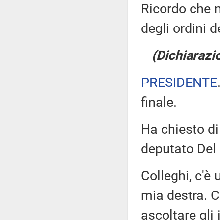
Ricordo che n
degli ordini d
(Dichiarazio
PRESIDENTE
finale.
Ha chiesto di 
deputato Del 
Colleghi, c'è
mia destra. 
ascoltare gli 