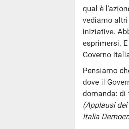
qual è l'azion
vediamo altri
iniziative. A
esprimersi. E
Governo itali
Pensiamo che
dove il Gove
domanda: di f
(Applausi dei
Italia Democr