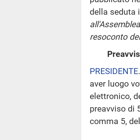
della seduta 
all'Assemblea
resoconto del
Preavvis
PRESIDENTE
aver luogo v
elettronico, 
preavviso di 5
comma 5, de