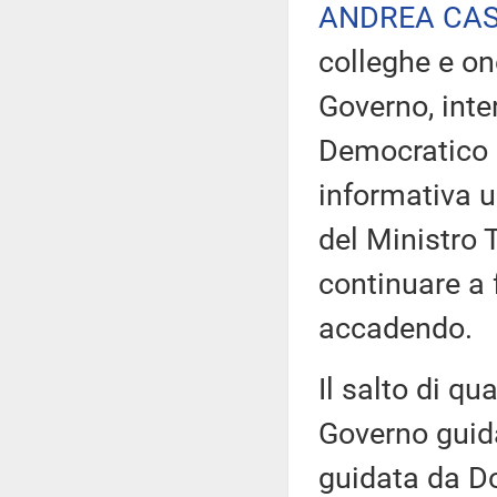
ANDREA CA
colleghe e on
Governo, inte
Democratico p
informativa u
del Ministro 
continuare a 
accadendo.
Il salto di qua
Governo guid
guidata da Do