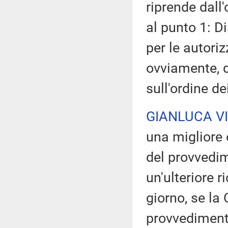
riprende dall'
al punto 1: D
per le autoriz
ovviamente, di
sull'ordine de
GIANLUCA V
una migliore 
del provvedim
un'ulteriore r
giorno, se la 
provvedimento