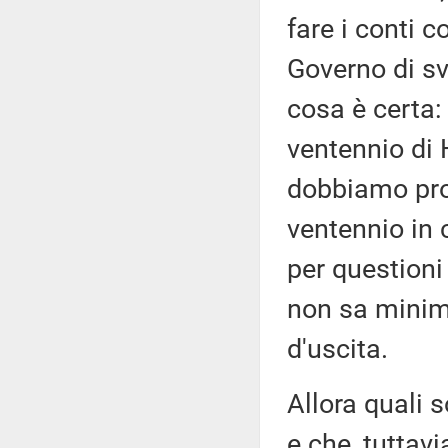
fare i conti c
Governo di sv
cosa è certa:
ventennio di 
dobbiamo pro
ventennio in 
per question
non sa minim
d'uscita.
Allora quali 
e che, tuttav