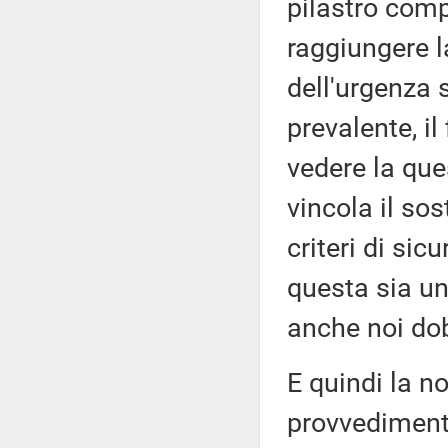
pilastro comp
raggiungere l
dell'urgenza 
prevalente, il
vedere la que
vincola il sos
criteri di sic
questa sia un
anche noi do
E quindi la n
provvediment