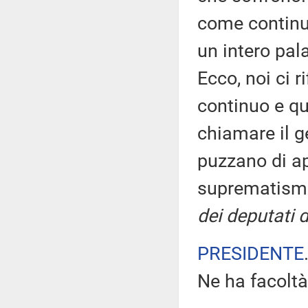
come continu
un intero pal
Ecco, noi ci 
continuo e qu
chiamare il g
puzzano di a
suprematismo
dei deputati d
PRESIDENTE
Ne ha facoltà