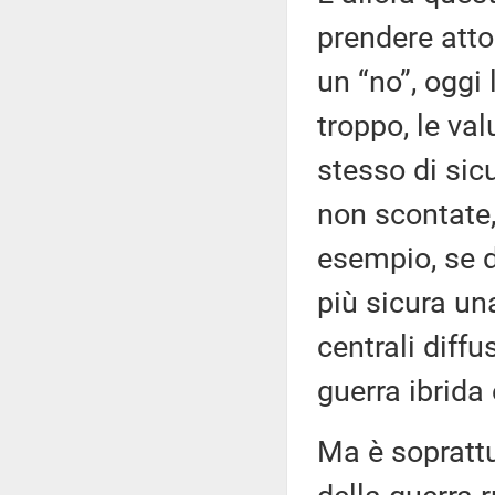
prendere atto
un “no”, oggi
troppo, le va
stesso di si
non scontate,
esempio, se d
più sicura un
centrali diff
guerra ibrida 
Ma è soprattu