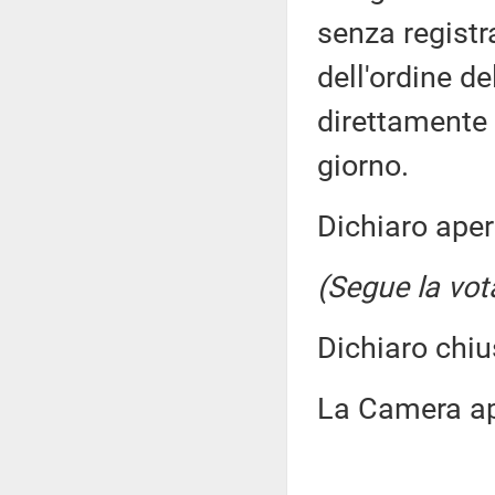
senza registr
dell'ordine d
direttamente 
giorno.
Dichiaro aper
(Segue la vot
Dichiaro chiu
La Camera app