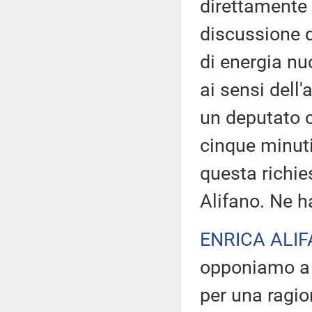
direttamente 
discussione d
di energia nu
ai sensi dell
un deputato c
cinque minuti
questa richie
Alifano. Ne h
ENRICA ALI
opponiamo a q
per una ragi