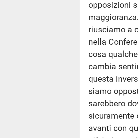
opposizioni s
maggioranza.
riusciamo a c
nella Confere
cosa qualche 
cambia sentim
questa inversi
siamo opposti
sarebbero dov
sicuramente d
avanti con q