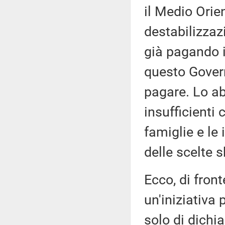
il Medio Orie
destabilizzaz
già pagando 
questo Governo
pagare. Lo ab
insufficienti
famiglie e le
delle scelte 
Ecco, di front
un'iniziativa 
solo di dichia