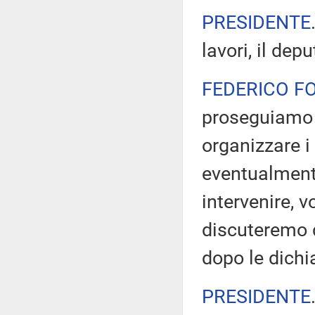
PRESIDENTE
lavori, il dep
FEDERICO F
proseguiamo 
organizzare i 
eventualmente
intervenire, 
discuteremo d
dopo le dichia
PRESIDENTE