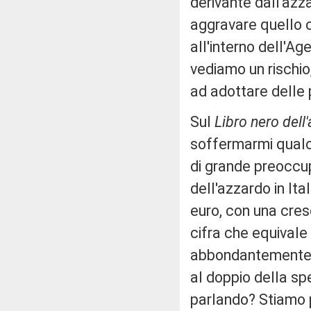
derivante dall'az
aggravare quello c
all'interno dell'A
vediamo un rischio,
ad adottare delle 
Sul
Libro nero dell
soffermarmi qualc
di grande preoccu
dell'azzardo in Ital
euro, con una cres
cifra che equivale
abbondantemente i 
al doppio della sp
parlando? Stiamo p