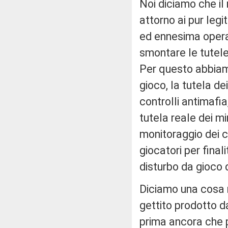
Noi diciamo che il 
attorno ai pur leg
ed ennesima operaz
smontare le tutele 
Per questo abbiamo
gioco, la tutela dei
controlli antimafia,
tutela reale dei m
monitoraggio dei co
giocatori per finali
disturbo da gioco 
Diciamo una cosa 
gettito prodotto d
prima ancora che po