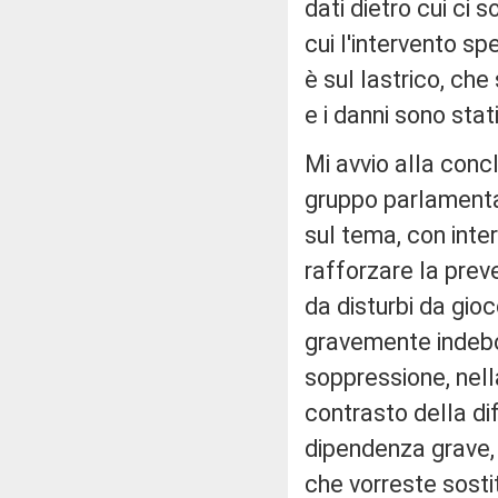
dati dietro cui ci 
cui l'intervento sp
è sul lastrico, che
e i danni sono stati
Mi avvio alla conc
gruppo parlamentar
sul tema, con interv
rafforzare la preve
da disturbi da gioc
gravemente indebol
soppressione, nella
contrasto della di
dipendenza grave, 
che vorreste sostit