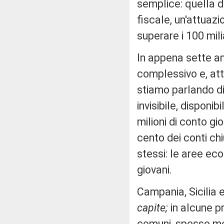
semplice: quella de
fiscale, un'attuazi
superare i 100 mili
In appena sette an
complessivo e, att
stiamo parlando d
invisibile, disponi
milioni di conto gio
cento dei conti chi
stessi: le aree eco
giovani.
Campania, Sicilia e 
capite;
in alcune pr
comuni, spesso med