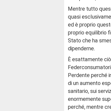
Mentre tutto ques
quasi esclusivament
ed è proprio ques
proprio equilibrio 
Stato che ha smess
dipenderne.
È esattamente ci
Federconsumatori c
Perdente perché inc
di un aumento esp
sanitario, sui serviz
enormemente super
perché, mentre cre