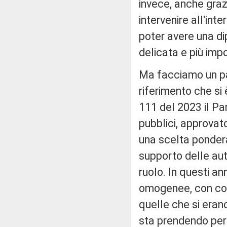
invece, anche grazi
intervenire all'inter
poter avere una di
delicata e più imp
Ma facciamo un pa
riferimento che si 
111 del 2023 il Par
pubblici, approvat
una scelta pondera
supporto delle aut
ruolo. In questi an
omogenee, con com
quelle che si erano
sta prendendo per d