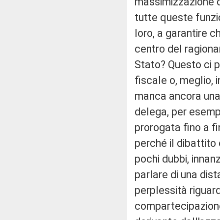
massimizzazione de
tutte queste funzi
loro, a garantire 
centro del ragionam
Stato? Questo ci p
fiscale o, meglio, 
manca ancora una 
delega, per esempio
prorogata fino a f
perché il dibattito
pochi dubbi, innanz
parlare di una dist
perplessità riguard
compartecipazione d