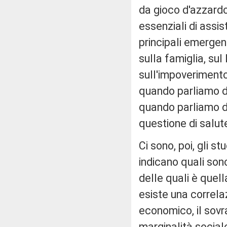
da gioco d'azzardo 
essenziali di assi
principali emergen
sulla famiglia, sul 
sull'impoverimento, 
quando parliamo di
quando parliamo d
questione di salut
Ci sono, poi, gli st
indicano quali son
delle quali è quell
esiste una correla
economico, il sovra
marginalità sociale