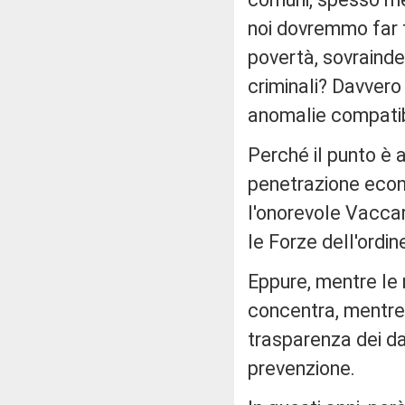
noi dovremmo far 
povertà, sovraindeb
criminali? Davvero 
anomalie compatibi
Perché il punto è a
penetrazione econo
l'onorevole Vaccari
le Forze dell'ordin
Eppure, mentre le 
concentra, mentre i
trasparenza dei dat
prevenzione.