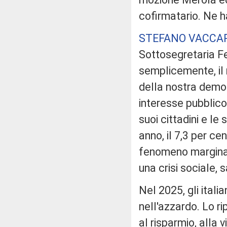
cofirmatario. Ne h
STEFANO VACCAR
Sottosegretaria Fe
semplicemente, il 
della nostra democr
interesse pubblico
suoi cittadini e le 
anno, il 7,3 per ce
fenomeno marginale
una crisi sociale, 
Nel 2025, gli itali
nell'azzardo. Lo rip
al risparmio, alla 