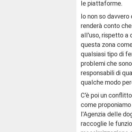
le piattaforme.
Io non so davvero 
renderà conto che 
all'uso, rispetto 
questa zona come t
qualsiasi tipo di 
problemi che sono 
responsabili di qua
qualche modo perd
C'è poi un conflitt
come proponiamo al
l'Agenzia delle do
raccoglie le funzio