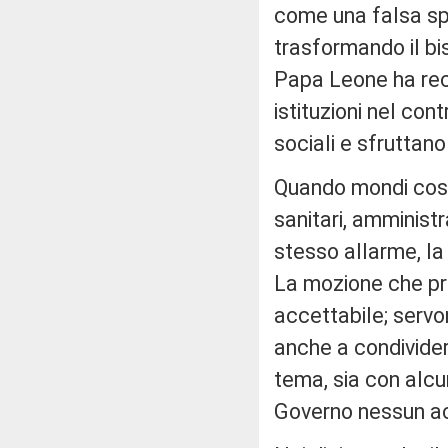
come una falsa spe
trasformando il bis
Papa Leone ha rec
istituzioni nel co
sociali e sfruttano
Quando mondi così d
sanitari, amministr
stesso allarme, la 
La mozione che pr
accettabile; servo
anche a condivider
tema, sia con alcu
Governo nessun ac