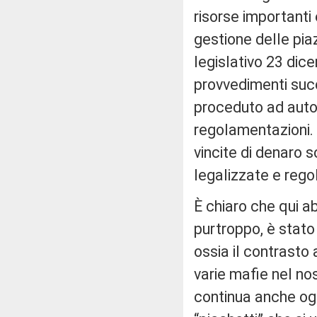
risorse importanti
gestione delle pia
legislativo 23 dice
provvedimenti succ
proceduto ad autor
regolamentazioni. 
vincite di denaro 
legalizzate e reg
È chiaro che qui a
purtroppo, è stato
ossia il contrasto 
varie mafie nel no
continua anche ogg