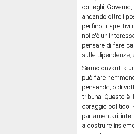
colleghi, Governo,
andando oltre i pos
perfino i rispettiv
noi c'è un interess
pensare di fare cas
sulle dipendenze, 
Siamo davanti a un 
può fare nemmeno 
pensando, o di volta
tribuna. Questo è i
coraggio politico. 
parlamentari: inte
a costruire insiem