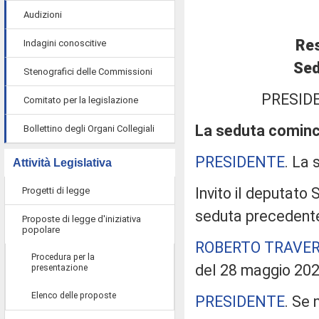
Audizioni
Res
Indagini conoscitive
Sed
Stenografici delle Commissioni
PRESID
Comitato per la legislazione
La seduta cominci
Bollettino degli Organi Collegiali
PRESIDENTE
. La 
Attività Legislativa
Invito il deputato
Progetti di legge
seduta precedent
Proposte di legge d'iniziativa
popolare
ROBERTO TRAVER
Procedura per la
del 28 maggio 202
presentazione
Elenco delle proposte
PRESIDENTE
. Se 