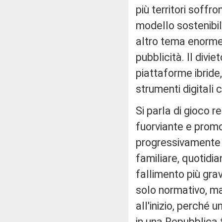
più territori soff
modello sostenibi
altro tema enorme 
pubblicità. Il divi
piattaforme ibride
strumenti digitali c
Si parla di gioco 
fuorviante e promo
progressivamente n
familiare, quotidi
fallimento più grav
solo normativo, m
all'inizio, perché
in una Repubblica 