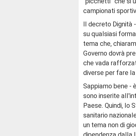
“picchetti” che si u
campionati sportiv
Il decreto Dignità 
su qualsiasi forma 
tema che, chiarame
Governo dovrà pre
che vada rafforzat
diverse per fare la
Sappiamo bene - è 
sono inserite all'in
Paese. Quindi, lo S
sanitario nazionale 
un tema non di gio
dipendenza dalla l