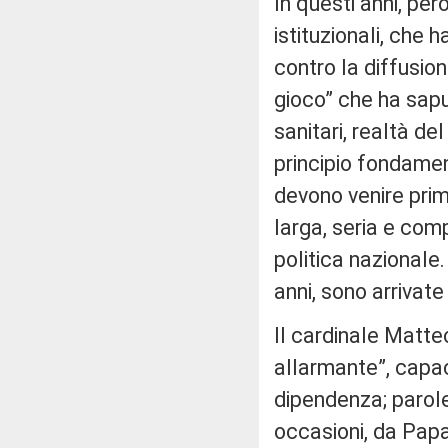
In questi anni, per
istituzionali, che 
contro la diffusio
gioco” che ha saput
sanitari, realtà de
principio fondamen
devono venire prim
larga, seria e com
politica nazionale.
anni, sono arrivate
Il cardinale Matteo
allarmante”, capac
dipendenza; parole
occasioni, da Papa