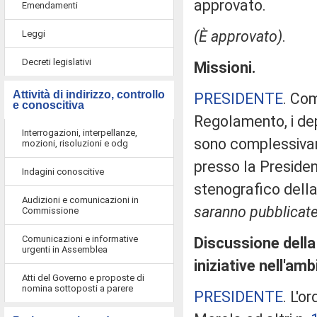
approvato.
Emendamenti
(È approvato)
.
Leggi
Decreti legislativi
Missioni.
Attività di indirizzo, controllo
PRESIDENTE
. Com
e conoscitiva
Regolamento, i dep
Interrogazioni, interpellanze,
sono complessivam
mozioni, risoluzioni e odg
presso la Presiden
Indagini conoscitive
stenografico dell
Audizioni e comunicazioni in
saranno pubblicate 
Commissione
Comunicazioni e informative
Discussione della
urgenti in Assemblea
iniziative nell'am
Atti del Governo e proposte di
nomina sottoposti a parere
PRESIDENTE
. L'o