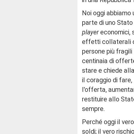
Noi oggi abbiamo u
parte di uno Stato 
player
economici, 
effetti collaterali d
persone più fragili
centinaia di offer
stare e chiede alla
il coraggio di fare
l'offerta, aumenta
restituire allo St
sempre.
Perché oggi il ver
soldi; il vero risc