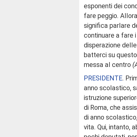
esponenti dei conce
fare peggio. Allor
significa parlare 
continuare a fare i
disperazione dell
batterci su questo
messa al centro
(
PRESIDENTE
. Pri
anno scolastico, sa
istruzione superio
di Roma, che assist
di anno scolastico
vita. Qui, intanto
pochi deputati, no