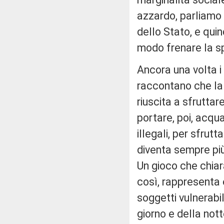
azzardo, parliamo 
dello Stato, e qui
modo frenare la sp
Ancora una volta i 
raccontano che la c
riuscita a sfrutta
portare, poi, acqua
illegali, per sfrut
diventa sempre pi
Un gioco che chia
così, rappresenta 
soggetti vulnerabil
giorno e della notte