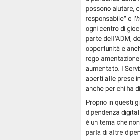
possono aiutare, c
responsabile” e l'
h
ogni centro di gioc
parte dell'ADM, de
opportunità e anch
regolamentazione.
aumentato. I Servi
aperti alle prese 
anche per chi ha d
Proprio in questi gi
dipendenza digital
è un tema che non 
parla di altre dip