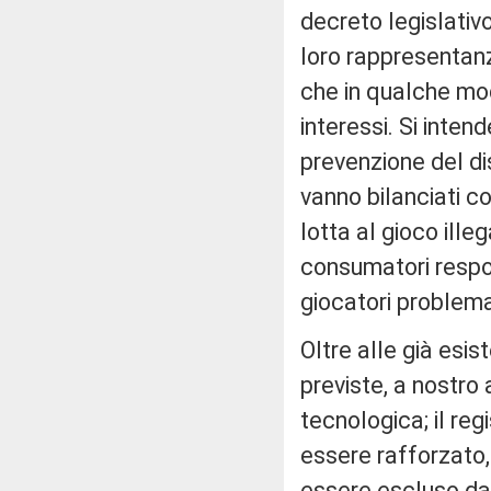
decreto legislativo
loro rappresentanz
che in qualche mo
interessi. Si inten
prevenzione del di
vanno bilanciati co
lotta al gioco ille
consumatori respon
giocatori problemat
Oltre alle già esis
previste, a nostro 
tecnologica; il re
essere rafforzato, 
essere escluso dall