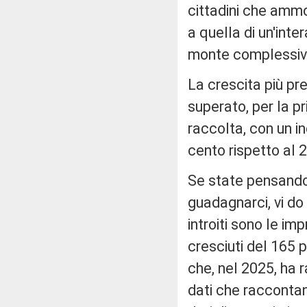
cittadini che ammon
a quella di un'inte
monte complessivo d
La crescita più pr
superato, per la pr
raccolta, con un i
cento rispetto al 2
Se state pensando 
guadagnarci, vi do 
introiti sono le imp
cresciuti del 165 p
che, nel 2025, ha r
dati che raccontan