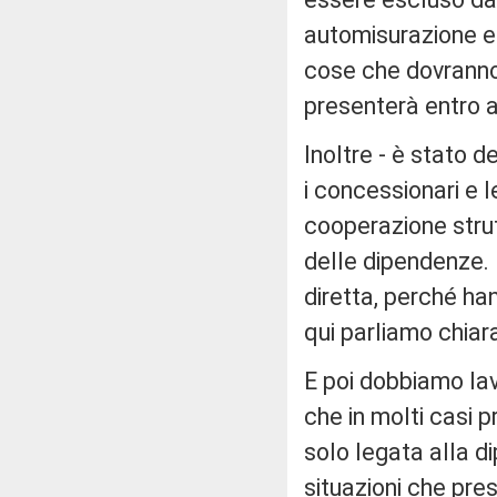
automisurazione e
cose che dovranno 
presenterà entro 
Inoltre - è stato 
i concessionari e 
cooperazione strut
delle dipendenze. 
diretta, perché han
qui parliamo chiara
E poi dobbiamo lav
che in molti casi 
solo legata alla d
situazioni che pre