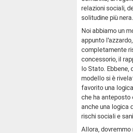
relazioni sociali, 
solitudine più nera
Noi abbiamo un mon
appunto l'azzardo, 
completamente rise
concessorio, il ra
lo Stato. Ebbene,
modello si è rive
favorito una logic
che ha anteposto qu
anche una logica de
rischi sociali e sani
Allora, dovremmo r