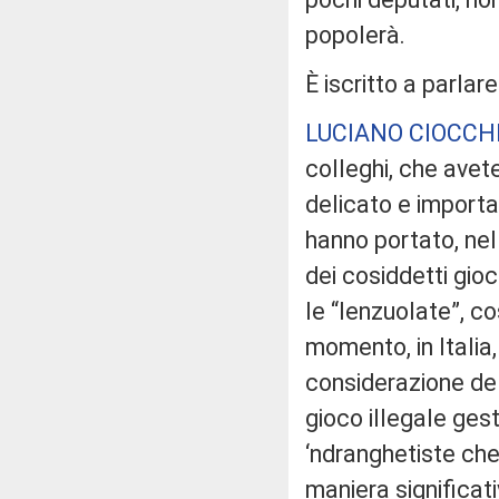
popolerà.
È iscritto a parlar
LUCIANO CIOCCH
colleghi, che ave
delicato e importa
hanno portato, nel
dei cosiddetti gio
le “lenzuolate”, c
momento, in Italia
considerazione de
gioco illegale ges
‘ndranghetiste che,
maniera significati