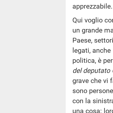
apprezzabile.
Qui voglio co
un grande mal
Paese, settor
legati, anche
politica, è p
del deputato 
grave che vi 
sono persone 
con la sinistr
una cosa: lo