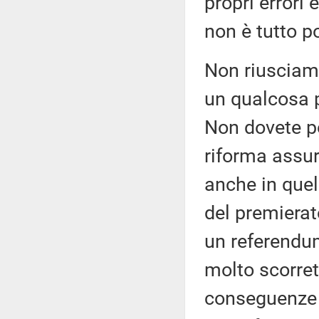
propri errori
non è tutto po
Non riusciamo
un qualcosa p
Non dovete po
riforma assur
anche in quel
del premierat
un referendu
molto scorret
conseguenze p