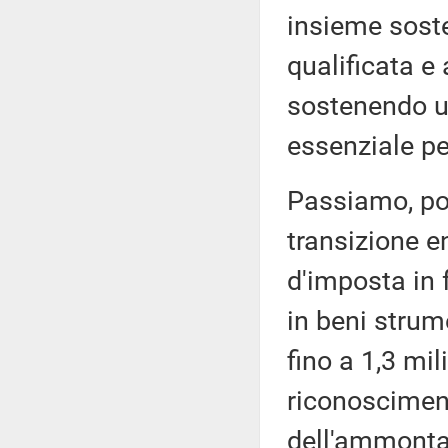
insieme soste
qualificata e
sostenendo u
essenziale pe
Passiamo, poi
transizione en
d'imposta in 
in beni strume
fino a 1,3 mil
riconosciment
dell'ammonta