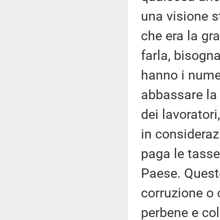
una visione s
che era la gr
farla, bisogn
hanno i numeri
abbassare la 
dei lavoratori
in consideraz
paga le tasse
Paese. Questo
corruzione o 
perbene e col