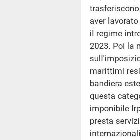
trasferiscono 
aver lavorato
il regime intr
2023. Poi la 
sull'imposizio
marittimi resi
bandiera este
questa catego
imponibile Irp
presta servizi
internazional