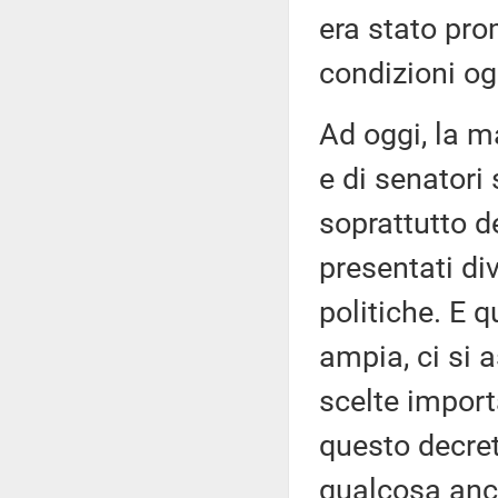
era stato pro
condizioni og
Ad oggi, la m
e di senatori
soprattutto de
presentati div
politiche. E
ampia, ci si a
scelte importa
questo decre
qualcosa anch