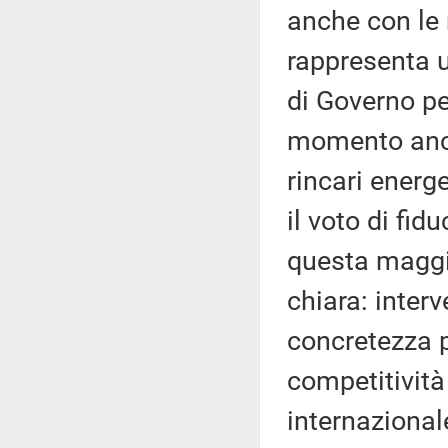
anche con le 
rappresenta u
di Governo pe
momento anco
rincari energe
il voto di fi
questa maggi
chiara: interv
concretezza p
competitività
internazional