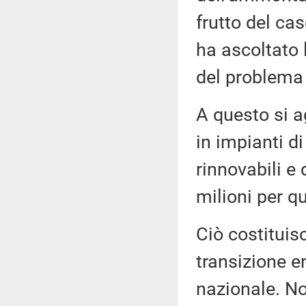
frutto del ca
ha ascoltato 
del problema 
A questo si a
in impianti d
rinnovabili e
milioni per q
Ciò costituisc
transizione e
nazionale. No