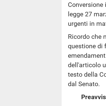
Conversione i
legge 27 marz
urgenti in ma
Ricordo che n
questione di 
emendamenti,
dell'articolo
testo della C
dal Senato.
Preavvis