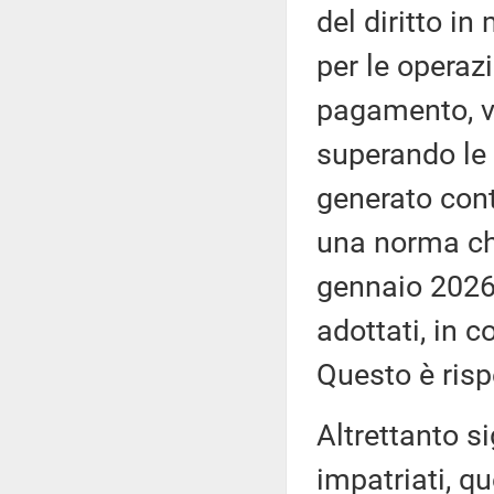
del diritto in
per le operaz
pagamento, vi
superando le 
generato cont
una norma che 
gennaio 2026 
adottati, in c
Questo è risp
Altrettanto si
impatriati, qu