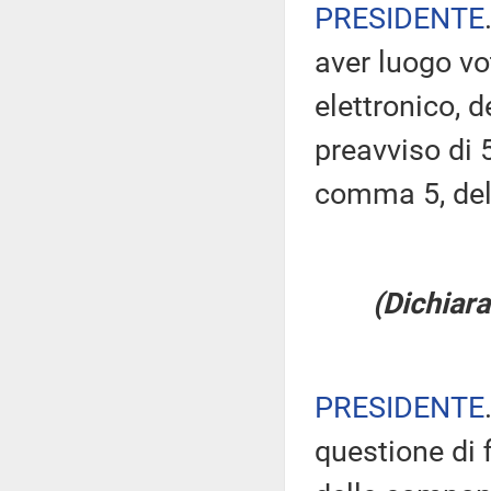
PRESIDENTE
aver luogo v
elettronico, 
preavviso di 5
comma 5, de
(Dichiara
PRESIDENTE
questione di 