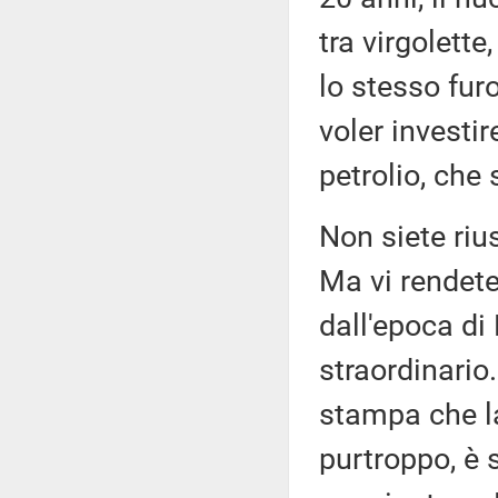
tra virgolette
lo stesso fur
voler investi
petrolio, che 
Non siete rius
Ma vi rendete
dall'epoca di
straordinario
stampa che la
purtroppo, è 