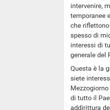
intervenire, 
temporanee e 
che rifletton
spesso di micr
interessi di t
generale del 
Questa è la g
siete interess
Mezzogiorno e 
di tutto il P
addirittura de