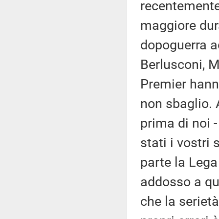
recentemente
maggiore dura
dopoguerra ad
Berlusconi, Me
Premier hanno
non sbaglio. 
prima di noi 
stati i vostri
parte la Lega
addosso a qua
che la seriet