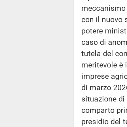
meccanismo di
con il nuovo s
potere ministe
caso di anoma
tutela del co
meritevole è 
imprese agric
di marzo 2026
situazione di 
comparto prim
presidio del t