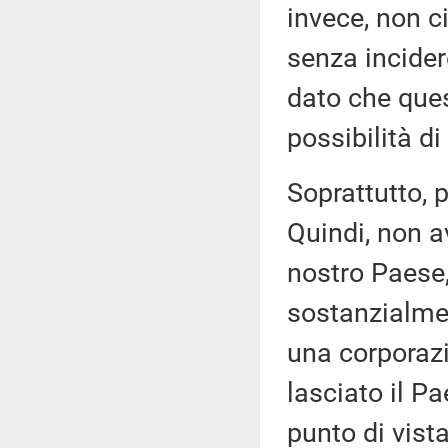
invece, non c
senza incider
dato che ques
possibilità di
Soprattutto, 
Quindi, non a
nostro Paese,
sostanzialmen
una corporazio
lasciato il P
punto di vist