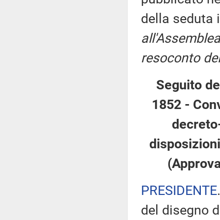
della seduta 
all'Assemblea
resoconto del
Seguito de
1852 - Conv
decreto
disposizion
(Approva
PRESIDENTE
del disegno d