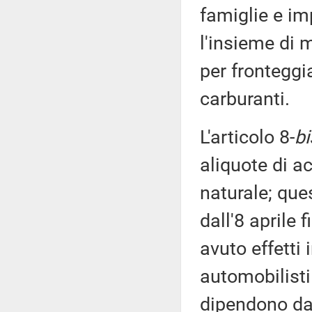
famiglie e i
l'insieme di 
per fronteggi
carburanti.
L'articolo 8-
bi
aliquote di a
naturale; que
dall'8 aprile 
avuto effetti 
automobilisti
dipendono dal