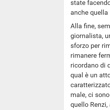
state facendo
anche quella 
Alla fine, se
giornalista, 
sforzo per ri
rimanere ferm
ricordano di 
qual è un att
caratterizzat
male, ci sono
quello Renzi, 