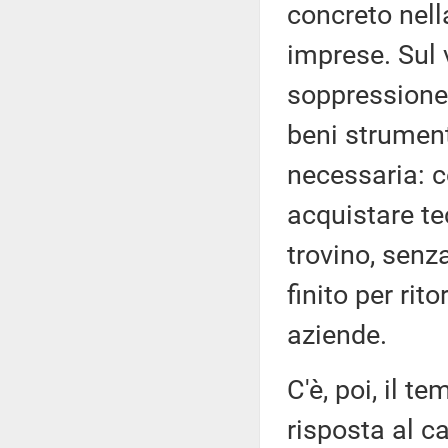
concreto nell
imprese. Sul
soppressione 
beni strument
necessaria: c
acquistare te
trovino, senz
finito per rit
aziende.
C'è, poi, il t
risposta al c