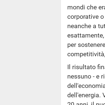
mondi che era
corporative o 
neanche a tut
esattamente, 
per sostenere
competitività,
Il risultato 
nessuno - e r
dell'economia
dell'energia. 
20 anni, il nu