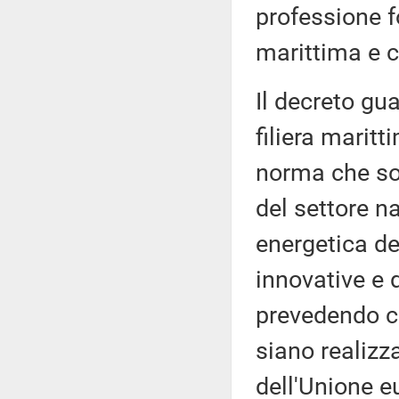
professione 
marittima e 
Il decreto gua
filiera maritt
norma che sos
del settore na
energetica de
innovative e 
prevedendo ch
siano realizza
dell'Unione e