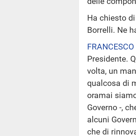
delle compone
Ha chiesto di
Borrelli. Ne h
FRANCESCO 
Presidente. Q
volta, un man
qualcosa di 
oramai siamo 
Governo -, ch
alcuni Govern
che di rinno