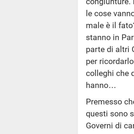
congiunture.
le cose vanno
male è il fat
stanno in Par
parte di altri
per ricordarl
colleghi che d
hanno…
Premesso che 
questi sono s
Governi di ca