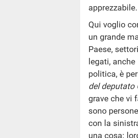
apprezzabile.
Qui voglio co
un grande mal
Paese, settor
legati, anche
politica, è p
del deputato 
grave che vi 
sono persone 
con la sinistr
una cosa: lo