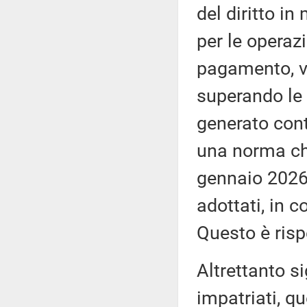
del diritto in
per le operaz
pagamento, vi
superando le 
generato cont
una norma che 
gennaio 2026 
adottati, in c
Questo è risp
Altrettanto si
impatriati, qu