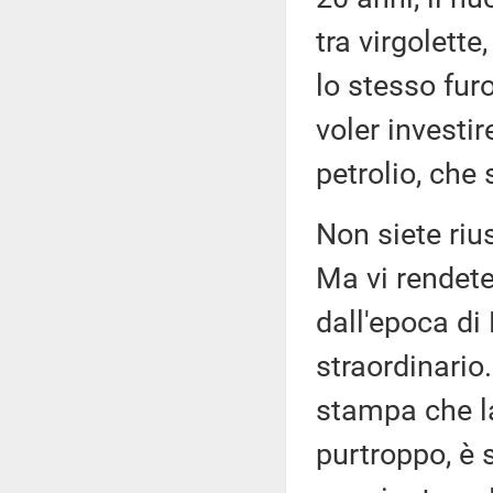
tra virgolette
lo stesso fur
voler investi
petrolio, che 
Non siete rius
Ma vi rendete
dall'epoca di
straordinario
stampa che la
purtroppo, è 