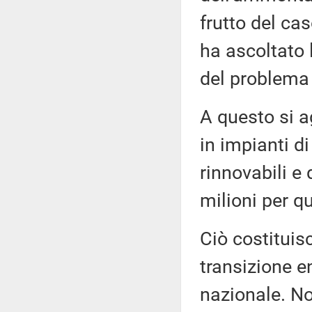
frutto del ca
ha ascoltato 
del problema 
A questo si a
in impianti d
rinnovabili e
milioni per q
Ciò costituisc
transizione e
nazionale. No