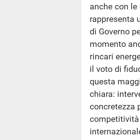
anche con le 
rappresenta u
di Governo pe
momento anco
rincari energe
il voto di fi
questa maggi
chiara: interv
concretezza p
competitività
internazional