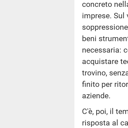
concreto nell
imprese. Sul
soppressione 
beni strument
necessaria: c
acquistare te
trovino, senz
finito per rit
aziende.
C'è, poi, il t
risposta al c