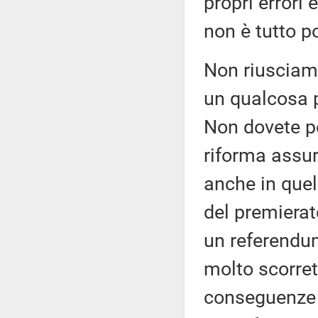
propri errori
non è tutto po
Non riusciamo
un qualcosa p
Non dovete po
riforma assur
anche in quel
del premierat
un referendu
molto scorret
conseguenze p