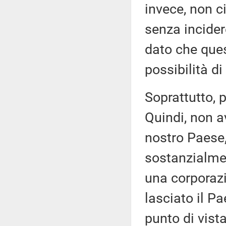
invece, non c
senza incider
dato che ques
possibilità di
Soprattutto, 
Quindi, non a
nostro Paese,
sostanzialmen
una corporazio
lasciato il P
punto di vist