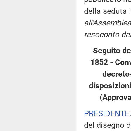
della seduta 
all'Assemblea
resoconto del
Seguito de
1852 - Conv
decreto
disposizion
(Approva
PRESIDENTE
del disegno d