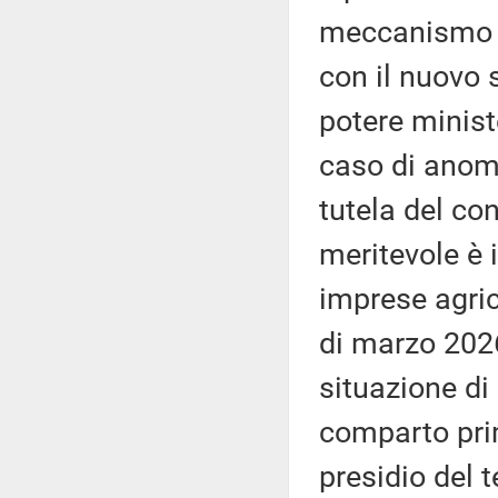
meccanismo di
con il nuovo s
potere ministe
caso di anoma
tutela del co
meritevole è 
imprese agric
di marzo 2026
situazione di 
comparto prim
presidio del t