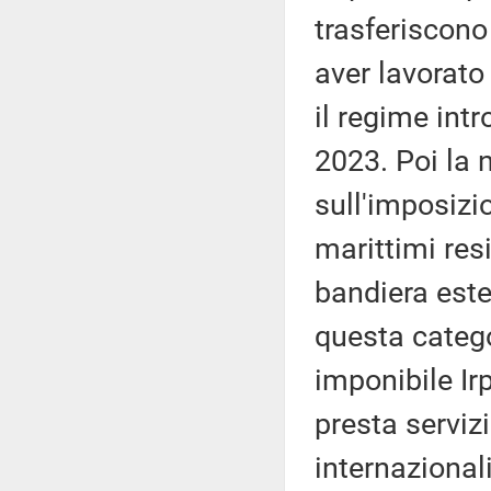
trasferiscono 
aver lavorato
il regime intr
2023. Poi la 
sull'imposizio
marittimi resi
bandiera este
questa catego
imponibile Irp
presta servizi
internazional