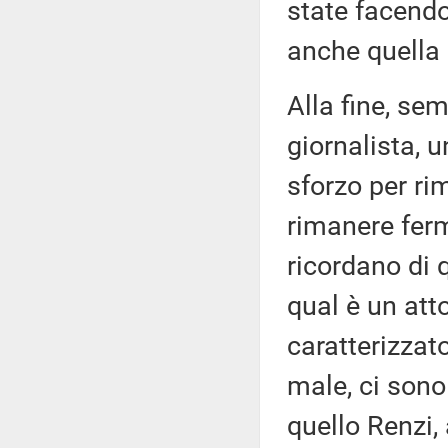
state facendo
anche quella 
Alla fine, se
giornalista, 
sforzo per ri
rimanere ferm
ricordano di 
qual è un att
caratterizzat
male, ci sono
quello Renzi, 