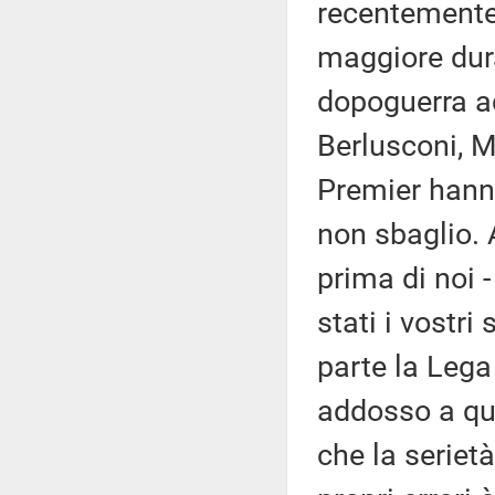
recentemente
maggiore dura
dopoguerra ad
Berlusconi, Me
Premier hanno
non sbaglio. 
prima di noi 
stati i vostri
parte la Lega
addosso a qua
che la seriet