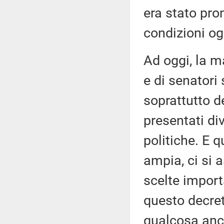
era stato pro
condizioni og
Ad oggi, la m
e di senatori
soprattutto de
presentati div
politiche. E
ampia, ci si a
scelte importa
questo decre
qualcosa anch