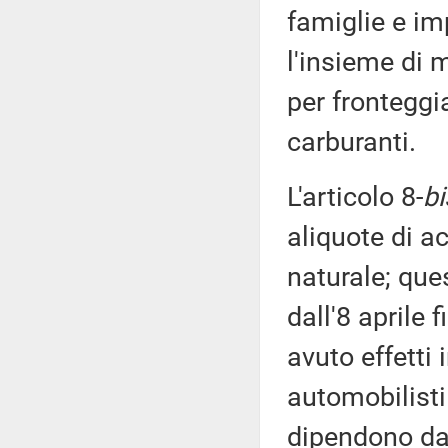
famiglie e i
l'insieme di 
per fronteggi
carburanti.
L'articolo 8-
bi
aliquote di a
naturale; que
dall'8 aprile 
avuto effetti 
automobilisti
dipendono dal