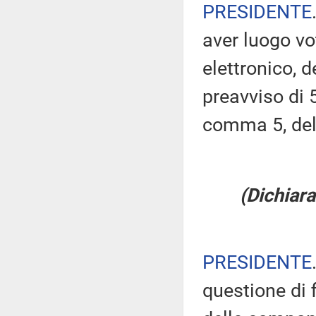
PRESIDENTE
aver luogo v
elettronico, 
preavviso di 5
comma 5, de
(Dichiara
PRESIDENTE
questione di 