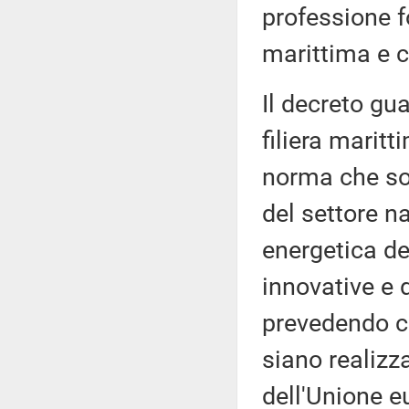
professione 
marittima e 
Il decreto gua
filiera maritt
norma che sos
del settore na
energetica de
innovative e 
prevedendo ch
siano realizza
dell'Unione e