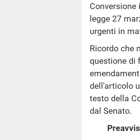
Conversione i
legge 27 marz
urgenti in ma
Ricordo che n
questione di 
emendamenti,
dell'articolo
testo della C
dal Senato.
Preavvis