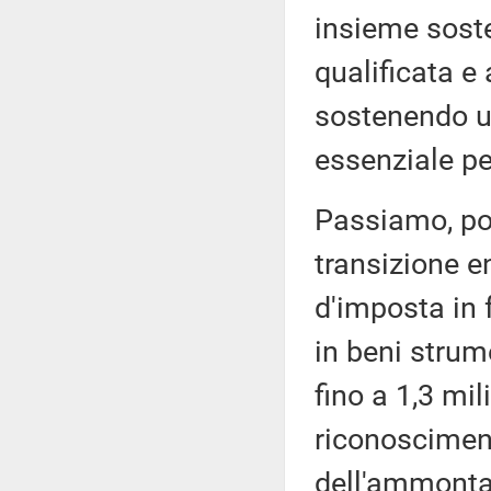
insieme soste
qualificata e
sostenendo u
essenziale pe
Passiamo, poi
transizione en
d'imposta in 
in beni strume
fino a 1,3 mil
riconosciment
dell'ammonta