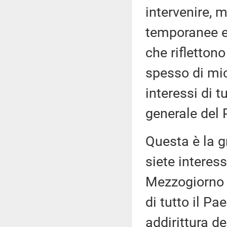
intervenire, 
temporanee e 
che rifletton
spesso di micr
interessi di t
generale del 
Questa è la g
siete interess
Mezzogiorno e 
di tutto il P
addirittura de