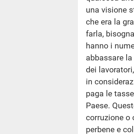
una visione s
che era la gr
farla, bisogn
hanno i numeri
abbassare la 
dei lavoratori
in consideraz
paga le tasse
Paese. Questo
corruzione o 
perbene e col