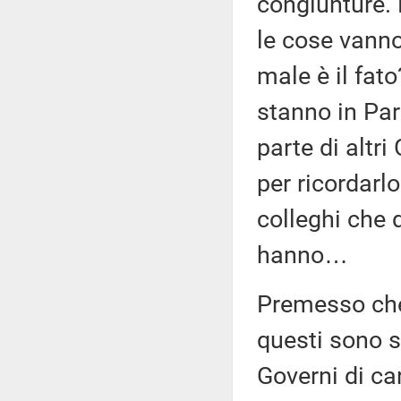
congiunture.
le cose vanno
male è il fat
stanno in Par
parte di altri
per ricordarl
colleghi che d
hanno…
Premesso che 
questi sono s
Governi di ca