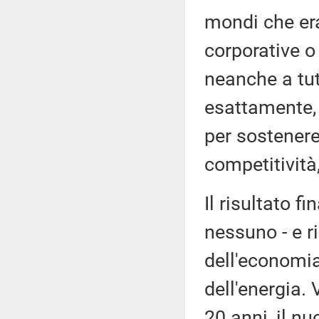
mondi che era
corporative o 
neanche a tut
esattamente, 
per sostenere
competitività,
Il risultato 
nessuno - e r
dell'economia
dell'energia. 
20 anni, il nu