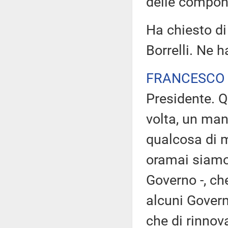
delle compone
Ha chiesto di
Borrelli. Ne h
FRANCESCO 
Presidente. Q
volta, un man
qualcosa di 
oramai siamo 
Governo -, ch
alcuni Govern
che di rinno