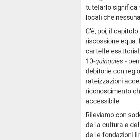
tutelarlo significa 
locali che nessuna
C'è, poi, il capito
riscossione equa. I
cartelle esattoriali 
10-
quinquies
- per
debitorie con regi
rateizzazioni acces
riconoscimento ch
accessibile.
Rileviamo con sod
della cultura e del
delle fondazioni lir