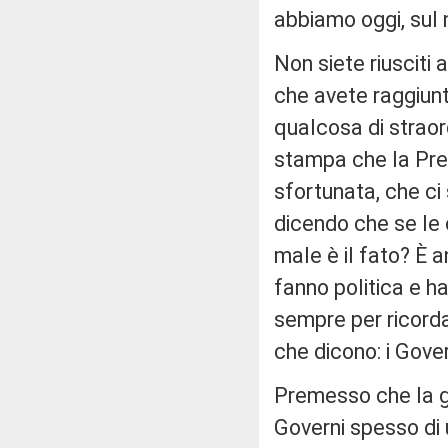
abbiamo oggi, sul n
Non siete riusciti 
che avete raggiunt
qualcosa di strao
stampa che la Prem
sfortunata, che ci
dicendo che se le 
male è il fato? È 
fanno politica e han
sempre per ricorda
che dicono: i Gove
Premesso che la gr
Governi spesso di 