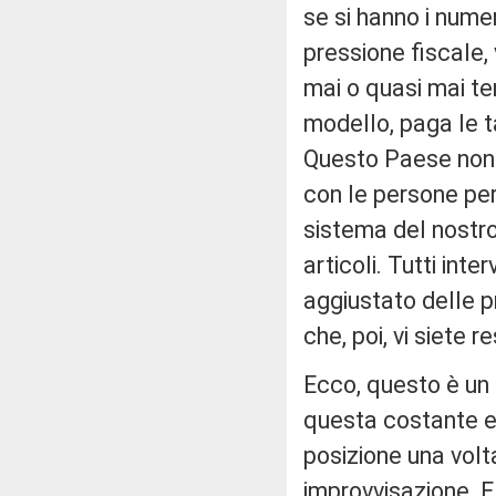
se si hanno i numer
pressione fiscale, v
mai o quasi mai te
modello, paga le t
Questo Paese non si
con le persone pe
sistema del nostro
articoli. Tutti inte
aggiustato delle p
che, poi, vi siete r
Ecco, questo è un 
questa costante e
posizione una volta
improvvisazione. E 