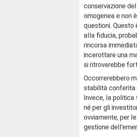
conservazione del
omogenea e non è 
questioni. Questo 
alla fiducia, proba
rincorsa immediata
incerottare una m
si ritroverebbe for
Occorrerebbero misu
stabilità conferita
Invece, la politic
né per gli investi
ovviamente, per l
gestione dell'eme