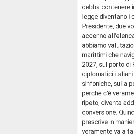
debba contenere in
legge diventano i 
Presidente, due vol
accenno all'elenc
abbiamo valutazioni
marittimi che navi
2027, sul porto di 
diplomatici italiani
sinfoniche, sulla p
perché c'è veramen
ripeto, diventa ad
conversione. Quind
prescrive in manie
veramente va a far