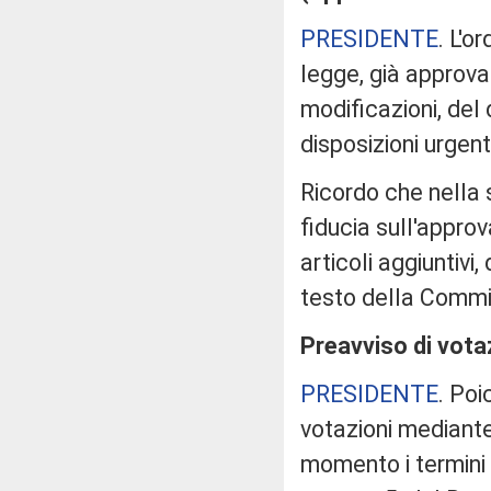
PRESIDENTE
. L'o
legge, già approva
modificazioni, del
disposizioni urgen
Ricordo che nella s
fiducia sull'appr
articoli aggiuntivi
testo della Commis
Preavviso di vota
PRESIDENTE
. Poi
votazioni mediant
momento i termini d