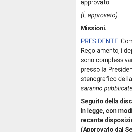
approvato.
(È approvato)
.
Missioni.
PRESIDENTE
. Com
Regolamento, i dep
sono complessivam
presso la Presiden
stenografico dell
saranno pubblicate 
Seguito della dis
in legge, con modi
recante disposizi
(Approvato dal S