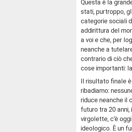
Questa è la grande 
stati, purtroppo, g
categorie sociali d
addirittura del mon
a voi e che, per lo
neanche a tutelare
contrario di ciò c
cose importanti: la
Il risultato final
ribadiamo: nessuno 
riduce neanche il c
futuro tra 20 anni,
virgolette, c'è ogg
ideologico. È un fu