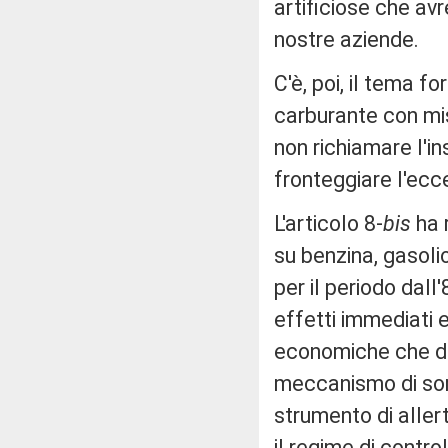
artificiose che avr
nostre aziende.
C'è, poi, il tema f
carburante con mi
non richiamare l'in
fronteggiare l'ecc
L'articolo 8-
bis
ha 
su benzina, gasoli
per il periodo dall
effetti immediati e
economiche che dip
meccanismo di sorv
strumento di allert
il regime di contro