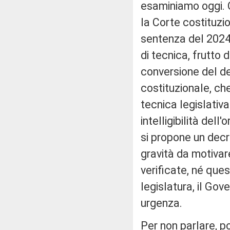
esaminiamo oggi. 
la Corte costituzi
sentenza del 2024,
di tecnica, frutto
conversione del d
costituzionale, ch
tecnica legislativa
intelligibilità del
si propone un decr
gravità da motiva
verificate, né ques
legislatura, il Go
urgenza.
Per non parlare, p