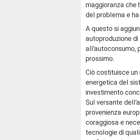
maggioranza che h
del problema e ha
A questo si aggiung
autoproduzione di e
all'autoconsumo, pa
prossimo.
Ciò costituisce un 
energetica del sis
investimento concr
Sul versante dell'
provenienza europe
coraggiosa e neces
tecnologie di qual