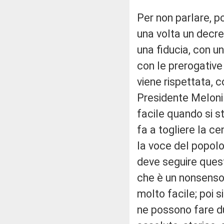
Per non parlare, p
una volta un decret
una fiducia, con u
con le prerogative
viene rispettata, 
Presidente Meloni h
facile quando si s
fa a togliere la ce
la voce del popolo
deve seguire ques
che è un nonsenso,
molto facile; poi s
ne possono fare du