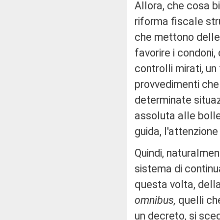
Allora, che cosa 
riforma fiscale str
che mettono delle 
favorire i condoni,
controlli mirati, u
provvedimenti che 
determinate situaz
assoluta alle bolle
guida, l'attenzion
Quindi, naturalme
sistema di continu
questa volta, dell
omnibus,
quelli c
un decreto, si sceg