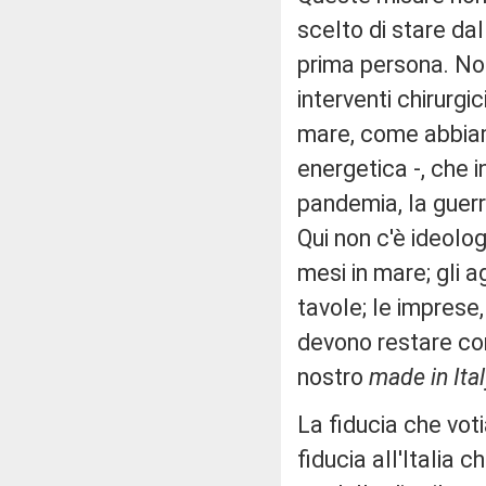
scelto di stare dall
prima persona. No
interventi chirurgi
mare, come abbiamo 
energetica -, che 
pandemia, la guerra
Qui non c'è ideolog
mesi in mare; gli a
tavole; le imprese
devono restare com
nostro
made in Ital
La fiducia che vot
fiducia all'Italia 