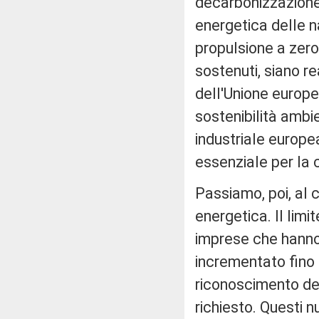
decarbonizzazione 
energetica delle na
propulsione a zero 
sostenuti, siano rea
dell'Unione europe
sostenibilità ambi
industriale europ
essenziale per la
Passiamo, poi, al 
energetica. Il limi
imprese che hanno i
incrementato fino a
riconoscimento del
richiesto. Questi n