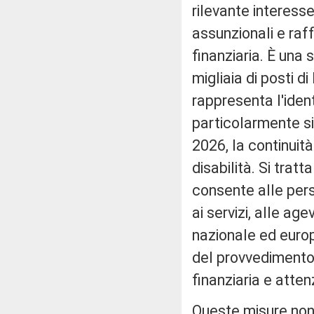
rilevante interesse 
assunzionali e raff
finanziaria. È una
migliaia di posti d
rappresenta l'ident
particolarmente si
2026, la continuit
disabilità. Si tratt
consente alle pers
ai servizi, alle age
nazionale ed europ
del provvedimento
finanziaria e atten
Queste misure non 