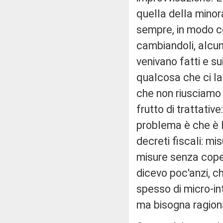
quella della minor
sempre, in modo cor
cambiandoli, alcun
venivano fatti e sui
qualcosa che ci la
che non riusciam
frutto di trattativ
problema è che è l
decreti fiscali: mi
misure senza cope
dicevo poc'anzi, c
spesso di micro-inte
ma bisogna ragiona