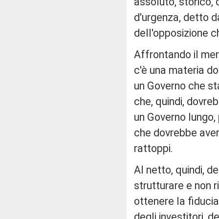
assoluto, storico, 
d'urgenza, detto d
dell'opposizione 
Affrontando il mer
c'è una materia dov
un Governo che sta
che, quindi, dovre
un Governo lungo,
che dovrebbe avere 
rattoppi.
Al netto, quindi, d
strutturare e non r
ottenere la fiducia
degli investitori, d