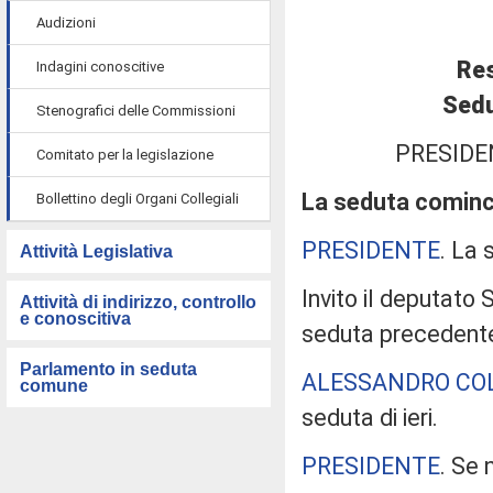
Audizioni
Res
Indagini conoscitive
Sedu
Stenografici delle Commissioni
PRESIDE
Comitato per la legislazione
La seduta cominci
Bollettino degli Organi Collegiali
PRESIDENTE
. La 
Attività Legislativa
Invito il deputato
Attività di indirizzo, controllo
e conoscitiva
seduta precedent
Parlamento in seduta
ALESSANDRO CO
comune
seduta di ieri.
PRESIDENTE
. Se 