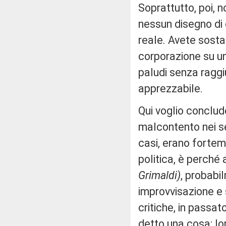
Soprattutto, poi, 
nessun disegno di
reale. Avete sosta
corporazione su un'
paludi senza raggi
apprezzabile.
Qui voglio conclud
malcontento nei set
casi, erano fortem
politica, è perché
Grimaldi)
, probabi
improvvisazione e 
critiche, in passat
detto una cosa: l