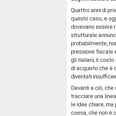
Quattro anni di pr
questo caso, e og
dovevano essere r
strutturale annunci
probabilmente, non
pressione fiscale e
gli italiani, il co
di acquisto che è 
diventati insuffici
Davanti a ciò, che
tracciare una linea
le idee chiare, ma
coesa, che non è 