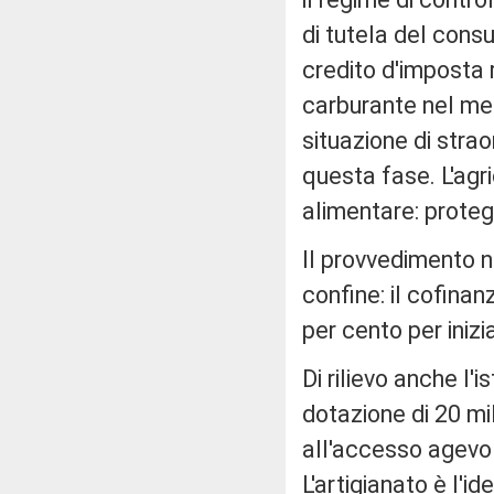
di tutela del cons
credito d'imposta 
carburante nel me
situazione di strao
questa fase. L'agric
alimentare: proteg
Il provvedimento n
confine: il cofina
per cento per inizi
Di rilievo anche l'
dotazione di 20 mil
all'accesso agevola
L'artigianato è l'i