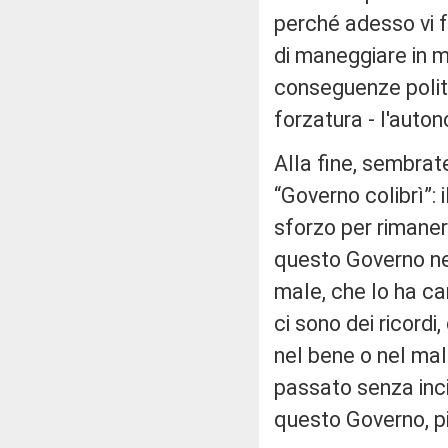
perché adesso vi 
di maneggiare in m
conseguenze politi
forzatura - l'auto
Alla fine, sembrat
“Governo colibrì”:
sforzo per rimanere
questo Governo negl
male, che lo ha ca
ci sono dei ricordi
nel bene o nel male
passato senza inci
questo Governo, più 