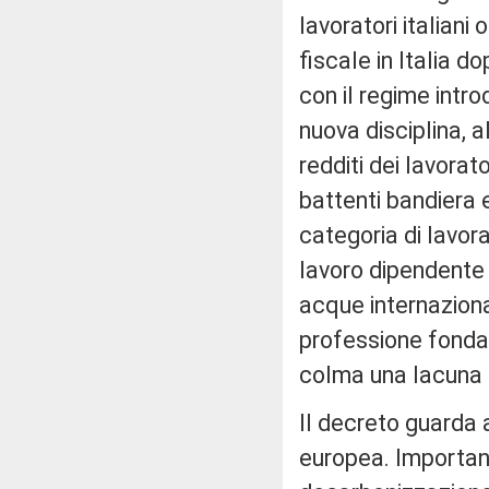
lavoratori italiani
fiscale in Italia d
con il regime intro
nuova disciplina, a
redditi dei lavorato
battenti bandiera 
categoria di lavora
lavoro dipendente d
acque internaziona
professione fonda
colma una lacuna 
Il decreto guarda a
europea. Importante