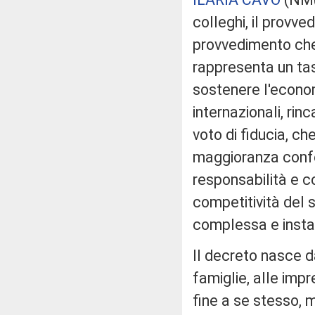
colleghi, il provve
provvedimento che
rappresenta un tas
sostenere l'econo
internazionali, rinc
voto di fiducia, c
maggioranza confer
responsabilità e c
competitività del 
complessa e insta
Il decreto nasce d
famiglie, alle imp
fine a se stesso, 