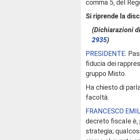
comma 5, del Reg
Si riprende la dis
(Dichiarazioni di
2935
​)
PRESIDENTE
. Pas
fiducia dei rappre
gruppo Misto.
Ha chiesto di parl
facoltà.
FRANCESCO EMIL
decreto fiscale è,
strategia; qualco