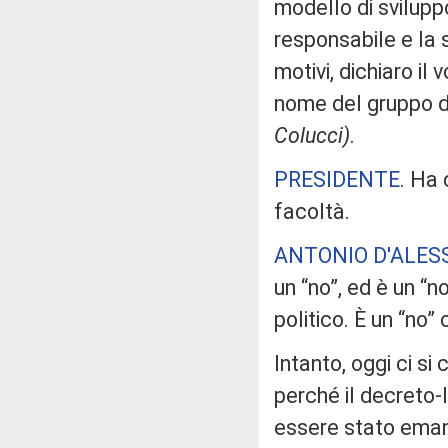
modello di svilupp
responsabile e la 
motivi, dichiaro il
nome del gruppo d
Colucci)
.
PRESIDENTE
. Ha 
facoltà.
ANTONIO D'ALES
un “no”, ed è un “
politico. È un “no”
Intanto, oggi ci si
perché il decreto-
essere stato eman