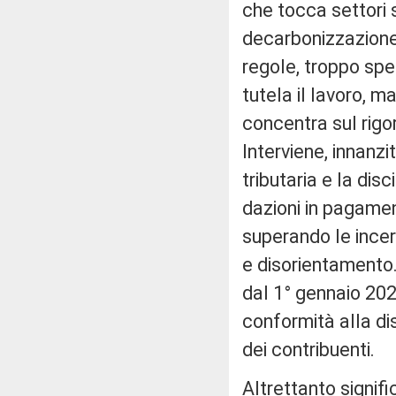
che tocca settori s
decarbonizzazione 
regole, troppo spe
tutela il lavoro, m
concentra sul rigo
Interviene, innanzi
tributaria e la dis
dazioni in pagamen
superando le ince
e disorientamento. 
dal 1° gennaio 202
conformità alla di
dei contribuenti.
Altrettanto signific