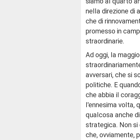
siamo al quarto an
nella direzione di
che di rinnovamen
promesso in campa
straordinarie.
Ad oggi, la maggio
straordinariamente 
avversari, che si so
politiche. E quand
che abbia il coragg
l'ennesima volta,
qualcosa anche di 
strategica. Non si
che, ovviamente, p