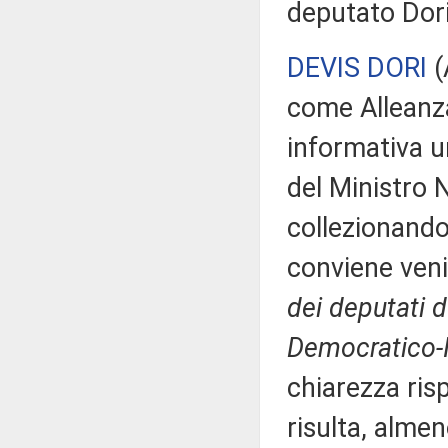
deputato Dori
DEVIS DORI
(
come Alleanza 
informativa 
del Ministro N
collezionando 
conviene veni
dei deputati d
Democratico-I
chiarezza ris
risulta, almen