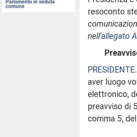
Parlamento in seduta
comune
resoconto ste
comunicazioni
nell'
allegato A
Preavvis
PRESIDENTE
aver luogo v
elettronico, 
preavviso di 5
comma 5, del