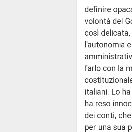
definire opaca
volontà del G
così delicata
l'autonomia e
amministrativ
farlo con la m
costituzional
italiani. Lo h
ha reso innoc
dei conti, ch
per una sua pa