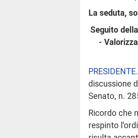
La seduta, so
Seguito della
- Valorizz
PRESIDENTE
discussione d
Senato, n. 28
Ricordo che ne
respinto l'ord
risulta accant