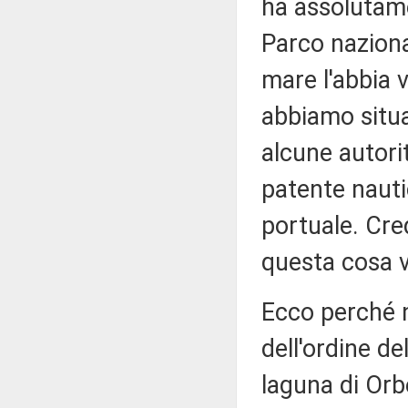
ha assolutame
Parco naziona
mare l'abbia 
abbiamo situa
alcune autorit
patente nauti
portuale. Cre
questa cosa 
Ecco perché 
dell'ordine d
laguna di Orb