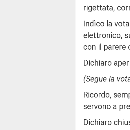
rigettata, cor
Indìco la vo
elettronico, s
con il parere
Dichiaro aper
(Segue la vot
Ricordo, semp
servono a pre
Dichiaro chiu