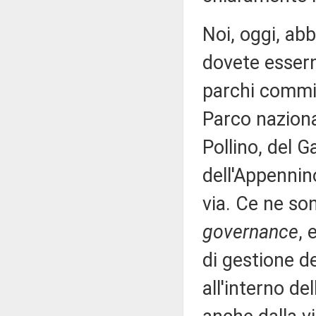
Noi, oggi, ab
dovete essern
parchi commis
Parco nazional
Pollino, del Ga
dell'Appennin
via. Ce ne so
governance
, 
di gestione d
all'interno de