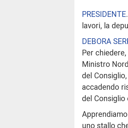
PRESIDENTE
lavori, la dep
DEBORA SER
Per chiedere,
Ministro Nord
del Consiglio
accadendo ris
del Consiglio 
Apprendiamo d
uno stallo ch