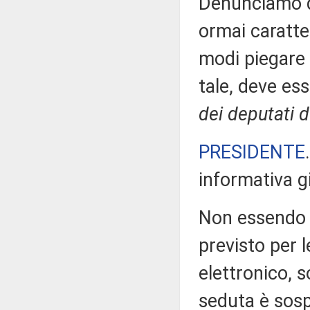
Denunciamo q
ormai caratter
modi piegare 
tale, deve e
dei deputati 
PRESIDENTE
informativa g
Non essendo a
previsto per 
elettronico, 
seduta è sos