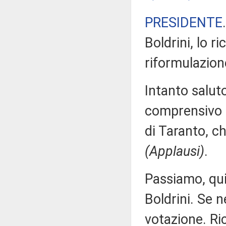
PRESIDENTE
Boldrini, lo r
riformulazione
Intanto saluto
comprensivo “
di Taranto, ch
(Applausi)
.
Passiamo, quin
Boldrini. Se n
votazione. Ri