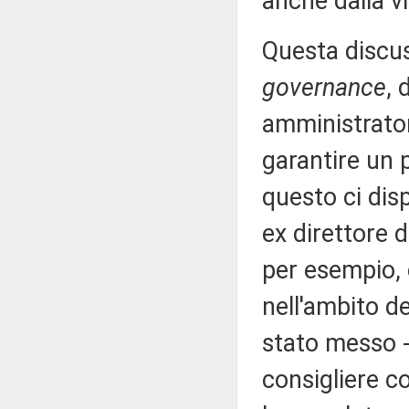
anche dalla v
Questa discus
governance
, 
amministrator
garantire un p
questo ci dis
ex direttore 
per esempio,
nell'ambito d
stato messo -
consigliere 