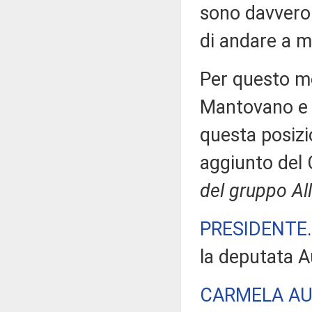
sono davvero 
di andare a m
Per questo mo
Mantovano e i
questa posizi
aggiunto del 
del gruppo All
PRESIDENTE
la deputata A
CARMELA A