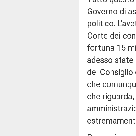
Governo di as
politico. L'ave
Corte dei cont
fortuna 15 mil
adesso state 
del Consiglio 
che comunque
che riguarda, 
amministrazion
estremamente