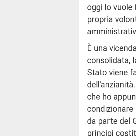
oggi lo vuole 
propria volont
amministrativ
È una vicenda
consolidata, 
Stato viene f
dell'anzianit
che ho appunt
condizionare 
da parte del 
principi cost