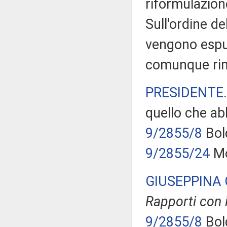
riformulazio
Sull'ordine de
vengono espun
comunque rim
PRESIDENTE
quello che ab
9/2855/8
Bold
9/2855/24
Mo
GIUSEPPINA 
Rapporti con 
9/2855/8
Bold