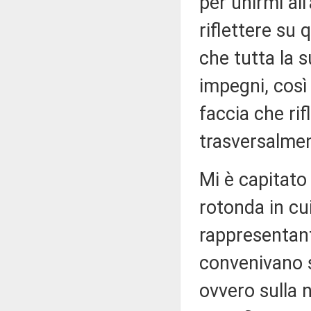
per unirmi al
riflettere su
che tutta la s
impegni, così
faccia che rif
trasversalmen
Mi è capitato
rotonda in cui
rappresentanti
convenivano s
ovvero sulla n