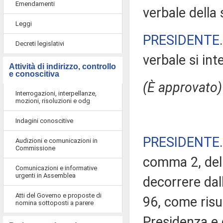
Emendamenti
verbale della 
Leggi
PRESIDENTE
Decreti legislativi
verbale si in
Attività di indirizzo, controllo
e conoscitiva
(È approvato)
Interrogazioni, interpellanze,
mozioni, risoluzioni e odg
Indagini conoscitive
PRESIDENTE
Audizioni e comunicazioni in
Commissione
comma 2, del 
Comunicazioni e informative
urgenti in Assemblea
decorrere da
Atti del Governo e proposte di
96, come risul
nomina sottoposti a parere
Presidenza e 