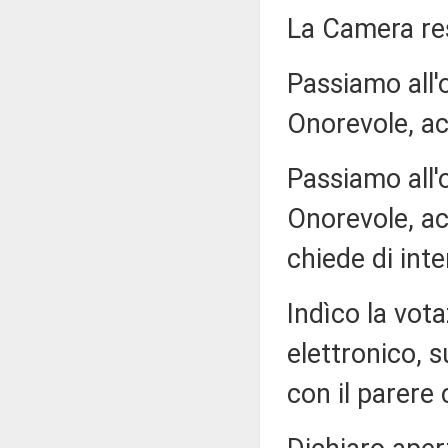
La Camera r
Passiamo all'
Onorevole, ac
Passiamo all'
Onorevole, ac
chiede di inte
Indìco la vo
elettronico, s
con il parere