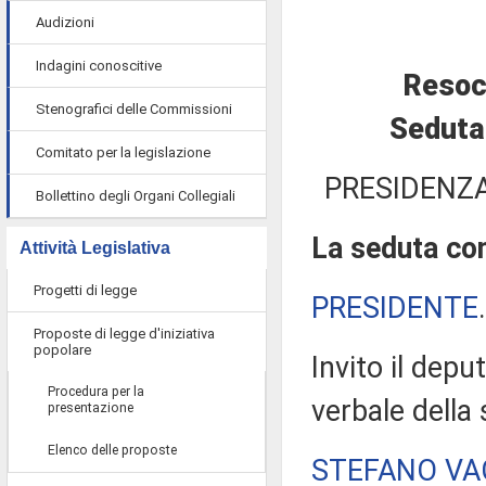
Audizioni
Indagini conoscitive
Resoc
Stenografici delle Commissioni
Seduta 
Comitato per la legislazione
PRESIDENZA
Bollettino degli Organi Collegiali
La seduta com
Attività Legislativa
Progetti di legge
PRESIDENTE
Proposte di legge d'iniziativa
popolare
Invito il depu
Procedura per la
verbale della
presentazione
Elenco delle proposte
STEFANO VA