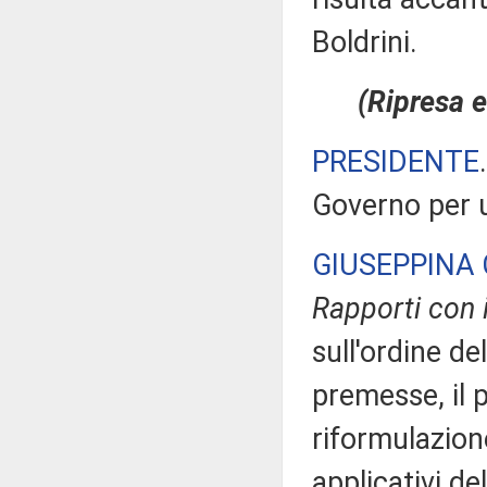
Boldrini.
(Ripresa e
PRESIDENTE
Governo per u
GIUSEPPINA 
Rapporti con 
sull'ordine de
premesse, il p
riformulazione
applicativi de