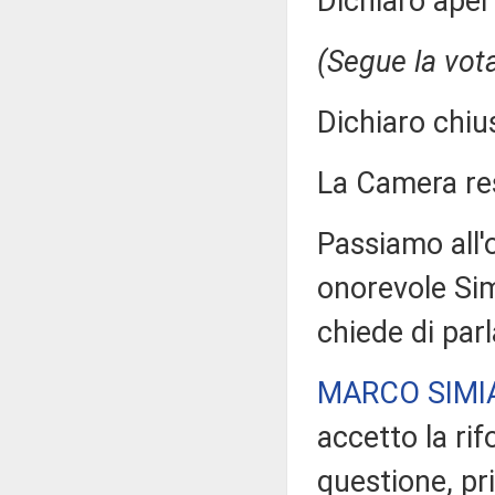
Dichiaro aper
(Segue la vot
Dichiaro chiu
La Camera r
Passiamo all'
onorevole Sim
chiede di parl
MARCO SIMI
accetto la rif
questione, pri