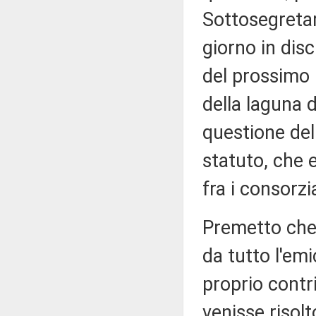
Sottosegretari
giorno in dis
del prossimo 
della laguna d
questione de
statuto, che 
fra i consorzi
Premetto che 
da tutto l'emi
proprio contr
venisse risolt