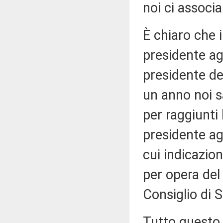
noi ci associa
È chiaro che 
presidente ag
presidente del
un anno noi s
per raggiunti 
presidente agg
cui indicazi
per opera del
Consiglio di S
Tutto questo