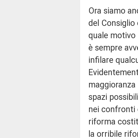
Ora siamo anc
del Consiglio 
quale motivo -
è sempre avve
infilare qual
Evidentemente
maggioranza ce
spazi possibili
nei confronti 
riforma costit
la orribile ri