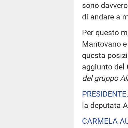
sono davvero 
di andare a m
Per questo mo
Mantovano e i
questa posizi
aggiunto del 
del gruppo Al
PRESIDENTE
la deputata 
CARMELA A