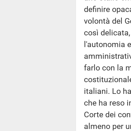
definire opaca
volontà del G
così delicata
l'autonomia e
amministrativ
farlo con la 
costituzional
italiani. Lo h
che ha reso 
Corte dei con
almeno per un