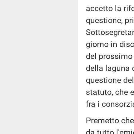
accetto la ri
questione, pri
Sottosegretari
giorno in dis
del prossimo 
della laguna d
questione de
statuto, che 
fra i consorzi
Premetto che
da tutto l'emi