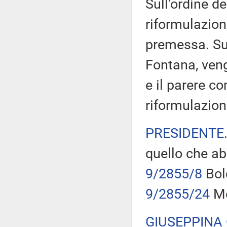
Sull'ordine de
riformulazio
premessa. Sul
Fontana, ven
e il parere c
riformulazion
PRESIDENTE
quello che ab
9/2855/8
Bold
9/2855/24
Mo
GIUSEPPINA