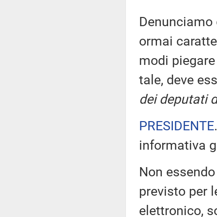
Denunciamo q
ormai caratter
modi piegare 
tale, deve e
dei deputati 
PRESIDENTE
informativa g
Non essendo 
previsto per 
elettronico, 