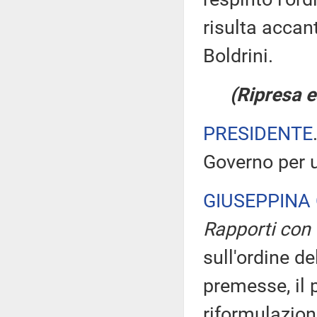
risulta accant
Boldrini.
(Ripresa e
PRESIDENTE
Governo per u
GIUSEPPINA
Rapporti con 
sull'ordine de
premesse, il 
riformulazion