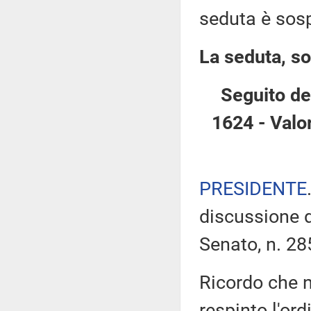
seduta è sos
La seduta, so
Seguito de
1624 - Valo
PRESIDENTE
discussione d
Senato, n. 28
Ricordo che n
respinto l'ord