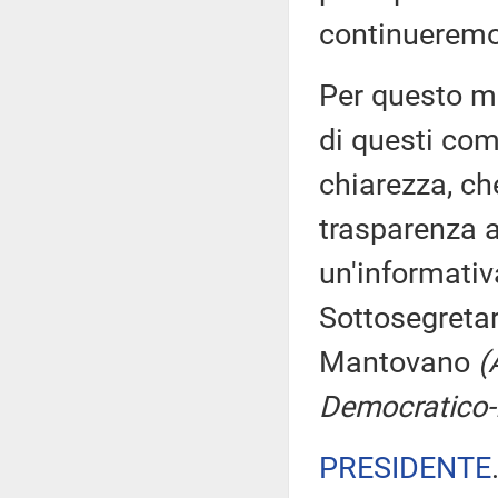
continueremo
Per questo mo
di questi co
chiarezza, ch
trasparenza 
un'informativ
Sottosegretar
Mantovano
(
Democratico-I
PRESIDENTE