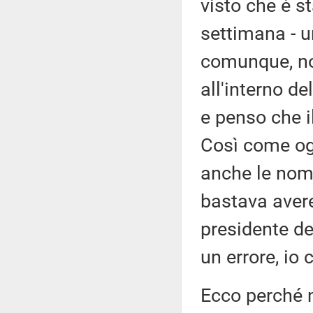
visto che è s
settimana - u
comunque, no
all'interno d
e penso che i
Così come og
anche le nomi
bastava avere
presidente de
un errore, io
Ecco perché 