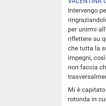
VALENTINA 
Intervengo pe
ringraziandolo
per unirmi al
riflettere su
che tutta la 
impegni, così
non faccia che
trasversalmen
Mi è capitato
rotonda in cu