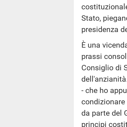
costituzionale
Stato, piegand
presidenza de
È una vicenda
prassi consol
Consiglio di 
dell'anzianit
- che ho appu
condizionare 
da parte del 
principi cost