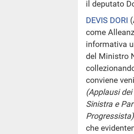
il deputato Do
DEVIS DORI
(
come Alleanza
informativa 
del Ministro N
collezionando 
conviene veni
(Applausi dei
Sinistra e Pa
Progressista)
che evidentem