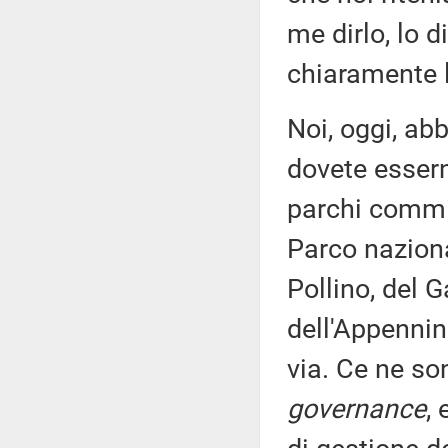
me dirlo, lo 
chiaramente l
Noi, oggi, ab
dovete essern
parchi commis
Parco naziona
Pollino, del G
dell'Appennin
via. Ce ne so
governance
,