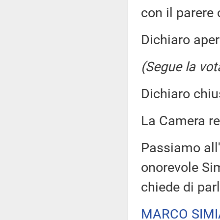
con il parere
Dichiaro aper
(Segue la vot
Dichiaro chiu
La Camera r
Passiamo all'
onorevole Sim
chiede di par
MARCO SIMI