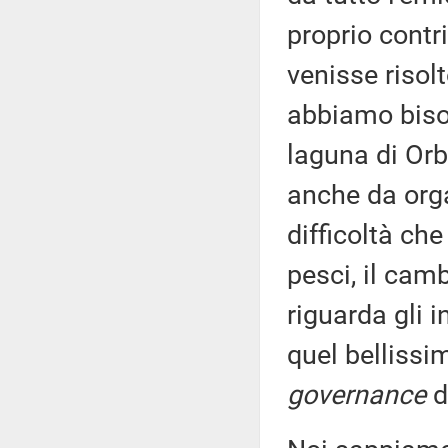
proprio contr
venisse risolt
abbiamo bisog
laguna di Orbe
anche da orga
difficoltà che
pesci, il cam
riguarda gli 
quel bellissi
governance
d