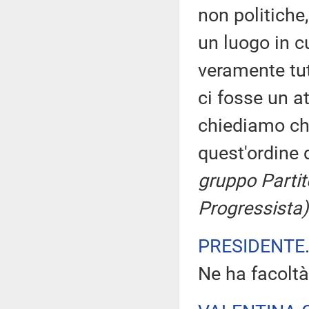
non politiche
un luogo in c
veramente tut
ci fosse un a
chiediamo che
quest'ordine 
gruppo Partit
Progressista)
PRESIDENTE
Ne ha facoltà