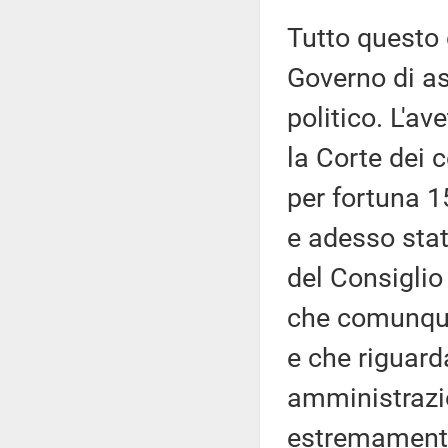
Tutto questo
Governo di as
politico. L'av
la Corte dei c
per fortuna 15
e adesso stat
del Consiglio 
che comunque
e che riguarda
amministrazio
estremament