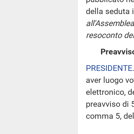
della seduta 
all'Assemblea
resoconto del
Preavviso
PRESIDENTE
aver luogo v
elettronico, 
preavviso di 5
comma 5, de