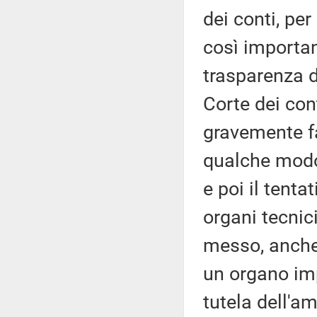
dei conti, per 
così importan
trasparenza d
Corte dei cont
gravemente fal
qualche modo 
e poi il tent
organi tecnic
messo, anche 
un organo imp
tutela dell'a