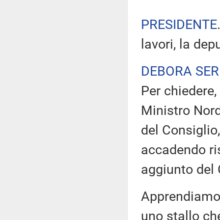
PRESIDENTE
lavori, la dep
DEBORA SER
Per chiedere,
Ministro Nord
del Consiglio
accadendo ris
aggiunto del 
Apprendiamo d
uno stallo ch