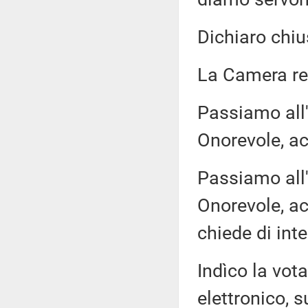
Dichiaro chiu
La Camera r
Passiamo all'
Onorevole, ac
Passiamo all'
Onorevole, ac
chiede di inte
Indìco la vo
elettronico, s