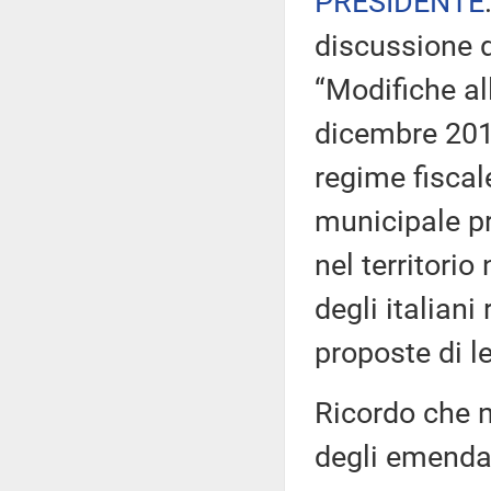
PRESIDENTE
discussione d
“Modifiche al
dicembre 2019
regime fiscal
municipale p
nel territorio
degli italiani
proposte di l
Ricordo che n
degli emendam