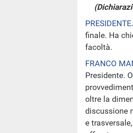
(Dichiarazi
PRESIDENTE
finale. Ha ch
facoltà.
FRANCO MA
Presidente. O
provvediment
oltre la dime
discussione n
e trasversale,