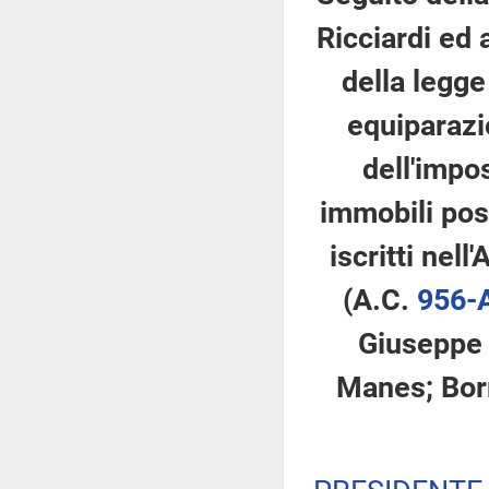
Ricciardi ed 
della legge
equiparazi
dell'impo
immobili poss
iscritti nell
(A.C.
956-
Giuseppe e
Manes; Borre