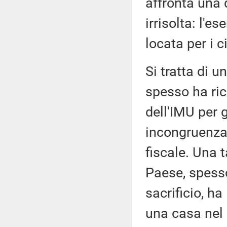
affronta una
irrisolta: l'
locata per i ci
Si tratta di u
spesso ha rico
dell'IMU per g
incongruenza
fiscale. Una 
Paese, spesso
sacrificio, ha
una casa nel 