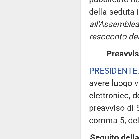
della seduta 
all'Assemblea
resoconto del
Preavvis
PRESIDENTE
avere luogo 
elettronico, 
preavviso di 5
comma 5, de
Seguito della