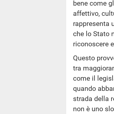
bene come gli
affettivo, cul
rappresenta u
che lo Stato 
riconoscere e
Questo provve
tra maggiora
come il legis
quando abban
strada della r
non è uno slo