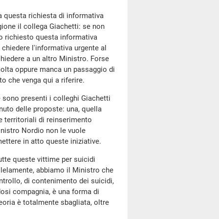
a questa richiesta di informativa
gione il collega Giachetti: se non
o richiesto questa informativa
chiedere l'informativa urgente al
hiedere a un altro Ministro. Forse
colta oppure manca un passaggio di
to che venga qui a riferire.
 sono presenti i colleghi Giachetti
uto delle proposte: una, quella
 territoriali di reinserimento
nistro Nordio non le vuole
ttere in atto queste iniziative.
tte queste vittime per suicidi
allelamente, abbiamo il Ministro che
ntrollo, di contenimento dei suicidi,
ndosi compagnia, è una forma di
eoria è totalmente sbagliata, oltre