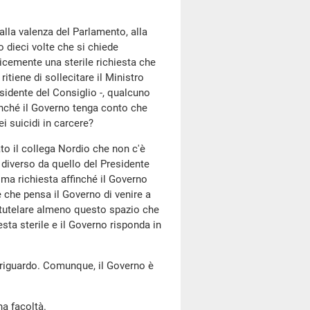
alla valenza del Parlamento, alla
dieci volte che si chiede
icemente una sterile richiesta che
itiene di sollecitare il Ministro
residente del Consiglio -, qualcuno
inché il Governo tenga conto che
ei suicidi in carcere?
to il collega Nordio che non c'è
e diverso da quello del Presidente
ma richiesta affinché il Governo
è che pensa il Governo di venire a
er tutelare almeno questo spazio che
esta sterile e il Governo risponda in
l riguardo. Comunque, il Governo è
ha facoltà.