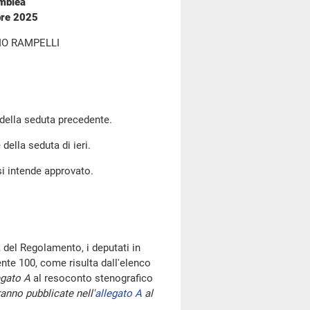
emblea
bre 2025
IO RAMPELLI
 della seduta precedente.
 della seduta di ieri.
si intende approvato.
 del Regolamento, i deputati in
te 100, come risulta dall'elenco
egato A
al resoconto stenografico
anno pubblicate nell'
allegato A
al