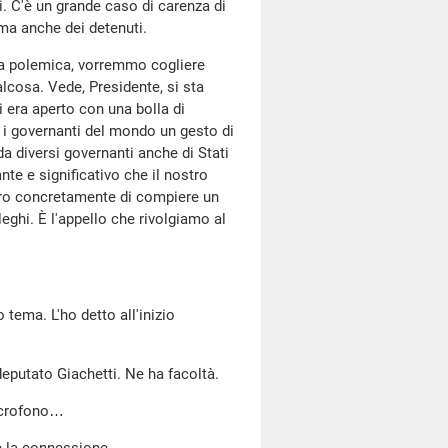
ti. C'è un grande caso di carenza di
 ma anche dei detenuti.
una polemica, vorremmo cogliere
lcosa. Vede, Presidente, si sta
i era aperto con una bolla di
i i governanti del mondo un gesto di
a diversi governanti anche di Stati
e e significativo che il nostro
ero concretamente di compiere un
leghi. È l'appello che rivolgiamo al
 tema. L'ho detto all'inizio
deputato Giachetti. Ne ha facoltà.
microfono…