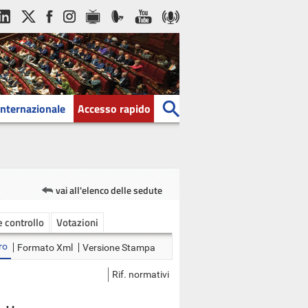
Internazionale
Accesso rapido
vai all'elenco delle sedute
 e controllo
Votazioni
ro
Formato Xml
Versione Stampa
Rif. normativi