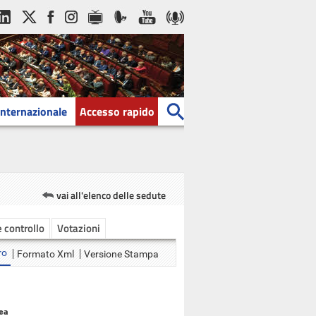
Internazionale
Accesso rapido
vai all'elenco delle sedute
e controllo
Votazioni
ro
Formato Xml
Versione Stampa
ea