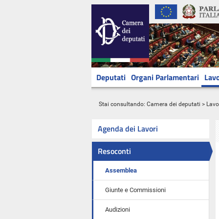
Deputati
Organi Parlamentari
Lavo
Stai consultando:
Camera dei deputati
>
Lavo
Agenda dei Lavori
Resoconti
Assemblea
Giunte e Commissioni
Audizioni