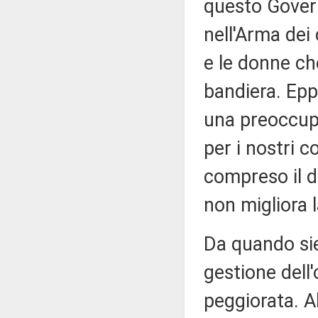
questo Govern
nell'Arma dei c
e le donne ch
bandiera. Epp
una preoccupa
per i nostri c
compreso il d
non migliora l
Da quando siet
gestione dell'
peggiorata. Al