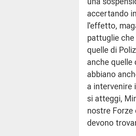
una sospensio
accertando in
l'effetto, mag
pattuglie che
quelle di Poli
anche quelle 
abbiano anche
a intervenire 
si atteggi, Mi
nostre Forze 
devono trovars