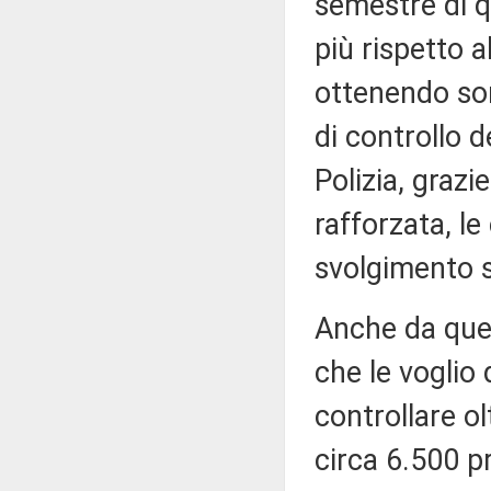
semestre di q
più rispetto a
ottenendo son
di controllo d
Polizia, grazie
rafforzata, le
svolgimento s
Anche da ques
che le voglio
controllare ol
circa 6.500 p