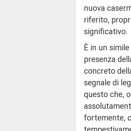
nuova caserma
riferito, prop
significativo.
È in un simil
presenza dell
concreto dell
segnale di le
questo che, o
assolutament
fortemente, 
tempestivame