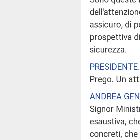
dell'attenzione
assicuro, di 
prospettiva di
sicurezza.
PRESIDENTE
Prego. Un at
ANDREA GEN
Signor Ministr
esaustiva, ch
concreti, che 