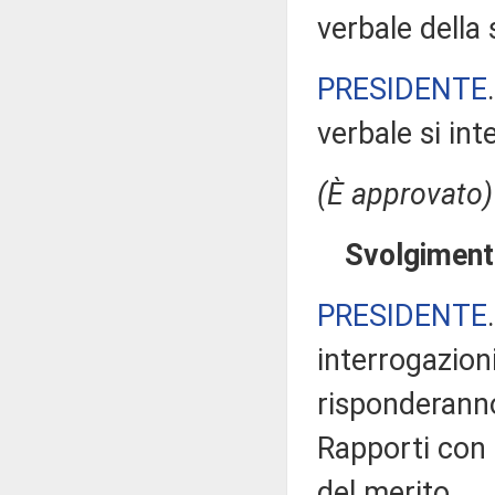
verbale della
PRESIDENTE
verbale si in
(È approvato)
Svolgimento
PRESIDENTE
interrogazioni
risponderanno 
Rapporti con i
del merito.