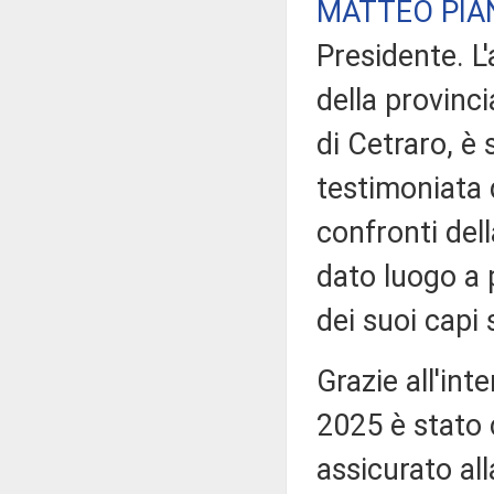
MATTEO PIA
Presidente. L'
della provinc
di Cetraro, è
testimoniata d
confronti del
dato luogo a 
dei suoi capi s
Grazie all'int
2025 è stato 
assicurato all