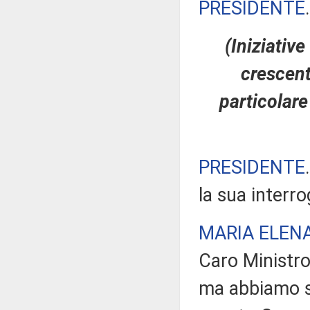
PRESIDENTE
(Iniziativ
crescent
particolare
PRESIDENTE
la sua interr
MARIA ELEN
Caro Ministro,
ma abbiamo st