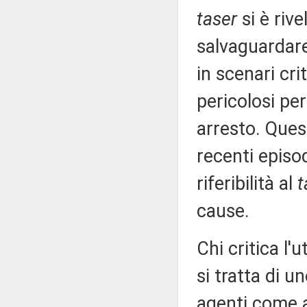
taser
si è riv
salvaguardare 
in scenari cri
pericolosi pe
arresto. Ques
recenti episod
riferibilità al
t
cause.
Chi critica l'u
si tratta di u
agenti come al