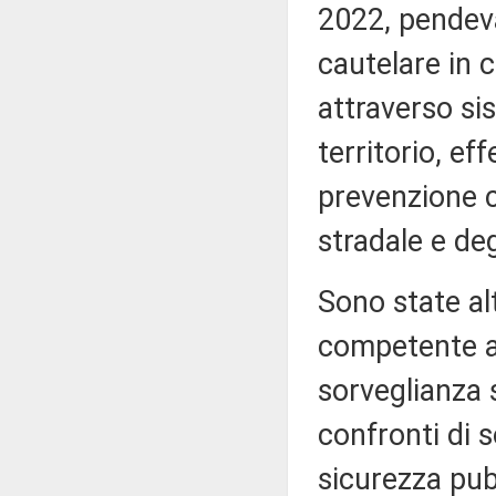
2022, pendeva
cautelare in 
attraverso sis
territorio, ef
prevenzione c
stradale e deg
Sono state al
competente au
sorveglianza 
confronti di s
sicurezza pubb