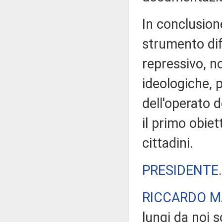
In conclusione
strumento dif
repressivo, n
ideologiche, 
dell'operato d
il primo obiet
cittadini.
PRESIDENTE
RICCARDO M
lungi da noi s