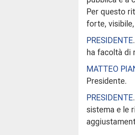
Per questo ri
forte, visibil
PRESIDENTE
ha facoltà di
MATTEO PIA
Presidente.
PRESIDENTE
sistema e le 
aggiustament