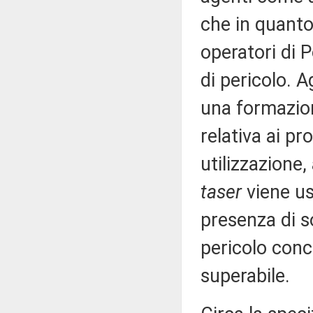
che in quanto 
operatori di Po
di pericolo. A
una formazion
relativa ai pro
utilizzazione, 
taser
viene usa
presenza di so
pericolo conc
superabile.