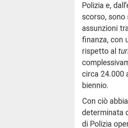
Polizia e, dall
scorso, sono 
assunzioni tra
finanza, con 
rispetto al
tu
complessivame
circa 24.000 
biennio.
Con ciò abbi
determinata da
di Polizia op