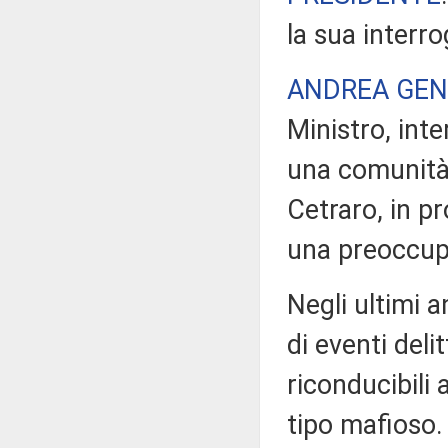
la sua interr
ANDREA GEN
Ministro, inte
una comunità,
Cetraro, in p
una preoccu
Negli ultimi a
di eventi deli
riconducibili 
tipo mafioso. 