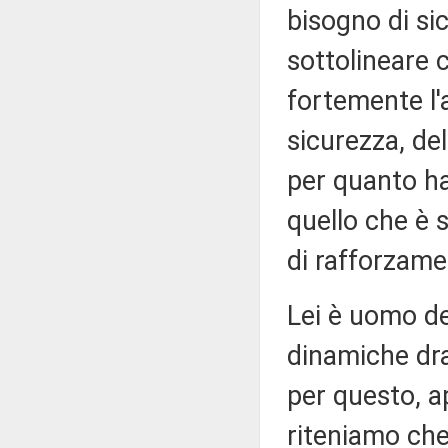
bisogno di si
sottolineare 
fortemente l'
sicurezza, del
per quanto ha
quello che è 
di rafforzamen
Lei è uomo de
dinamiche dra
per questo, a
riteniamo che 