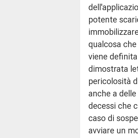
dell'applicazi
potente scaric
immobilizzar
qualcosa che
viene definit
dimostrata let
pericolosità d
anche a delle
decessi che ci
caso di sospe
avviare un mo