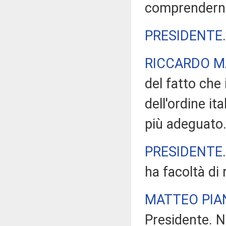
comprenderne
PRESIDENTE
RICCARDO M
del fatto che 
dell'ordine it
più adeguato
PRESIDENTE
ha facoltà di
MATTEO PIA
Presidente. Ne