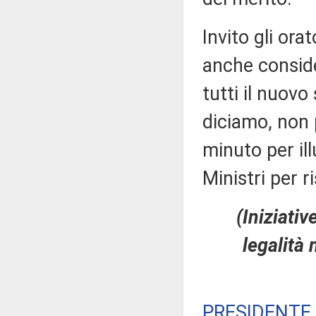
Invito gli ora
anche conside
tutti il nuovo
diciamo, non
minuto per ill
Ministri per r
(Iniziativ
legalità 
PRESIDENTE