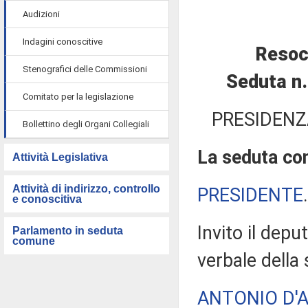
Audizioni
Indagini conoscitive
Resoc
Stenografici delle Commissioni
Seduta n.
Comitato per la legislazione
PRESIDENZ
Bollettino degli Organi Collegiali
La seduta com
Attività Legislativa
Attività di indirizzo, controllo
PRESIDENTE
e conoscitiva
Invito il depu
Parlamento in seduta
comune
verbale della
ANTONIO D'A