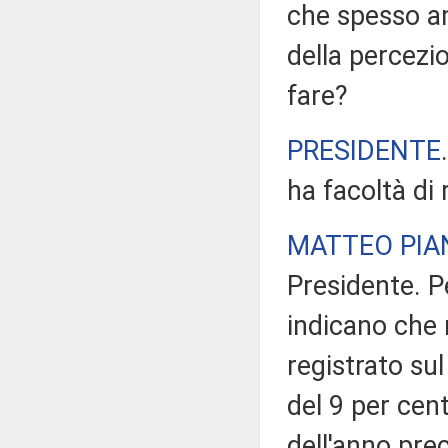
che spesso am
della percezi
fare?
PRESIDENTE
ha facoltà di
MATTEO PIA
Presidente. Pe
indicano che 
registrato su
del 9 per cent
dell'anno pre