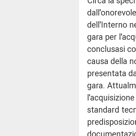
Circa la speci
dall'onorevole
dell'Interno 
gara per l'acq
conclusasi co
causa della n
presentata dal
gara. Attualm
l'acquisizione
standard tecn
predisposizio
documentazio