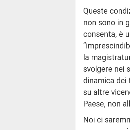
Queste condizi
non sono in gr
consenta, è u
“imprescindib
la magistratur
svolgere nei s
dinamica dei 
su altre vicen
Paese, non all
Noi ci saremm