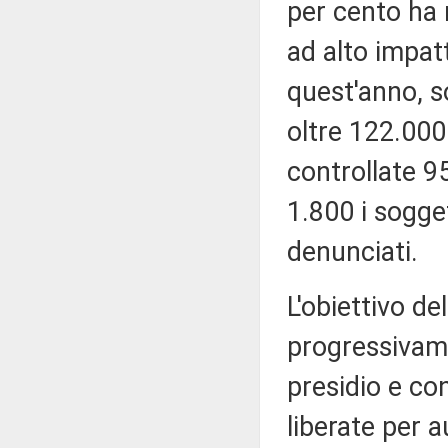
per cento ha r
ad alto impatt
quest'anno, s
oltre 122.000 
controllate 9
1.800 i sogget
denunciati.
L'obiettivo de
progressivame
presidio e con
liberate per 