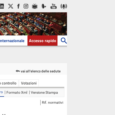
Internazionale
Accesso rapido
vai all'elenco delle sedute
 e controllo
Votazioni
ro
Formato Xml
Versione Stampa
Rif. normativi