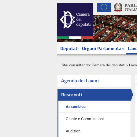
Deputati
Organi Parlamentari
Lavo
Stai consultando:
Camera dei deputati
>
Lavo
Agenda dei Lavori
Resoconti
Assemblea
Giunte e Commissioni
Audizioni