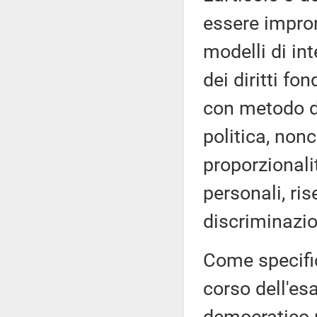
essere impront
modelli di inte
dei diritti fo
con metodo de
politica, nonc
proporzionali
personali, ri
discriminazion
Come specifi
corso dell'esa