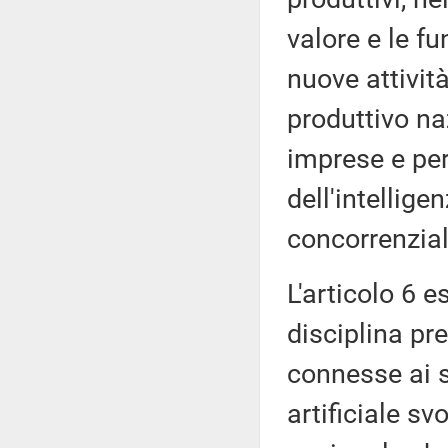
valore e le fu
nuove attivit
produttivo na
imprese e per
dell'intellige
concorrenzial
L'articolo 6 e
disciplina pre
connesse ai s
artificiale sv