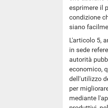
esprimere il 
condizione ch
siano facilme
L'articolo 5,
in sede refere
autorità pubbl
economico, qu
dell'utilizzo 
per migliorar
mediante l'ap
produttivi, ne