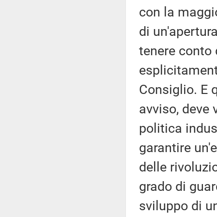
con la maggio
di un'apertur
tenere conto 
esplicitament
Consiglio. E q
avviso, deve v
politica indus
garantire un'e
delle rivoluz
grado di guar
sviluppo di un