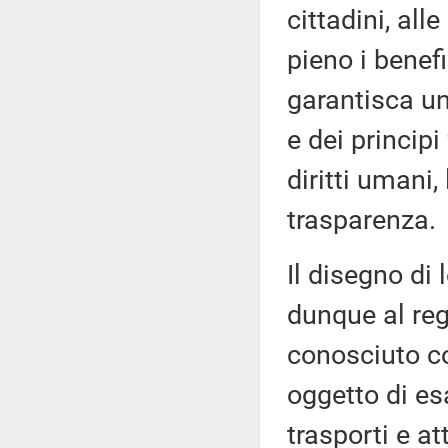
cittadini, all
pieno i benef
garantisca un
e dei princip
diritti umani,
trasparenza.
Il disegno di 
dunque al re
conosciuto 
oggetto di es
trasporti e at