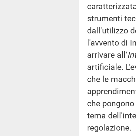
caratterizzat
strumenti tecn
dall'utilizzo 
l'avvento di I
arrivare all'
In
artificiale. L
che le macchi
apprendiment
che pongono al
tema dell'inte
regolazione.