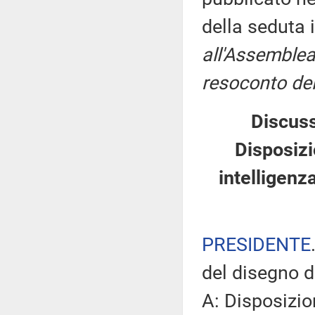
della seduta 
all'Assemblea
resoconto del
Discuss
Disposizi
intelligenz
PRESIDENTE
del disegno d
A: Disposizio