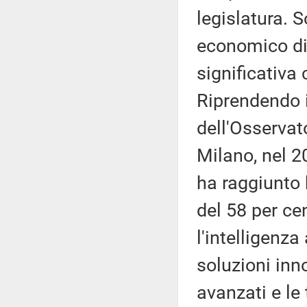
legislatura. S
economico di 
significativa
Riprendendo i
dell'Osservat
Milano, nel 20
ha raggiunto 
del 58 per cen
l'intelligenza
soluzioni inno
avanzati e le