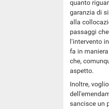
quanto riguard
garanzia di s
alla collocaz
passaggi che 
l'intervento 
fa in maniera
che, comunqu
aspetto.
Inoltre, vogli
dell'emendam
sancisce un p