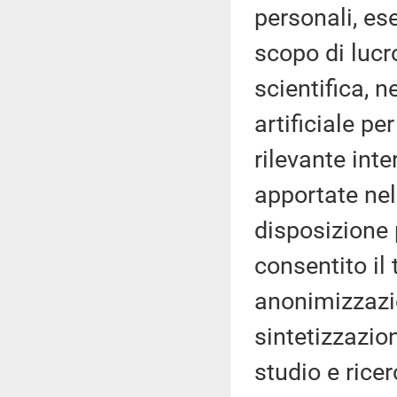
personali, ese
scopo di lucr
scientifica, n
artificiale per
rilevante int
apportate nel
disposizione 
consentito il 
anonimizzazi
sintetizzazion
studio e ricer