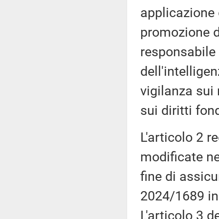
applicazione
promozione di
responsabile
dell'intellige
vigilanza sui 
sui diritti fo
L'articolo 2 r
modificate ne
fine di assic
2024/1689 in m
L'articolo 3 d