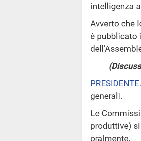
intelligenza ar
Avverto che l
è pubblicato i
dell'Assemb
(Discuss
PRESIDENTE
generali.
Le Commission
produttive) si
oralmente.