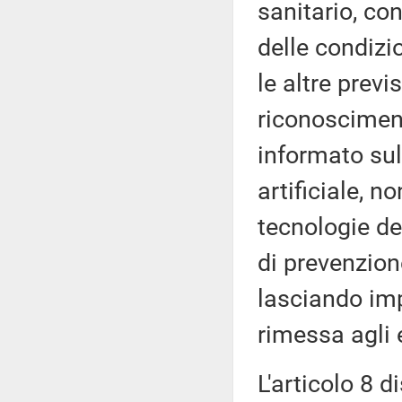
sanitario, co
delle condizio
le altre previ
riconosciment
informato sul
artificiale, n
tecnologie d
di prevenzion
lasciando imp
rimessa agli 
L'articolo 8 d