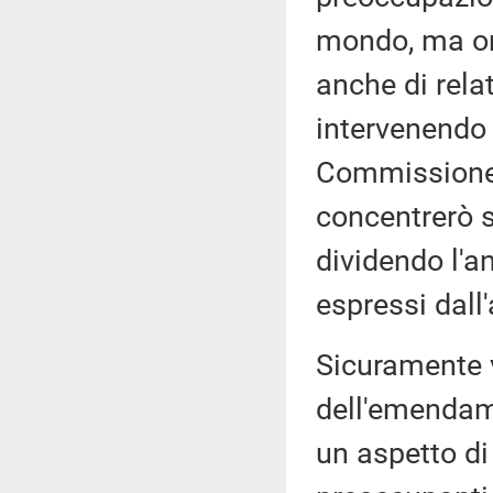
mondo, ma on
anche di rela
intervenendo 
Commissione,
concentrerò s
dividendo l'an
espressi dall
Sicuramente v
dell'emendam
un aspetto di