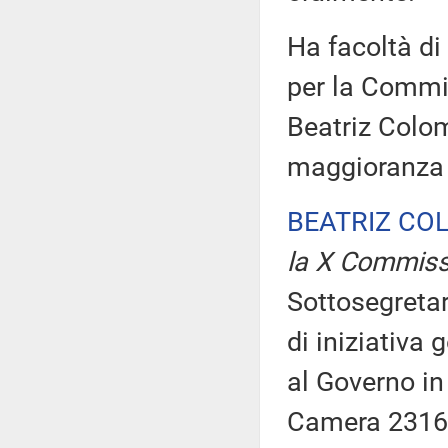
Ha facoltà di
per la Commis
Beatriz Colom
maggioranza 
BEATRIZ CO
la X Commiss
Sottosegretar
di iniziativa
al Governo in 
Camera 2316. 