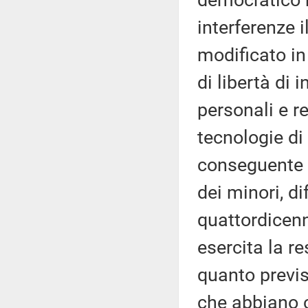
democratico 
interferenze i
modificato in 
di libertà di 
personali e re
tecnologie di i
conseguente t
dei minori, di
quattordicenni
esercita la re
quanto previs
che abbiano c