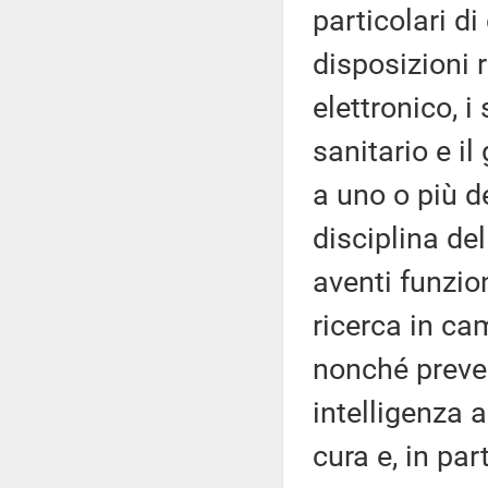
particolari di
disposizioni r
elettronico, i
sanitario e i
a uno o più de
disciplina del
aventi funzion
ricerca in c
nonché preved
intelligenza ar
cura e, in par