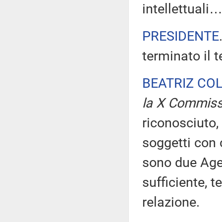
intellettuali
PRESIDENTE
terminato il 
BEATRIZ CO
la X Commiss
riconosciuto, 
soggetti con c
sono due Agen
sufficiente, 
relazione.