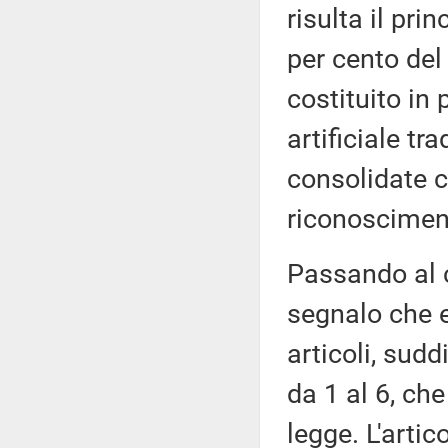
risulta il pri
per cento del
costituito in 
artificiale t
consolidate 
riconosciment
Passando al 
segnalo che 
articoli, sudd
da 1 al 6, che
legge. L'artic