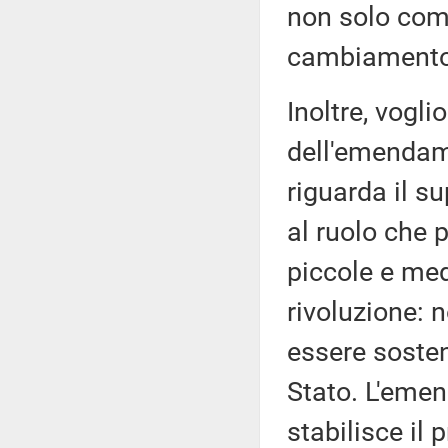
non solo comu
cambiamento
Inoltre, vogl
dell'emendam
riguarda il s
al ruolo che 
piccole e med
rivoluzione: 
essere soste
Stato. L'emen
stabilisce il