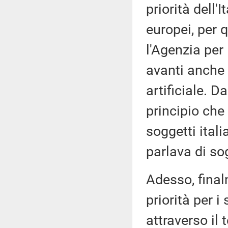
priorità dell'I
europei, per 
l'Agenzia per
avanti anche i
artificiale. D
principio che
soggetti itali
parlava di sog
Adesso, final
priorità per 
attraverso il 