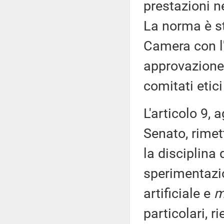
prestazioni ne
La norma è st
Camera con l
approvazione 
comitati etici
L'articolo 9, 
Senato, rimet
la disciplina 
sperimentazio
artificiale e
m
particolari, r