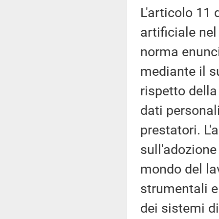
L'articolo 11 d
artificiale ne
norma enuncia
mediante il s
rispetto dell
dati personali 
prestatori. L'
sull'adozione 
mondo del lavo
strumentali e 
dei sistemi di