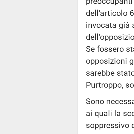
preoccupanti 
dell'articolo 
invocata già 
dell'opposizi
Se fossero sta
opposizioni g
sarebbe stat
Purtroppo, son
Sono necessari,
ai quali la s
soppressivo d