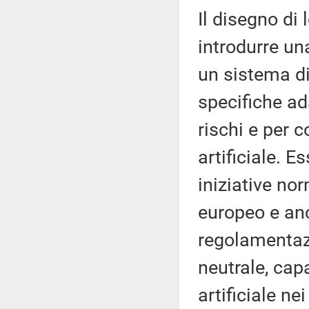
Il disegno di
introdurre u
un sistema di
specifiche ada
rischi e per c
artificiale. 
iniziative nor
europeo e anc
regolamentaz
neutrale, capa
artificiale ne