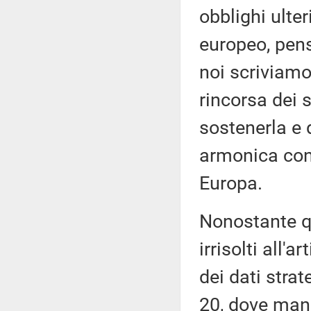
obblighi ulter
europeo, pens
noi scriviamo
rincorsa dei 
sostenerla e 
armonica con 
Europa.
Nonostante qu
irrisolti all'
dei dati strat
20, dove manc