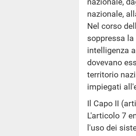
nazionale, da
nazionale, al
Nel corso del
soppressa la 
intelligenza a
dovevano esse
territorio naz
impiegati all'
Il Capo II (ar
L'articolo 7 e
l'uso dei sist