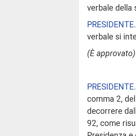
verbale della
PRESIDENTE
verbale si in
(È approvato)
PRESIDENTE
comma 2, del 
decorrere da
92, come risul
Presidenza e 