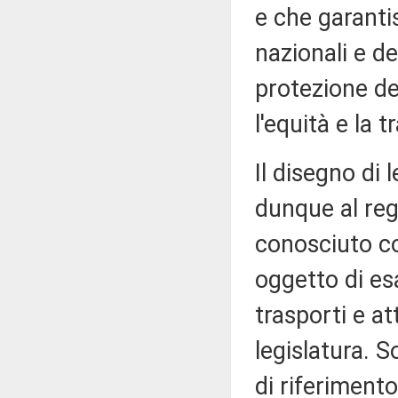
e che garanti
nazionali e d
protezione dei
l'equità e la 
Il disegno di 
dunque al re
conosciuto 
oggetto di es
trasporti e at
legislatura. 
di riferimento