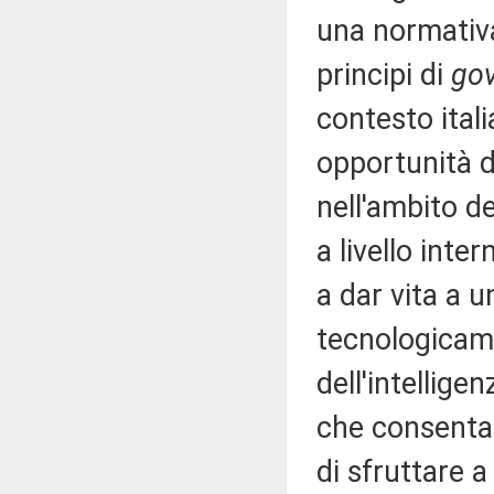
una normativ
principi di
go
contesto itali
opportunità de
nell'ambito d
a livello inte
a dar vita a 
tecnologicame
dell'intelligen
che consenta a
di sfruttare a