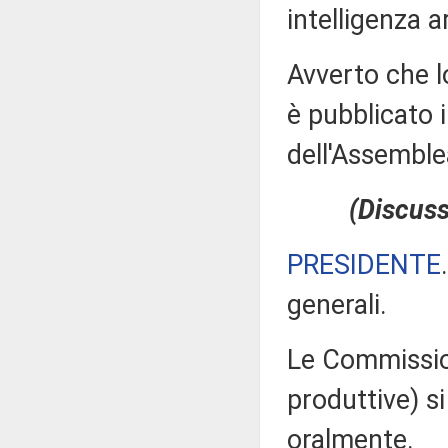
intelligenza ar
Avverto che l
è pubblicato i
dell'Assembl
(Discuss
PRESIDENTE
generali.
Le Commissioni
produttive) si
oralmente.