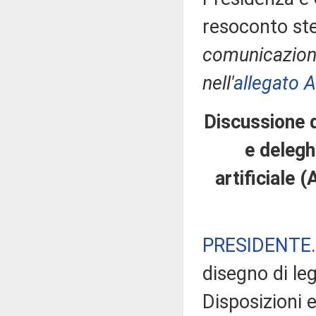
resoconto ste
comunicazioni
nell'
allegato A
Discussione d
e delegh
artificiale 
PRESIDENTE
disegno di le
Disposizioni 