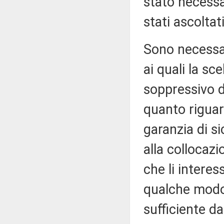
stato necessa
stati ascoltat
Sono necessari,
ai quali la sc
soppressivo d
quanto riguard
garanzia di si
alla collocaz
che li interes
qualche modo 
sufficiente d