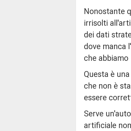
Nonostante qu
irrisolti all'
dei dati strat
dove manca l'a
che abbiamo 
Questa è una 
che non è sta
essere corrett
Serve un'autor
artificiale n