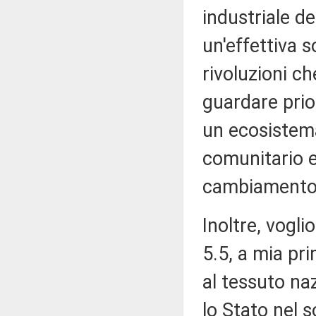
industriale de
un'effettiva s
rivoluzioni c
guardare prior
un ecosistema 
comunitario e
cambiamento
Inoltre, vogl
5.5, a mia pr
al tessuto na
lo Stato nel 