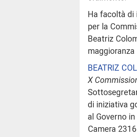
Ha facoltà di 
per la Commis
Beatriz Colom
maggioranza 
BEATRIZ CO
X Commissio
Sottosegretari
di iniziativa 
al Governo in 
Camera 2316. 