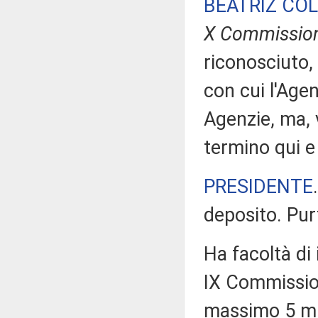
BEATRIZ CO
X Commissio
riconosciuto, 
con cui l'Agen
Agenzie, ma, 
termino qui e
PRESIDENTE
deposito. Pur
Ha facoltà di 
IX Commissio
massimo 5 min