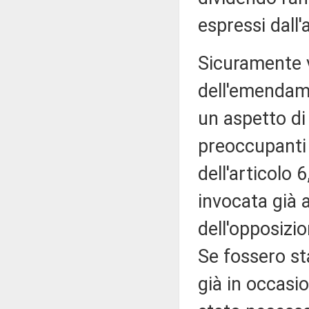
espressi dall
Sicuramente v
dell'emendame
un aspetto di
preoccupanti 
dell'articolo 
invocata già 
dell'opposizio
Se fossero sta
già in occasi