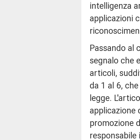
intelligenza a
applicazioni 
riconosciment
Passando al 
segnalo che 
articoli, suddi
da 1 al 6, che 
legge. L'artic
applicazione 
promozione di
responsabile