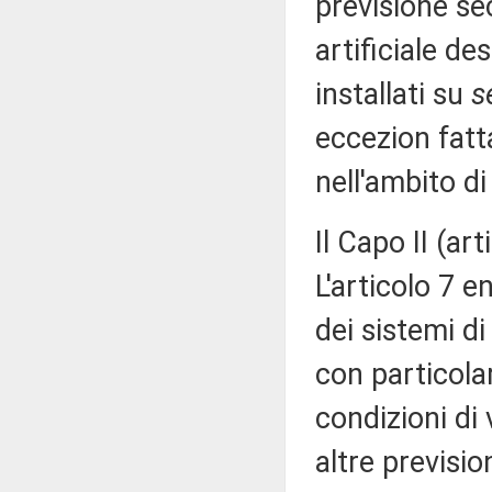
previsione sec
artificiale d
installati su
s
eccezion fatta
nell'ambito di
Il Capo II (art
L'articolo 7 e
dei sistemi di
con particola
condizioni di 
altre previsio