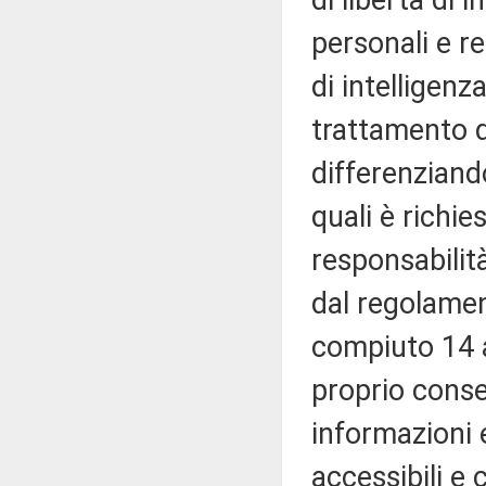
di libertà di 
personali e re
di intelligenz
trattamento d
differenziando
quali è richie
responsabilità
dal regolamen
compiuto 14 an
proprio conse
informazioni 
accessibili e 