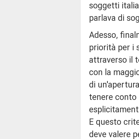
soggetti itali
parlava di sogg
Adesso, final
priorità per i
attraverso il 
con la maggio
di un'apertur
tenere conto 
esplicitament
E questo crite
deve valere pe