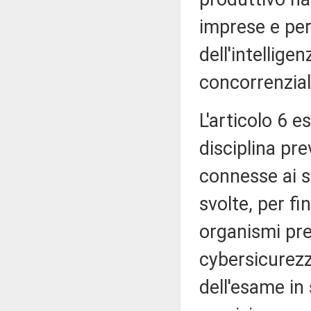
imprese e per
dell'intellige
concorrenzial
L'articolo 6 e
disciplina pre
connesse ai si
svolte, per fi
organismi prep
cybersicurezz
dell'esame in