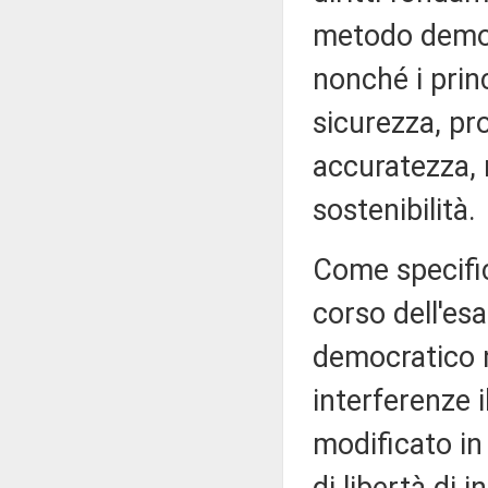
metodo democra
nonché i princ
sicurezza, pro
accuratezza, 
sostenibilità.
Come specifi
corso dell'esa
democratico 
interferenze i
modificato in 