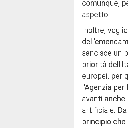
comunque, pe
aspetto.
Inoltre, vogli
dell'emendame
sancisce un p
priorità dell'I
europei, per 
l'Agenzia per
avanti anche i
artificiale. D
principio che