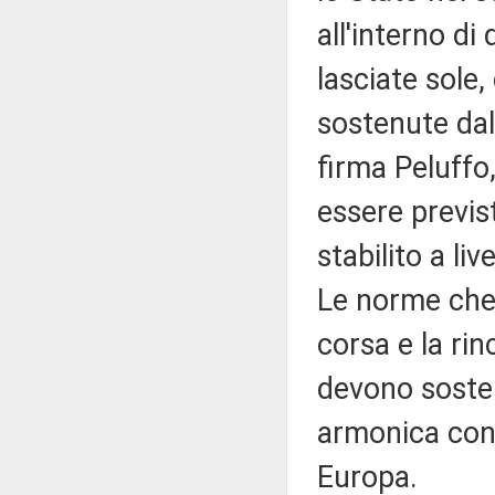
all'interno d
lasciate sole
sostenute dal
firma Peluffo,
essere previst
stabilito a li
Le norme che
corsa e la ri
devono sosten
armonica con 
Europa.