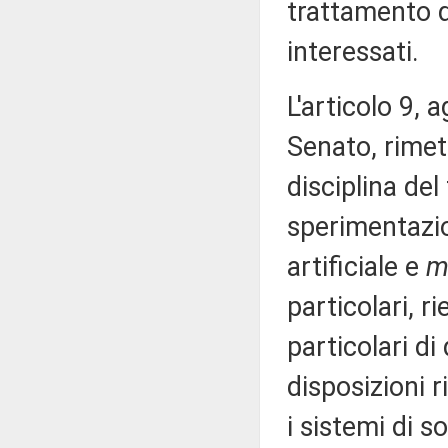
trattamento de
interessati.
L'articolo 9, 
Senato, rimet
disciplina del
sperimentazio
artificiale e
m
particolari, r
particolari di
disposizioni r
i sistemi di s