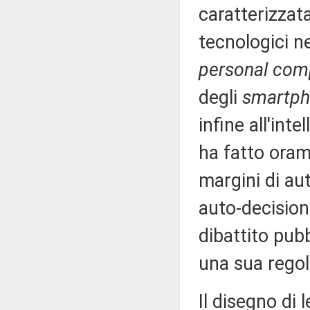
caratterizzat
tecnologici nel
personal com
degli
smartp
infine all'int
ha fatto oram
margini di au
auto-decisione
dibattito pubbl
una sua regol
Il disegno di