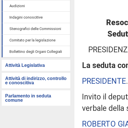
Audizioni
Indagini conoscitive
Resoc
Stenografici delle Commissioni
Sedut
Comitato per la legislazione
PRESIDENZ
Bollettino degli Organi Collegiali
La seduta com
Attività Legislativa
Attività di indirizzo, controllo
PRESIDENTE
e conoscitiva
Invito il depu
Parlamento in seduta
comune
verbale della
ROBERTO GI