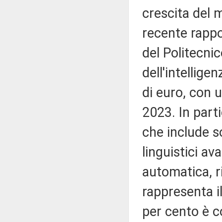
crescita del 
recente rappo
del Politecnic
dell'intellige
di euro, con u
2023. In parti
che include so
linguistici av
automatica, ri
rappresenta i
per cento è co