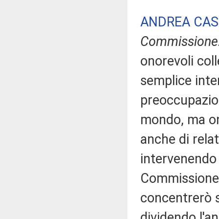
ANDREA CA
Commissione
onorevoli col
semplice inte
preoccupazio
mondo, ma on
anche di rela
intervenendo 
Commissione, 
concentrerò s
dividendo l'an