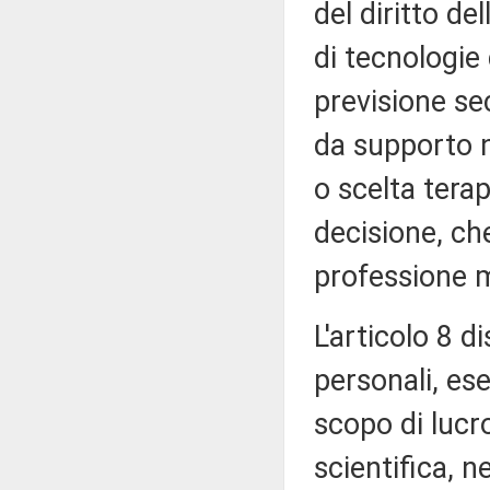
del diritto de
di tecnologie 
previsione se
da supporto n
o scelta tera
decisione, ch
professione 
L'articolo 8 d
personali, ese
scopo di lucr
scientifica, n