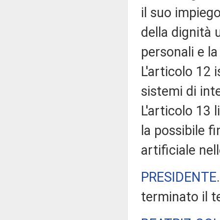
il suo impieg
della dignità 
personali e la 
L'articolo 12 
sistemi di int
L'articolo 13 
la possibile fi
artificiale nel
PRESIDENTE
terminato il 