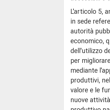
L'articolo 5,
in sede refere
autorità pubbl
economico, qu
dell'utilizzo 
per migliorar
mediante l'app
produttivi, ne
valore e le fu
nuove attivit
produttivo na