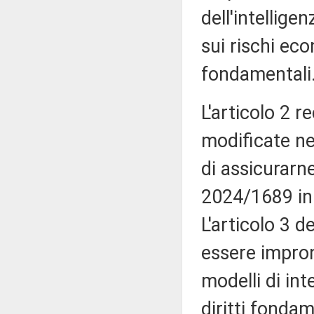
dell'intelligen
sui rischi eco
fondamentali
L'articolo 2 r
modificate nel
di assicurarn
2024/1689 in m
L'articolo 3 d
essere impront
modelli di inte
diritti fondam