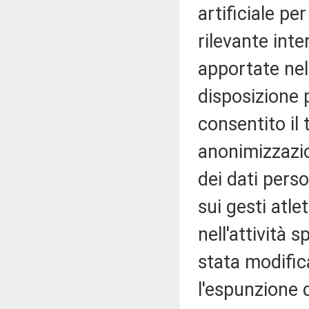
artificiale per
rilevante int
apportate nel
disposizione p
consentito il 
anonimizzazio
dei dati perso
sui gesti atle
nell'attività 
stata modific
l'espunzione 