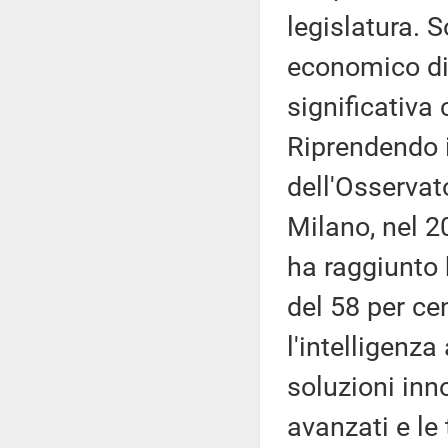
legislatura. S
economico di 
significativa
Riprendendo i
dell'Osservat
Milano, nel 20
ha raggiunto 
del 58 per cen
l'intelligenza
soluzioni inno
avanzati e le