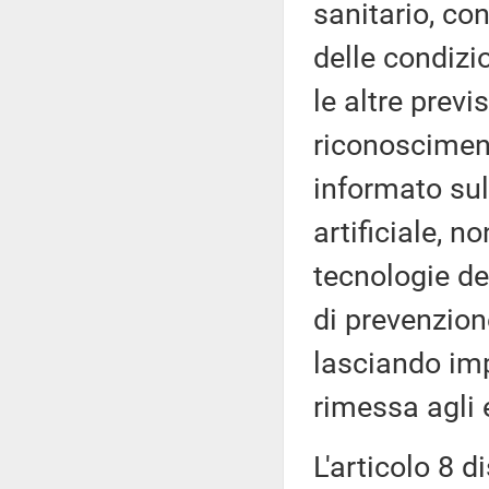
sanitario, co
delle condizio
le altre previ
riconosciment
informato sul
artificiale, n
tecnologie d
di prevenzion
lasciando imp
rimessa agli 
L'articolo 8 d