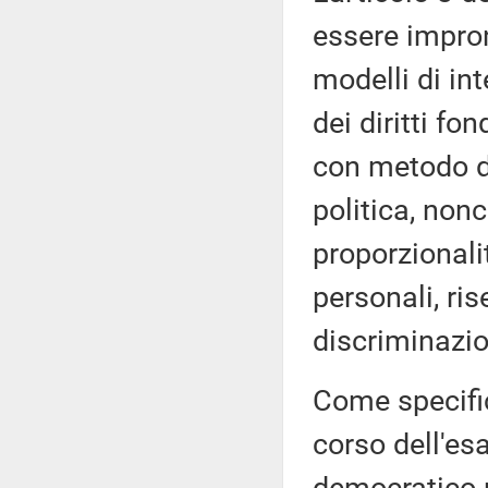
essere impront
modelli di inte
dei diritti fo
con metodo de
politica, nonc
proporzionali
personali, ri
discriminazion
Come specifi
corso dell'esa