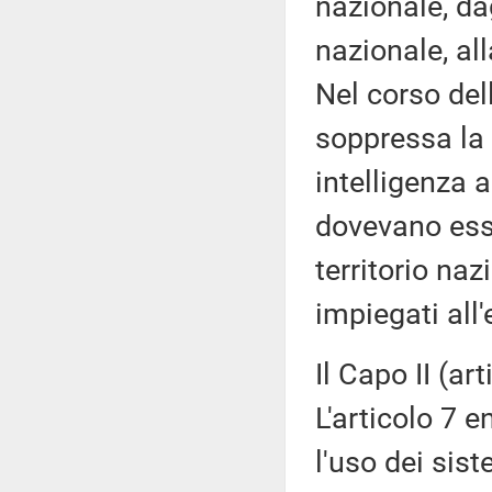
nazionale, da
nazionale, al
Nel corso del
soppressa la 
intelligenza a
dovevano esse
territorio naz
impiegati all'
Il Capo II (ar
L'articolo 7 e
l'uso dei sist