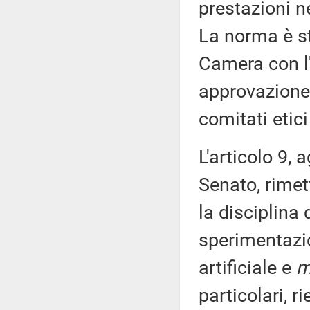
prestazioni ne
La norma è st
Camera con l
approvazione 
comitati etici
L'articolo 9, 
Senato, rimet
la disciplina 
sperimentazio
artificiale e
m
particolari, r