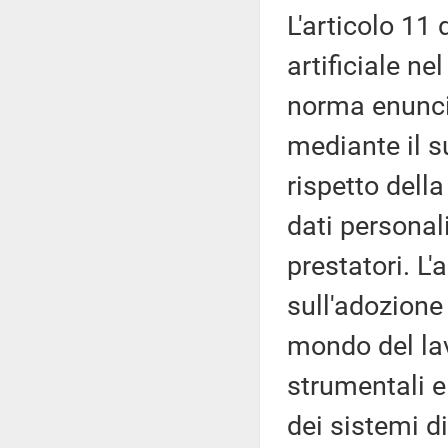
L'articolo 11 d
artificiale ne
norma enuncia
mediante il s
rispetto dell
dati personali 
prestatori. L'
sull'adozione 
mondo del lavo
strumentali e 
dei sistemi di