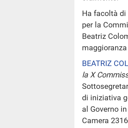
Ha facoltà di
per la Commis
Beatriz Colom
maggioranza 
BEATRIZ CO
la X Commiss
Sottosegretar
di iniziativa
al Governo in 
Camera 2316. 