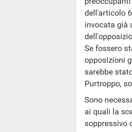
preoccupanti 
dell'articolo 
invocata già 
dell'opposizi
Se fossero sta
opposizioni g
sarebbe stat
Purtroppo, son
Sono necessari,
ai quali la s
soppressivo d