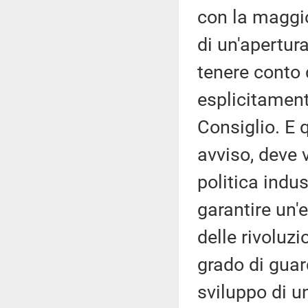
con la maggio
di un'apertur
tenere conto 
esplicitament
Consiglio. E q
avviso, deve v
politica indus
garantire un'e
delle rivoluz
grado di guar
sviluppo di un