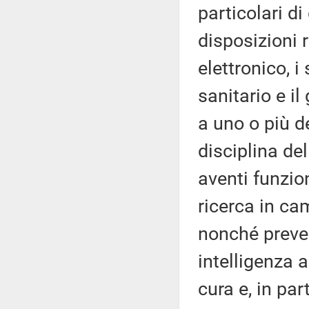
particolari di
disposizioni r
elettronico, i
sanitario e i
a uno o più de
disciplina del
aventi funzion
ricerca in c
nonché preved
intelligenza ar
cura e, in par