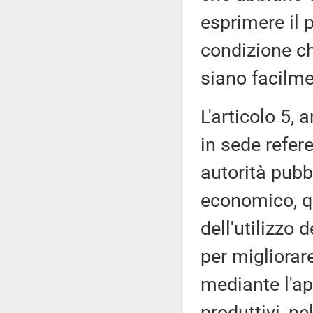
esprimere il 
condizione ch
siano facilme
L'articolo 5,
in sede refere
autorità pubbl
economico, qu
dell'utilizzo 
per migliorar
mediante l'ap
produttivi, ne