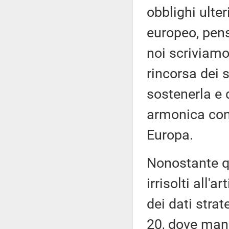
obblighi ulter
europeo, pens
noi scriviamo
rincorsa dei 
sostenerla e 
armonica con 
Europa.
Nonostante qu
irrisolti all'
dei dati strat
20, dove manc