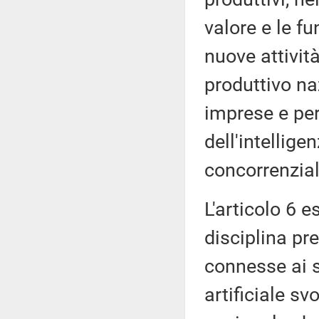
valore e le fu
nuove attivit
produttivo na
imprese e per
dell'intellige
concorrenzial
L'articolo 6 e
disciplina pre
connesse ai s
artificiale sv