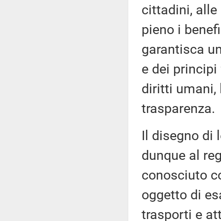
cittadini, all
pieno i benef
garantisca un
e dei princip
diritti umani,
trasparenza.
Il disegno di 
dunque al re
conosciuto 
oggetto di es
trasporti e at