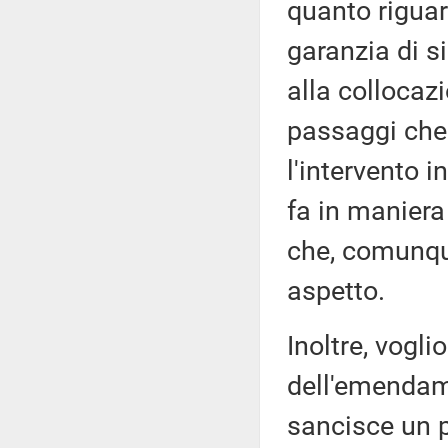
quanto riguard
garanzia di s
alla collocaz
passaggi che 
l'intervento 
fa in maniera
che, comunqu
aspetto.
Inoltre, vogli
dell'emendam
sancisce un p