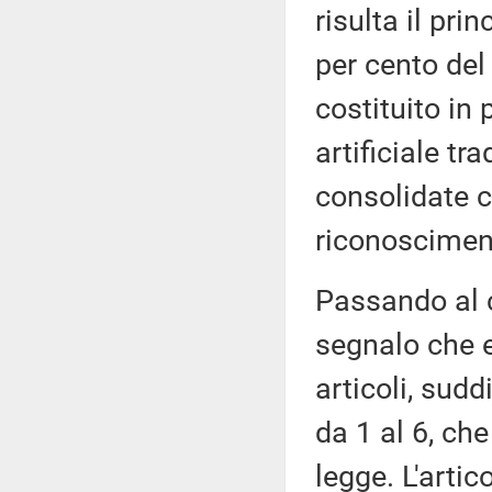
risulta il pri
per cento del
costituito in 
artificiale t
consolidate 
riconosciment
Passando al 
segnalo che 
articoli, sudd
da 1 al 6, che
legge. L'artic