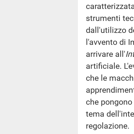
caratterizzat
strumenti tecn
dall'utilizzo 
l'avvento di I
arrivare all'
In
artificiale. L
che le macchi
apprendiment
che pongono al
tema dell'inte
regolazione.