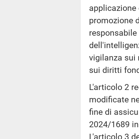
applicazione
promozione di
responsabile
dell'intellige
vigilanza sui 
sui diritti fo
L'articolo 2 r
modificate ne
fine di assic
2024/1689 in m
L'articolo 3 d