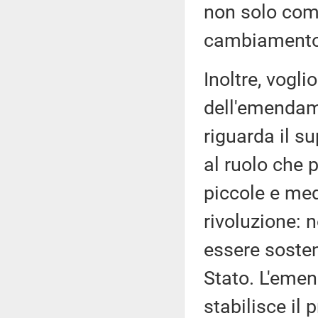
non solo comu
cambiamento
Inoltre, vogl
dell'emendam
riguarda il s
al ruolo che 
piccole e med
rivoluzione: 
essere soste
Stato. L'emen
stabilisce il