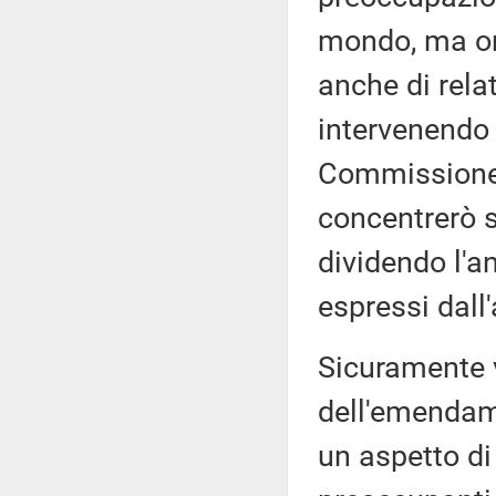
mondo, ma on
anche di rela
intervenendo 
Commissione,
concentrerò s
dividendo l'an
espressi dall
Sicuramente v
dell'emendam
un aspetto di