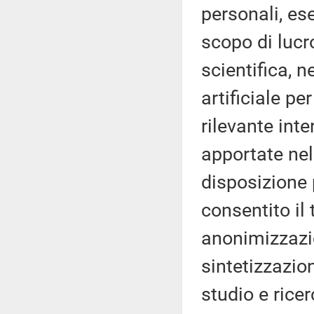
personali, ese
scopo di lucr
scientifica, n
artificiale per
rilevante int
apportate nel
disposizione 
consentito il 
anonimizzazi
sintetizzazion
studio e ricer