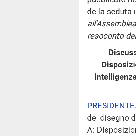
della seduta 
all'Assemblea
resoconto del
Discuss
Disposizi
intelligenz
PRESIDENTE
del disegno d
A: Disposizio