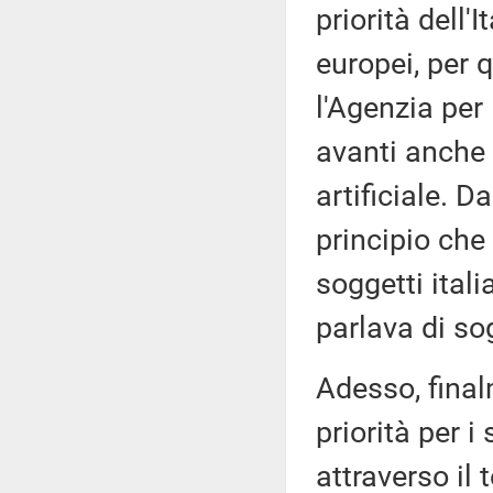
priorità dell'I
europei, per 
l'Agenzia per
avanti anche i
artificiale. D
principio che
soggetti itali
parlava di sog
Adesso, final
priorità per 
attraverso il 