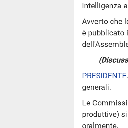
intelligenza ar
Avverto che l
è pubblicato i
dell'Assemb
(Discuss
PRESIDENTE
generali.
Le Commission
produttive) si
oralmente.