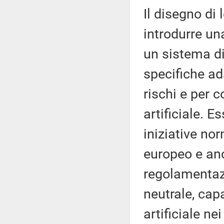
Il disegno di
introdurre u
un sistema di
specifiche ada
rischi e per c
artificiale. 
iniziative nor
europeo e anc
regolamentaz
neutrale, capa
artificiale ne