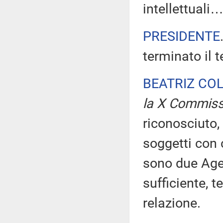
intellettuali
PRESIDENTE
terminato il 
BEATRIZ CO
la X Commiss
riconosciuto, 
soggetti con c
sono due Agen
sufficiente, 
relazione.