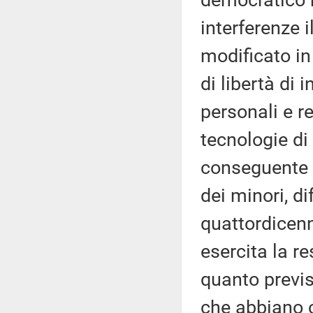
democratico 
interferenze i
modificato in 
di libertà di 
personali e re
tecnologie di i
conseguente t
dei minori, di
quattordicenni
esercita la re
quanto previs
che abbiano c