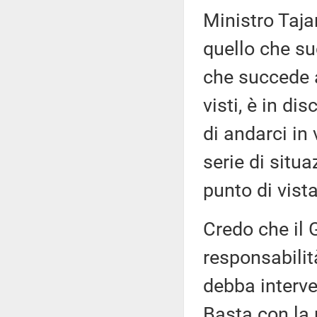
Ministro Taja
quello che su
che succede a
visti, è in di
di andarci in 
serie di situ
punto di vist
Credo che il
responsabilit
debba interve
Basta con la 