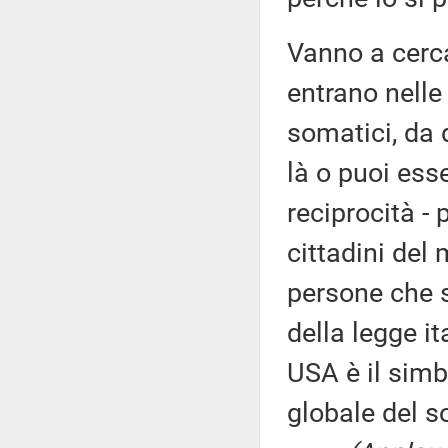
Vanno a cerca
entrano nelle 
somatici, da d
là o puoi ess
reciprocità -
cittadini del 
persone che s
della legge i
USA è il simb
globale del 