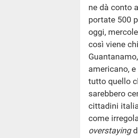
ne dà conto 
portate 500 p
oggi, mercole
così viene ch
Guantanamo, p
americano, e 
tutto quello 
sarebbero cen
cittadini itali
come irregol
overstaying
d