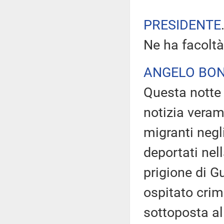
PRESIDENTE
Ne ha facoltà
ANGELO BON
Questa nott
notizia veram
migranti negli
deportati nel
prigione di 
ospitato crimin
sottoposta all