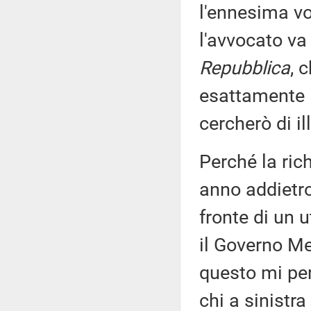
l'ennesima vol
l'avvocato va 
Repubblica
, 
esattamente 
cercherò di il
Perché la ric
anno addietro
fronte di un u
il Governo Me
questo mi per
chi a sinistra