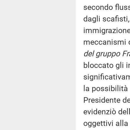
secondo flussi
dagli scafisti,
immigrazione
meccanismi d
del gruppo Frat
bloccato gli i
significativa
la possibilità
Presidente de
evidenziò del
oggettivi all