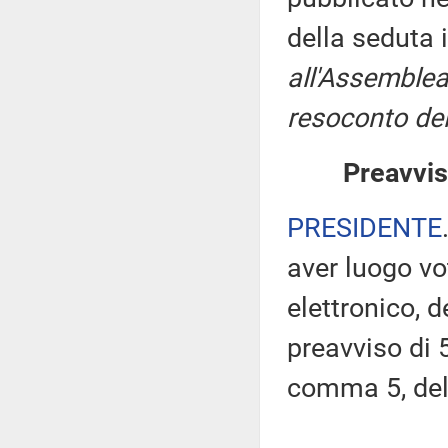
della seduta 
all'Assemblea
resoconto del
Preavvis
PRESIDENTE
aver luogo v
elettronico, 
preavviso di 5
comma 5, de