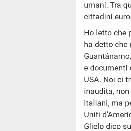
umani. Tra qu
cittadini euro
Ho letto che p
ha detto che g
Guantánamo,
e documenti 
USA. Noi ci t
inaudita, non 
italiani, ma 
Uniti d'Americ
Glielo dico s