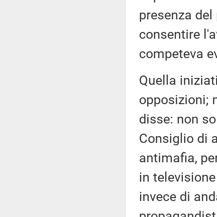
presenza del 
consentire l'a
competeva ev
Quella iniziat
opposizioni; n
disse: non so
Consiglio di 
antimafia, pe
in televisione
invece di and
propagandisti