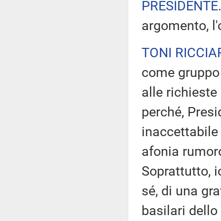
PRESIDENTE
argomento, l'
TONI RICCIA
come gruppo 
alle richieste
perché, Presi
inaccettabile 
afonia rumoro
Soprattutto, i
sé, di una gra
basilari dello