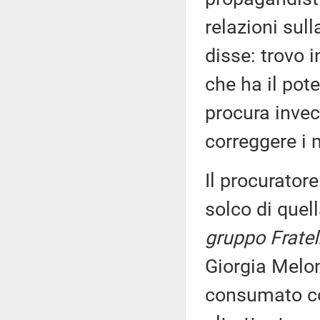
relazioni sull
disse: trovo i
che ha il pote
procura invec
correggere i
Il procurator
solco di que
gruppo Fratelli
Giorgia Melon
consumato con