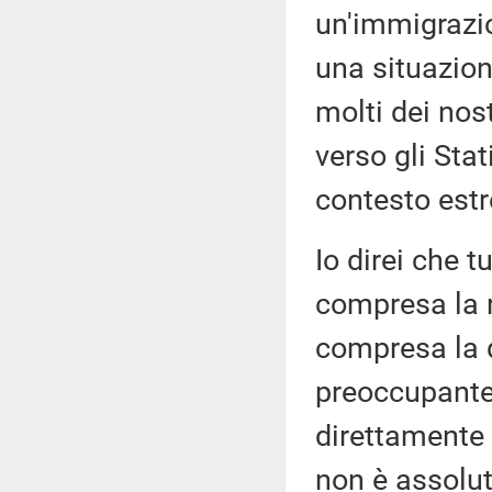
un'immigrazio
una situazion
molti dei nost
verso gli Sta
contesto est
Io direi che t
compresa la r
compresa la d
preoccupante,
direttamente 
non è assolut