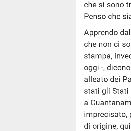
che si sono t
Penso che sia
Apprendo dal 
che non ci so
stampa, inve
oggi -, dicono
alleato dei P
stati gli Sta
a Guantanamo 
imprecisato, 
di origine, qu