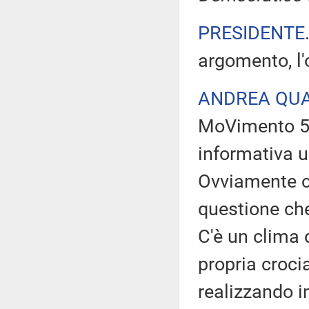
PRESIDENTE
argomento, l'
ANDREA QUA
MoVimento 5 S
informativa ur
Ovviamente c
questione che
C'è un clima 
propria croci
realizzando i