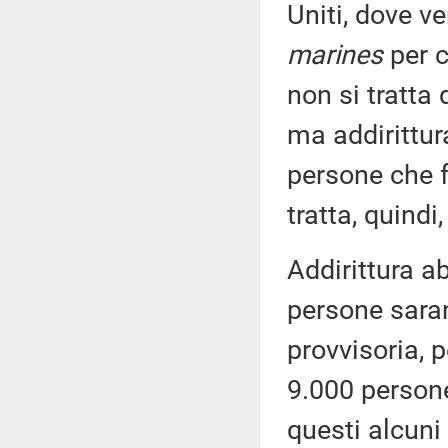
Uniti, dove v
marines
per c
non si tratta 
ma addirittura
persone che f
tratta, quindi,
Addirittura 
persone saran
provvisoria, 
9.000 person
questi alcuni 