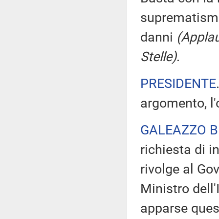
suprematismo
danni
(Applau
Stelle)
.
PRESIDENTE
argomento, l'
GALEAZZO B
richiesta di i
rivolge al Gov
Ministro dell
apparse quest