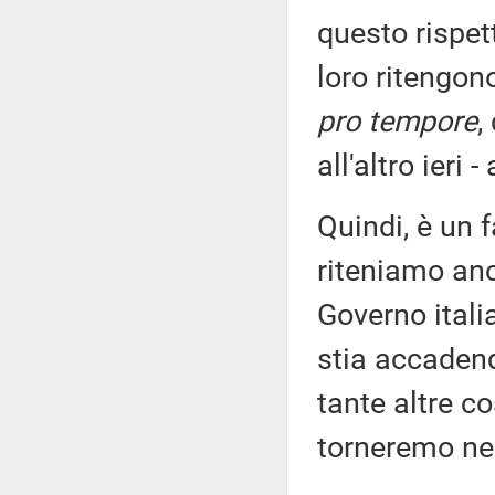
questo rispet
loro ritengon
pro tempore
,
all'altro ieri 
Quindi, è un 
riteniamo anch
Governo itali
stia accaden
tante altre c
torneremo nel