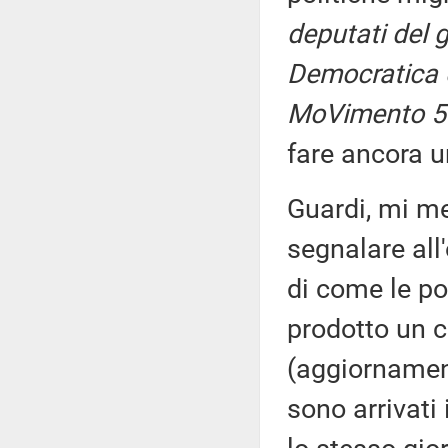
deputati del 
Democratica e
MoVimento 5 
fare ancora u
Guardi, mi me
segnalare all
di come le po
prodotto un ca
(aggiornamen
sono arrivati 