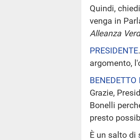
Quindi, chiedi
venga in Pa
Alleanza Verdi
PRESIDENTE
argomento, l'
BENEDETTO 
Grazie, Presi
Bonelli perch
presto possib
È un salto di