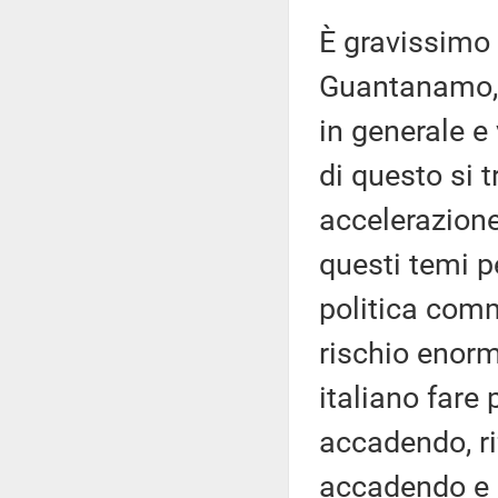
È gravissimo 
Guantanamo, 
in generale e 
di questo si t
accelerazione
questi temi pe
politica comm
rischio enorm
italiano fare
accadendo, ri
accadendo e 