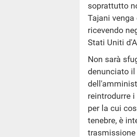
soprattutto n
Tajani venga 
ricevendo neg
Stati Uniti d'
Non sarà sfug
denunciato i
dell'amminist
reintrodurre i 
per la cui co
tenebre, è in
trasmissione d