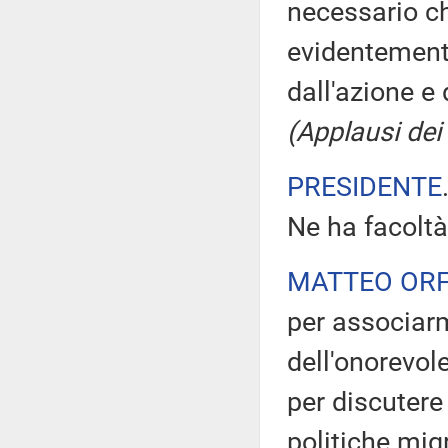
necessario ch
evidentemente
dall'azione e 
(Applausi dei 
PRESIDENTE
Ne ha facoltà
MATTEO ORF
per associarm
dell'onorevol
per discutere
politiche mig