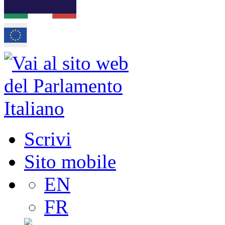
Scrivi
Sito mobile
EN
FR