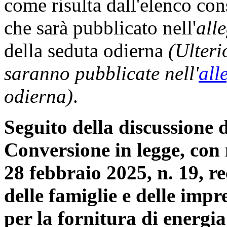
come risulta dall'elenco con
che sarà pubblicato nell'
all
della seduta odierna
(Ulteri
saranno pubblicate nell'
all
odierna)
.
Seguito della discussione d
Conversione in legge, con 
28 febbraio 2025, n. 19, r
delle famiglie e delle impr
per la fornitura di energia