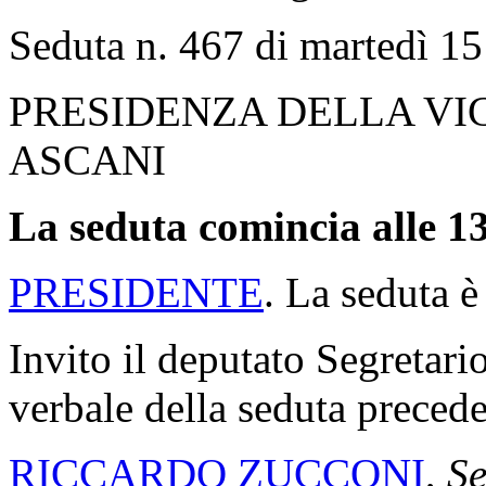
Seduta n. 467 di martedì 15
PRESIDENZA DELLA VI
ASCANI
La seduta comincia alle 13
PRESIDENTE
. La seduta è
Invito il deputato Segretario
verbale della seduta precede
RICCARDO ZUCCONI
,
Se