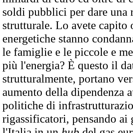
soldi pubblici per dare una 
strutturale. Lo avete capito 
energetiche stanno condanna
le famiglie e le piccole e m
più l'energia? È questo il da
strutturalmente, portano ve
aumento della dipendenza at
politiche di infrastrutturazi
rigassificatori, pensando ai
l'Italia in un
hub
del gas eu