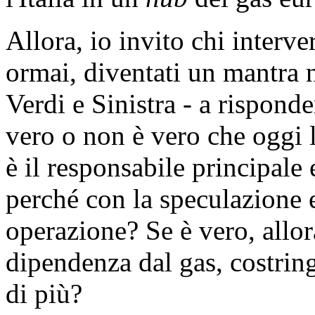
Allora, io invito chi interv
ormai, diventati un mantra ne
Verdi e Sinistra - a rispond
vero o non è vero che oggi l
è il responsabile principale 
perché con la speculazione e 
operazione? Se è vero, allor
dipendenza dal gas, costrin
di più?