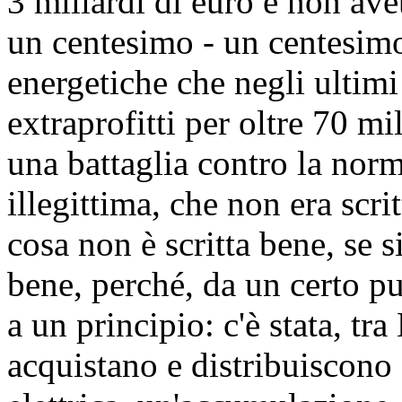
3 miliardi di euro e non ave
un centesimo - un centesimo!
energetiche che negli ultim
extraprofitti per oltre 70 mi
una battaglia contro la nor
illegittima, che non era scr
cosa non è scritta bene, se s
bene, perché, da un certo pu
a un principio: c'è stata, tr
acquistano e distribuiscono