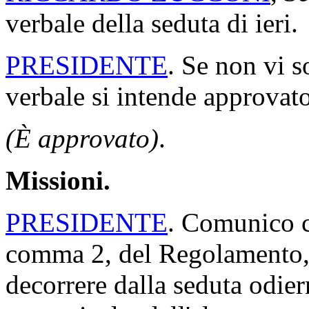
verbale della seduta di ieri.
PRESIDENTE
. Se non vi s
verbale si intende approvato
(È approvato)
.
Missioni.
PRESIDENTE
. Comunico ch
comma 2, del Regolamento, 
decorrere dalla seduta odi