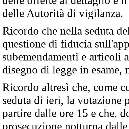
delle offerte al dettaglio e 
delle Autorità di vigilanza.
Ricordo che nella seduta del
questione di fiducia sull'a
subemendamenti e articoli ag
disegno di legge in esame, 
Ricordo altresì che, come c
seduta di ieri, la votazione
partire dalle ore 15 e che, 
prosecuzione notturna dalle