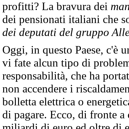
profitti? La bravura dei
man
dei pensionati italiani che 
dei deputati del gruppo Alle
Oggi, in questo Paese, c'è u
vi fate alcun tipo di proble
responsabilità, che ha porta
non accendere i riscaldament
bolletta elettrica o energet
di pagare. Ecco, di fronte 
miliardi di euro ed oltre di 