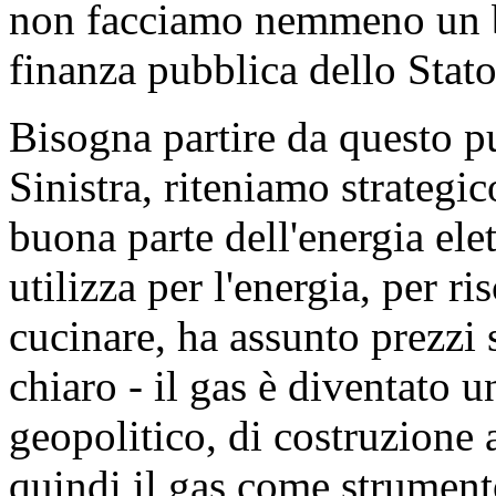
non facciamo nemmeno un bu
finanza pubblica dello Stato
Bisogna partire da questo p
Sinistra, riteniamo strategic
buona parte dell'energia elet
utilizza per l'energia, per r
cucinare, ha assunto prezzi 
chiaro - il gas è diventato u
geopolitico, di costruzione 
quindi il gas come strumento