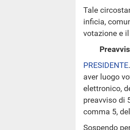
Tale circosta
inficia, comun
votazione e i
Preavvis
PRESIDENTE
aver luogo v
elettronico, 
preavviso di 5
comma 5, de
Sospendo pert