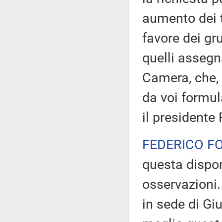
aumento dei 
favore dei gr
quelli assegna
Camera, che, 
da voi formul
il presidente
FEDERICO F
questa dispon
osservazioni.
in sede di Gi