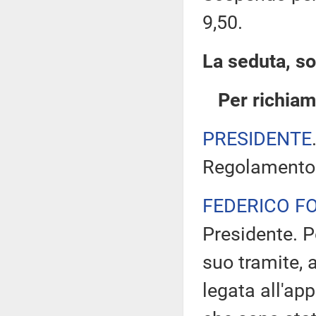
9,50.
La seduta, so
Per richiam
PRESIDENTE
Regolamento i
FEDERICO F
Presidente. Pe
suo tramite, 
legata all'ap