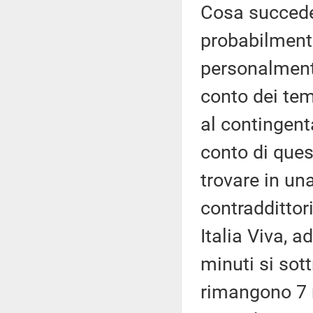
Cosa succede
probabilment
personalmente
conto dei tem
al contingent
conto di que
trovare in un
contraddittori
Italia Viva, 
minuti si sot
rimangono 7 m