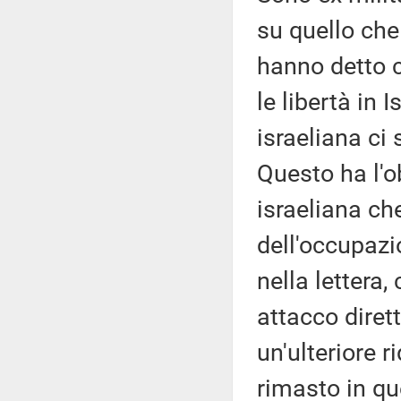
su quello che
hanno detto c
le libertà in 
israeliana ci 
Questo ha l'ob
israeliana ch
dell'occupazio
nella lettera,
attacco dirett
un'ulteriore 
rimasto in q