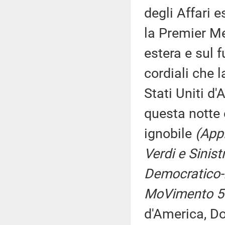
degli Affari 
la Premier Mel
estera e sul f
cordiali che 
Stati Uniti d
questa notte 
ignobile
(App
Verdi e Sinist
Democratico-I
MoVimento 5 
d'America, Do