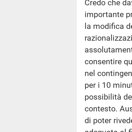
Credo che da
importante pr
la modifica d
razionalizzaz
assolutament
consentire qu
nel continge
per i 10 minut
possibilità de
contesto. Aus
di poter rive