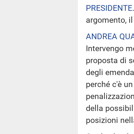
PRESIDENTE
argomento, il
ANDREA QUA
Intervengo m
proposta di s
degli emenda
perché c'è un 
penalizzazion
della possibi
posizioni nel