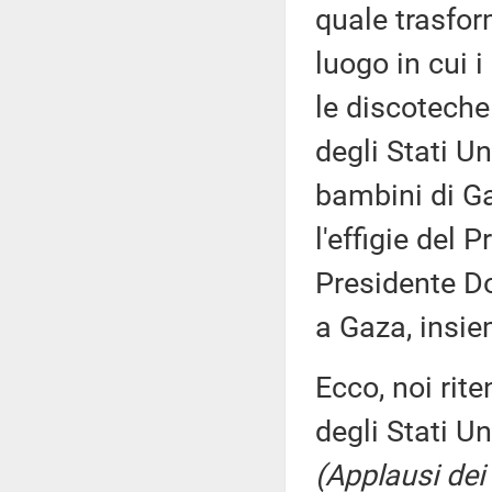
quale trasfor
luogo in cui i
le discoteche
degli Stati Un
bambini di Ga
l'effigie del 
Presidente Do
a Gaza, insi
Ecco, noi rit
degli Stati U
(Applausi dei