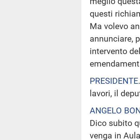
meglio questa
questi richia
Ma volevo anc
annunciare, pe
intervento de
emendamenti
PRESIDENTE
lavori, il dep
ANGELO BON
Dico subito q
venga in Aula