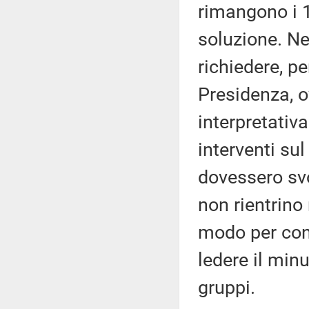
rimangono i 
soluzione. Ne
richiedere, p
Presidenza, o
interpretativa
interventi s
dovessero sv
non rientrino
modo per con
ledere il min
gruppi.