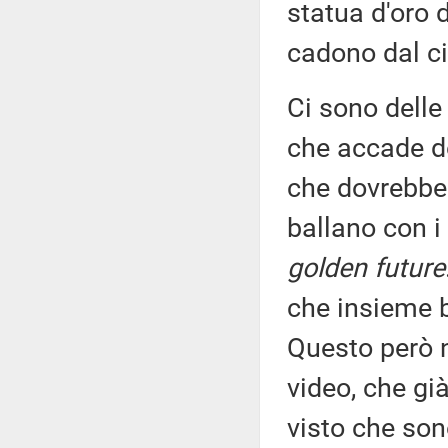
statua d'oro 
cadono dal ci
Ci sono delle
che accade 
che dovrebbe
ballano con i
golden future
che insieme
Questo però n
video, che gi
visto che son