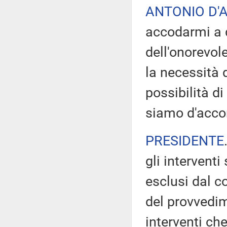
ANTONIO D'
accodarmi a q
dell'onorevol
la necessità 
possibilità di
siamo d'acco
PRESIDENTE
gli intervent
esclusi dal c
del provvedim
interventi ch