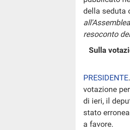
della seduta
all'Assemblea
resoconto del
Sulla votaz
PRESIDENTE
votazione per
di ieri, il de
stato errone
a favore.