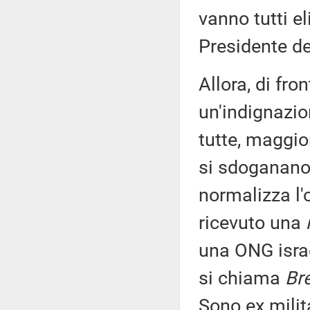
vanno tutti el
Presidente de
Allora, di fro
un'indignazio
tutte, maggio
si sdoganano 
normalizza l'
ricevuto una
una ONG israel
si chiama
Br
Sono ex milit