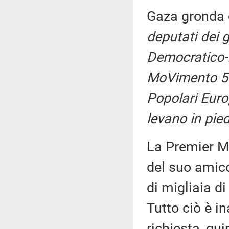
Gaza gronda
deputati dei g
Democratico-I
MoVimento 5 S
Popolari Euro
levano in pied
La Premier Me
del suo amic
di migliaia di
Tutto ciò è i
richiesta, qu