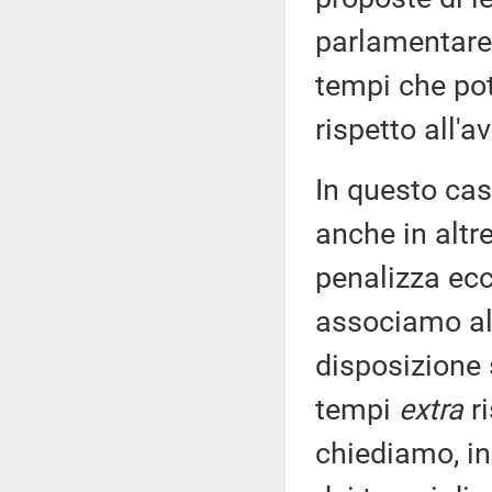
parlamentare,
tempi che pot
rispetto all'
In questo ca
anche in altr
penalizza ecc
associamo all
disposizione
tempi
extra
ri
chiediamo, in