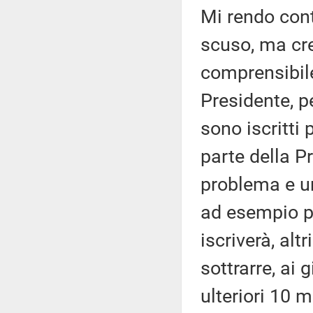
Mi rendo cont
scuso, ma cr
comprensibile
Presidente, p
sono iscritti
parte della P
problema e un
ad esempio pe
iscriverà, al
sottrarre, ai
ulteriori 10 m