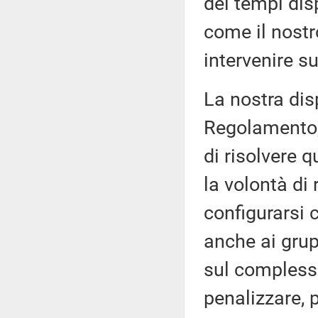
dei tempi dis
come il nostr
intervenire 
La nostra disp
Regolamento, 
di risolvere 
la volontà di
configurarsi
anche ai grupp
sul compless
penalizzare, 