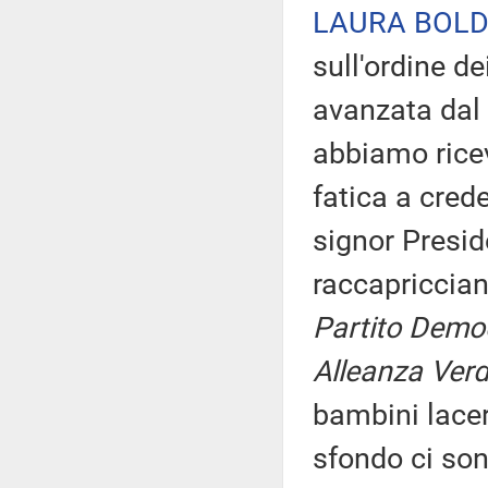
LAURA BOLD
sull'ordine de
avanzata dal
abbiamo rice
fatica a cred
signor Presid
raccapriccia
Partito Democ
Alleanza Verdi
bambini lacer
sfondo ci sono