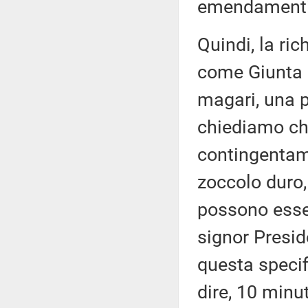
emendamenti, 
Quindi, la ric
come Giunta p
magari, una p
chiediamo che,
contingentame
zoccolo duro,
possono essere
signor Presid
questa specif
dire, 10 minut