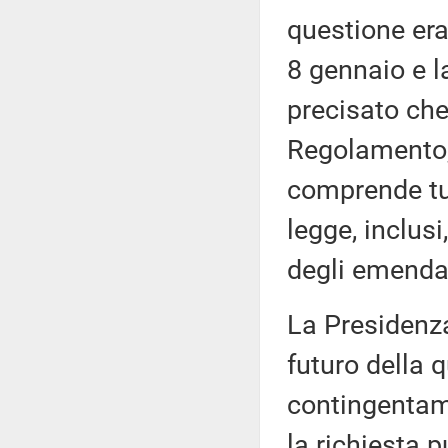
questione era
8 gennaio e 
precisato che
Regolamento,
comprende tut
legge, inclus
degli emenda
La Presidenza
futuro della 
contingentam
la richiesta 