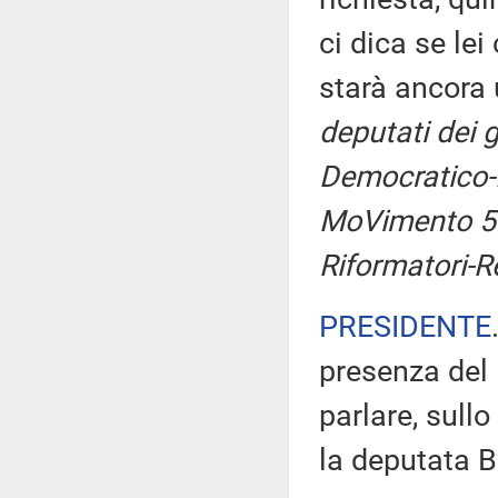
ci dica se le
starà ancora 
deputati dei g
Democratico-I
MoVimento 5 S
Riformatori-
PRESIDENTE
presenza del 
parlare, sullo
la deputata B