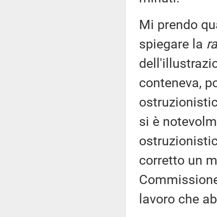
Mi prendo qua
spiegare la
ra
dell'illustra
conteneva, po
ostruzionisti
si è notevolme
ostruzionistic
corretto un m
Commissione. 
lavoro che ab