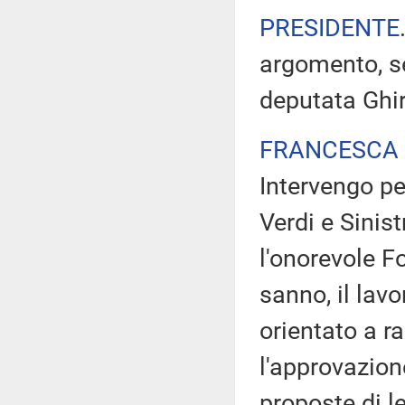
PRESIDENTE
argomento, s
deputata Ghir
FRANCESCA 
Intervengo p
Verdi e Sinist
l'onorevole F
sanno, il lav
orientato a ra
l'approvazion
proposte di le