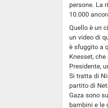
persone. La r
10.000 ancora
Quello è un c
un video di qu
è sfuggito a 
Knesset, che 
Presidente, u
Si tratta di N
partito di Ne
Gaza sono su
bambini e le 