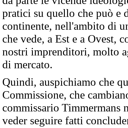
da parte le vicende ideologi
pratici su quello che può e 
continente, nell'ambito di 
che vede, a Est e a Ovest, c
nostri imprenditori, molto 
di mercato.
Quindi, auspichiamo che que
Commissione, che cambiano 
commissario Timmermans ne
veder seguire fatti concluden