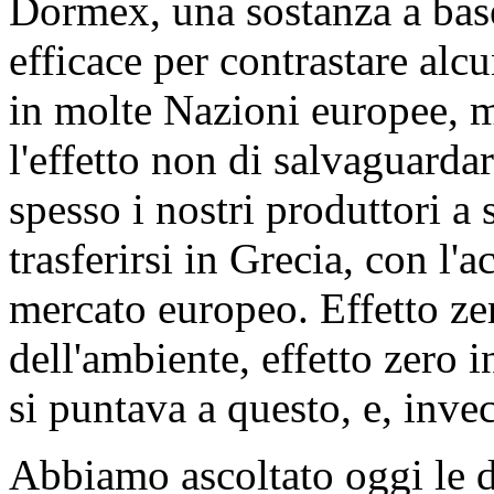
Dormex, una sostanza a bas
efficace per contrastare alcun
in molte Nazioni europee, m
l'effetto non di salvaguarda
spesso i nostri produttori a s
trasferirsi in Grecia, con l'a
mercato europeo. Effetto zer
dell'ambiente, effetto zero in
si puntava a questo, e, inve
Abbiamo ascoltato oggi le d