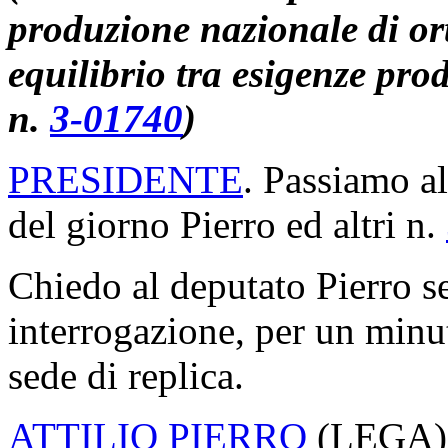
produzione nazionale di ort
equilibrio tra esigenze prod
n.
3-01740
)
PRESIDENTE
. Passiamo al
del giorno Pierro ed altri n.
Chiedo al deputato Pierro se
interrogazione, per un minuto
sede di replica.
ATTILIO PIERRO
(
LEGA