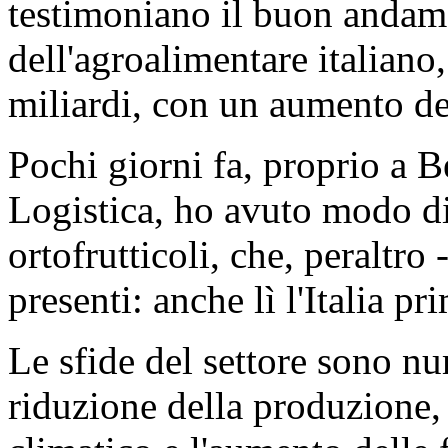
testimoniano il buon andame
dell'agroalimentare italiano,
miliardi, con un aumento del
Pochi giorni fa, proprio a Be
Logistica, ho avuto modo di
ortofrutticoli, che, peraltro 
presenti: anche lì l'Italia p
Le sfide del settore sono num
riduzione della produzione,