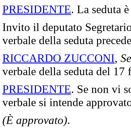
PRESIDENTE
. La seduta è
Invito il deputato Segretario
verbale della seduta precede
RICCARDO ZUCCONI
,
Se
verbale della seduta del 17 
PRESIDENTE
. Se non vi s
verbale si intende approvato
(È approvato)
.