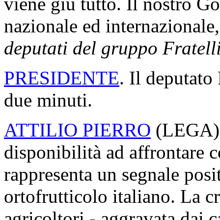
viene giù tutto. Il nostro G
nazionale ed internazionale
deputati del gruppo Fratelli
PRESIDENTE
. Il deputato 
due minuti.
ATTILIO PIERRO
(
LEGA
disponibilità ad affrontare
rappresenta un segnale positi
ortofrutticolo italiano. La c
agricoltori - aggravata dai 