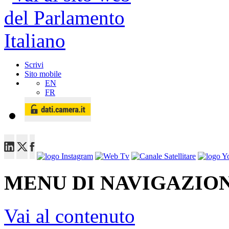
Scrivi
Sito mobile
EN
FR
MENU DI NAVIGAZION
Vai al contenuto