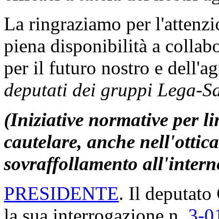
La ringraziamo per l'attenz
piena disponibilità a collab
per il futuro nostro e dell'a
deputati dei gruppi Lega-Sal
(Iniziative normative per li
cautelare, anche nell'ottica
sovraffollamento all'interno
PRESIDENTE
. Il deputato
la sua interrogazione n.
3-0