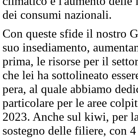
climatico e l'aumento delle f
dei consumi nazionali.
Con queste sfide il nostro G
suo insediamento, aumenta
prima, le risorse per il sett
che lei ha sottolineato esser
pera, al quale abbiamo dedic
particolare per le aree colpit
2023. Anche sul kiwi, per l
sostegno delle filiere, con 4