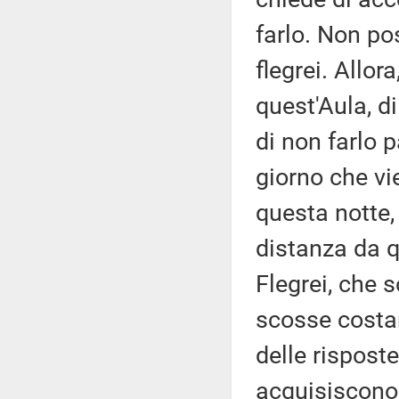
farlo. Non poss
flegrei. Allora
quest'Aula, d
di non farlo 
giorno che vi
questa notte,
distanza da q
Flegrei, che 
scosse costan
delle rispost
acquisiscono