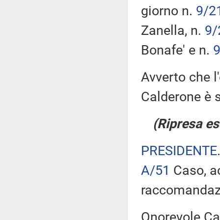
giorno n.
9/2
Zanella, n.
9/
Bonafe' e n.
9
Avverto che l'
Calderone è s
(Ripresa es
PRESIDENTE
A/51
Caso, a
raccomandazi
Onorevole Cas