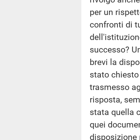
per un rispet
confronti di 
dell'istituzio
successo? Una
brevi la dispo
stato chiesto
trasmesso agl
risposta, sem
stata quella c
quei document
disposizione 