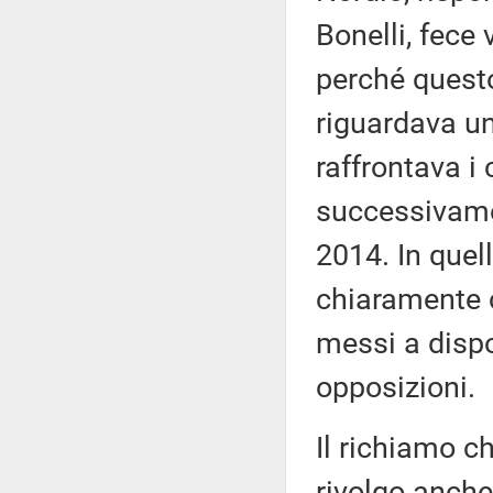
Bonelli, fece
perché quest
riguardava una
raffrontava i
successivamen
2014. In quel
chiaramente 
messi a dispo
opposizioni.
Il richiamo c
rivolgo anche