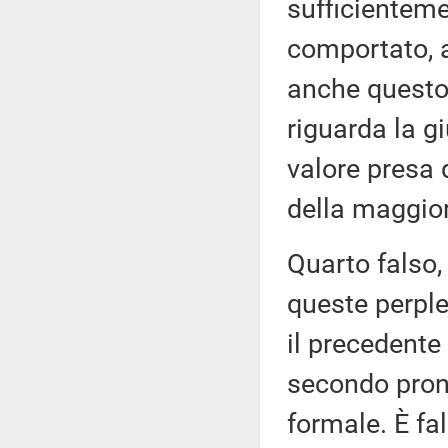
sufficienteme
comportato, a
anche questo
riguarda la g
valore presa 
della maggio
Quarto falso,
queste perple
il precedente
secondo pron
formale. È fa