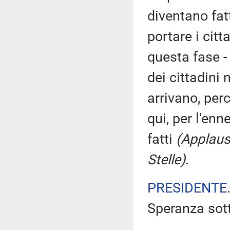
diventano fat
portare i citt
questa fase - 
dei cittadini n
arrivano, per
qui, per l'en
fatti
(Applaus
Stelle)
.
PRESIDENTE
Speranza sott