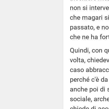
non si interve
che magari si
passato, e no
che ne ha fo
Quindi, con q
volta, chiedev
caso abbracci
perché c'è da
anche poi di 
sociale, arche
chiede di ac