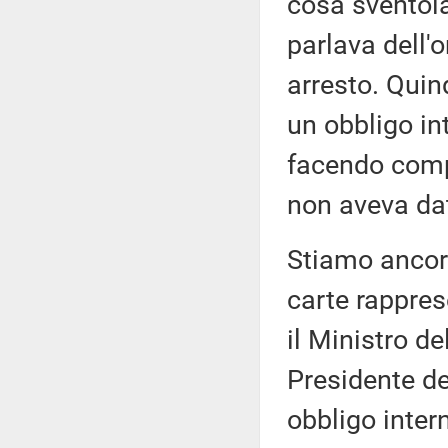
cosa sventola
parlava dell
arresto. Quin
un obbligo in
facendo compr
non aveva da
Stiamo ancor
carte rappres
il Ministro del
Presidente d
obbligo inte