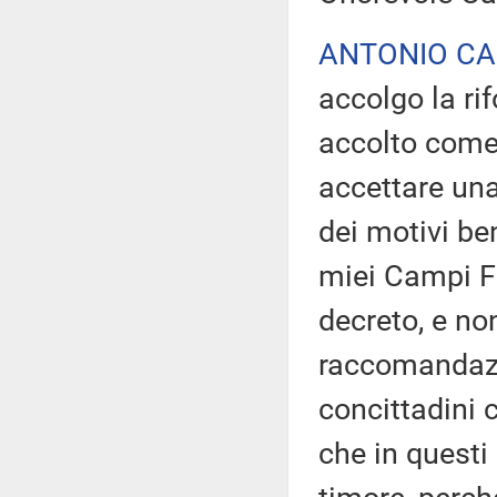
ANTONIO C
accolgo la ri
accolto come
accettare un
dei motivi ben
miei Campi Fl
decreto, e n
raccomandazio
concittadini 
che in questi 