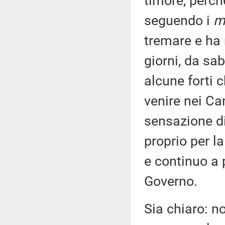
timore, perch
seguendo i
m
tremare e ha 
giorni, da sa
alcune forti c
venire nei Ca
sensazione di
proprio per l
e continuo a 
Governo.
Sia chiaro: n