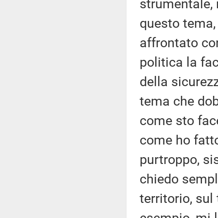
strumentale, 
questo tema,
affrontato co
politica la fa
della sicurez
tema che dobb
come sto face
come ho fatt
purtroppo, si
chiedo sempli
territorio, su