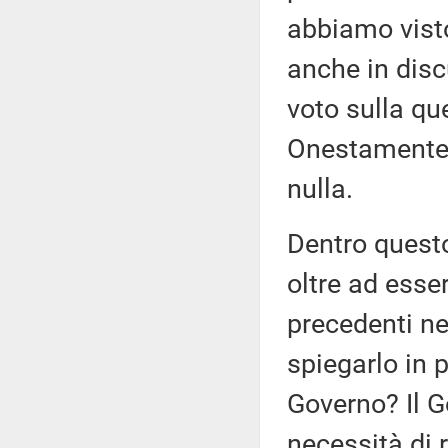
abbiamo vist
anche in disc
voto sulla que
Onestamente,
nulla.
Dentro quest
oltre ad esse
precedenti ne
spiegarlo in 
Governo? Il G
necessità di 