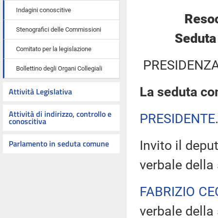
Indagini conoscitive
Resoc
Stenografici delle Commissioni
Seduta 
Comitato per la legislazione
PRESIDENZA
Bollettino degli Organi Collegiali
La seduta com
Attività Legislativa
Attività di indirizzo, controllo e
PRESIDENTE
conoscitiva
Parlamento in seduta comune
Invito il dep
verbale della
FABRIZIO CE
verbale della