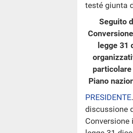
testé giunta d
Seguito d
Conversione 
legge 31 
organizzati
particolare
Piano nazion
PRESIDENTE
discussione d
Conversione i