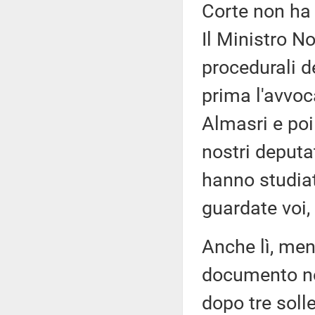
Corte non ha 
Il Ministro N
procedurali de
prima l'avvoca
Almasri e poi 
nostri deputa
hanno studiat
guardate voi,
Anche lì, men
documento non
dopo tre soll