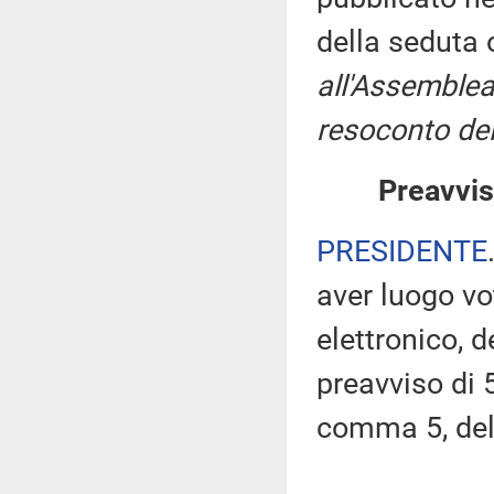
della seduta
all'Assemblea
resoconto del
Preavvis
PRESIDENTE
aver luogo v
elettronico, 
preavviso di 5
comma 5, de