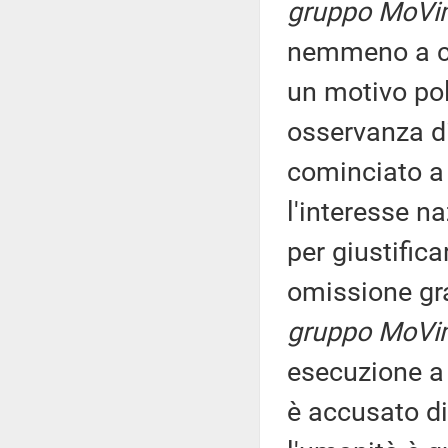
gruppo MoVim
nemmeno a ca
un motivo pol
osservanza di
cominciato a t
l'interesse n
per giustifica
omissione g
gruppo MoVim
esecuzione a 
è accusato di