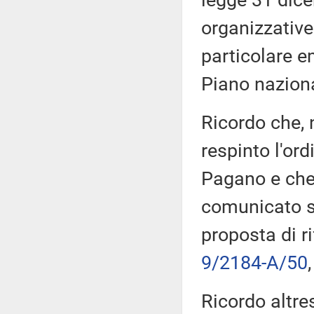
legge 31 dice
organizzative
particolare e
Piano naziona
Ricordo che, n
respinto l'ord
Pagano e che
comunicato se
proposta di r
9/2184-A/50
Ricordo altres