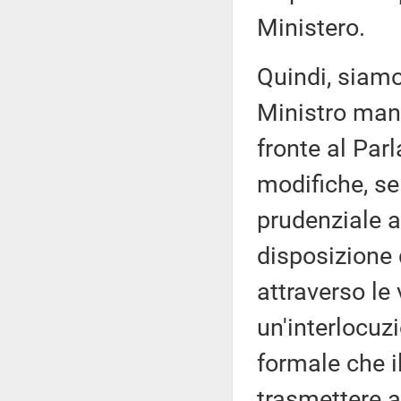
Ministero.
Quindi, siamo
Ministro mant
fronte al Par
modifiche, se
prudenziale 
disposizione
attraverso le
un'interlocuzi
formale che il
trasmettere a