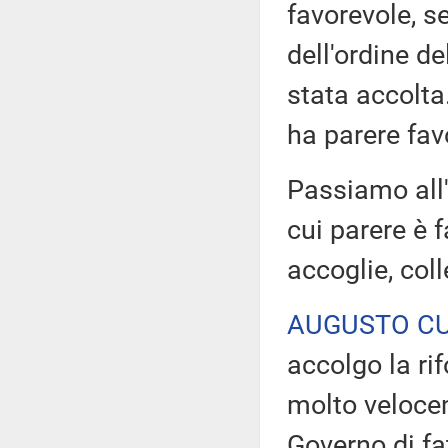
favorevole, s
dell'ordine de
stata accolta.
ha parere fav
Passiamo all'
cui parere è 
accoglie, col
AUGUSTO CU
accolgo la ri
molto velocem
Governo di fa