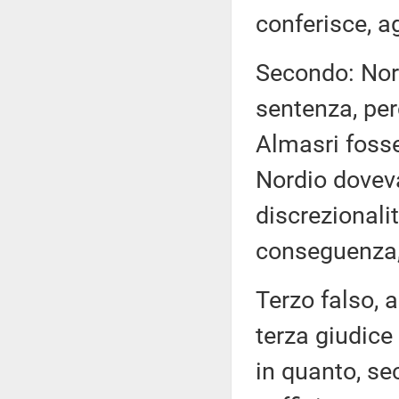
conferisce, a
Secondo: Nord
sentenza, per
Almasri fosse
Nordio doveva
discrezionali
conseguenza, 
Terzo falso, a
terza giudice
in quanto, sec