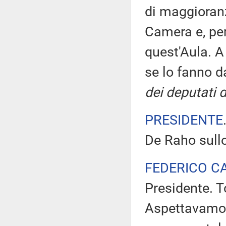
di maggioranz
Camera e, per
quest'Aula. A
se lo fanno d
dei deputati d
PRESIDENTE
De Raho sull
FEDERICO C
Presidente. 
Aspettavamo 