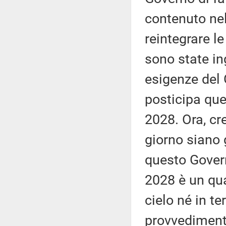
contenuto nel
reintegrare le
sono state in
esigenze del
posticipa que
2028. Ora, cr
giorno siano g
questo Gover
2028 è un qua
cielo né in t
provvediment