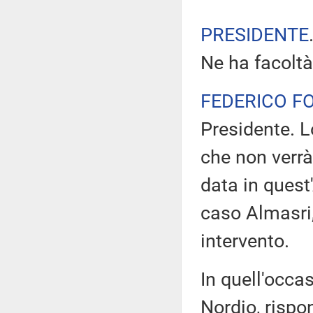
PRESIDENTE
Ne ha facoltà
FEDERICO F
Presidente. L
che non verrà
data in quest
caso Almasri,
intervento.
In quell'occas
Nordio, rispo