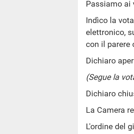
Passiamo ai v
Indìco la vo
elettronico, s
con il parere
Dichiaro aper
(Segue la vot
Dichiaro chiu
La Camera r
L'ordine del g