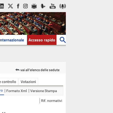
Internazionale
Accesso rapido
vai all'elenco delle sedute
 e controllo
Votazioni
ro
Formato Xml
Versione Stampa
Rif. normativi