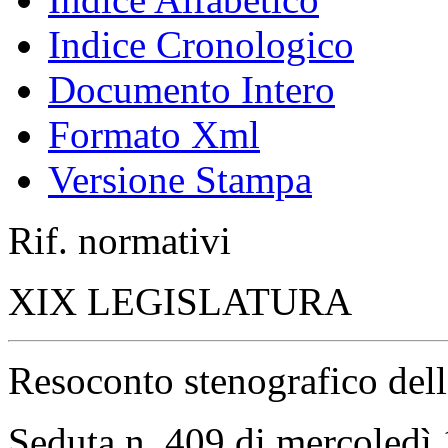
Indice Cronologico
Documento Intero
Formato Xml
Versione Stampa
Rif. normativi
XIX LEGISLATURA
Resoconto stenografico del
Seduta n. 409 di mercoledì