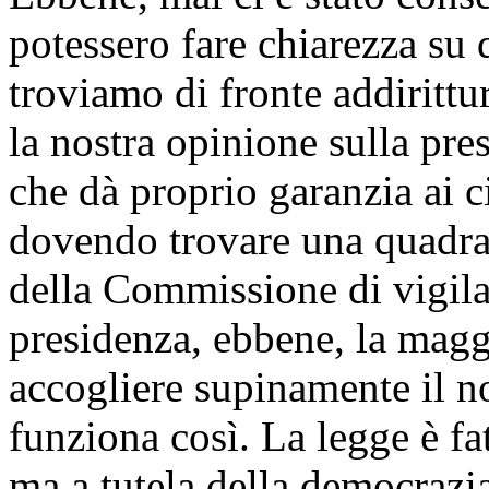
potessero fare chiarezza su 
troviamo di fronte addirittu
la nostra opinione sulla pre
che dà proprio garanzia ai ci
dovendo trovare una quadra
della Commissione di vigila
presidenza, ebbene, la magg
accogliere supinamente il n
funziona così. La legge è fa
ma a tutela della democrazia