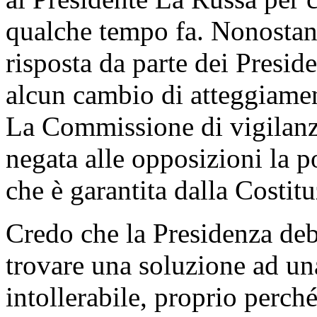
qualche tempo fa. Nonostant
risposta da parte dei Presid
alcun cambio di atteggiamen
La Commissione di vigilanza
negata alle opposizioni la po
che è garantita dalla Costit
Credo che la Presidenza deb
trovare una soluzione ad un
intollerabile, proprio perch