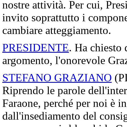
nostre attività. Per cui, Pres
invito soprattutto i compon
cambiare atteggiamento.
PRESIDENTE
. Ha chiesto 
argomento, l'onorevole Graz
STEFANO GRAZIANO
(
P
Riprendo le parole dell'inte
Faraone, perché per noi è i
dall'insediamento del consi