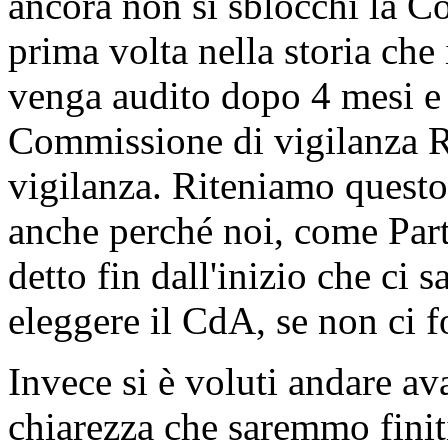
ancora non si sblocchi la C
prima volta nella storia che 
venga audito dopo 4 mesi e 
Commissione di vigilanza Rai
vigilanza. Riteniamo quest
anche perché noi, come Par
detto fin dall'inizio che ci
eleggere il CdA, se non ci f
Invece si è voluti andare a
chiarezza che saremmo finiti