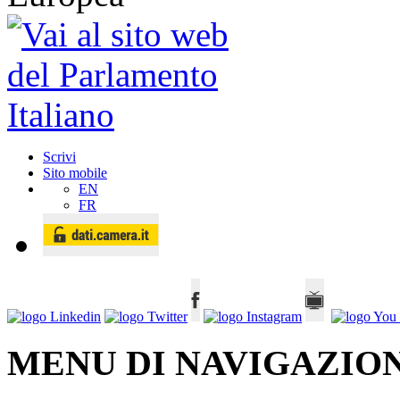
Scrivi
Sito mobile
EN
FR
MENU DI NAVIGAZION