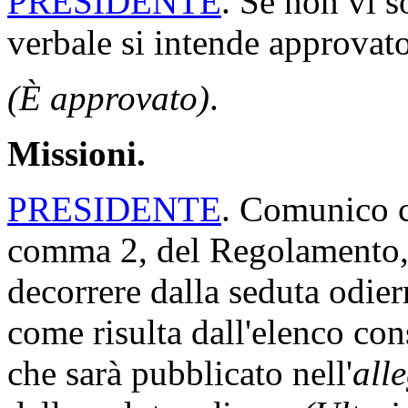
PRESIDENTE
. Se non vi s
verbale si intende approvato
(È approvato)
.
Missioni.
PRESIDENTE
. Comunico ch
comma 2, del Regolamento, 
decorrere dalla seduta odi
come risulta dall'elenco con
che sarà pubblicato nell'
all