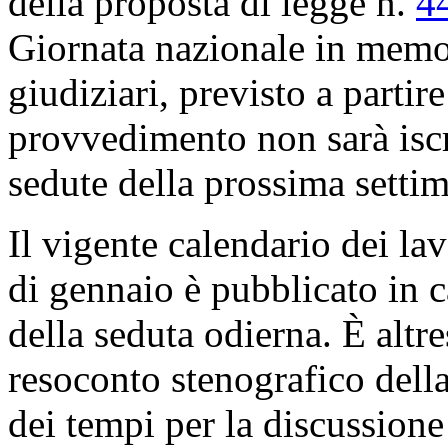
della proposta di legge n.
4
Giornata nazionale in memori
giudiziari, previsto a partir
provvedimento non sarà iscri
sedute della prossima setti
Il vigente calendario dei lav
di gennaio è pubblicato in c
della seduta odierna. È altre
resoconto stenografico dell
dei tempi per la discussion