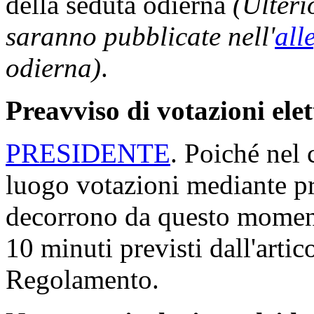
della seduta odierna
(Ulteri
saranno pubblicate nell'
all
odierna)
.
Preavviso di votazioni ele
PRESIDENTE
. Poiché nel 
luogo votazioni mediante p
decorrono da questo momento
10 minuti previsti dall'arti
Regolamento.