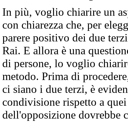
In più, voglio chiarire un a
con chiarezza che, per elegge
parere positivo dei due ter
Rai. E allora è una questio
di persone, lo voglio chiari
metodo. Prima di procedere,
ci siano i due terzi, è evide
condivisione rispetto a que
dell'opposizione dovrebbe 