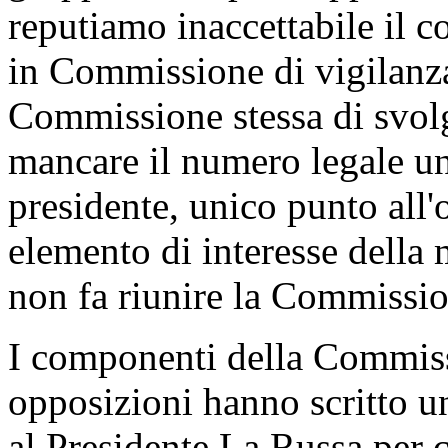
reputiamo inaccettabile il
in Commissione di vigilanza
Commissione stessa di svolg
mancare il numero legale un
presidente, unico punto all'
elemento di interesse dell
non fa riunire la Commissio
I componenti della Commiss
opposizioni hanno scritto un
al Presidente La Russa per c