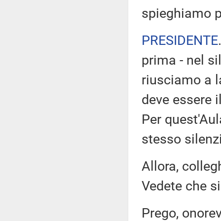
spieghiamo p
PRESIDENTE
prima - nel s
riusciamo a la
deve essere il
Per quest'Aul
stesso silenz
Allora, colleg
Vedete che si
Prego, onorev