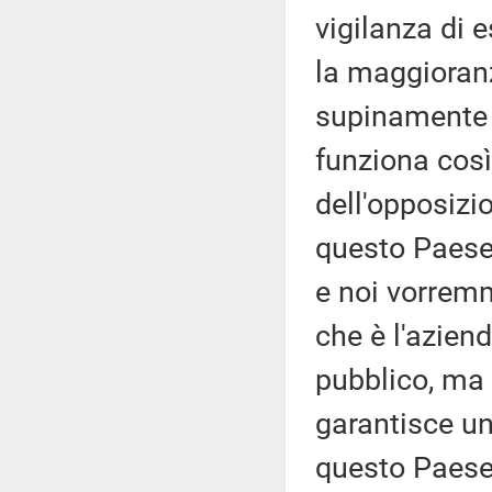
vigilanza di 
la maggioranz
supinamente 
funziona così
dell'opposizi
questo Paese,
e noi vorremm
che è l'azien
pubblico, ma
garantisce un
questo Paese.