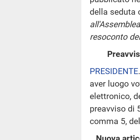
della seduta
all'Assemblea
resoconto del
Preavvis
PRESIDENTE
aver luogo v
elettronico, 
preavviso di 5
comma 5, de
Nuova artic