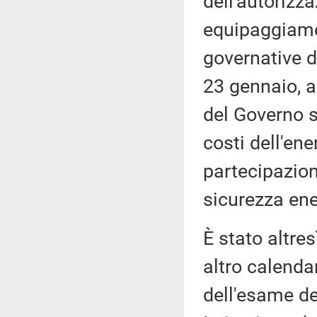
dell'autorizz
equipaggiamen
governative d
23 gennaio, a
del Governo su
costi dell'ene
partecipazion
sicurezza ene
È stato altres
altro calenda
dell'esame de