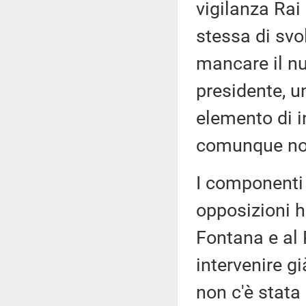
vigilanza Ra
stessa di svo
mancare il nu
presidente, u
elemento di i
comunque non
I componenti 
opposizioni h
Fontana e al 
intervenire g
non c'è stata