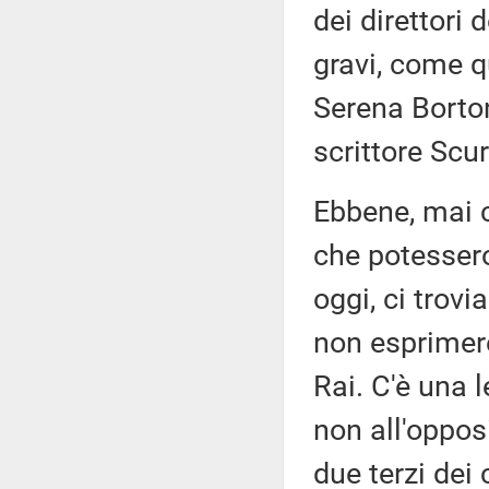
dei direttori 
gravi, come q
Serena Borton
scrittore Scur
Ebbene, mai c
che potessero
oggi, ci trovi
non esprimere
Rai. C'è una l
non all'oppos
due terzi de