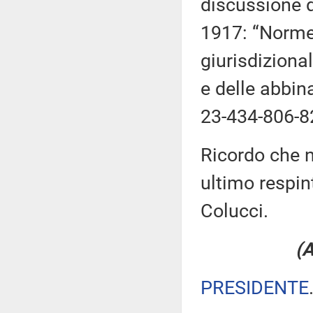
discussione d
1917: “Norme
giurisdizional
e delle abbin
23-434-806-8
Ricordo che n
ultimo respi
Colucci.
(A
PRESIDENTE