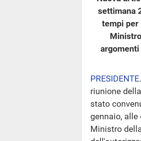
settimana 
tempi per 
Ministro
argomenti i
PRESIDENTE
riunione dell
stato convenu
gennaio, alle
Ministro dell