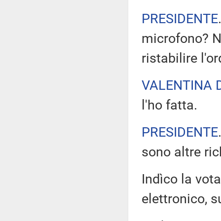
PRESIDENTE
microfono? No
ristabilire l'o
VALENTINA 
l'ho fatta.
PRESIDENTE
sono altre ric
Indìco la vo
elettronico, su