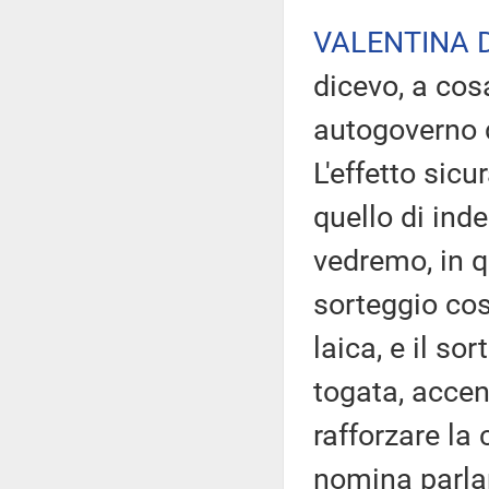
VALENTINA 
dicevo, a cosa
autogoverno d
L'effetto sic
quello di ind
vedremo, in qu
sorteggio co
laica, e il s
togata, accen
rafforzare la
nomina parla