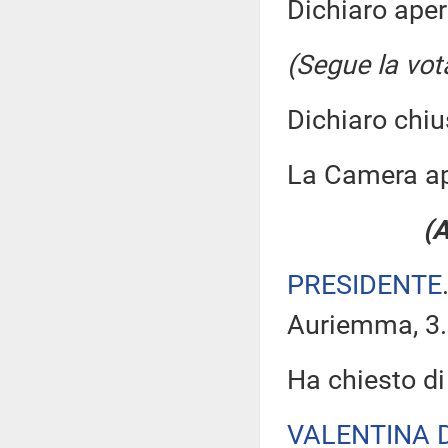
Dichiaro aper
(Segue la vot
Dichiaro chiu
La Camera a
(A
PRESIDENTE
Auriemma, 3.2
Ha chiesto di
VALENTINA 