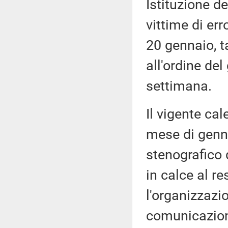
Istituzione d
vittime di err
20 gennaio, t
all'ordine de
settimana.
Il vigente cal
mese di genna
stenografico 
in calce al r
l'organizzazi
comunicazioni