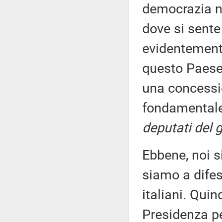
democrazia ne
dove si sente
evidentemente
questo Paese,
una concessi
fondamentale
deputati del 
Ebbene, noi s
siamo a difes
italiani. Quin
Presidenza pe