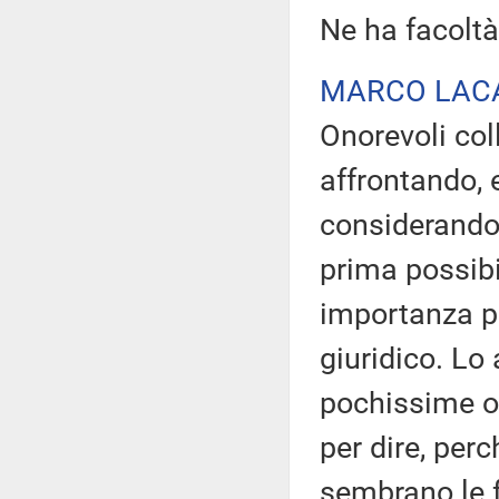
Ne ha facoltà
MARCO LAC
Onorevoli col
affrontando, 
considerando
prima possibi
importanza pe
giuridico. Lo
pochissime or
per dire, perc
sembrano le f