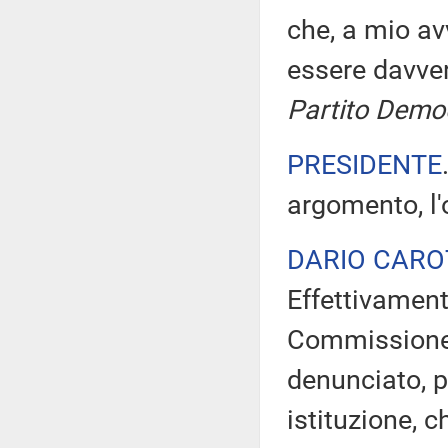
che, a mio avv
essere davve
Partito Democ
PRESIDENTE
argomento, l'
DARIO CAR
Effettivament
Commissione 
denunciato, p
istituzione, c