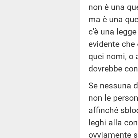
non è una que
ma è una que
c'è una legge 
evidente che 
quei nomi, o 
dovrebbe con
Se nessuna de
non le person
affinché sblo
leghi alla co
ovviamente s