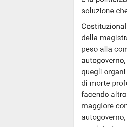
soluzione che
Costituzional
della magistr
peso alla com
autogoverno, 
quegli organi
di morte prof
facendo altro
maggiore conn
autogoverno, 