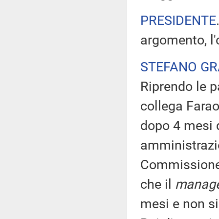
PRESIDENTE
argomento, l'
STEFANO GR
Riprendo le p
collega Farao
dopo 4 mesi d
amministrazio
Commissione d
che il
manag
mesi e non si