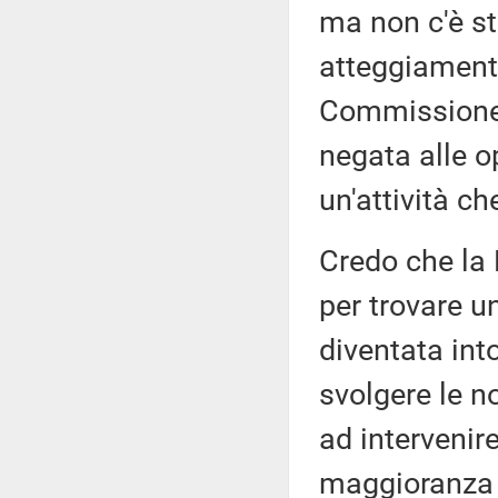
ma non c'è s
atteggiament
Commissione d
negata alle o
un'attività ch
Credo che la 
per trovare u
diventata int
svolgere le no
ad intervenir
maggioranza 