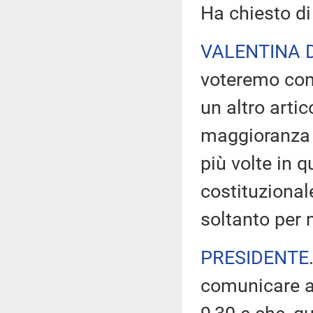
Ha chiesto di
VALENTINA 
voteremo con
un altro arti
maggioranza e
più volte in 
costituzionale
soltanto per 
PRESIDENTE
comunicare al