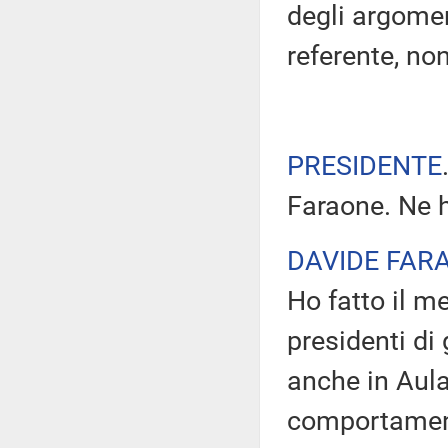
degli argoment
referente, no
PRESIDENTE
Faraone. Ne h
DAVIDE FAR
Ho fatto il m
presidenti di
anche in Aula
comportament