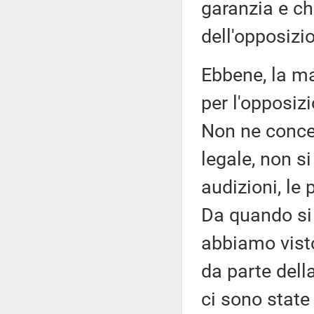
garanzia e ch
dell'opposizi
Ebbene, la ma
per l'opposiz
Non ne conced
legale, non si
audizioni, le 
Da quando si
abbiamo visto
da parte dell
ci sono state