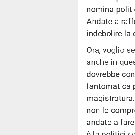
nomina politi
Andate a raff
indebolire la
Ora, voglio s
anche in ques
dovrebbe cont
fantomatica p
magistratura.
non lo compre
andate a fare
è la politici