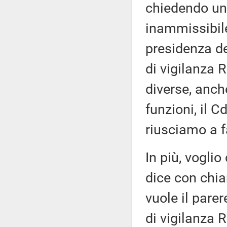
chiedendo un 
inammissibile
presidenza de
di vigilanza
diverse, anch
funzioni, il 
riusciamo a f
In più, voglio
dice con chiar
vuole il pare
di vigilanza 