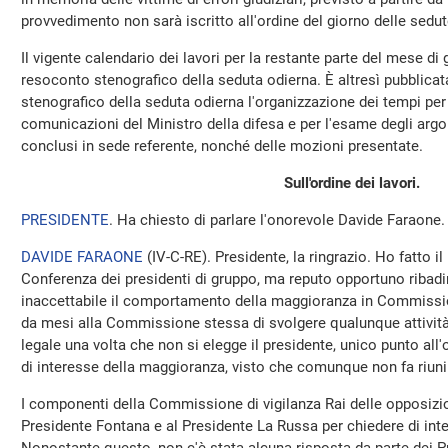
provvedimento non sarà iscritto all'ordine del giorno delle sedu
Il vigente calendario dei lavori per la restante parte del mese di
resoconto stenografico della seduta odierna. È altresì pubblicat
stenografico della seduta odierna l'organizzazione dei tempi per
comunicazioni del Ministro della difesa e per l'esame degli argom
conclusi in sede referente, nonché delle mozioni presentate.
Sull'ordine dei lavori.
PRESIDENTE
. Ha chiesto di parlare l'onorevole Davide Faraone.
DAVIDE FARAONE
(
IV-C-RE
). Presidente, la ringrazio. Ho fatto 
Conferenza dei presidenti di gruppo, ma reputo opportuno ribadi
inaccettabile il comportamento della maggioranza in Commissio
da mesi alla Commissione stessa di svolgere qualunque attivit
legale una volta che non si elegge il presidente, unico punto all
di interesse della maggioranza, visto che comunque non fa riun
I componenti della Commissione di vigilanza Rai delle opposizion
Presidente Fontana e al Presidente La Russa per chiedere di int