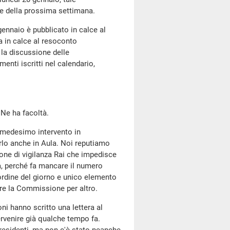
te della prossima settimana.
 gennaio è pubblicato in calce al
a in calce al resoconto
 la discussione delle
enti iscritti nel calendario,
 Ne ha facoltà.
il medesimo intervento in
rlo anche in Aula. Noi reputiamo
ne di vigilanza Rai che impedisce
à, perché fa mancare il numero
'ordine del giorno e unico elemento
ire la Commissione per altro.
i hanno scritto una lettera al
ervenire già qualche tempo fa.