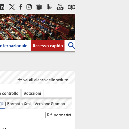
Internazionale
Accesso rapido
vai all'elenco delle sedute
 e controllo
Votazioni
ro
Formato Xml
Versione Stampa
Rif. normativi