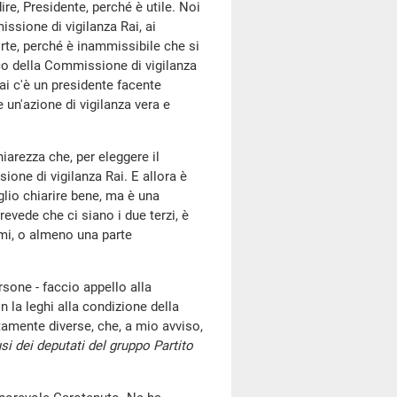
ire, Presidente, perché è utile. Noi
sione di vigilanza Rai, ai
rte, perché è inammissibile che si
cco della Commissione di vigilanza
i c'è un presidente facente
 un'azione di vigilanza vera e
hiarezza che, per eleggere il
sione di vigilanza Rai. E allora è
lio chiarire bene, ma è una
evede che ci siano i due terzi, è
mi, o almeno una parte
sone - faccio appello alla
 la leghi alla condizione della
amente diverse, che, a mio avviso,
si dei deputati del gruppo Partito