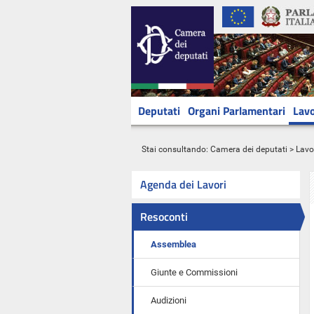
Deputati
Organi Parlamentari
Lavo
Stai consultando:
Camera dei deputati
>
Lavo
Agenda dei Lavori
Resoconti
Assemblea
Giunte e Commissioni
Audizioni