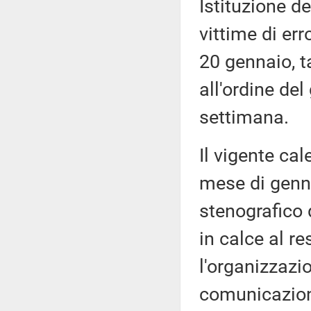
Istituzione d
vittime di err
20 gennaio, t
all'ordine de
settimana.
Il vigente cal
mese di genna
stenografico 
in calce al r
l'organizzazi
comunicazioni