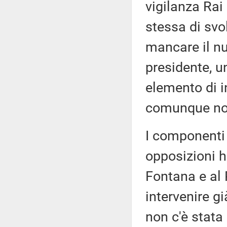
vigilanza Ra
stessa di svo
mancare il nu
presidente, u
elemento di i
comunque non
I componenti 
opposizioni h
Fontana e al 
intervenire g
non c'è stata