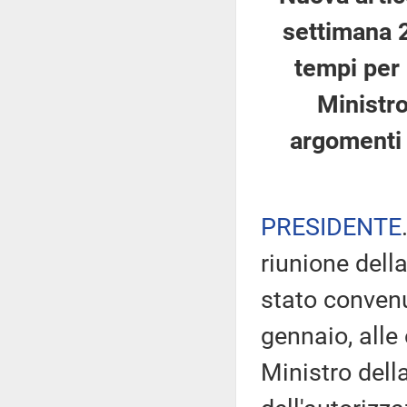
settimana 
tempi per 
Ministro
argomenti i
PRESIDENTE
riunione dell
stato convenu
gennaio, alle
Ministro dell