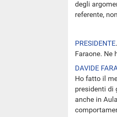
degli argoment
referente, no
PRESIDENTE
Faraone. Ne h
DAVIDE FAR
Ho fatto il m
presidenti di
anche in Aula
comportament