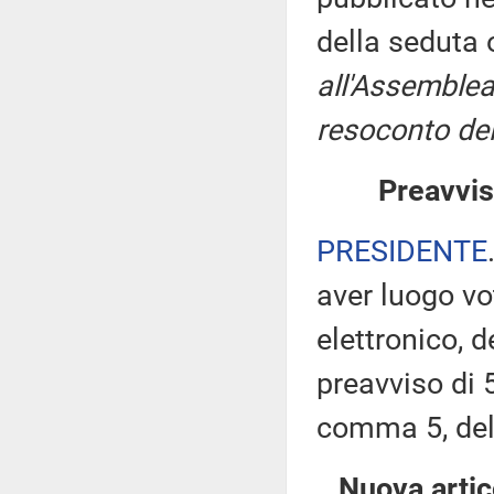
della seduta
all'Assemblea
resoconto del
Preavvis
PRESIDENTE
aver luogo v
elettronico, 
preavviso di 5
comma 5, de
Nuova artic