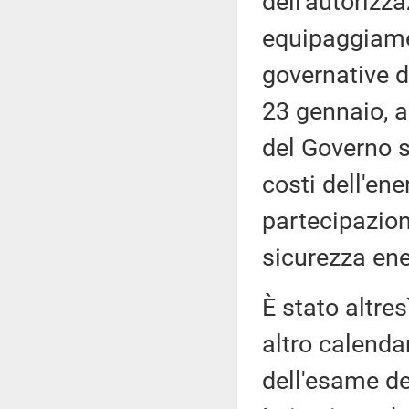
dell'autorizz
equipaggiamen
governative d
23 gennaio, a
del Governo su
costi dell'ene
partecipazion
sicurezza ene
È stato altres
altro calenda
dell'esame de