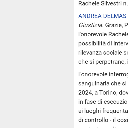
Rachele Silvestri n
ANDREA DELMAST
Giustizia
. Grazie, 
l'onorevole Rachele
possibilità di int
rilevanza sociale s
che si perpetrano, 
L'onorevole interr
sanguinaria che si
2024, a Torino, do
in fase di esecuzio
ai luoghi frequenta
di controllo - il co