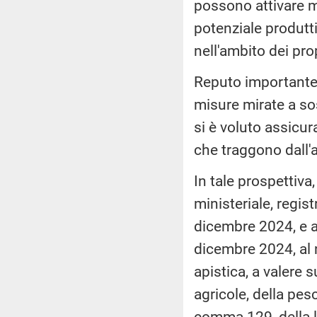
possono attivare mi
potenziale produtt
nell'ambito dei pr
Reputo importante 
misure mirate a sos
si è voluto assicu
che traggono dall'a
In tale prospettiv
ministeriale, regist
dicembre 2024, e a
dicembre 2024, al n
apistica, a valere s
agricole, della pesc
comma 129, della 