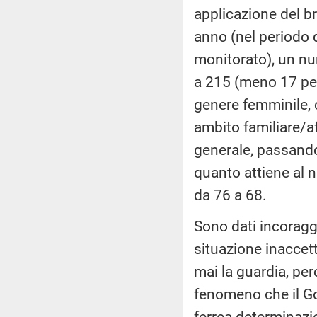
applicazione del br
anno (nel periodo 
monitorato), un nu
a 215 (meno 17 per 
genere femminile, 
ambito familiare/a
generale, passando 
quanto attiene al 
da 76 a 68.
Sono dati incoragg
situazione inaccet
mai la guardia, per
fenomeno che il Go
ferrea determinazion