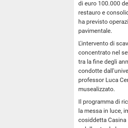
di euro 100.000 de
restauro e consoli
ha previsto operazi
pavimentale.
L'intervento di sca
concentrato nel set
tra la fine degli a
condotte dall'unive
professor Luca Cer
musealizzato.
Il programma di ric
la messa in luce, 
cosiddetta Casina S