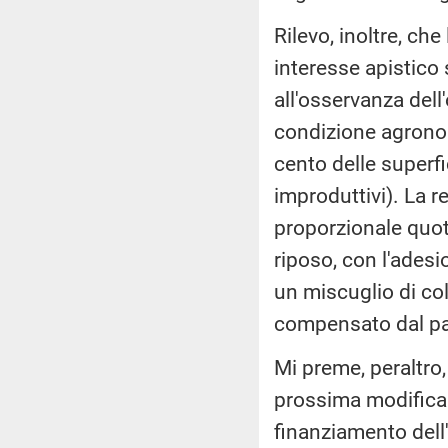
Rilevo, inoltre, che
interesse apistico
all'osservanza del
condizione agronom
cento delle superfi
improduttivi). La 
proporzionale quot
riposo, con l'adesi
un miscuglio di col
compensato dal p
Mi preme, peraltro,
prossima modifica d
finanziamento dell