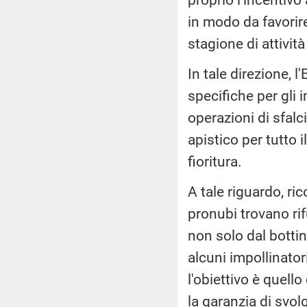
in modo da favorire
stagione di attività
In tale direzione,
specifiche per gli i
operazioni di sfalci
apistico per tutto
fioritura.
A tale riguardo, ri
pronubi trovano rif
non solo dal bottina
alcuni impollinator
l'obiettivo è quello
la garanzia di svolg