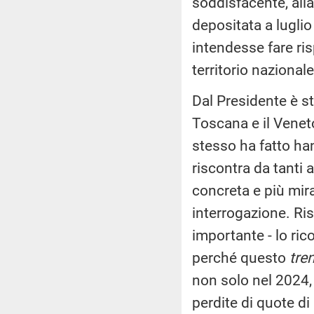
soddisfacente, alla
depositata a lugli
intendesse fare ris
territorio nazional
Dal Presidente è st
Toscana e il Veneto
stesso ha fatto ha
riscontra da tanti 
concreta e più mir
interrogazione. Risp
importante - lo ri
perché questo
tre
non solo nel 2024,
perdite di quote d