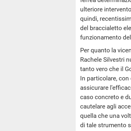
ulteriore interven
quindi, recentissim
del braccialetto el
funzionamento del
Per quanto la vicen
Rachele Silvestri nu
tanto vero che il 
In particolare, co
assicurare l'effica
caso concreto e dur
cautelare agli accer
quella che una volta
di tale strumento so