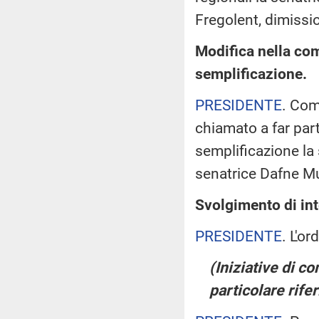
Fregolent, dimissi
Modifica nella co
semplificazione.
PRESIDENTE
. Com
chiamato a far par
semplificazione la 
senatrice Dafne Mu
Svolgimento di int
PRESIDENTE
. L'o
(Iniziative di c
particolare rife