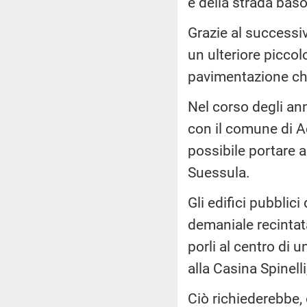
e della strada baso
Grazie al successiv
un ulteriore piccol
pavimentazione ch
Nel corso degli ann
con il comune di Ac
possibile portare a
Suessula.
Gli edifici pubblic
demaniale recintata 
porli al centro di 
alla Casina Spinelli
Ciò richiederebbe, 