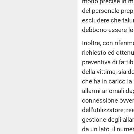
molto precise in m
del personale prepo
escludere che talu
debbono essere let
Inoltre, con riferim
richiesto ed ottenu
preventiva di fatti
della vittima, sia d
che ha in carico la
allarmi anomali dagl
connessione ovver
dell'utilizzatore; 
gestione degli allar
da un lato, il numer