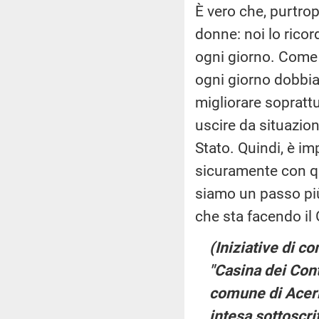
È vero che, purtro
donne: noi lo rico
ogni giorno. Come 
ogni giorno dobbia
migliorare soprattu
uscire da situazioni
Stato. Quindi, è im
sicuramente con qu
siamo un passo più 
che sta facendo il
(Iniziative di c
"Casina dei Cont
comune di Acerr
intesa sottoscri