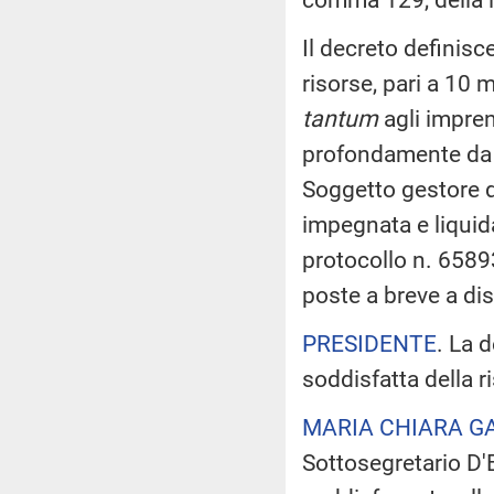
Il decreto definisce 
risorse, pari a 10 
tantum
agli imprend
profondamente da a
Soggetto gestore de
impegnata e liquid
protocollo n. 6589
poste a breve a di
PRESIDENTE
. La 
soddisfatta della r
MARIA CHIARA G
Sottosegretario D'E