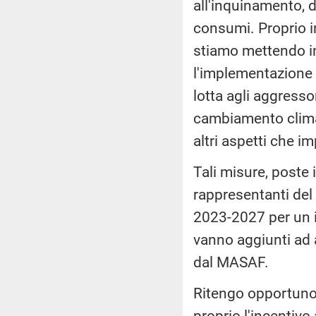
all'inquinamento, da
consumi. Proprio i
stiamo mettendo in
l'implementazione de
lotta agli aggressor
cambiamento climat
altri aspetti che im
Tali misure, poste 
rappresentanti del
2023-2027 per un im
vanno aggiunti ad 
dal MASAF.
Ritengo opportuno 
proprio l'incentivo 