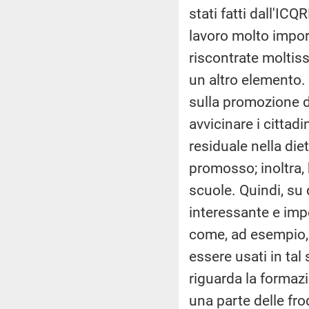
stati fatti dall'IC
lavoro molto import
riscontrate moltis
un altro elemento.
sulla promozione d
avvicinare i citta
residuale nella di
promosso; inoltra, 
scuole. Quindi, su
interessante e imp
come, ad esempio, i
essere usati in tal
riguarda la formazi
una parte delle fro