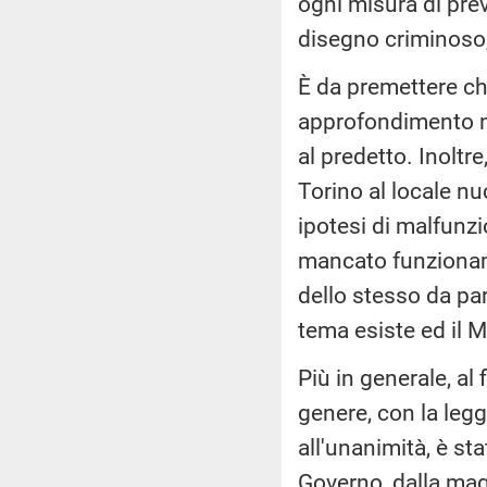
ogni misura di pre
disegno criminoso, 
È da premettere c
approfondimento ne
al predetto. Inoltre
Torino al locale nu
ipotesi di malfunzi
mancato funzionam
dello stesso da par
tema esiste ed il M
Più in generale, al 
genere, con la leg
all'unanimità, è s
Governo, dalla mag