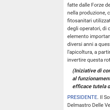
fatte dalle Forze d
nella produzione, 
fitosanitari utiliz
degli operatori, di
elemento important
diversi anni a ques
l'apicoltura, a par
invertire questa ro
(Iniziative di c
al funzionamento 
efficace tutela 
PRESIDENTE
. Il S
Delmastro Delle Ved