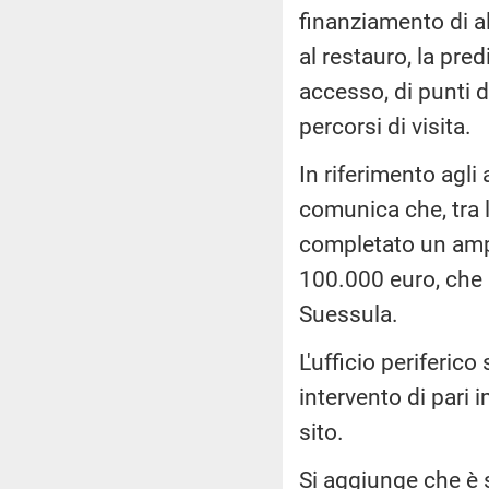
finanziamento di al
al restauro, la pre
accesso, di punti d
percorsi di visita.
In riferimento agli 
comunica che, tra l
completato un amp
100.000 euro, che h
Suessula.
L'ufficio periferico
intervento di pari i
sito.
Si aggiunge che è 