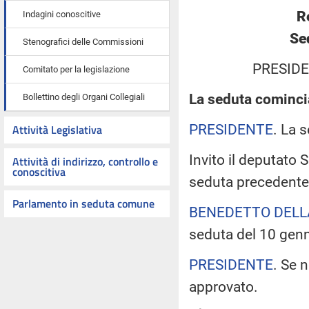
R
Indagini conoscitive
Se
Stenografici delle Commissioni
PRESIDE
Comitato per la legislazione
La seduta comincia
Bollettino degli Organi Collegiali
PRESIDENTE
. La 
Attività Legislativa
Invito il deputato 
Attività di indirizzo, controllo e
conoscitiva
seduta precedente
Parlamento in seduta comune
BENEDETTO DELL
seduta del 10 gen
PRESIDENTE
. Se 
approvato.