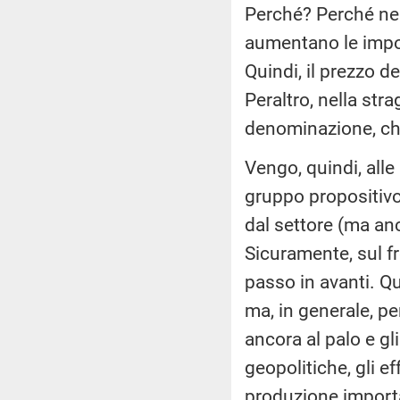
Perché? Perché nel
aumentano le impor
Quindi, il prezzo d
Peraltro, nella str
denominazione, che
Vengo, quindi, alle
gruppo propositivo,
dal settore (ma an
Sicuramente, sul fr
passo in avanti. Qu
ma, in generale, pe
ancora al palo e gl
geopolitiche, gli ef
produzione import