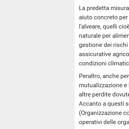
La predetta misura 
aiuto concreto per
l'alveare, quelli ci
naturale per alimen
gestione dei rischi
assicurative agric
condizioni climati
Peraltro, anche per 
mutualizzazione e l
altre perdite dovut
Accanto a questi 
(Organizzazione co
operativi delle org