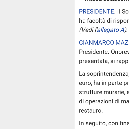
PRESIDENTE
. Il 
ha facoltà di rispo
(Vedi l'
allegato A
)
.
GIANMARCO MAZ
Presidente. Onorev
presentata, si rap
La soprintendenza,
euro, ha in parte pr
strutture murarie,
di operazioni di m
restauro.
In seguito, con fi