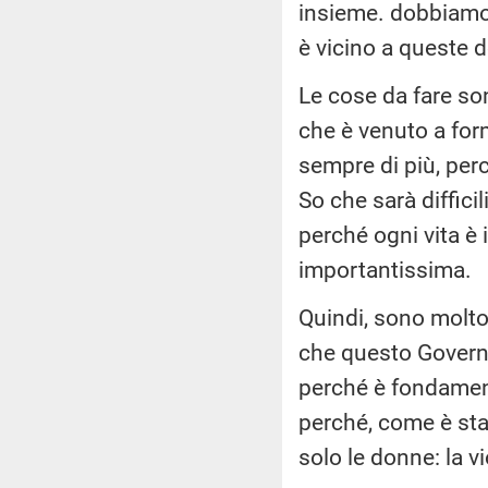
insieme. dobbiamo
è vicino a queste d
Le cose da fare so
che è venuto a form
sempre di più, per
So che sarà diffic
perché ogni vita è 
importantissima.
Quindi, sono molto
che questo Governo
perché è fondamenta
perché, come è sta
solo le donne: la 