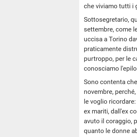
che viviamo tutti i 
Sottosegretario, q
settembre, come lei
uccisa a Torino da
praticamente distru
purtroppo, per le c
conosciamo l'epilo
Sono contenta che s
novembre, perché, 
le voglio ricordare
ex mariti, dall'ex
avuto il coraggio, 
quanto le donne abb