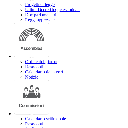
Progetti di legge
Ultimi Decreti legge esaminati
Doc parlamentari
Leggi approvate
Ordine del giorno
Resoconti
Calendario dei lavori
Notizie
Calendario settimanale
Resoconti