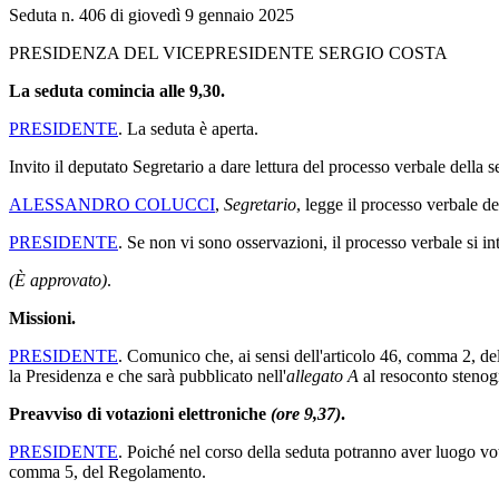
Seduta n. 406 di giovedì 9 gennaio 2025
PRESIDENZA DEL VICEPRESIDENTE SERGIO COSTA
La seduta comincia alle 9,30.
PRESIDENTE
. La seduta è aperta.
Invito il deputato Segretario a dare lettura del processo verbale della 
ALESSANDRO COLUCCI
,
Segretario
, legge il processo verbale del
PRESIDENTE
. Se non vi sono osservazioni, il processo verbale si i
(È approvato)
.
Missioni.
PRESIDENTE
. Comunico che, ai sensi dell'articolo 46, comma 2, de
la Presidenza e che sarà pubblicato nell'
allegato A
al resoconto stenog
Preavviso di votazioni elettroniche
(ore 9,37)
.
PRESIDENTE
. Poiché nel corso della seduta potranno aver luogo vo
comma 5, del Regolamento.