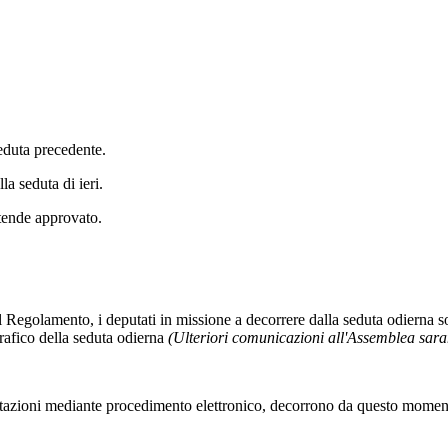
seduta precedente.
la seduta di ieri.
ntende approvato.
l Regolamento, i deputati in missione a decorrere dalla seduta odierna 
rafico della seduta odierna
(Ulteriori comunicazioni all'Assemblea sara
tazioni mediante procedimento elettronico, decorrono da questo momento i