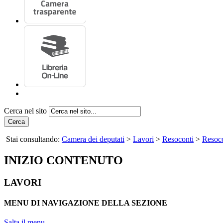
Cerca nel sito
Cerca
Stai consultando:
Camera dei deputati
>
Lavori
>
Resoconti
>
Resoco
INIZIO CONTENUTO
LAVORI
MENU DI NAVIGAZIONE DELLA SEZIONE
Salta il menu