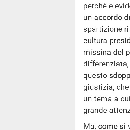
perché è evide
un accordo d
spartizione ri
cultura presi
missina del p
differenziata
questo sdopp
giustizia, ch
un tema a cui
grande attenz
Ma, come si v