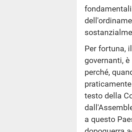
fondamentali 
dell'ordiname
sostanzialme
Per fortuna, i
governanti, è
perché, quand
praticamente 
testo della C
dall'Assemble
a questo Paese
dopoguerra ad