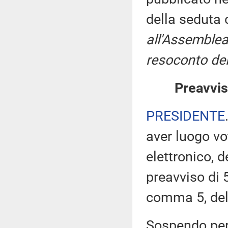
della seduta
all'Assemblea
resoconto del
Preavvis
PRESIDENTE
aver luogo v
elettronico, 
preavviso di 5
comma 5, de
Sospendo pert