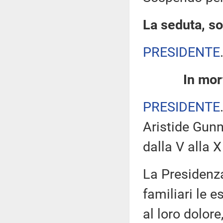
La seduta, so
PRESIDENTE
In mor
PRESIDENTE
Aristide Gun
dalla V alla X
La Presidenza
familiari le 
al loro dolor