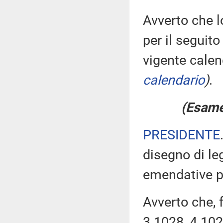
Avverto che l
per il seguito
vigente calen
calendario
)
.
(Esame 
PRESIDENTE
disegno di le
emendative 
Avverto che, 
3.1028, 4.102