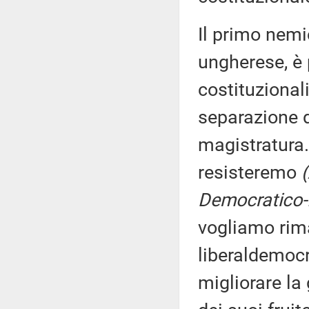
Il primo nemi
ungherese, è p
costituzional
separazione d
magistratura.
resisteremo
Democratico-I
vogliamo riman
liberaldemocr
migliorare la 