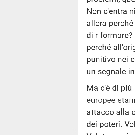
Non c'entra n
allora perché
di riformare?
perché all'or
punitivo nei c
un segnale in
Ma c'è di più.
europee stann
attacco alla 
dei poteri. Vo