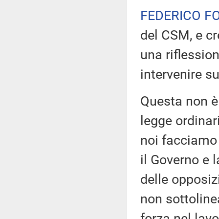
FEDERICO F
del CSM, e cr
una riflession
intervenire su
Questa non è 
legge ordinari
noi facciamo 
il Governo e 
delle opposiz
non sottoline
forza nel la