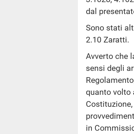
dal presentat
Sono stati alt
2.10 Zaratti.
Avverto che l
sensi degli a
Regolamento, 
quanto volto 
Costituzione,
provvediment
in Commissi