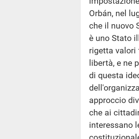
impostazione
Orbán, nel lu
che il nuovo 
è uno Stato il
rigetta valor
libertà, e ne
di questa ide
dell'organizz
approccio div
che ai cittadi
interessano le
costituzional