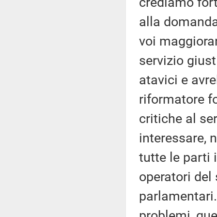
crediamo for
alla domanda 
voi maggioran
servizio gius
atavici e avr
riformatore fo
critiche al se
interessare, 
tutte le parti
operatori del
parlamentari.
problemi, que