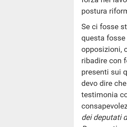
postura rifor
Se ci fosse s
questa fosse 
opposizioni, c
ribadire con 
presenti sui 
devo dire che
testimonia co
consapevole
dei deputati 