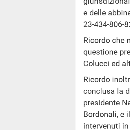
giurisdizional
e delle abbin
23-434-806-8
Ricordo che ne
questione pre
Colucci ed alt
Ricordo inolt
conclusa la d
presidente Na
Bordonali, e i
intervenuti in