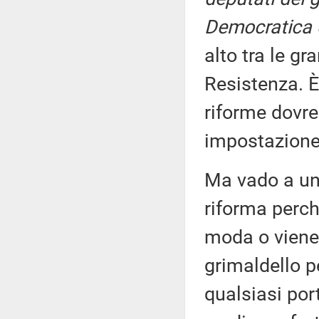
Democratica 
alto tra le gr
Resistenza. È
riforme dovre
impostazione
Ma vado a un 
riforma perch
moda o viene
grimaldello p
qualsiasi port