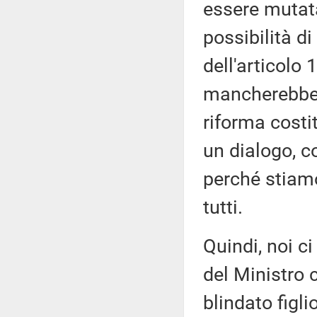
essere mutata
possibilità d
dell'articolo 
mancherebbe, 
riforma cost
un dialogo, c
perché stiamo
tutti.
Quindi, noi ci
del Ministro 
blindato figli