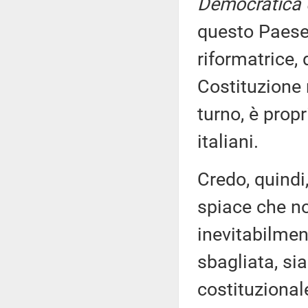
Democratica 
questo Paese,
riformatrice, 
Costituzione 
turno, è propr
italiani.
Credo, quindi
spiace che non
inevitabilmen
sbagliata, si
costituzional