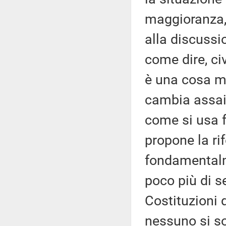
maggioranza, 
alla discussi
come dire, civ
è una cosa mol
cambia assai 
come si usa f
propone la ri
fondamentalm
poco più di se
Costituzioni
nessuno si so