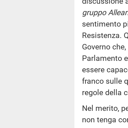
discussione 
gruppo Allean
sentimento pi
Resistenza. Q
Governo che, 
Parlamento e
essere capace
franco sulle 
regole della 
Nel merito, p
non tenga co