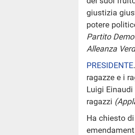
dei suoi fruit
giustizia giu
potere politi
Partito Democ
Alleanza Verdi
PRESIDENTE
ragazze e i ra
Luigi Einaudi
ragazzi
(Appl
Ha chiesto di
emendamenti, 