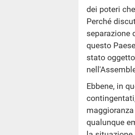
dei poteri c
Perché discut
separazione d
questo Paese,
stato oggetto
nell'Assemble
Ebbene, in qu
contingentati
maggioranza 
qualunque em
la situazione 