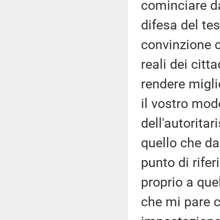
cominciare da
difesa del te
convinzione c
reali dei citt
rendere miglio
il vostro mod
dell'autorita
quello che da
punto di rifer
proprio a que
che mi pare c