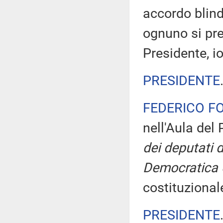
accordo blind
ognuno si pre
Presidente, i
PRESIDENTE
FEDERICO F
nell'Aula de
dei deputati 
Democratica 
costituziona
PRESIDENTE