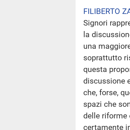
FILIBERTO Z
Signori rappr
la discussion
una maggiore
soprattutto 
questa propos
discussione e
che, forse, q
spazi che son
delle riforme 
certamente i