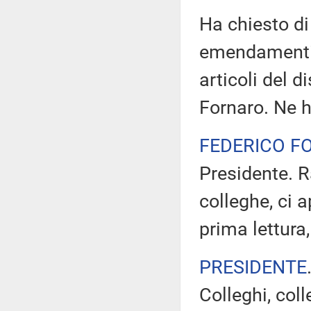
Ha chiesto di
emendamenti e 
articoli del d
Fornaro. Ne h
FEDERICO F
Presidente. R
colleghe, ci 
prima lettura
PRESIDENTE
Colleghi, col