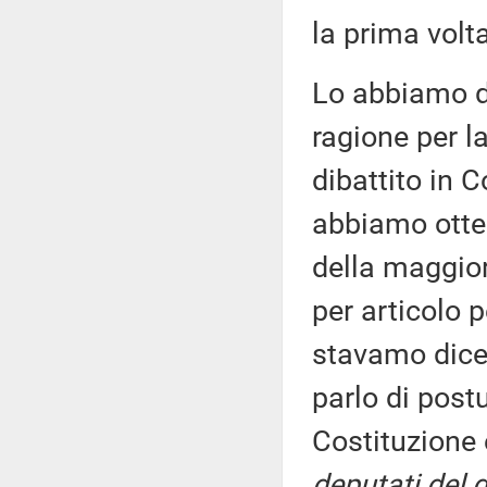
la prima volt
Lo abbiamo de
ragione per l
dibattito in 
abbiamo otte
della maggior
per articolo 
stavamo dice
parlo di postu
Costituzione
deputati del 