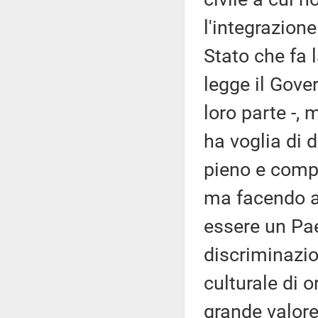
l'integrazion
Stato che fa 
legge il Gover
loro parte -,
ha voglia di 
pieno e compi
ma facendo a
essere un Pa
discriminazio
culturale di or
grande valore