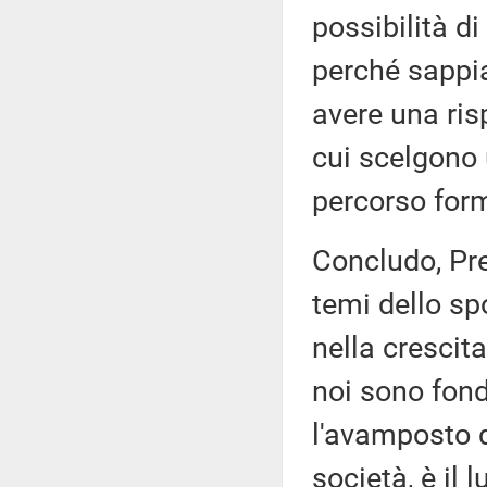
possibilità di
perché sappia
avere una ris
cui scelgono u
percorso form
Concludo, Pre
temi dello spo
nella crescit
noi sono fond
l'avamposto d
società, è il 