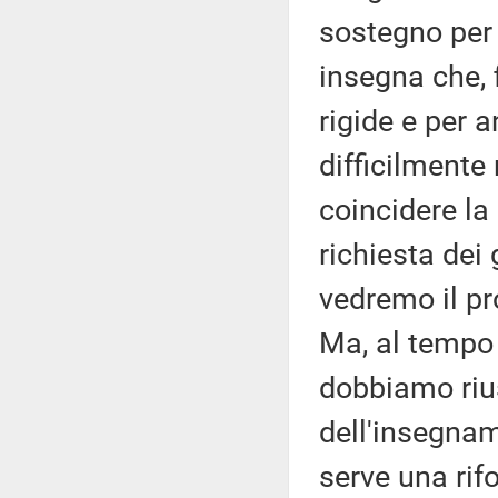
sostegno per 
insegna che, 
rigide e per 
difficilmente 
coincidere la
richiesta dei
vedremo il pr
Ma, al tempo 
dobbiamo rius
dell'insegnam
serve una rif