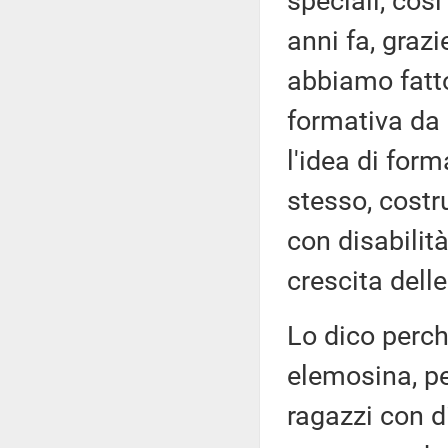
speciali, co
anni fa, grazi
abbiamo fatto
formativa da 
l'idea di form
stesso, costru
con disabilità
crescita delle
Lo dico perch
elemosina, pe
ragazzi con di