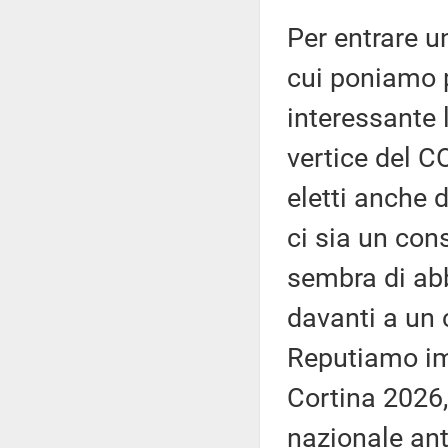
Per entrare u
cui poniamo 
interessante 
vertice del C
eletti anche 
ci sia un co
sembra di abb
davanti a un 
Reputiamo imp
Cortina 2026,
nazionale ant