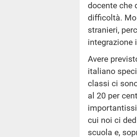
docente che d
difficoltà. Mo
stranieri, pe
integrazione 
Avere previst
italiano speci
classi ci son
al 20 per cen
importantissi
cui noi ci de
scuola e, sopr