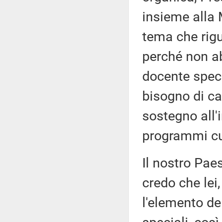
insieme alla 
tema che rigu
perché non a
docente speci
bisogno di ca
sostegno all'
programmi cur
Il nostro Paes
credo che lei
l'elemento de