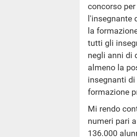
concorso per
l'insegnante 
la formazione
tutti gli inse
negli anni di
almeno la pos
insegnanti di
formazione pr
Mi rendo cont
numeri pari a
136.000 alun