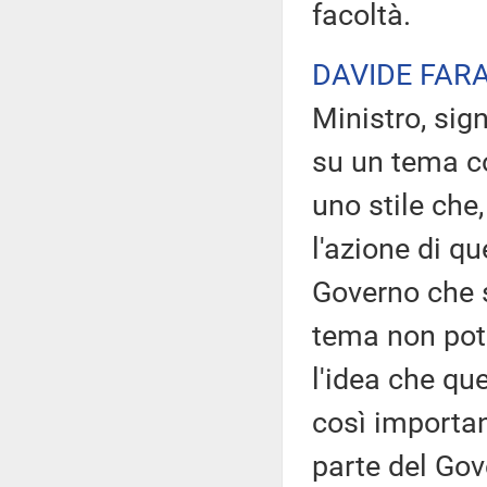
facoltà.
DAVIDE FAR
Ministro, sign
su un tema co
uno stile che
l'azione di q
Governo che s
tema non pot
l'idea che q
così importan
parte del Gov