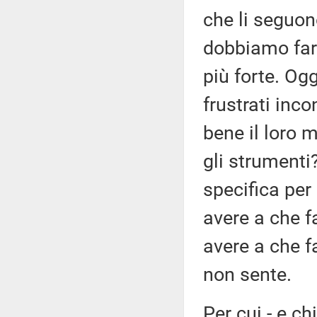
che li seguon
dobbiamo far
più forte. Ogg
frustrati inc
bene il loro 
gli strumenti
specifica per 
avere a che 
avere a che 
non sente.
Per cui - e c