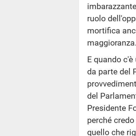
imbarazzante 
ruolo dell'op
mortifica anc
maggioranza
E quando c'è 
da parte del
provvedimento
del Parlament
Presidente Fo
perché credo
quello che ri