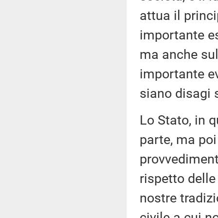
attua il princ
importante es
ma anche sul 
importante ev
siano disagi s
Lo Stato, in 
parte, ma poi
provvedimenti
rispetto delle 
nostre tradiz
civile a cui n