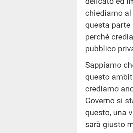
delicato ed i
chiediamo al 
questa parte 
perché credia
pubblico-priva
Sappiamo che 
questo ambito
crediamo anch
Governo si st
questo, una v
sarà giusto m