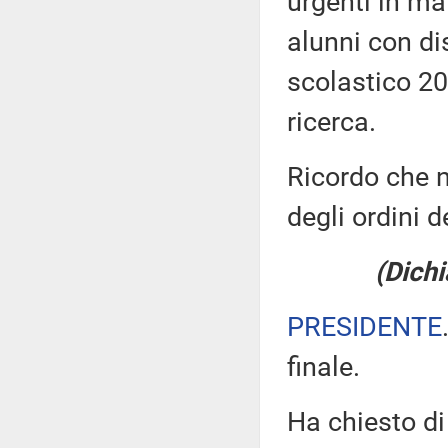
urgenti in mat
alunni con dis
scolastico 20
ricerca.
Ricordo che n
degli ordini d
(Dichi
PRESIDENTE
finale.
Ha chiesto di