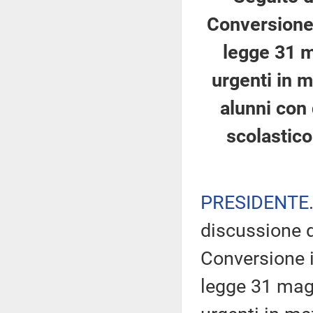
Conversione 
legge 31 m
urgenti in m
alunni con 
scolastico
PRESIDENTE
discussione d
Conversione i
legge 31 magg