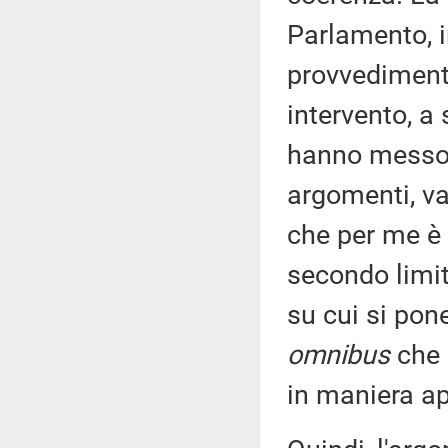
Parlamento, i
provvedimento
intervento, a
hanno messo 
argomenti, var
che per me è i
secondo limit
su cui si pon
omnibus
che 
in maniera ap