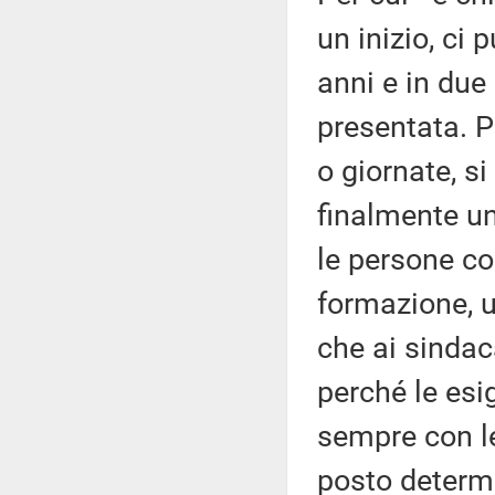
un inizio, ci
anni e in due
presentata. P
o giornate, s
finalmente u
le persone co
formazione, u
che ai sindac
perché le esi
sempre con le
posto determ