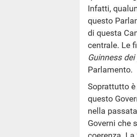
Infatti, qual
questo Parlam
di questa Ca
centrale. Le f
Guinness dei 
Parlamento.
Soprattutto è
questo Govern
nella passata 
Governi che s
coerenza. La f