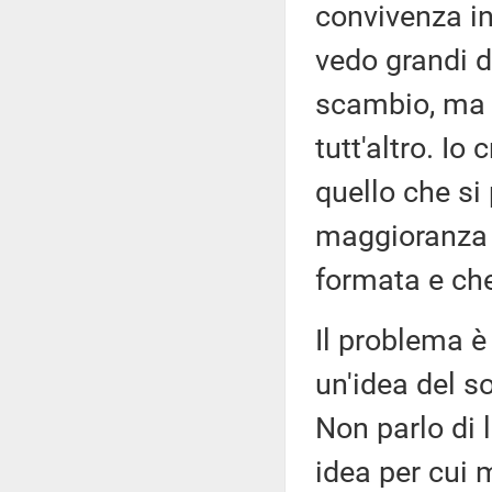
convivenza in
vedo grandi di
scambio, ma n
tutt'altro. Io
quello che si
maggioranza 
formata e che
Il problema è
un'idea del 
Non parlo di l
idea per cui 