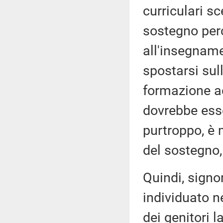
curriculari sc
sostegno per
all'insegname
spostarsi sul
formazione ac
dovrebbe esse
purtroppo, è 
del sostegno,
Quindi, signo
individuato n
dei genitori l