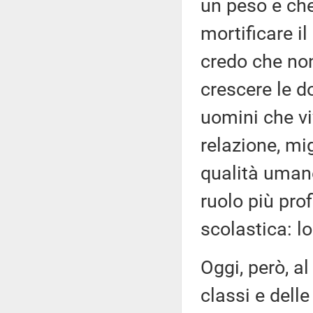
un peso e che
mortificare il 
credo che non
crescere le d
uomini che vi
relazione, mig
qualità umane
ruolo più prof
scolastica: l
Oggi, però, al
classi e delle