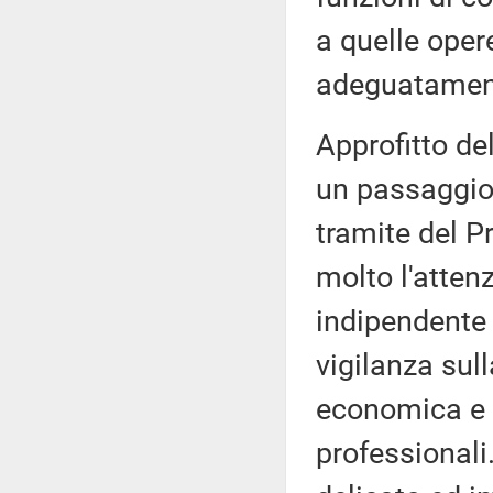
a quelle oper
adeguatament
Approfitto de
un passaggio 
tramite del P
molto l'atten
indipendente 
vigilanza sull
economica e f
professional