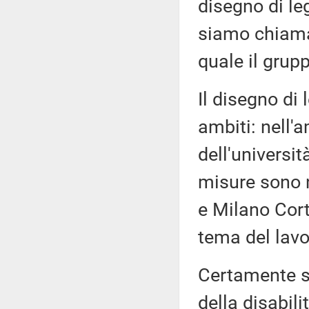
disegno di le
siamo chiamat
quale il grup
Il disegno di 
ambiti: nell'a
dell'universi
misure sono n
e Milano Cort
tema del lavo
Certamente so
della disabili