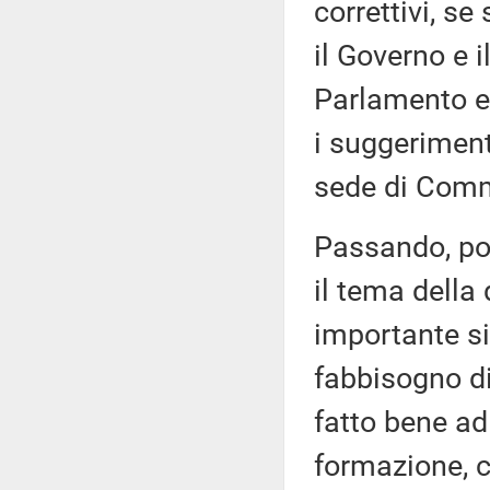
correttivi, s
il Governo e i
Parlamento e 
i suggerimen
sede di Comm
Passando, poi
il tema della
importante si
fabbisogno di
fatto bene ad 
formazione, c