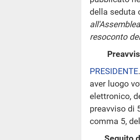
della seduta
all'Assemblea
resoconto del
Preavvis
PRESIDENTE
aver luogo v
elettronico, 
preavviso di 5
comma 5, de
Seguito d