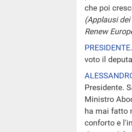
che poi cresc
(Applausi dei 
Renew Europ
PRESIDENTE
voto il deput
ALESSANDR
Presidente. Sa
Ministro Abod
ha mai fatto 
conforto e l'