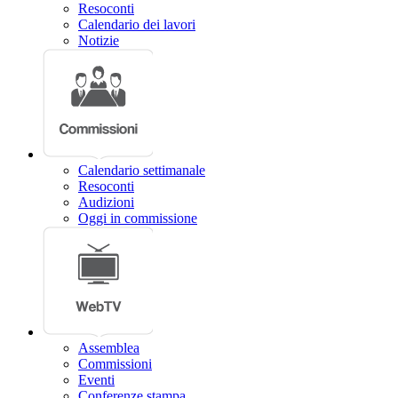
Resoconti
Calendario dei lavori
Notizie
Calendario settimanale
Resoconti
Audizioni
Oggi in commissione
Assemblea
Commissioni
Eventi
Conferenze stampa