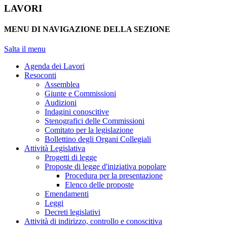
LAVORI
MENU DI NAVIGAZIONE DELLA SEZIONE
Salta il menu
Agenda dei Lavori
Resoconti
Assemblea
Giunte e Commissioni
Audizioni
Indagini conoscitive
Stenografici delle Commissioni
Comitato per la legislazione
Bollettino degli Organi Collegiali
Attività Legislativa
Progetti di legge
Proposte di legge d'iniziativa popolare
Procedura per la presentazione
Elenco delle proposte
Emendamenti
Leggi
Decreti legislativi
Attività di indirizzo, controllo e conoscitiva