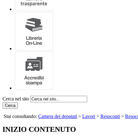
Cerca nel sito
Cerca
Stai consultando:
Camera dei deputati
>
Lavori
>
Resoconti
>
Resoco
INIZIO CONTENUTO