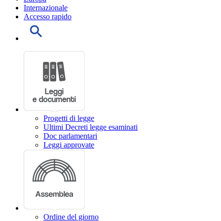
Internazionale
Accesso rapido
Progetti di legge
Ultimi Decreti legge esaminati
Doc parlamentari
Leggi approvate
Ordine del giorno