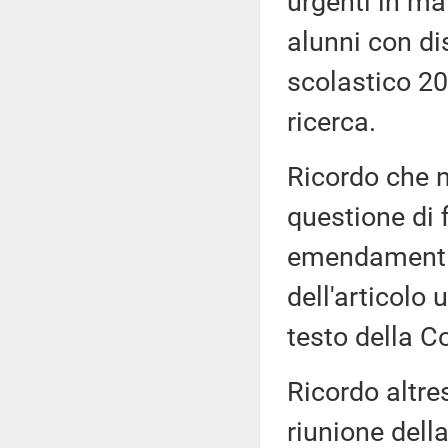
urgenti in mat
alunni con dis
scolastico 20
ricerca.
Ricordo che n
questione di 
emendamenti,
dell'articolo
testo della 
Ricordo altre
riunione dell