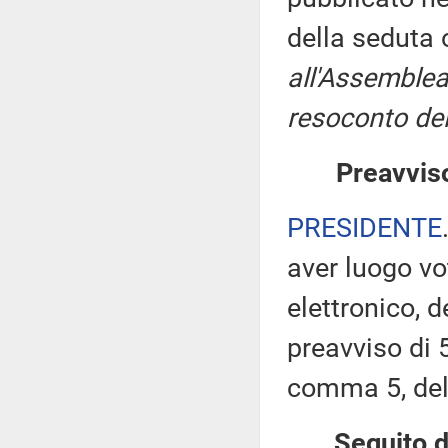
della seduta
all'Assemblea
resoconto del
Preavviso
PRESIDENTE
aver luogo v
elettronico, 
preavviso di 5
comma 5, de
Seguito d