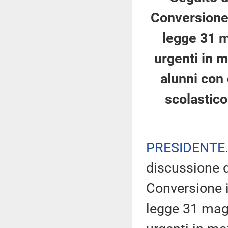
Conversione 
legge 31 m
urgenti in m
alunni con 
scolastico
PRESIDENTE
discussione d
Conversione i
legge 31 magg