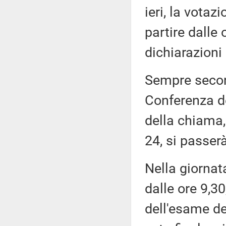
ieri, la vota
partire dalle
dichiarazioni 
Sempre secon
Conferenza dei
della chiama,
24, si passerà
Nella giornat
dalle ore 9,3
dell'esame deg