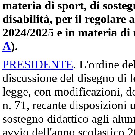
Conversione in legge, con 
31 maggio 2024, n. 71, rec
materia di sport, di sosteg
disabilità, per il regolare 
2024/2025 e in materia di 
A
​).
PRESIDENTE
. L'ordine de
discussione del disegno di 
legge, con modificazioni, d
n. 71, recante disposizioni u