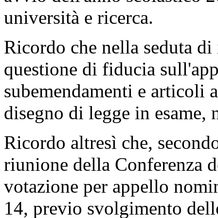
sostegno didattico agli alunn
avvio dell'anno scolastico 
università e ricerca.
Ricordo che nella seduta di 
questione di fiducia sull'a
subemendamenti e articoli ag
disegno di legge in esame, 
Ricordo altresì che, second
riunione della Conferenza de