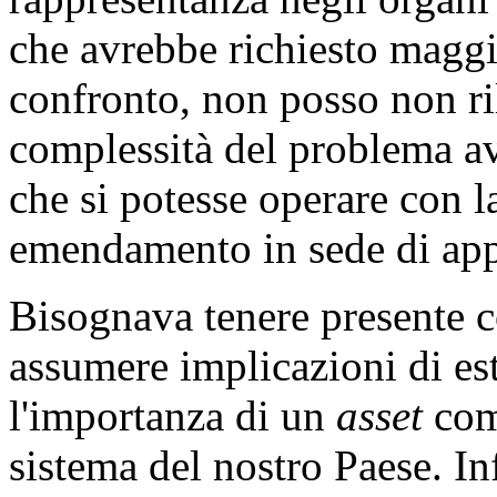
con cui si è scelto di interv
rappresentanza negli organi 
che avrebbe richiesto maggi
confronto, non posso non ri
complessità del problema av
che si potesse operare con l
emendamento in sede di app
Bisognava tenere presente 
assumere implicazioni di est