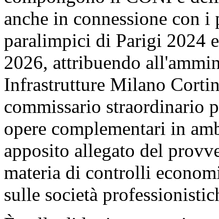
associate, degli enti di pro
compongono il CONI e delle r
anche in connessione con i 
paralimpici di Parigi 2024 
2026, attribuendo all'ammini
Infrastrutture Milano Corti
commissario straordinario pe
opere complementari in ambi
apposito allegato del prov
materia di controlli economi