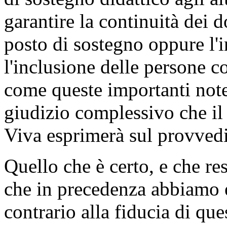
potenziamento dei percorsi d
di sostegno didattico agli al
garantire la continuità dei 
posto di sostegno oppure l'
l'inclusione delle persone c
come queste importanti note
giudizio complessivo che il
Viva esprimerà sul provved
Quello che è certo, e che res