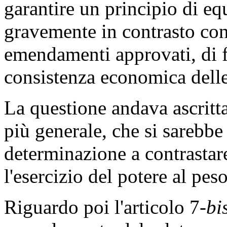
l'importanza di un
asset
come
sistema del nostro Paese. Inf
garantire un principio di e
gravemente in contrasto con 
emendamenti approvati, di f
consistenza economica delle
La questione andava ascritta
più generale, che si sarebbe
determinazione a contrastare
l'esercizio del potere al pe