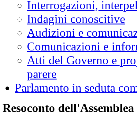
Decreti legislativi
Attività di indirizzo, con
Interrogazioni, interpe
Indagini conoscitive
Audizioni e comunica
Comunicazioni e infor
Atti del Governo e pro
parere
Parlamento in seduta co
Resoconto dell'Assemblea