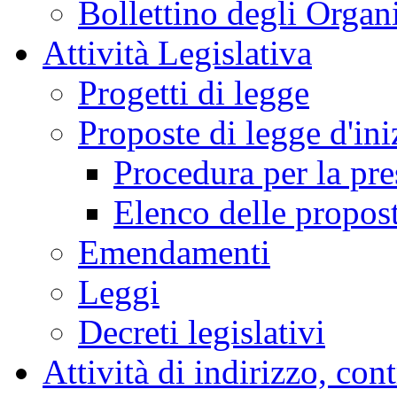
Stenografici delle Co
Comitato per la legisl
Bollettino degli Organi
Attività Legislativa
Progetti di legge
Proposte di legge d'ini
Procedura per la pr
Elenco delle propos
Emendamenti
Leggi