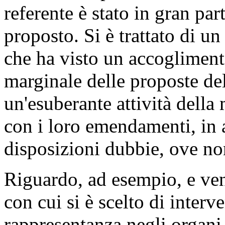
di quanto contenuto negli ar
Tuttavia, se possibile, l'e
referente è stato in gran par
proposto. Si è trattato di un
che ha visto un accogliment
marginale delle proposte del
un'esuberante attività della 
con i loro emendamenti, in a
disposizioni dubbie, ove n
Riguardo, ad esempio, e ven