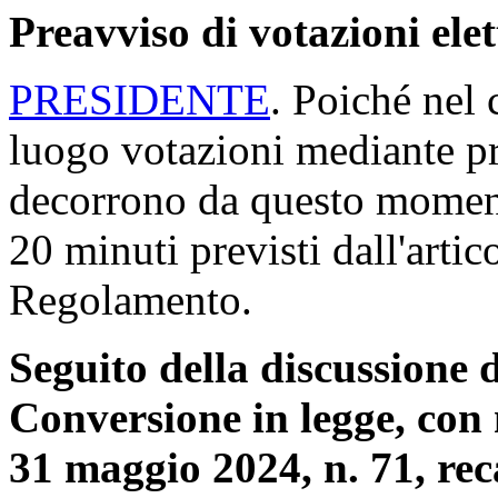
saranno pubblicate nell'
all
odierna)
.
Preavviso di votazioni ele
PRESIDENTE
. Poiché nel 
luogo votazioni mediante p
decorrono da questo momento
20 minuti previsti dall'arti
Regolamento.
Seguito della discussione d