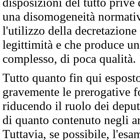
In questo faticoso lavoro le
voluto porre in essere, rile
disposizioni del tutto prive 
una disomogeneità normativ
l'utilizzo della decretazione
legittimità e che produce un 
complesso, di poca qualità.
Tutto quanto fin qui espost
gravemente le prerogative 
riducendo il ruolo dei deputa