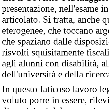
l'ennesima volta mi corre l'
che il Governo e la maggior
presentazione, nell'esame in
articolato. Si tratta, anche 
eterogenee, che toccano argo
che spaziano dalle disposiz
risvolti squisitamente fiscal
agli alunni con disabilità, a
dell'università e della ricerc