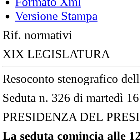
Indice Cronologico
Documento Intero
Formato Xml
Versione Stampa
Rif. normativi
XIX LEGISLATURA
Resoconto stenografico del
Seduta n. 326 di martedì 16