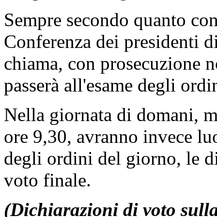
votazione per appello nomina
14, previo svolgimento delle
Sempre secondo quanto conv
Conferenza dei presidenti di
chiama, con prosecuzione not
passerà all'esame degli ordi
Nella giornata di domani, me
ore 9,30, avranno invece lu
degli ordini del giorno, le d