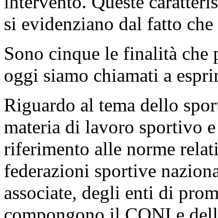
provvedimento complesso, c
suo raggio di azione, puntua
intervento. Queste caratteri
si evidenziano dal fatto che è
Sono cinque le finalità che
oggi siamo chiamati a espri
Riguardo al tema dello sport
materia di lavoro sportivo e
riferimento alle norme relati
federazioni sportive nazional