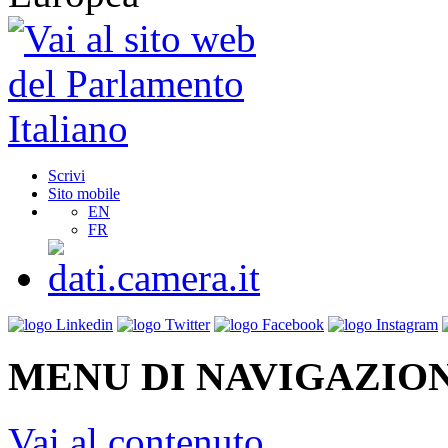
Scrivi
Sito mobile
EN
FR
MENU DI NAVIGAZION
Vai al contenuto