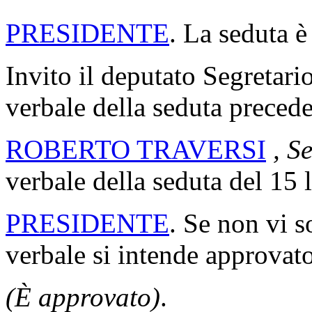
PRESIDENZA DEL PRE
La seduta comincia alle 12
PRESIDENTE
. La seduta è
Invito il deputato Segretario
verbale della seduta precede
ROBERTO TRAVERSI
, S
verbale della seduta del 15 
PRESIDENTE
. Se non vi s