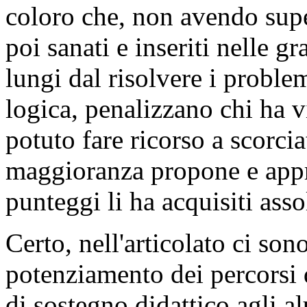
vincitori di un concorso si
punteggio dalla categoria de
coloro che, non avendo super
poi sanati e inseriti nelle 
lungi dal risolvere i problem
logica, penalizzano chi ha 
potuto fare ricorso a scorci
maggioranza propone e approv
punteggi li ha acquisiti ass
Certo, nell'articolato ci son