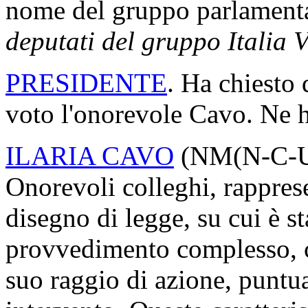
che in precedenza abbiamo e
contrario alla fiducia di q
nome del gruppo parlament
deputati del gruppo Italia 
PRESIDENTE
. Ha chiesto 
voto l'onorevole Cavo. Ne h
ILARIA CAVO
(
NM(N-C-U
Onorevoli colleghi, rappres
disegno di legge, su cui è st