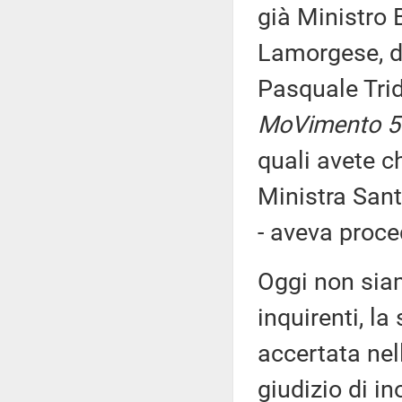
già Ministro 
Lamorgese, d
Pasquale Tri
MoVimento 5 
quali avete ch
Ministra Sant
- aveva proce
Oggi non siam
inquirenti, l
accertata ne
giudizio di in