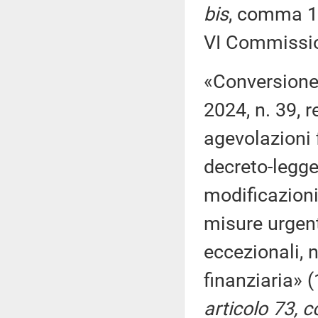
bis
, comma 1,
VI Commissio
«Conversione
2024, n. 39, 
agevolazioni f
decreto-legge
modificazioni,
misure urgent
eccezionali, 
finanziaria» 
articolo 73, 