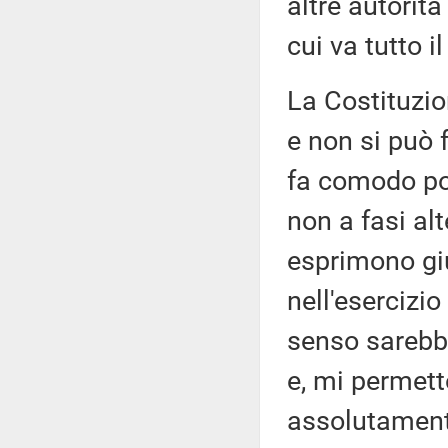
altre autorit
cui va tutto i
La Costituzio
e non si può 
fa comodo pol
non a fasi alt
esprimono giud
nell'esercizio
senso sarebbe
e, mi permett
assolutamente