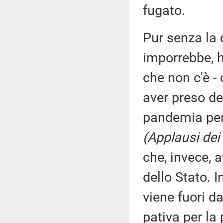
fugato.
Pur senza la d
imporrebbe, ho
che non c'è - 
aver preso de
pandemia per 
(Applausi dei
che, invece, 
dello Stato. 
viene fuori d
pativa per la