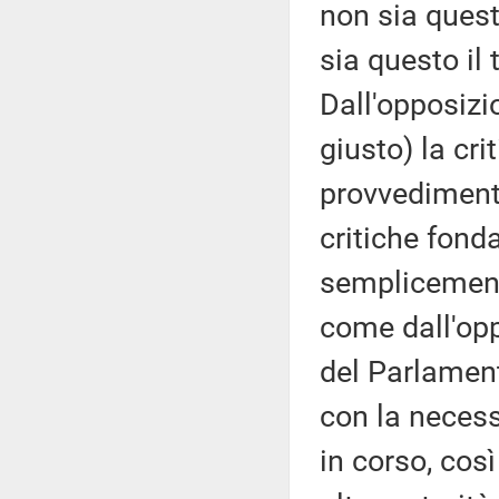
non sia quest
sia questo il
Dall'opposizi
giusto) la cri
provvedimenti
critiche fonda
semplicemente
come dall'opp
del Parlament
con la necess
in corso, cos