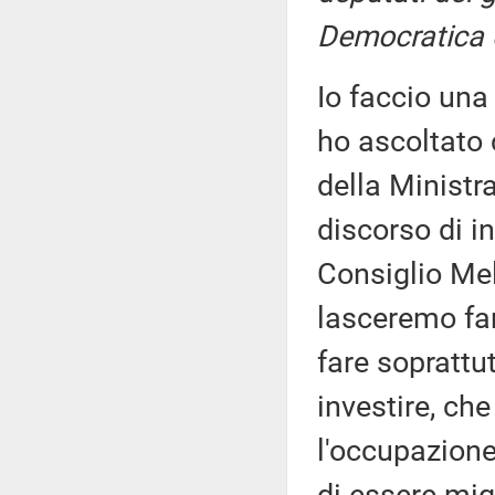
Democratica 
Io faccio una
ho ascoltato 
della Ministra
discorso di i
Consiglio Mel
lasceremo far
fare soprattu
investire, che
l'occupazione