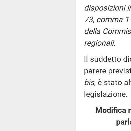
disposizioni i
73, comma 1-b
della Commiss
regionali.
Il suddetto di
parere previs
bis
, è stato 
legislazione.
Modifica 
parl