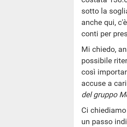
sotto la sogl
anche qui, c'
conti per pre
Mi chiedo, an
possibile rit
così importan
accuse a cari
del gruppo M
Ci chiediamo 
un passo indi