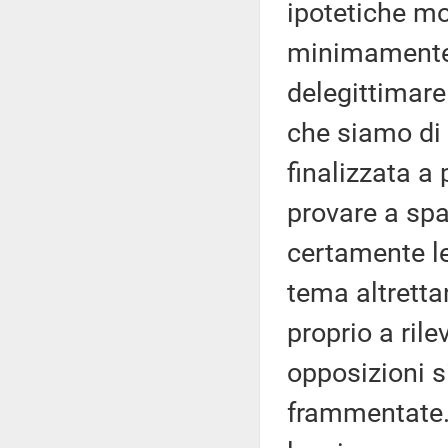
ipotetiche mo
minimamente 
delegittimare
che siamo di 
finalizzata a
provare a sp
certamente l
tema altretta
proprio a rile
opposizioni s
frammentate.