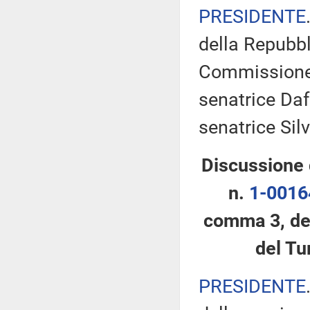
PRESIDENTE
della Repubbl
Commissione 
senatrice Daf
senatrice Sil
Discussione 
n.
1-0016
comma 3, del
del Tu
PRESIDENTE