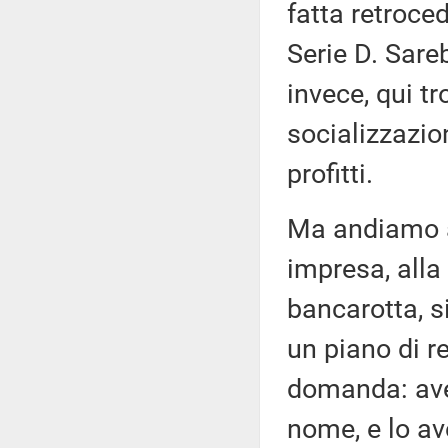
fatta retroc
Serie D. Sar
invece, qui t
socializzazion
profitti.
Ma andiamo av
impresa, alla 
bancarotta, 
un piano di re
domanda: avet
nome, e lo ave