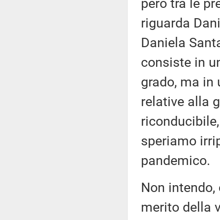
però tra le p
riguarda Dani
Daniela Santa
consiste in un
grado, ma in 
relative alla 
riconducibile,
speriamo irri
pandemico.
Non intendo, 
merito della 