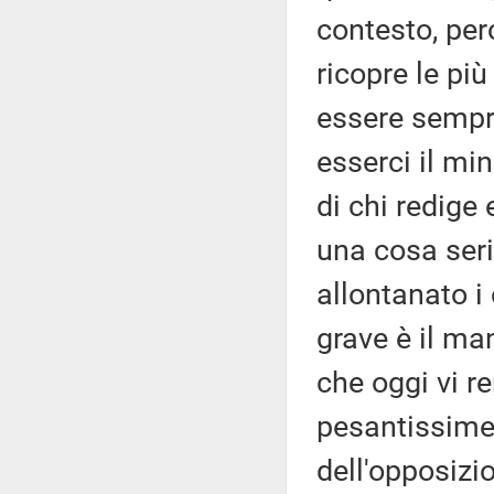
contesto, per
ricopre le più
essere sempre
esserci il min
di chi redige 
una cosa seri
allontanato i 
grave è il ma
che oggi vi 
pesantissime
dell'opposizi