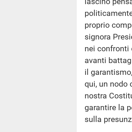
lascino pensa
politicamente 
proprio compi
signora Presi
nei confronti
avanti battag
il garantismo
qui, un nodo c
nostra Costit
garantire la 
sulla presunz