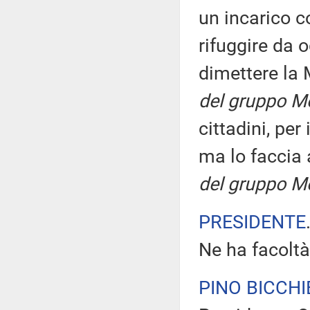
un incarico c
rifuggire da o
dimettere la
del gruppo M
cittadini, per
ma lo faccia
del gruppo M
PRESIDENTE
Ne ha facoltà
PINO BICCHI