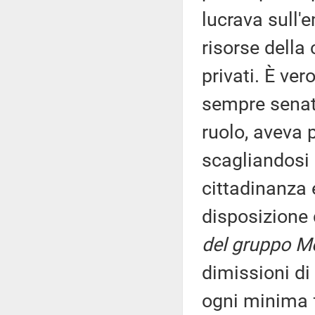
lucrava sull'
risorse della 
privati. È ve
sempre senatr
ruolo, aveva 
scagliandosi 
cittadinanza 
disposizione 
del gruppo M
dimissioni di
ogni minima 