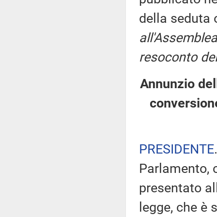
della seduta
all'Assemblea
resoconto del
Annunzio dell
conversion
PRESIDENTE
Parlamento, c
presentato al
legge, che è s