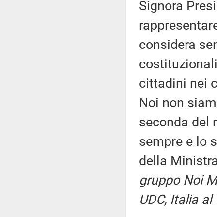
Signora Presi
rappresentare
considera sem
costituzionali
cittadini nei 
Noi non siamo
seconda del 
sempre e lo s
della Minist
gruppo Noi Mod
UDC, Italia al