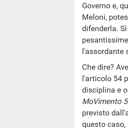
Governo e, qu
Meloni, potes
difenderla. S
pesantissime 
l'assordante 
Che dire? Ave
l'articolo 54 
disciplina e 
MoVimento 5 
previsto dall'
questo caso, 