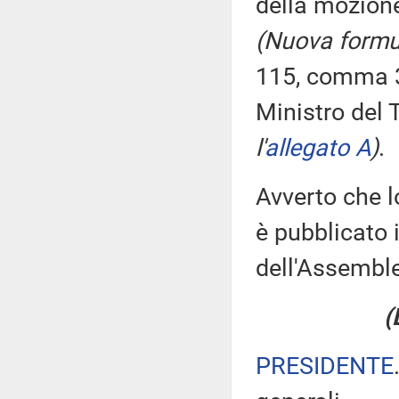
della mozione
(Nuova formu
115, comma 3,
Ministro del
l'
allegato A
)
.
Avverto che l
è pubblicato i
dell'Assemb
(
PRESIDENTE