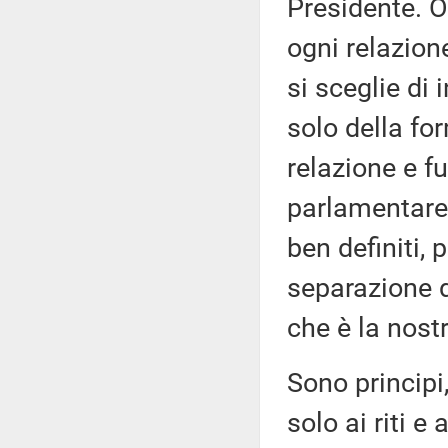
Presidente. O
ogni relazion
si sceglie di 
solo della fo
relazione e f
parlamentare,
ben definiti, 
separazione d
che è la nost
Sono principi
solo ai riti e