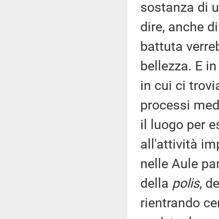
sostanza di u
dire, anche di
battuta verreb
bellezza. E in
in cui ci trov
processi media
il luogo per 
all'attività 
nelle Aule par
della
polis
, d
rientrando cer