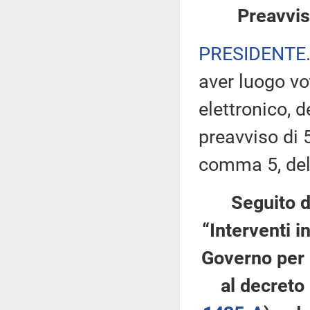
Preavvis
PRESIDENTE
aver luogo v
elettronico, 
preavviso di 5
comma 5, de
Seguito d
“Interventi i
Governo per l
al decreto 