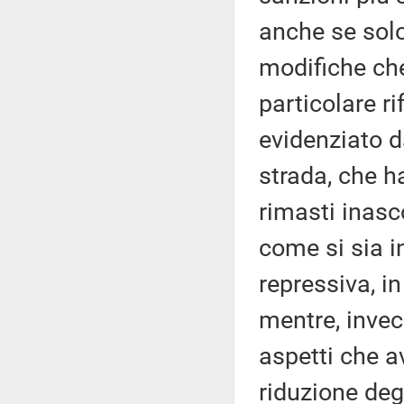
anche se solo
modifiche che
particolare r
evidenziato d
strada, che h
rimasti inasc
come si sia i
repressiva, i
mentre, invec
aspetti che 
riduzione deg