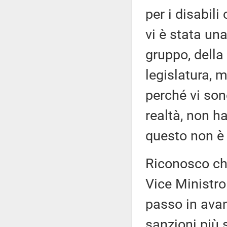
per i disabil
vi è stata un
gruppo, della
legislatura, 
perché vi sono
realtà, non h
questo non è 
Riconosco che 
Vice Ministro
passo in avant
sanzioni più s