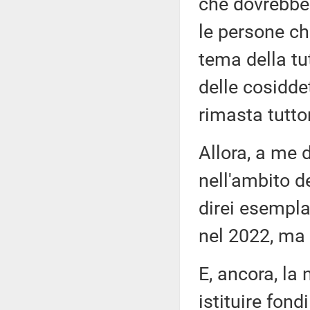
che dovrebbe 
le persone ch
tema della tu
delle cosiddet
rimasta tuttor
Allora, a me 
nell'ambito d
direi esemplar
nel 2022, ma 
E, ancora, la
istituire fond