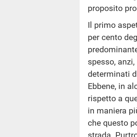
proposito pro
Il primo aspe
per cento deg
predominante.
spesso, anzi,
determinati da
Ebbene, in alc
rispetto a que
in maniera pi
che questo po
strada. Purtr