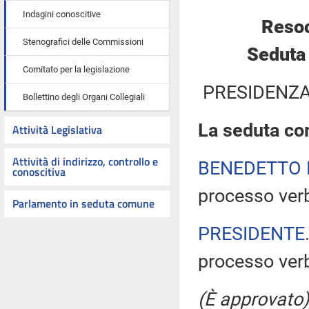
Indagini conoscitive
Resoc
Stenografici delle Commissioni
Seduta
Comitato per la legislazione
PRESIDENZA
Bollettino degli Organi Collegiali
La seduta com
Attività Legislativa
Attività di indirizzo, controllo e
BENEDETTO 
conoscitiva
processo verb
Parlamento in seduta comune
PRESIDENTE
processo verb
(È approvato)