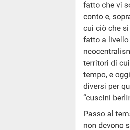
fatto che vi s
conto e, sopra
cui ciò che si
fatto a livell
neocentralism
territori di 
tempo, e ogg
diversi per q
“cuscini berli
Passo al tema
non devono se