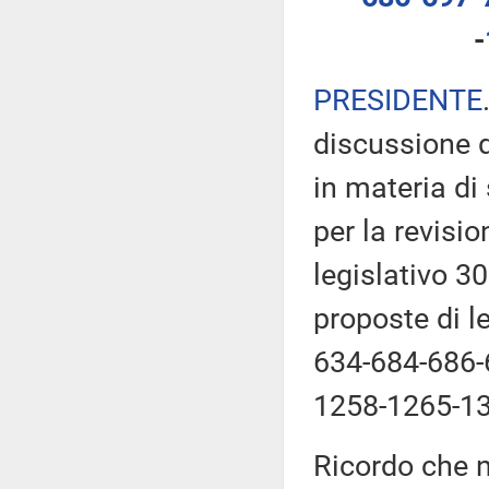
-
PRESIDENTE
discussione d
in materia di
per la revisio
legislativo 30
proposte di l
634-684-686-
1258-1265-13
Ricordo che n