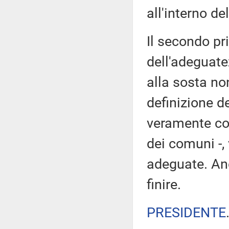
all'interno d
Il secondo pr
dell'adeguate
alla sosta no
definizione de
veramente com
dei comuni -,
adeguate. Anc
finire.
PRESIDENTE