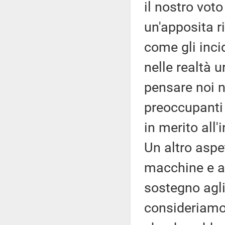
il nostro vot
un'apposita r
come gli incid
nelle realtà
pensare noi n
preoccupanti
in merito all'
Un altro aspe
macchine e an
sostegno agli
consideriamo 