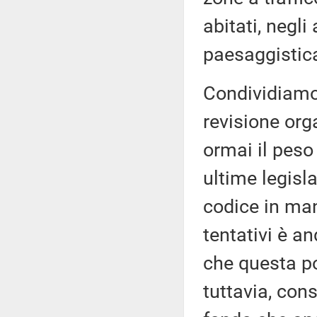
abitati, negli
paesaggistica
Condividiamo
revisione org
ormai il peso 
ultime legisla
codice in ma
tentativi è a
che questa po
tuttavia, con