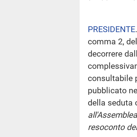
PRESIDENTE
comma 2, del
decorrere dal
complessivam
consultabile 
pubblicato nel
della seduta
all'Assemblea
resoconto del