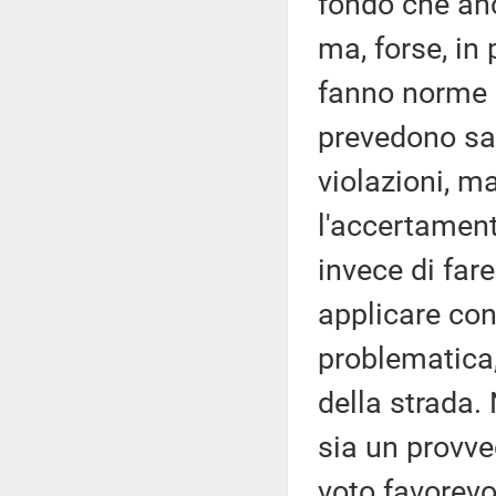
fondo che anc
ma, forse, in 
fanno norme p
prevedono sa
violazioni, m
l'accertament
invece di far
applicare con
problematica,
della strada
sia un provve
voto favorev