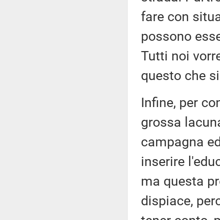
fare con situ
possono esse
Tutti noi vor
questo che si
Infine, per co
grossa lacuna
campagna edu
inserire l'edu
ma questa pr
dispiace, per