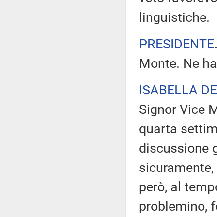
linguistiche.
PRESIDENTE
Monte. Ne ha 
ISABELLA D
Signor Vice M
quarta settima
discussione ge
sicuramente, 
però, al temp
problemino, f