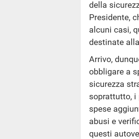
della sicurez
Presidente, c
alcuni casi,
destinate alla
Arrivo, dunqu
obbligare a 
sicurezza str
soprattutto, 
spese aggiunt
abusi e verifi
questi autovel