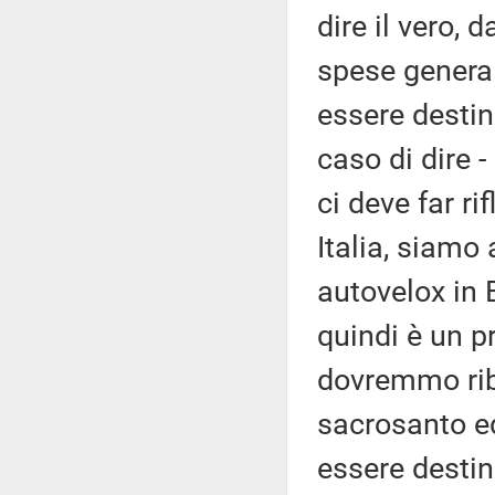
dire il vero, 
spese general
essere destin
caso di dire -
ci deve far rif
Italia, siamo
autovelox in 
quindi è un 
dovremmo rib
sacrosanto ed
essere destin