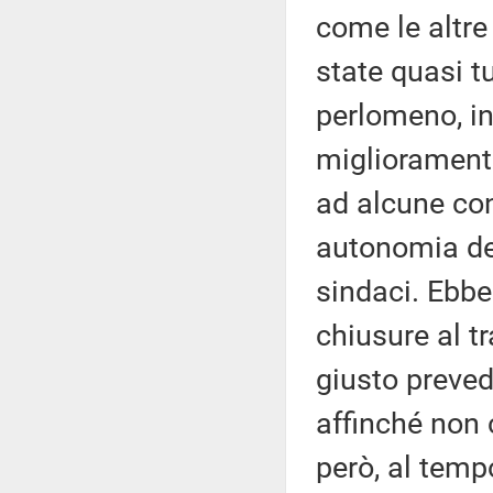
come le altre
state quasi t
perlomeno, in
miglioramento
ad alcune con
autonomia dei
sindaci. Ebben
chiusure al t
giusto preved
affinché non 
però, al tem