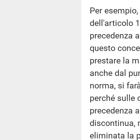
Per esempio, 
dell'articolo 
precedenza ai
questo concet
prestare la m
anche dal pun
norma, si far
perché sulle c
precedenza ai 
discontinua, 
eliminata la 