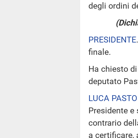
degli ordini d
(Dichi
PRESIDENTE
finale.
Ha chiesto di 
deputato Past
LUCA PASTO
Presidente e 
contrario del
a certificare,