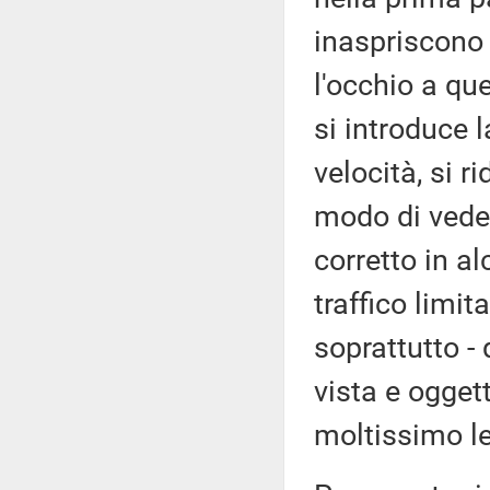
inaspriscono l
l'occhio a que
si introduce l
velocità, si r
modo di vede
corretto in al
traffico limita
soprattutto -
vista e ogget
moltissimo l