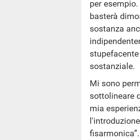
per esempio. 
basterà dimos
sostanza anch
indipendentem
stupefacente 
sostanziale.
Mi sono perme
sottolineare 
mia esperienz
l'introduzione
fisarmonica”.