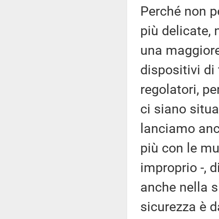
Perché non p
più delicate, 
una maggiore
dispositivi di
regolatori, pe
ci siano situ
lanciamo anch
più con le mu
improprio -, 
anche nella si
sicurezza è d