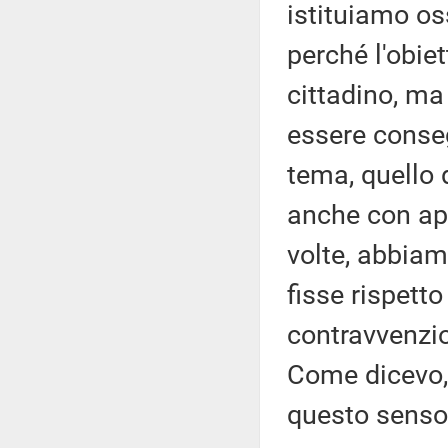
istituiamo os
perché l'obiet
cittadino, ma 
essere conseg
tema, quello 
anche con ap
volte, abbia
fisse rispett
contravvenzio
Come dicevo,
questo senso