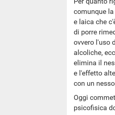
Per quanto ri
comunque la 
e laica che c
di porre rimed
ovvero l'uso d
alcoliche, ecce
elimina il ne
e l'effetto al
con un nesso
Oggi commette
psicofisica 