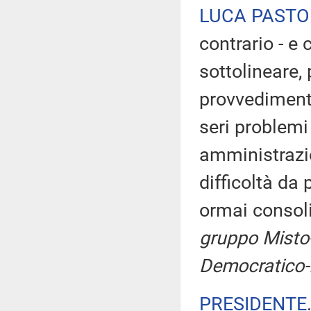
LUCA PASTO
contrario - e
sottolineare,
provvedimento
seri problemi
amministrazio
difficoltà da 
ormai consol
gruppo Misto-
Democratico-I
PRESIDENTE