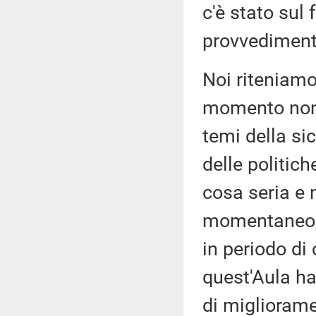
c'è stato sul 
provvediment
Noi riteniamo
momento non s
temi della si
delle politich
cosa seria e 
momentaneo, 
in periodo di 
quest'Aula ha
di migliorame