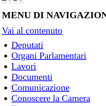
MENU DI NAVIGAZION
Vai al contenuto
Deputati
Organi Parlamentari
Lavori
Documenti
Comunicazione
Conoscere la Camera