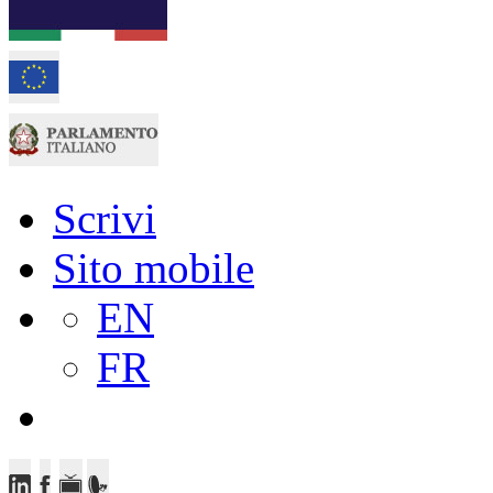
Scrivi
Sito mobile
EN
FR