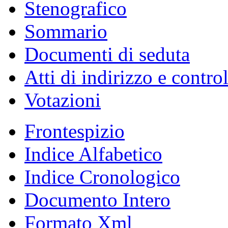
Indagini conoscitive
Stenografici delle Co
Comitato per la legisl
Bollettino degli Organi
Attività Legislativa
Attività di indirizzo, con
Parlamento in seduta co
Resoconto dell'Assemblea