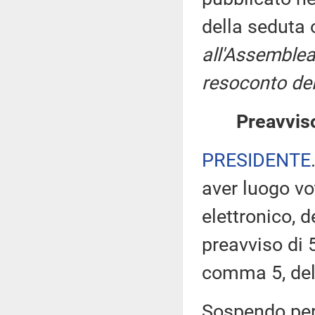
della seduta
all'Assemblea
resoconto del
Preavviso
PRESIDENTE
aver luogo v
elettronico, 
preavviso di 5
comma 5, de
Sospendo pert