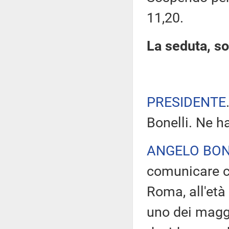
11,20.
La seduta, so
PRESIDENTE
Bonelli. Ne ha
ANGELO BON
comunicare ch
Roma, all'età
uno dei maggi