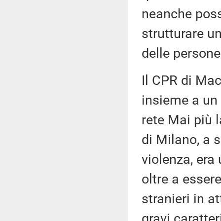
neanche possib
strutturare un
delle persone
Il CPR di Mac
insieme a un 
rete Mai più 
di Milano, a s
violenza, era
oltre a essere
stranieri in a
gravi caratte