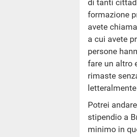
di tanti citta
formazione pr
avete chiamat
a cui avete 
persone hanno
fare un altro 
rimaste senza
letteralmente
Potrei andare 
stipendio a B
minimo in qu