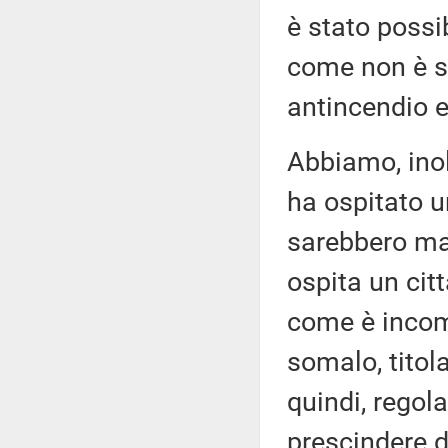
è stato possi
come non è st
antincendio e 
Abbiamo, inolt
ha ospitato u
sarebbero mai
ospita un cit
come è incom
somalo, titol
quindi, regola
prescindere 