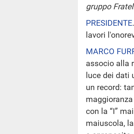
gruppo Fratelli
PRESIDENTE
lavori l'onore
MARCO FUR
associo alla 
luce dei dati
un record: tan
maggioranza e
con la “I” mai
maiuscola, la 