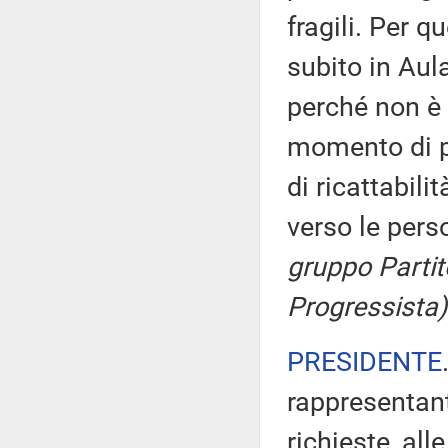
fragili. Per q
subito in Aul
perché non è 
momento di pa
di ricattabili
verso le pers
gruppo Partit
Progressista)
PRESIDENTE
rappresentant
richieste, all