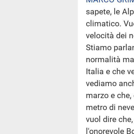
sapete, le Al
climatico. Vu
velocità dei n
Stiamo parlan
normalità ma
Italia e che 
vediamo anche
marzo e che, 
metro di neve
vuol dire che,
l'onorevole 