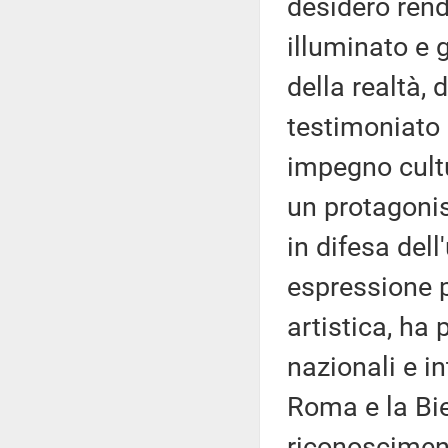
desidero rend
illuminato e 
della realtà,
testimoniato
impegno cultu
un protagonis
in difesa dell
espressione p
artistica, ha
nazionali e i
Roma e la Bie
riconosciment