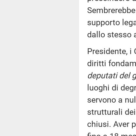
Sembrerebbe 
supporto lega
dallo stesso a
Presidente, 
diritti fonda
deputati del 
luoghi di deg
servono a nul
strutturali d
chiusi. Aver 