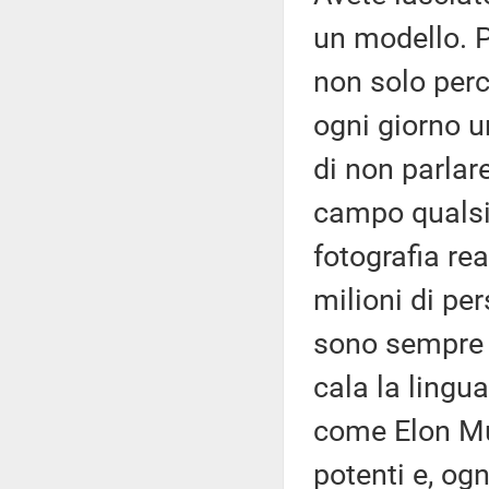
un modello. P
non solo perch
ogni giorno un
di non parlare
campo quals
fotografia re
milioni di per
sono sempre pi
cala la lingua
come Elon Mus
potenti e, ogn