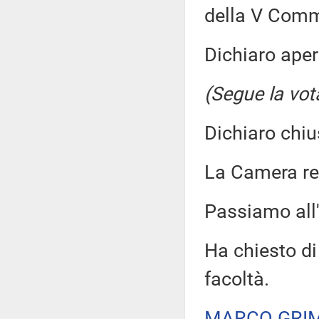
della V Comm
Dichiaro aper
(Segue la vot
Dichiaro chiu
La Camera r
Passiamo all
Ha chiesto di
facoltà.
MARCO GRI