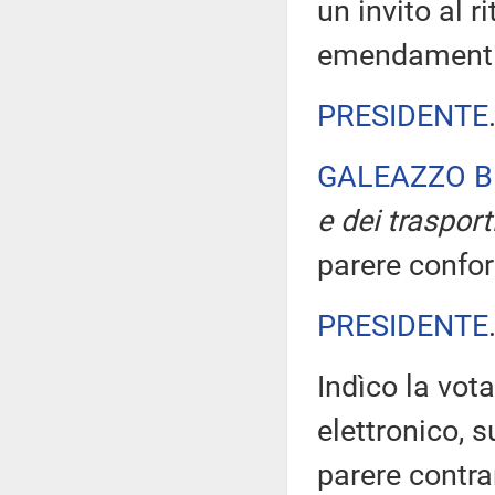
un invito al ri
emendamenti
PRESIDENTE
GALEAZZO B
e dei trasport
parere confor
PRESIDENTE
Indìco la vo
elettronico, 
parere contra