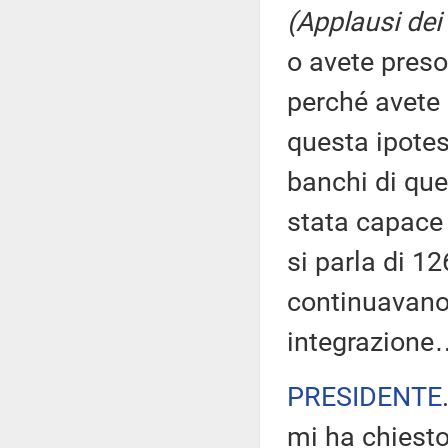
(Applausi dei
o avete preso 
perché avete p
questa ipotesi
banchi di que
stata capace 
si parla di 1
continuavano
integrazione
PRESIDENTE
mi ha chiesto 