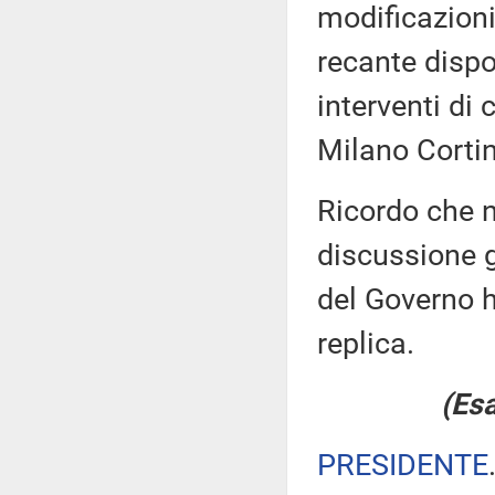
modificazioni
recante dispo
interventi di
Milano Corti
Ricordo che n
discussione g
del Governo h
replica.
(Esa
PRESIDENTE