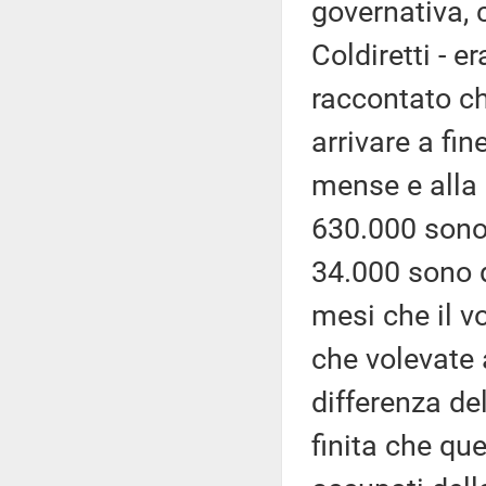
governativa, 
Coldiretti - e
raccontato c
arrivare a fi
mense e alla 
630.000 sono
34.000 sono d
mesi che il vo
che volevate a
differenza del
finita che qu