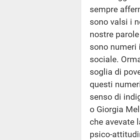
sempre afferm
sono valsi i 
nostre parole
sono numeri i
sociale. Ormai
soglia di pov
questi numeri
senso di indi
o Giorgia Melo
che avevate la
psico-attitudi