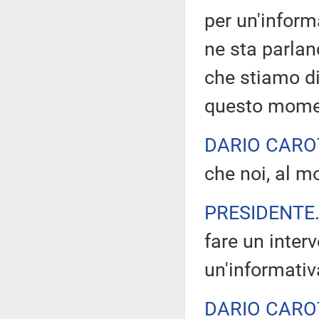
per un'inform
ne sta parlan
che stiamo di
questo momen
DARIO CAR
che noi, al 
PRESIDENTE
fare un interv
un'informativ
DARIO CAR