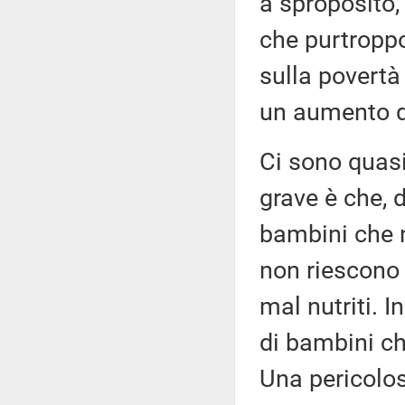
a sproposito, 
che purtroppo 
sulla povertà
un aumento de
Ci sono quasi
grave è che, d
bambini che 
non riescono 
mal nutriti. I
di bambini c
Una pericolos