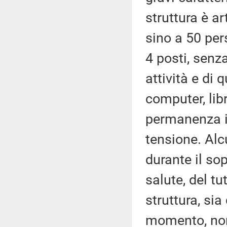
struttura è a
sino a 50 per
4 posti, senz
attività e di 
computer, lib
permanenza i
tensione. Alc
durante il so
salute, del t
struttura, sia
momento, nono