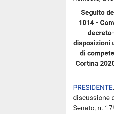
Seguito de
1014 - Conv
decreto-
disposizioni 
di competen
Cortina 2020
PRESIDENTE
discussione d
Senato, n. 17