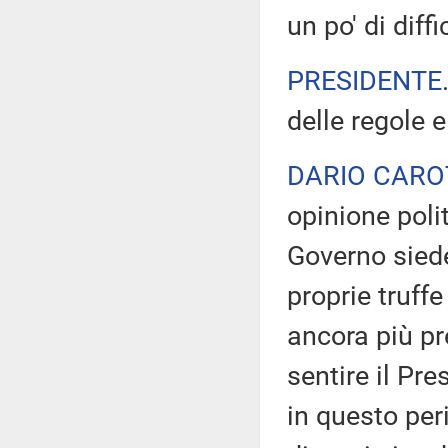
un po' di dif
PRESIDENTE
delle regole 
DARIO CAR
opinione poli
Governo siede
proprie truffe
ancora più pr
sentire il Pre
in questo per