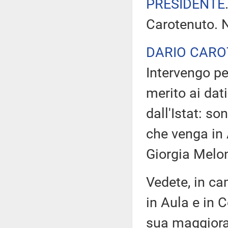
PRESIDENTE
Carotenuto. N
DARIO CAR
Intervengo pe
merito ai dati
dall'Istat: so
che venga in A
Giorgia Melon
Vedete, in ca
in Aula e in
sua maggioran