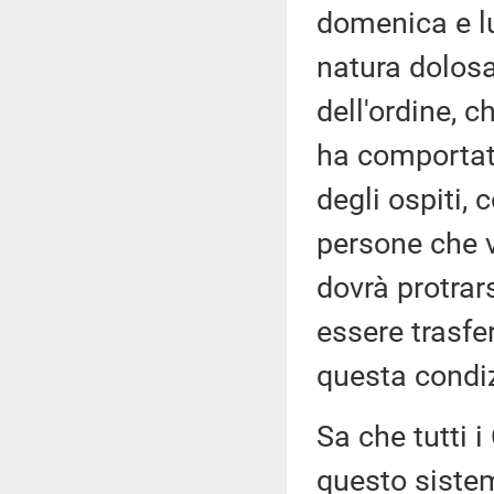
domenica e lu
natura dolosa
dell'ordine, c
ha comportato
degli ospiti,
persone che v
dovrà protrar
essere trasfe
questa condi
Sa che tutti 
questo sistem