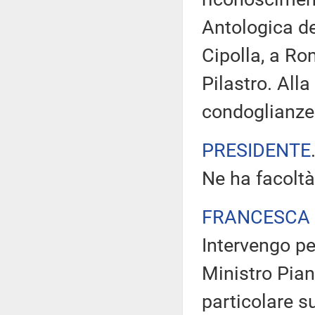
Antologica de
Cipolla, a R
Pilastro. Alla
condoglianz
PRESIDENTE
Ne ha facoltà
FRANCESCA 
Intervengo pe
Ministro Pian
particolare s