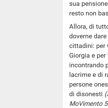
sua pensione,
resto non ba
Allora, di tut
doverne dare 
cittadini: pe
Giorgia e per
incontrando p
lacrime e di 
persone onest
di disonesti
(
MoVimento 5 