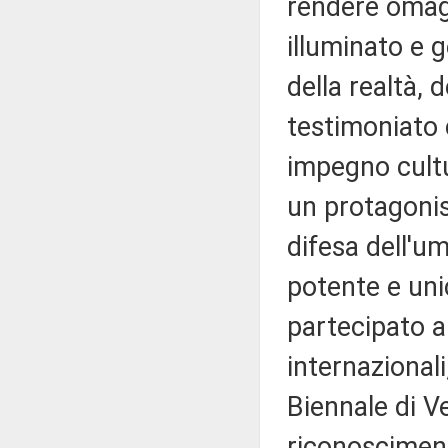
rendere omagg
illuminato e 
della realtà,
testimoniato 
impegno cultu
un protagonis
difesa dell'um
potente e unic
partecipato a
internazional
Biennale di V
riconosciment