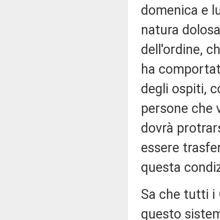
domenica e lu
natura dolosa
dell'ordine, c
ha comportato 
degli ospiti,
persone che v
dovrà protrar
essere trasfe
questa condi
Sa che tutti 
questo sistem