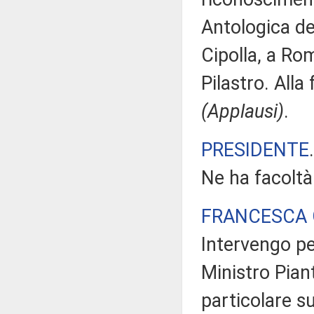
Antologica de
Cipolla, a Ro
Pilastro. Alla
(Applausi)
.
PRESIDENTE
Ne ha facoltà
FRANCESCA 
Intervengo pe
Ministro Piant
particolare s