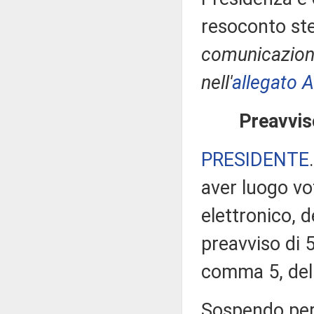
resoconto ste
comunicazioni
nell'
allegato A
Preavvis
PRESIDENTE
aver luogo v
elettronico, 
preavviso di 5
comma 5, del
Sospendo pert