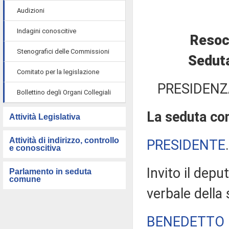
Audizioni
Indagini conoscitive
Resoc
Stenografici delle Commissioni
Seduta
Comitato per la legislazione
PRESIDENZ
Bollettino degli Organi Collegiali
La seduta com
Attività Legislativa
Attività di indirizzo, controllo
PRESIDENTE
e conoscitiva
Invito il depu
Parlamento in seduta
comune
verbale della
BENEDETTO 