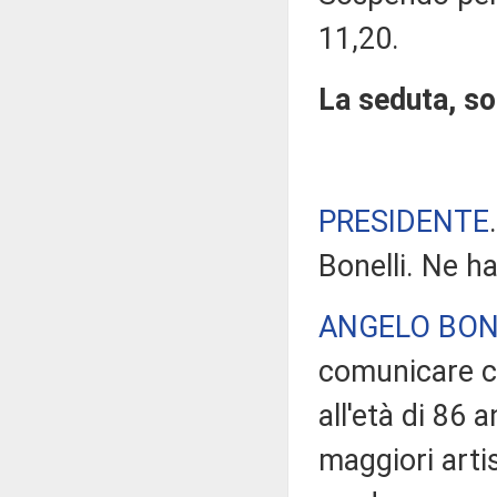
11,20.
La seduta, so
PRESIDENTE
Bonelli. Ne ha
ANGELO BON
comunicare ch
all'età di 86 
maggiori arti