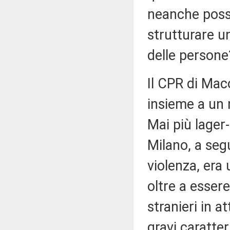
neanche possib
strutturare un
delle persone
Il CPR di Mac
insieme a un 
Mai più lager
Milano, a segu
violenza, era
oltre a essere
stranieri in a
gravi caratter