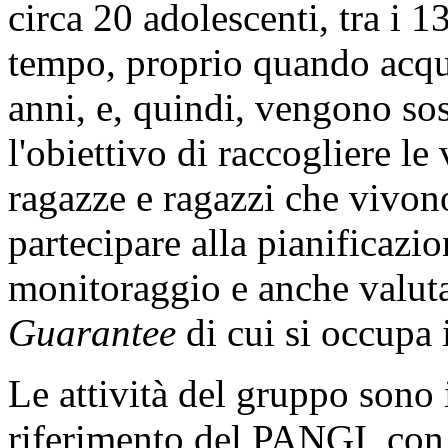
circa 20 adolescenti, tra i 1
tempo, proprio quando acqu
anni, e, quindi, vengono sost
l'obiettivo di raccogliere l
ragazze e ragazzi che vivono
partecipare alla pianificazi
monitoraggio e anche valuta
Guarantee
di cui si occupa 
Le attività del gruppo sono 
riferimento del PANGI, con