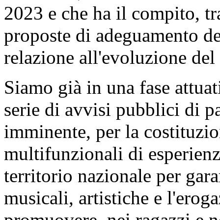
2023 e che ha il compito, tra 
proposte di adeguamento del
relazione all'evoluzione del
Siamo già in una fase attuat
serie di avvisi pubblici di p
imminente, per la costituzi
multifunzionali di esperienza
territorio nazionale per gara
musicali, artistiche e l'eroga
promuovere, nei ragazzi e ne