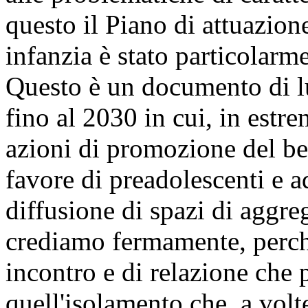
questo il Piano di attuazion
infanzia è stato particolarm
Questo è un documento di lu
fino al 2030 in cui, in estr
azioni di promozione del ben
favore di preadolescenti e a
diffusione di spazi di aggre
crediamo fermamente, perché 
incontro e di relazione che 
quell'isolamento che, a volte