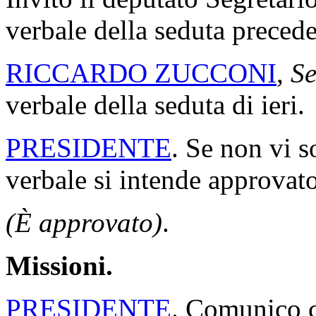
verbale della seduta precede
RICCARDO ZUCCONI
,
Se
verbale della seduta di ieri.
PRESIDENTE
. Se non vi s
verbale si intende approvato
(È approvato)
.
Missioni.
PRESIDENTE
. Comunico ch