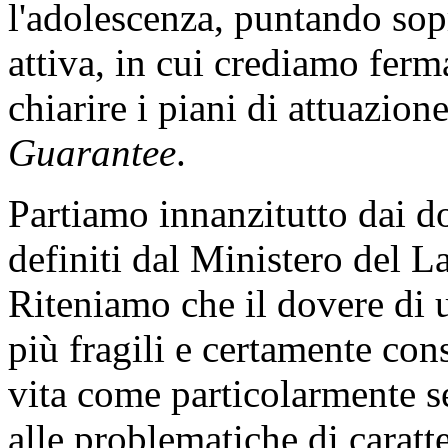
l'adolescenza, puntando sopr
attiva, in cui crediamo fer
chiarire i piani di attuazio
Guarantee
.
Partiamo innanzitutto dai 
definiti dal Ministero del La
Riteniamo che il dovere di u
più fragili e certamente con
vita come particolarmente s
alle problematiche di caratte