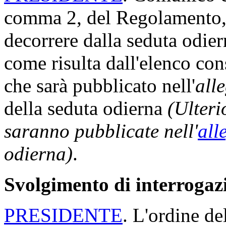
comma 2, del Regolamento, 
decorrere dalla seduta odi
come risulta dall'elenco con
che sarà pubblicato nell'
all
della seduta odierna
(Ulteri
saranno pubblicate nell'
all
odierna)
.
Svolgimento di interrogaz
PRESIDENTE
. L'ordine de