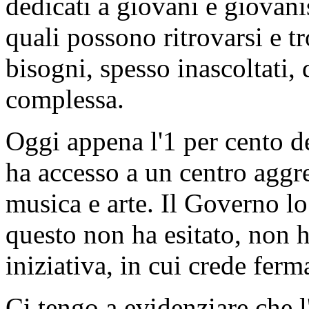
dedicati a giovani e giovani
quali possono ritrovarsi e tr
bisogni, spesso inascoltati, 
complessa.
Oggi appena l'1 per cento deg
ha accesso a un centro aggre
musica e arte. Il Governo l
questo non ha esitato, non 
iniziativa, in cui crede fer
Ci tengo a evidenziare che l