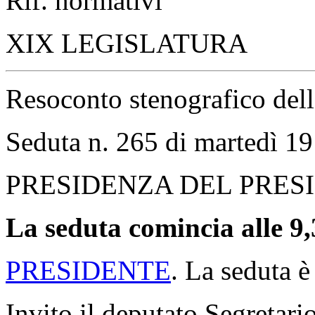
Rif. normativi
XIX LEGISLATURA
Resoconto stenografico del
Seduta n. 265 di martedì 1
PRESIDENZA DEL PRE
La seduta comincia alle 9,
PRESIDENTE
. La seduta è
Invito il deputato Segretario