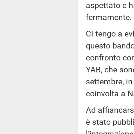
aspettato e h
fermamente.
Ci tengo a ev
questo bando 
confronto con
YAB, che sono
settembre, in
coinvolta a N
Ad affiancarsi
è stato pubbl