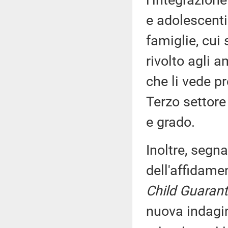
l'integrazion
e adolescenti
famiglie, cui
rivolto agli am
che li vede pr
Terzo settore 
e grado.
Inoltre, segna
dell'affidamen
Child Guaran
nuova indagi