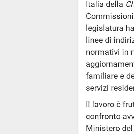
Italia della
Ch
Commissioni 
legislatura h
linee di indiri
normativi in m
aggiornamento
familiare e de
servizi reside
Il lavoro è fr
confronto av
Ministero del 