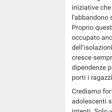
iniziative che
l'abbandono s
Proprio quest
occupato anc
dell'isolazio
cresce sempre
dipendenze pa
porti i ragazz
Crediamo for
adolescenti s
intenti. Solo 