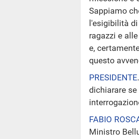
Sappiamo che 
l'esigibilità d
ragazzi e alle
e, certamente
questo avven
PRESIDENTE
dichiarare se
interrogazion
FABIO ROSC
Ministro Bell