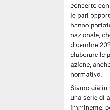
concerto con i
le pari opport
hanno portato
nazionale, ch
dicembre 2023 
elaborare le 
azione, anche
normativo.
Siamo già in 
una serie di a
imminente, pe