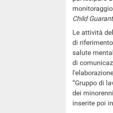
monitoraggio 
Child Guaran
Le attività d
di riferiment
salute mental
di comunicazi
l'elaborazion
“Gruppo di lav
dei minorenni
inserite poi 