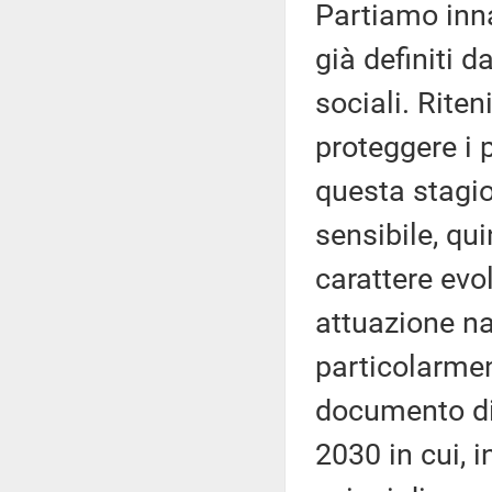
Partiamo inn
già definiti d
sociali. Rite
proteggere i 
questa stagio
sensibile, qu
carattere evol
attuazione na
particolarme
documento di 
2030 in cui, 