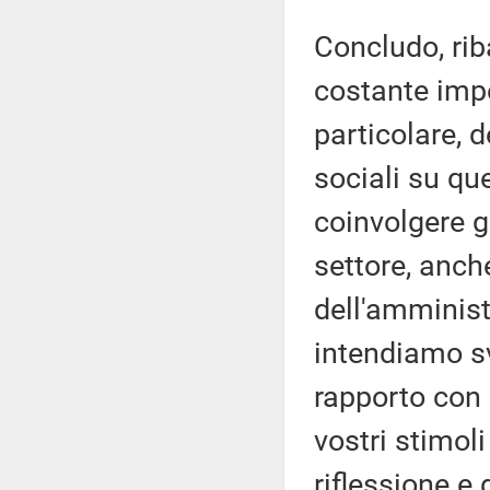
Concludo, ri
costante impe
particolare, d
sociali su qu
coinvolgere gli
settore, anch
dell'amminist
intendiamo sv
rapporto con 
vostri stimol
riflessione e