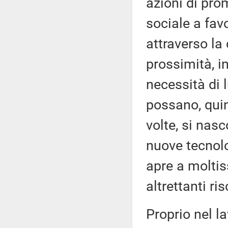
azioni di pro
sociale a fav
attraverso la
prossimità, i
necessità di l
possano, quin
volte, si nasc
nuove tecnolo
apre a molti
altrettanti ris
Proprio nel la