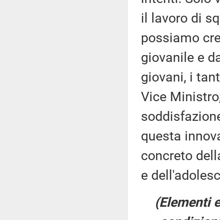
il lavoro di s
possiamo cred
giovanile e da
giovani, i ta
Vice Ministro
soddisfazion
questa innova
concreto della
e dell'adoles
(Elementi e