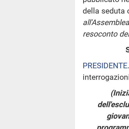
della seduta
all'Assemblea
resoconto del
PRESIDENTE
interrogazioni
(Iniz
dell'escl
giovan
programmi