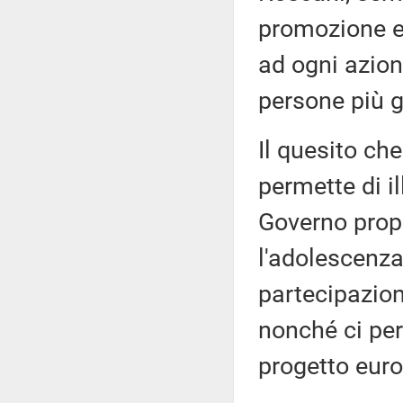
promozione e 
ad ogni azion
persone più g
Il quesito che
permette di il
Governo propr
l'adolescenza
partecipazion
nonché ci perm
progetto eur