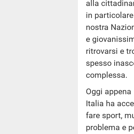
alla cittadin
in particolare
nostra Nazion
e giovanissim
ritrovarsi e t
spesso inasco
complessa.
Oggi appena l
Italia ha acc
fare sport, m
problema e pe