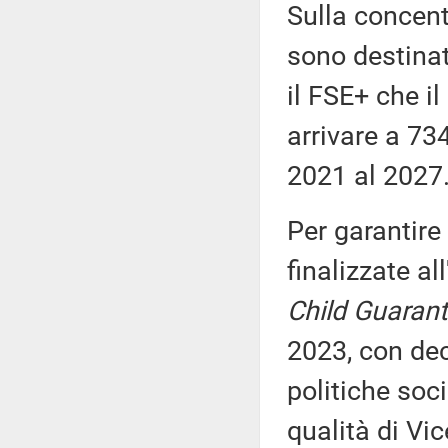
Sulla concent
sono destinat
il FSE+ che i
arrivare a 734
2021 al 2027
Per garantire
finalizzate al
Child Guaran
2023, con dec
politiche soci
qualità di Vic