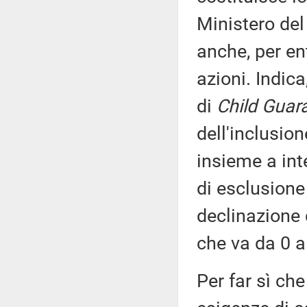
Ministero del 
anche, per ent
azioni. Indica
di
Child Guar
dell'inclusio
insieme a int
di esclusione
declinazione 
che va da 0 a 
Per far sì che