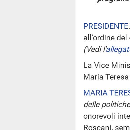
PRESIDENTE
all'ordine de
(Vedi l'
allegat
La Vice Minist
Maria Teresa 
MARIA TERE
delle politiche
onorevoli inte
Roscani, semp