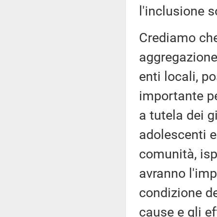
l'inclusione s
Crediamo che 
aggregazione,
enti locali, 
importante pe
a tutela dei g
adolescenti e
comunità, ispi
avranno l'imp
condizione dei
cause e gli ef