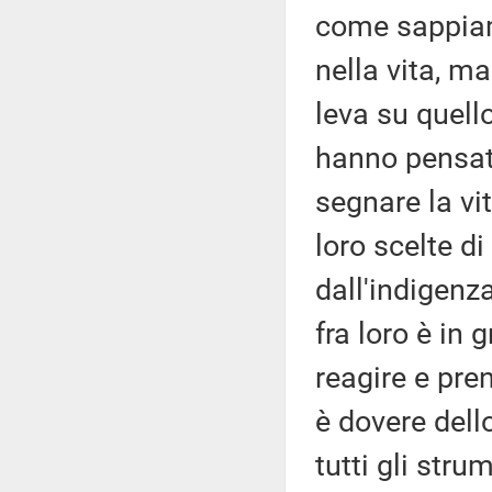
come sappiam
nella vita, m
leva su quello
hanno pensato
segnare la vita
loro scelte 
dall'indigenza
fra loro è in 
reagire e pren
è dovere dello
tutti gli stru