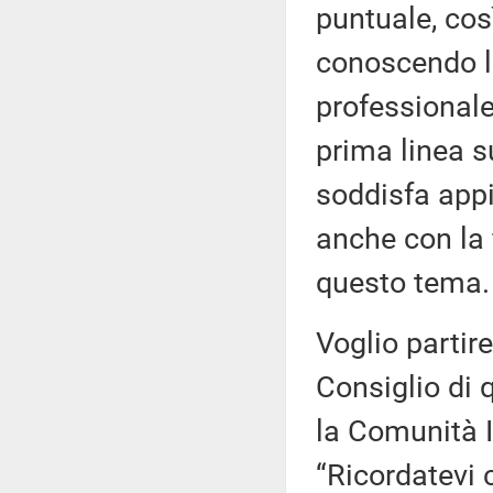
puntuale, cos
conoscendo la
professionale
prima linea s
soddisfa appi
anche con la 
questo tema.
Voglio partire
Consiglio di 
la Comunità I
“Ricordatevi 