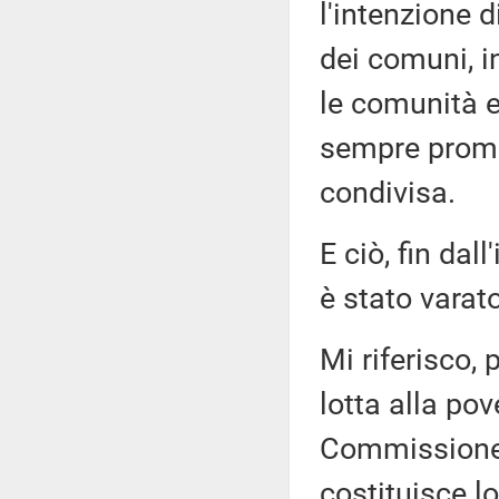
l'intenzione d
dei comuni, i
le comunità e
sempre promo
condivisa.
E ciò, fin dal
è stato varat
Mi riferisco,
lotta alla po
Commissione 
costituisce l