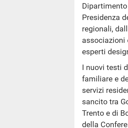
Dipartimento 
Presidenza de
regionali, dal
associazioni 
esperti desig
I nuovi testi 
familiare e de
servizi resid
sancito tra G
Trento e di B
della Confere