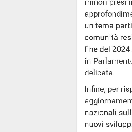
minori presi i
approfondimen
un tema parti
comunità resid
fine del 2024
in Parlamento
delicata.
Infine, per r
aggiornamento
nazionali sul
nuovi svilupp