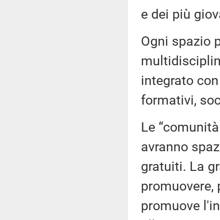
e dei più giov
Ogni spazio p
multidiscipli
integrato con 
formativi, soc
Le “comunità
avranno spazi
gratuiti. La 
promuovere, p
promuove l'int