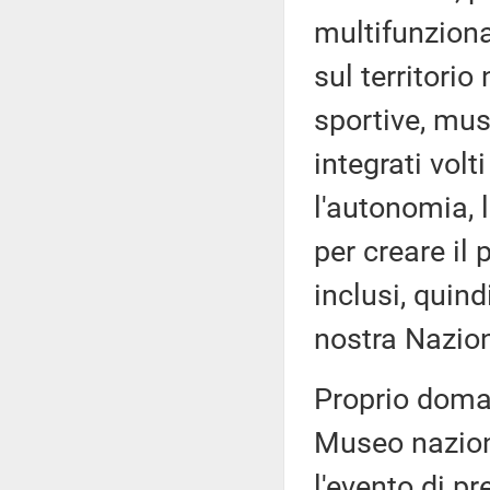
multifunziona
sul territorio
sportive, musi
integrati volt
l'autonomia, l
per creare il 
inclusi, quind
nostra Nazio
Proprio doman
Museo naziona
l'evento di p