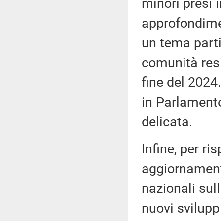
minori presi i
approfondimen
un tema parti
comunità resid
fine del 2024
in Parlamento
delicata.
Infine, per r
aggiornamento
nazionali sul
nuovi svilupp