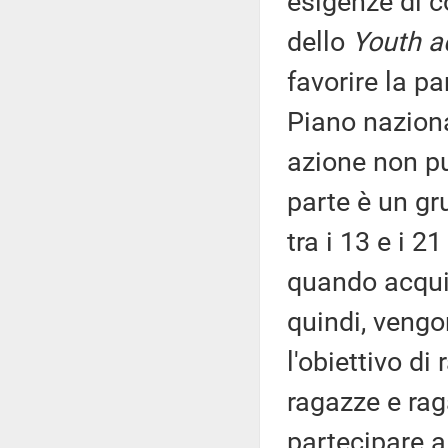
esigenze di c
dello
Youth a
favorire la pa
Piano naziona
azione non pu
parte è un gr
tra i 13 e i 2
quando acquis
quindi, vengon
l'obiettivo di
ragazze e raga
partecipare a