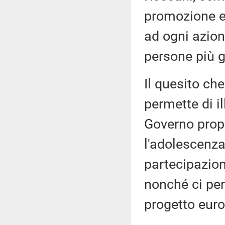
promozione e 
ad ogni azion
persone più g
Il quesito che
permette di il
Governo propr
l'adolescenza
partecipazion
nonché ci perm
progetto eur