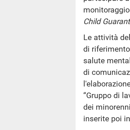
monitoraggio 
Child Guaran
Le attività d
di riferiment
salute mental
di comunicazi
l'elaborazion
“Gruppo di lav
dei minorenni
inserite poi 