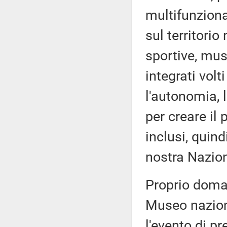
multifunziona
sul territorio
sportive, musi
integrati volt
l'autonomia, l
per creare il 
inclusi, quind
nostra Nazio
Proprio doman
Museo naziona
l'evento di p