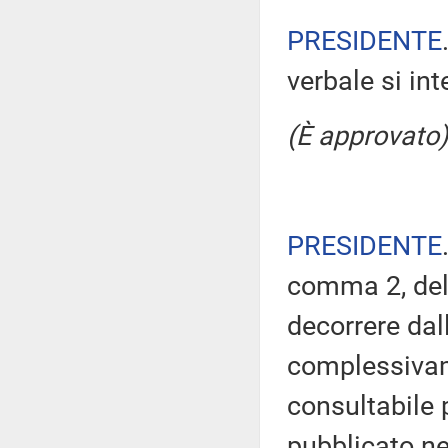
PRESIDENTE
verbale si in
(È approvato)
PRESIDENTE
comma 2, del
decorrere dal
complessivam
consultabile 
pubblicato nel