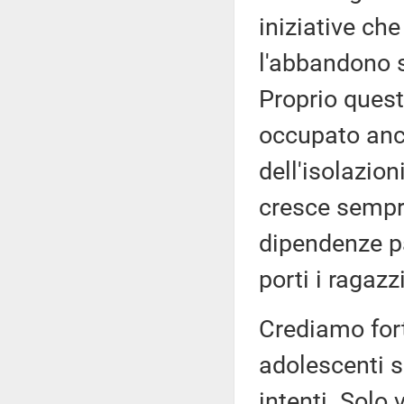
iniziative che
l'abbandono s
Proprio quest
occupato anc
dell'isolazio
cresce sempre
dipendenze pa
porti i ragazz
Crediamo for
adolescenti s
intenti. Solo 