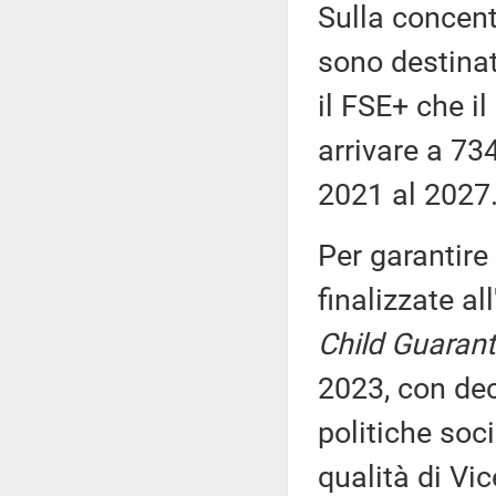
Sulla concent
sono destinat
il FSE+ che i
arrivare a 734
2021 al 2027
Per garantire
finalizzate al
Child Guaran
2023, con dec
politiche soci
qualità di Vic