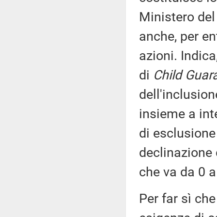
Ministero del 
anche, per ent
azioni. Indica
di
Child Guar
dell'inclusio
insieme a int
di esclusione
declinazione 
che va da 0 a 
Per far sì che