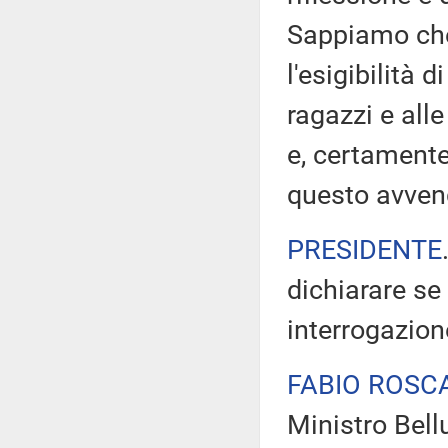
Sappiamo che 
l'esigibilità d
ragazzi e alle
e, certamente
questo avven
PRESIDENTE
dichiarare se
interrogazion
FABIO ROSC
Ministro Bell