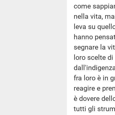
come sappiam
nella vita, m
leva su quello
hanno pensato
segnare la vita
loro scelte 
dall'indigenza
fra loro è in 
reagire e pren
è dovere dello
tutti gli stru