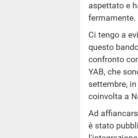
aspettato e h
fermamente.
Ci tengo a ev
questo bando 
confronto con
YAB, che sono
settembre, in
coinvolta a N
Ad affiancarsi
è stato pubbl