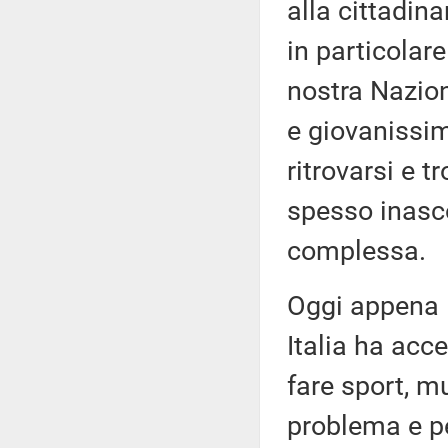
alla cittadin
in particolare
nostra Nazion
e giovanissim
ritrovarsi e t
spesso inasco
complessa.
Oggi appena l
Italia ha acc
fare sport, m
problema e pe