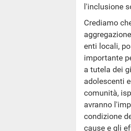
l'inclusione s
Crediamo che 
aggregazione,
enti locali, 
importante pe
a tutela dei g
adolescenti e
comunità, ispi
avranno l'imp
condizione dei
cause e gli ef