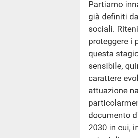
Partiamo inn
già definiti d
sociali. Rite
proteggere i 
questa stagio
sensibile, qu
carattere evol
attuazione na
particolarme
documento di 
2030 in cui, 