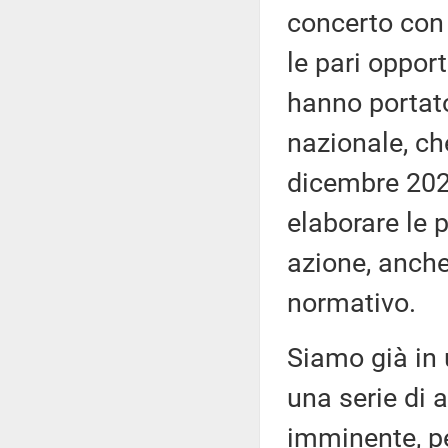
concerto con i
le pari opport
hanno portato
nazionale, ch
dicembre 2023 
elaborare le 
azione, anche
normativo.
Siamo già in 
una serie di a
imminente, pe