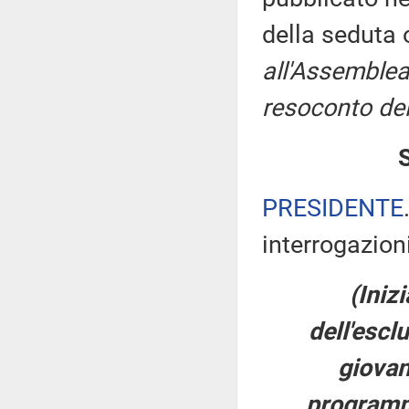
della seduta
all'Assemblea
resoconto del
PRESIDENTE
interrogazioni
(Iniz
dell'escl
giovan
programmi