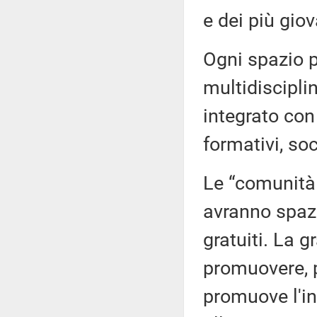
e dei più giov
Ogni spazio p
multidiscipli
integrato con 
formativi, soc
Le “comunità
avranno spazi
gratuiti. La 
promuovere, p
promuove l'int