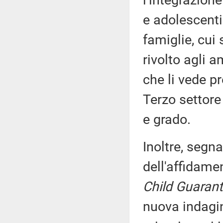
l'integrazion
e adolescenti
famiglie, cui
rivolto agli am
che li vede pr
Terzo settore 
e grado.
Inoltre, segna
dell'affidamen
Child Guaran
nuova indagi