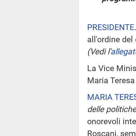
PRESIDENTE
all'ordine de
(Vedi l'
allegat
La Vice Minist
Maria Teresa 
MARIA TERE
delle politiche
onorevoli inte
Roscani, semp