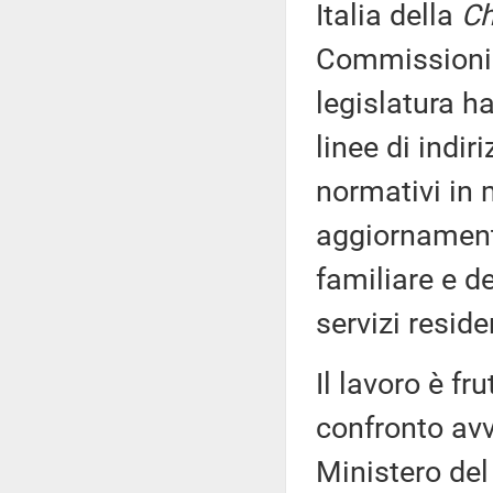
Italia della
Ch
Commissioni 
legislatura h
linee di indiri
normativi in m
aggiornamento
familiare e de
servizi reside
Il lavoro è fr
confronto av
Ministero del 