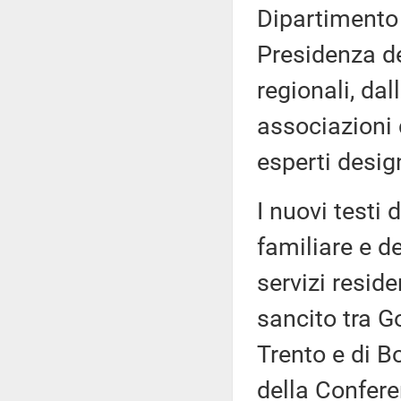
Dipartimento 
Presidenza de
regionali, dal
associazioni 
esperti desig
I nuovi testi 
familiare e de
servizi resid
sancito tra G
Trento e di B
della Confere