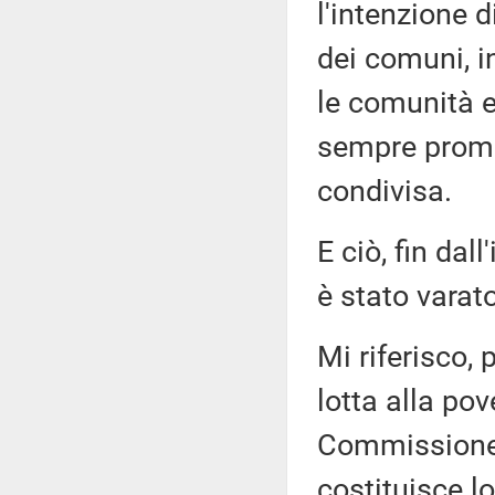
l'intenzione d
dei comuni, i
le comunità e
sempre promo
condivisa.
E ciò, fin dal
è stato varat
Mi riferisco,
lotta alla po
Commissione 
costituisce l