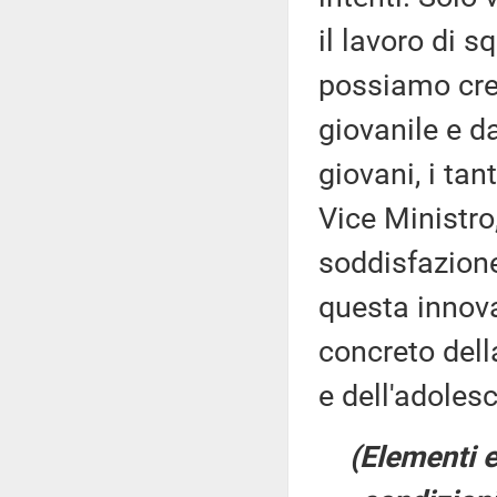
il lavoro di s
possiamo cred
giovanile e da
giovani, i ta
Vice Ministro
soddisfazion
questa innova
concreto della
e dell'adoles
(Elementi e