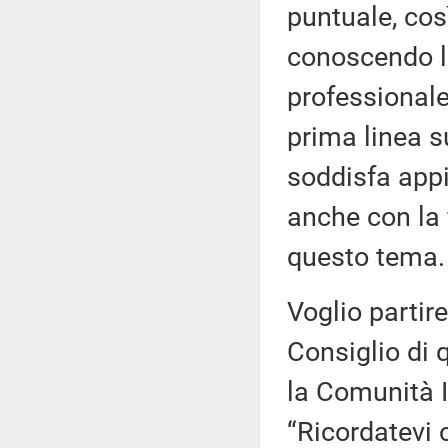
puntuale, cos
conoscendo la
professionale
prima linea s
soddisfa appi
anche con la 
questo tema.
Voglio partire
Consiglio di 
la Comunità I
“Ricordatevi 