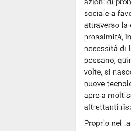
azioni di pro
sociale a fav
attraverso la
prossimità, i
necessità di l
possano, quin
volte, si nasc
nuove tecnolo
apre a molti
altrettanti ris
Proprio nel la