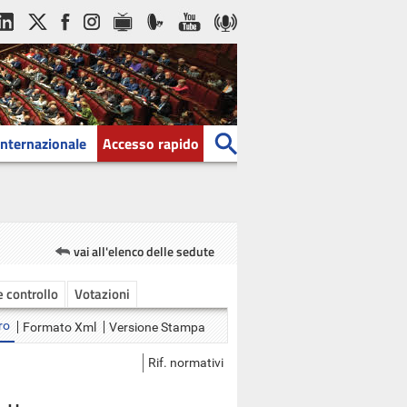
Internazionale
Accesso rapido
vai all'elenco delle sedute
 e controllo
Votazioni
ro
Formato Xml
Versione Stampa
Rif. normativi