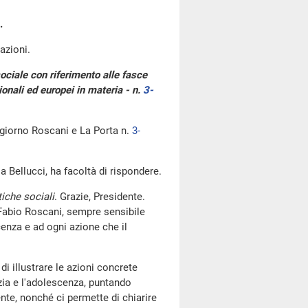
.
azioni.
sociale con riferimento alle fasce
onali ed europei in materia - n.
3-
 giorno Roscani e La Porta n.
3-
a Bellucci, ha facoltà di rispondere.
tiche sociali
. Grazie, Presidente.
e Fabio Roscani, sempre sensibile
cenza e ad ogni azione che il
di illustrare le azioni concrete
zia e l'adolescenza, puntando
nte, nonché ci permette di chiarire