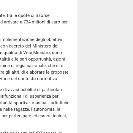
e, tra le quote di risorse
 arrivare a 734 milioni di euro per
l'implementazione degli obiettivi
3, con decreto del Ministero del
in qualità di Vice Ministro, sono
alità e le pari opportunità, azioni
abina di regia nazionale, che si è
 gli altri, di elaborare le proposte
uzione del contesto normativo.
di avvisi pubblici di particolare
ltifunzionali di esperienza per
rtunità sportive, musicali, artistiche
 e nelle ragazze, l'autonomia, la
o, per partecipare ed essere inclusi,