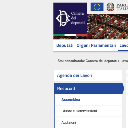
Deputati
Organi Parlamentari
Lavo
Stai consultando:
Camera dei deputati
>
Lavo
Agenda dei Lavori
Resoconti
Assemblea
Giunte e Commissioni
Audizioni