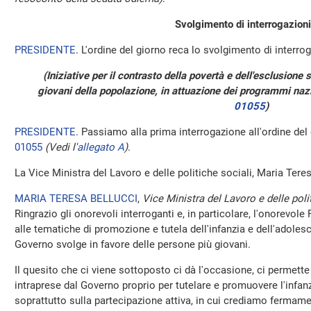
Svolgimento di interrogazioni
PRESIDENTE
. L'ordine del giorno reca lo svolgimento di interrog
(Iniziative per il contrasto della povertà e dell'esclusione 
giovani della popolazione, in attuazione dei programmi nazi
01055
)
PRESIDENTE
. Passiamo alla prima interrogazione all'ordine del
01055
(Vedi l'
allegato A
)
.
La Vice Ministra del Lavoro e delle politiche sociali, Maria Teres
MARIA TERESA BELLUCCI
,
Vice Ministra del Lavoro e delle poli
Ringrazio gli onorevoli interroganti e, in particolare, l'onorevol
alle tematiche di promozione e tutela dell'infanzia e dell'adoles
Governo svolge in favore delle persone più giovani.
Il quesito che ci viene sottoposto ci dà l'occasione, ci permette 
intraprese dal Governo proprio per tutelare e promuovere l'infan
soprattutto sulla partecipazione attiva, in cui crediamo fermame