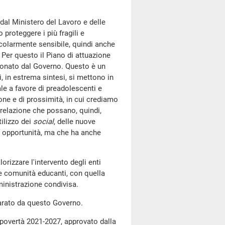
dal Ministero del Lavoro e delle
 proteggere i più fragili e
colarmente sensibile, quindi anche
. Per questo il Piano di attuazione
zionato dal Governo. Questo è un
, in estrema sintesi, si mettono in
e a favore di preadolescenti e
one e di prossimità, in cui crediamo
 relazione che possano, quindi,
tilizzo dei
social
, delle nuove
e opportunità, ma che ha anche
lorizzare l'intervento degli enti
le comunità educanti, con quella
inistrazione condivisa.
 varato da questo Governo.
a povertà 2021-2027, approvato dalla