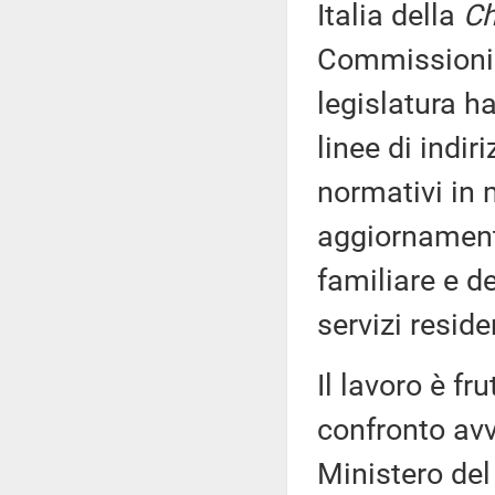
Italia della
Ch
Commissioni 
legislatura h
linee di indiri
normativi in m
aggiornamento
familiare e de
servizi reside
Il lavoro è fr
confronto av
Ministero del 