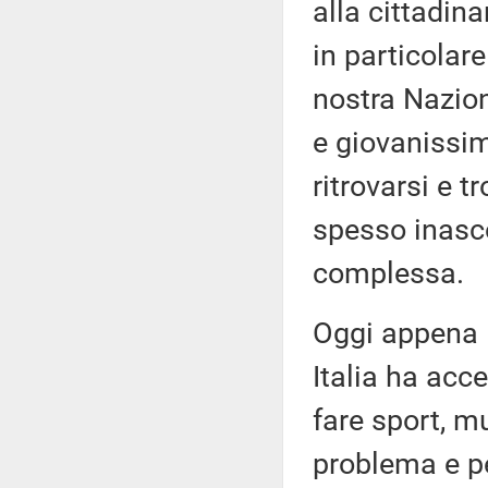
alla cittadin
in particolare
nostra Nazion
e giovanissim
ritrovarsi e t
spesso inasco
complessa.
Oggi appena l
Italia ha acc
fare sport, m
problema e pe