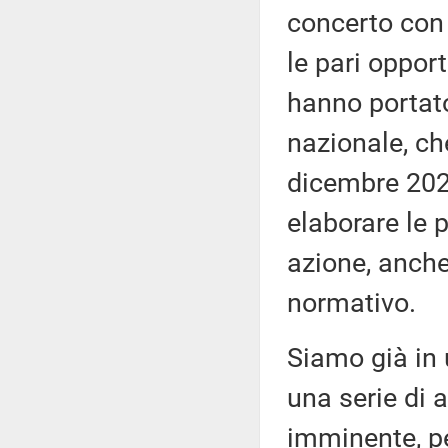
concerto con i
le pari opport
hanno portato
nazionale, ch
dicembre 2023 
elaborare le 
azione, anche
normativo.
Siamo già in 
una serie di a
imminente, pe