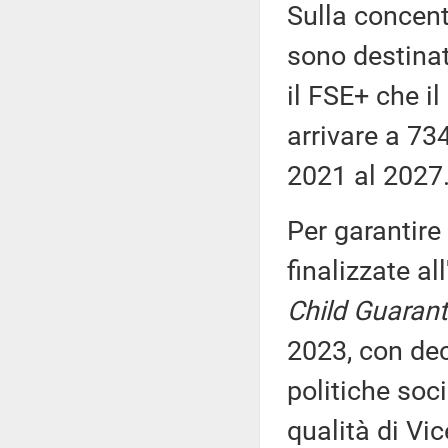
Sulla concent
sono destinat
il FSE+ che i
arrivare a 734
2021 al 2027
Per garantire
finalizzate al
Child Guaran
2023, con dec
politiche soci
qualità di Vic