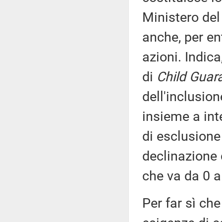
Ministero del 
anche, per ent
azioni. Indica
di
Child Guar
dell'inclusio
insieme a int
di esclusione
declinazione 
che va da 0 a 
Per far sì che