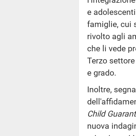
l'integrazion
e adolescenti
famiglie, cui
rivolto agli am
che li vede pr
Terzo settore 
e grado.
Inoltre, segna
dell'affidamen
Child Guaran
nuova indagi