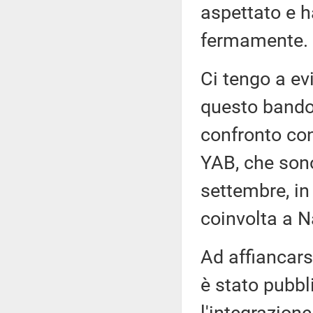
aspettato e h
fermamente.
Ci tengo a ev
questo bando 
confronto con
YAB, che sono
settembre, in
coinvolta a N
Ad affiancarsi
è stato pubbl