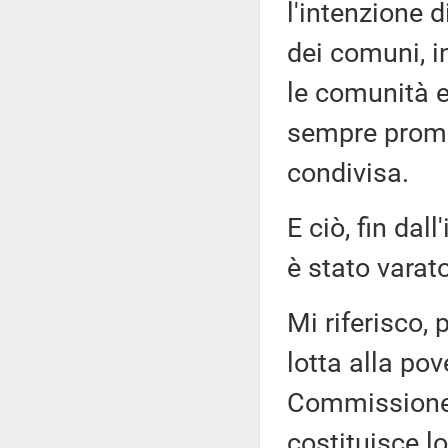
l'intenzione d
dei comuni, i
le comunità e
sempre promo
condivisa.
E ciò, fin dal
è stato varat
Mi riferisco,
lotta alla po
Commissione 
costituisce l