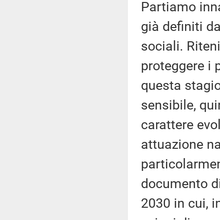
Partiamo inn
già definiti d
sociali. Rite
proteggere i 
questa stagio
sensibile, qu
carattere evol
attuazione na
particolarme
documento di 
2030 in cui, 