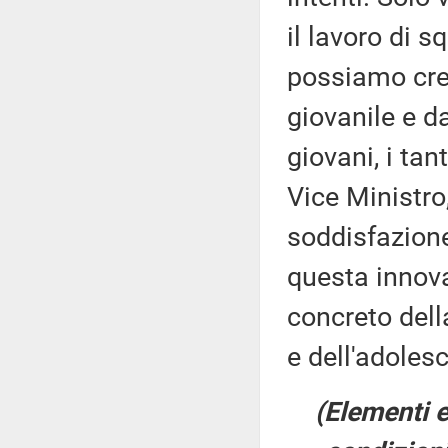
il lavoro di s
possiamo cred
giovanile e da
giovani, i ta
Vice Ministro
soddisfazion
questa innova
concreto della
e dell'adoles
(Elementi e