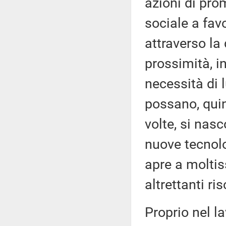
azioni di pro
sociale a fav
attraverso la
prossimità, i
necessità di l
possano, quin
volte, si nasc
nuove tecnolo
apre a molti
altrettanti ris
Proprio nel la