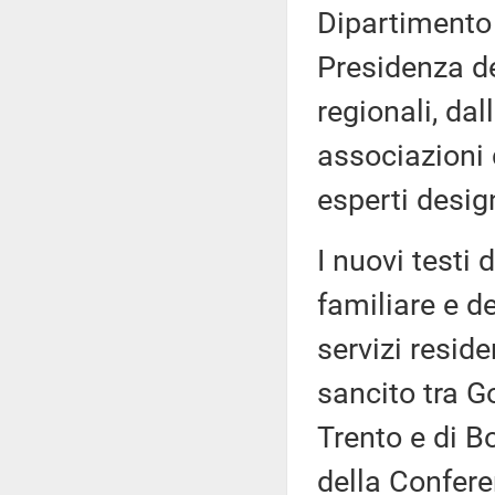
Dipartimento 
Presidenza de
regionali, dal
associazioni 
esperti desig
I nuovi testi 
familiare e de
servizi resid
sancito tra G
Trento e di B
della Confere