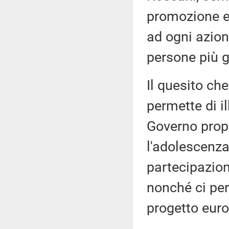
promozione e 
ad ogni azion
persone più g
Il quesito che
permette di il
Governo propr
l'adolescenza
partecipazion
nonché ci perm
progetto eur