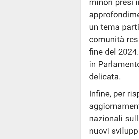
minori presi i
approfondimen
un tema parti
comunità resid
fine del 2024
in Parlamento
delicata.
Infine, per r
aggiornamento
nazionali sul
nuovi svilupp