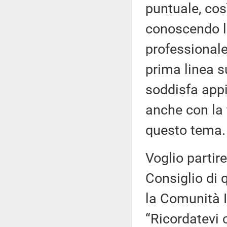
puntuale, cos
conoscendo la
professionale
prima linea s
soddisfa appi
anche con la 
questo tema.
Voglio partire
Consiglio di 
la Comunità I
“Ricordatevi 