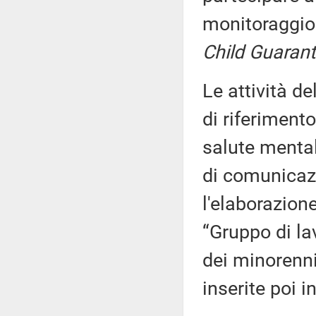
monitoraggio 
Child Guaran
Le attività d
di riferiment
salute mental
di comunicazi
l'elaborazion
“Gruppo di lav
dei minorenni
inserite poi 