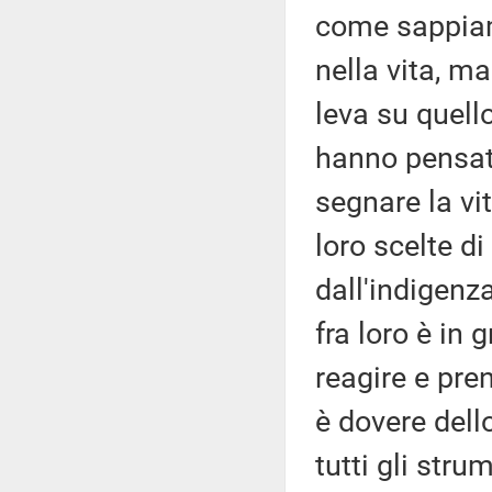
come sappiam
nella vita, m
leva su quello
hanno pensato
segnare la vita
loro scelte 
dall'indigenza
fra loro è in 
reagire e pren
è dovere dello
tutti gli stru