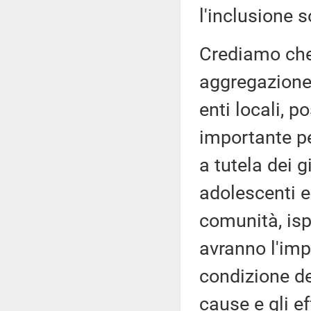
l'inclusione s
Crediamo che 
aggregazione,
enti locali, 
importante pe
a tutela dei g
adolescenti e
comunità, ispi
avranno l'imp
condizione dei
cause e gli ef