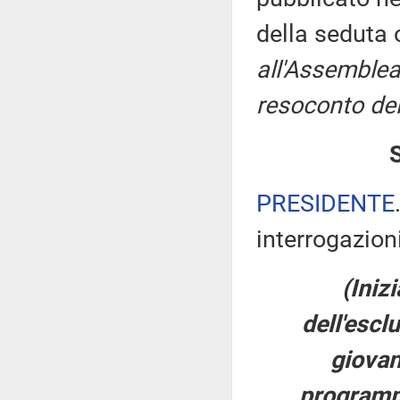
della seduta
all'Assemblea
resoconto del
PRESIDENTE
interrogazioni
(Iniz
dell'escl
giovan
programmi