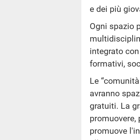
e dei più giov
Ogni spazio p
multidiscipli
integrato con 
formativi, soc
Le “comunità
avranno spazi
gratuiti. La 
promuovere, p
promuove l'int