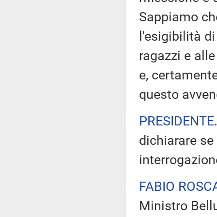
Sappiamo che 
l'esigibilità d
ragazzi e alle
e, certamente
questo avven
PRESIDENTE
dichiarare se
interrogazion
FABIO ROSC
Ministro Bell