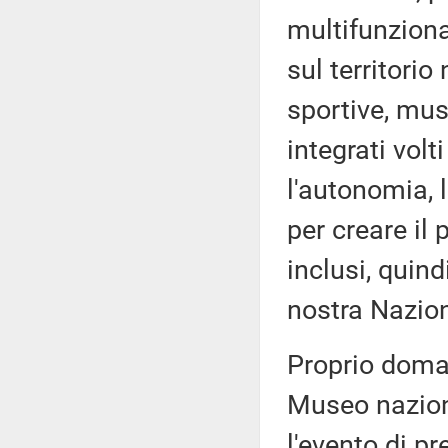
multifunziona
sul territorio
sportive, musi
integrati volt
l'autonomia, l
per creare il 
inclusi, quind
nostra Nazio
Proprio doman
Museo naziona
l'evento di p