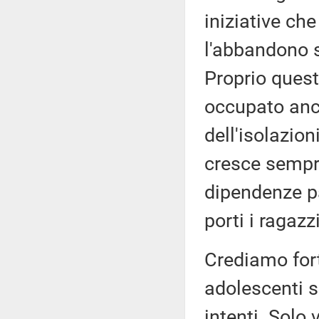
iniziative che
l'abbandono s
Proprio quest
occupato anc
dell'isolazio
cresce sempre
dipendenze pa
porti i ragazz
Crediamo for
adolescenti s
intenti. Solo 