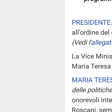
PRESIDENTE
all'ordine de
(Vedi l'
allegat
La Vice Minist
Maria Teresa 
MARIA TERE
delle politiche
onorevoli inte
Roscani, semp