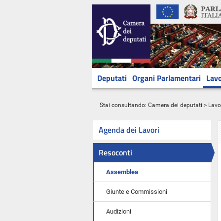
Deputati
Organi Parlamentari
Lavo
Stai consultando:
Camera dei deputati
>
Lavo
Agenda dei Lavori
Resoconti
Assemblea
Giunte e Commissioni
Audizioni