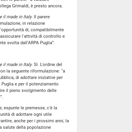
ollega Grimaldi, è presto ancora.
 il made in Italy
. Il parere
rmulazione, in relazione
l'opportunità di, compatibilmente
assicurare l'attività di controllo e
te svolta dall'ARPA Puglia”.
 il made in Italy
. Sì. L'ordine del
n la seguente riformulazione: “a
bblica, di adottare iniziative per
A Puglia e per il potenziamento
tire il pieno svolgimento delle
”.
e, espunte le premesse, c'è la
nità di adottare ogni utile
arantire, anche per i prossimi anni, la
a salute della popolazione