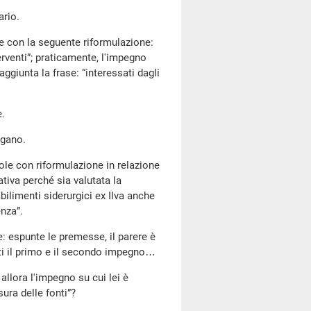
ario.
e con la seguente riformulazione:
erventi”; praticamente, l'impegno
aggiunta la frase: “interessati dagli
e.
gano.
ole con riformulazione in relazione
tiva perché sia valutata la
bilimenti siderurgici ex Ilva anche
enza”.
: espunte le premesse, il parere è
ti il primo e il secondo impegno…
allora l'impegno su cui lei è
sura delle fonti”?