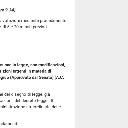
re 9,34)
.
go votazioni mediante procedimento
di 5 e 20 minuti previsti
rsione in legge, con modificazioni,
izioni urgenti in materia di
egico (Approvato dal Senato) (A.C.
ne del disegno di legge, già
azioni, del decreto-legge 18
ministrazione straordinaria delle
endamenti.