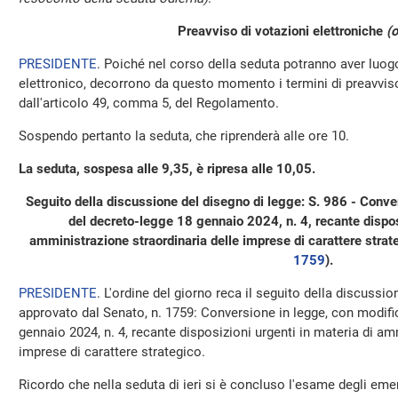
Preavviso di votazioni elettroniche
(o
PRESIDENTE
. Poiché nel corso della seduta potranno aver luo
elettronico, decorrono da questo momento i termini di preavviso 
dall'articolo 49, comma 5, del Regolamento.
Sospendo pertanto la seduta, che riprenderà alle ore 10.
La seduta, sospesa alle 9,35, è ripresa alle 10,05.
Seguito della discussione del disegno di legge: S. 986 - Conve
del decreto-legge 18 gennaio 2024, n. 4, recante dispos
amministrazione straordinaria delle imprese di carattere strat
1759
​).
PRESIDENTE
. L'ordine del giorno reca il seguito della discussio
approvato dal Senato, n. 1759: Conversione in legge, con modific
gennaio 2024, n. 4, recante disposizioni urgenti in materia di am
imprese di carattere strategico.
Ricordo che nella seduta di ieri si è concluso l'esame degli em