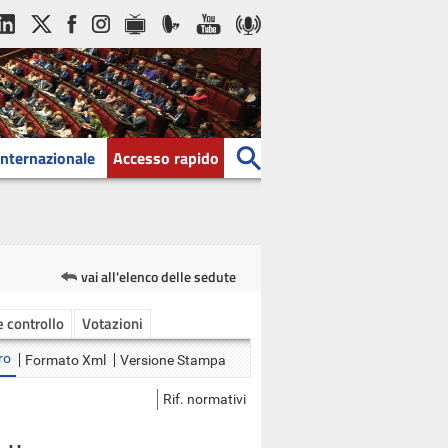
Internazionale
Accesso rapido
vai all'elenco delle sedute
 e controllo
Votazioni
ro
Formato Xml
Versione Stampa
Rif. normativi