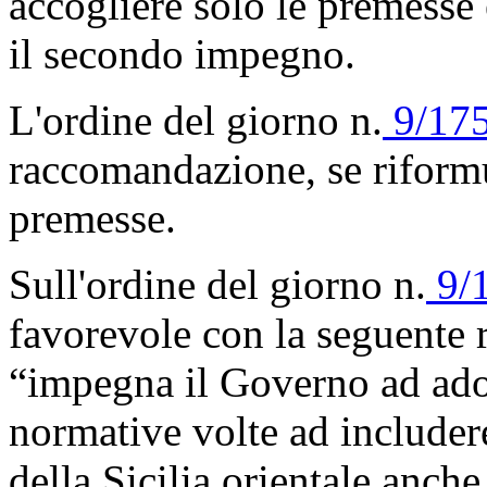
accogliere solo le premesse
il secondo impegno.
L'ordine del giorno n.
9/175
raccomandazione, se riformu
premesse.
Sull'ordine del giorno n.
9/
favorevole con la seguente 
“impegna il Governo ad adott
normative volte ad includere
della Sicilia orientale anche