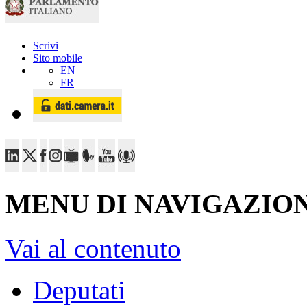
Scrivi
Sito mobile
EN
FR
MENU DI NAVIGAZION
Vai al contenuto
Deputati