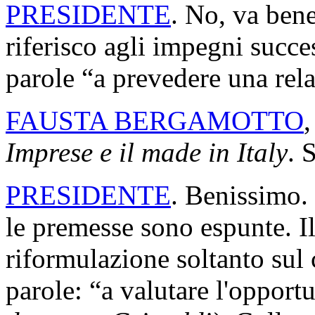
PRESIDENTE
. No, va ben
riferisco agli impegni succes
parole “a prevedere una re
FAUSTA BERGAMOTTO
,
Imprese e il made in Italy
. 
PRESIDENTE
. Benissimo. 
le premesse sono espunte. I
riformulazione soltanto sul 
parole: “a valutare l'opport