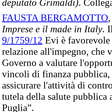
deputato Grimaldi)
. Colleg
FAUSTA BERGAMOTTO
,
Imprese e il made in Italy
. 
9/1759/12
Evi è favorevole 
relazione all'impegno, che 
Governo a valutare l'opport
vincoli di finanza pubblica,
assicurare l'attività di con
tutela della salute pubblica
Puglia”.