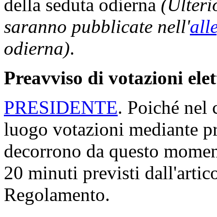
della seduta odierna
(Ulteri
saranno pubblicate nell'
all
odierna)
.
Preavviso di votazioni ele
PRESIDENTE
. Poiché nel 
luogo votazioni mediante p
decorrono da questo momento
20 minuti previsti dall'arti
Regolamento.