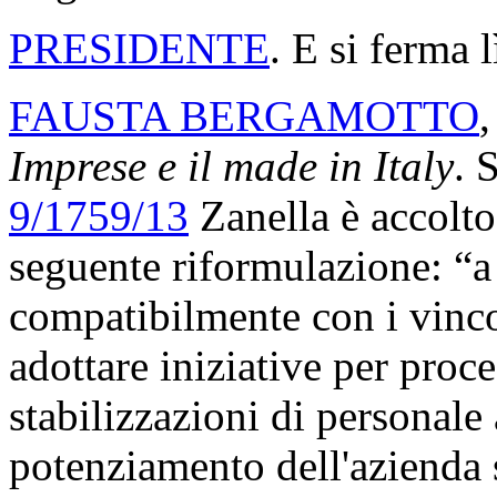
PRESIDENTE
. E si ferma l
FAUSTA BERGAMOTTO
,
Imprese e il made in Italy
. 
9/1759/13
Zanella è accolt
seguente riformulazione: “a 
compatibilmente con i vinco
adottare iniziative per proc
stabilizzazioni di personale
potenziamento dell'azienda s