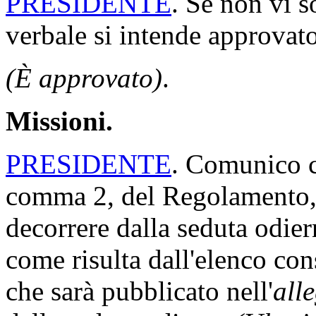
PRESIDENTE
. Se non vi s
verbale si intende approvato
(È approvato)
.
Missioni.
PRESIDENTE
. Comunico ch
comma 2, del Regolamento, 
decorrere dalla seduta odi
come risulta dall'elenco con
che sarà pubblicato nell'
all