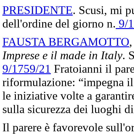
PRESIDENTE
. Scusi, mi p
dell'ordine del giorno n.
9/1
FAUSTA BERGAMOTTO
,
Imprese e il made in Italy
. 
9/1759/21
Fratoianni il par
riformulazione: “impegna il
le iniziative volte a garanti
sulla sicurezza dei luoghi d
Il parere è favorevole sull'o