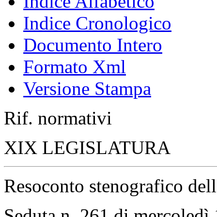
Indice Alfabetico
Indice Cronologico
Documento Intero
Formato Xml
Versione Stampa
Rif. normativi
XIX LEGISLATURA
Resoconto stenografico del
Seduta n. 261 di mercoledì