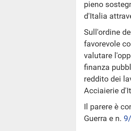
pieno sostegn
d'Italia attra
Sull'ordine de
favorevole co
valutare l'op
finanza pubbl
reddito dei la
Acciaierie d'It
Il parere è co
Guerra e n.
9/