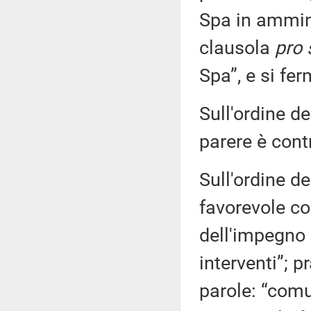
Spa in ammin
clausola
pro 
Spa”, e si fer
Sull'ordine de
parere è contr
Sull'ordine de
favorevole co
dell'impegno 
interventi”; p
parole: “comu