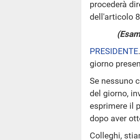
procederà dir
dell'articolo
(Esame
PRESIDENTE
giorno prese
Se nessuno chi
del giorno, i
esprimere il p
dopo aver otte
Colleghi, sti