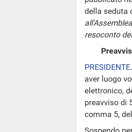
della seduta
all'Assemblea
resoconto del
Preavvis
PRESIDENTE
aver luogo v
elettronico, 
preavviso di 5
comma 5, de
Sospendo pert