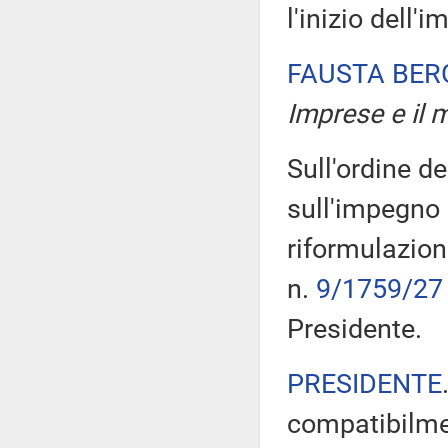
l'inizio dell'
FAUSTA BE
Imprese e il m
Sull'ordine de
sull'impegno 
riformulazione
n.
9/1759/27
Presidente.
PRESIDENTE
compatibilme