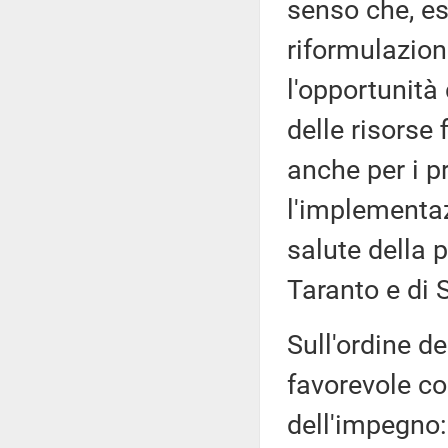
senso che, es
riformulazion
l'opportunità 
delle risorse 
anche per i p
l'implementaz
salute della 
Taranto e di S
Sull'ordine de
favorevole co
dell'impegno: