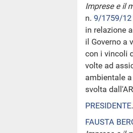
Imprese e il m
n.
9/1759/12
in relazione 
il Governo a 
con i vincoli 
volte ad assic
ambientale a 
svolta dall'A
PRESIDENTE
FAUSTA BE