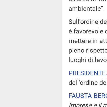
ambientale”.
Sull'ordine de
è favorevole 
mettere in att
pieno rispett
luoghi di lavo
PRESIDENTE
dell'ordine de
FAUSTA BE
Imprese e il m