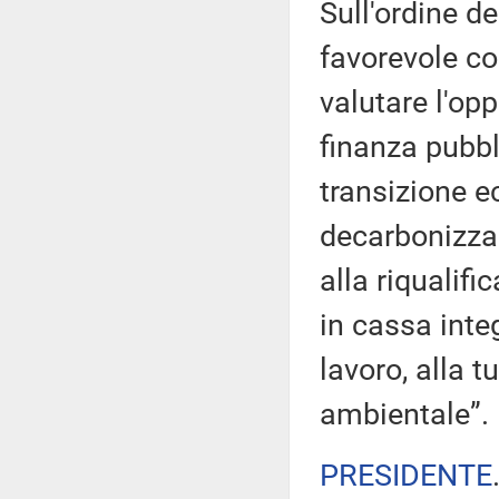
Sull'ordine de
favorevole co
valutare l'op
finanza pubbl
transizione ec
decarbonizzazi
alla riqualif
in cassa integ
lavoro, alla t
ambientale”.
PRESIDENTE