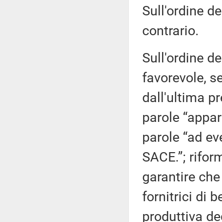
Sull'ordine de
contrario.
Sull'ordine de
favorevole, s
dall'ultima p
parole “appar
parole “ad ev
SACE.”; rifor
garantire che
fornitrici di 
produttiva deg