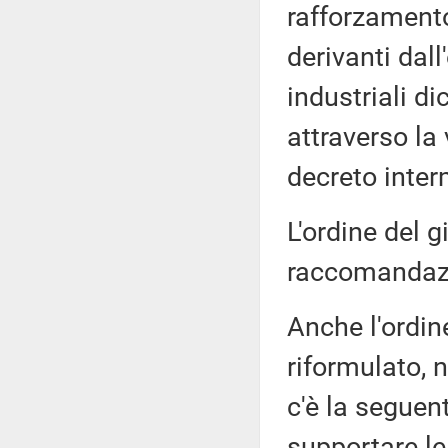
rafforzamento
derivanti dall
industriali di
attraverso la
decreto inter
L'ordine del g
raccomandaz
Anche l'ordin
riformulato, 
c'è la seguen
supportare le