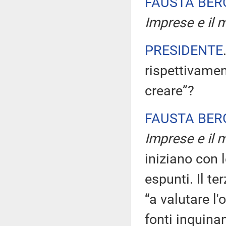
FAUSTA BE
Imprese e il m
PRESIDENTE
rispettivamen
creare”?
FAUSTA BE
Imprese e il m
iniziano con 
espunti. Il t
“a valutare l'
fonti inquinan