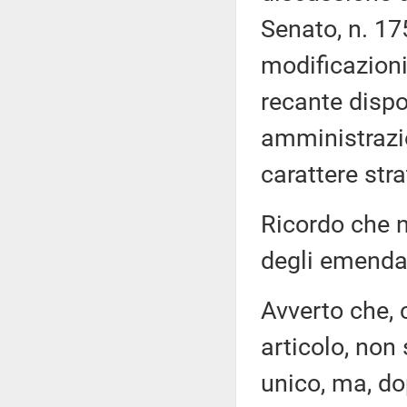
Senato, n. 17
modificazioni
recante dispo
amministrazio
carattere stra
Ricordo che n
degli emenda
Avverto che, 
articolo, non 
unico, ma, do