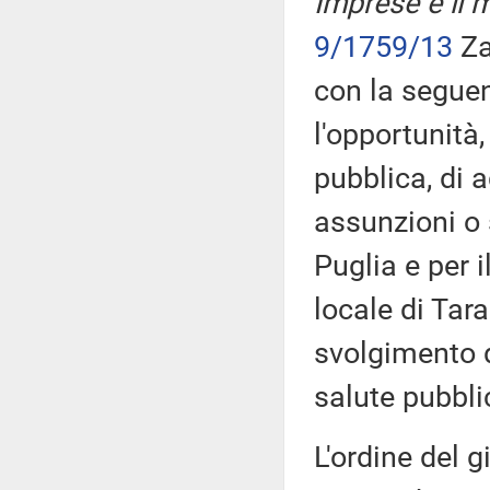
Imprese e il m
9/1759/13
Za
con la seguen
l'opportunità
pubblica, di a
assunzioni o 
Puglia e per 
locale di Tara
svolgimento de
salute pubbli
L'ordine del g