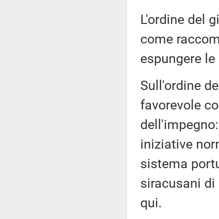
L'ordine del g
come raccoma
espungere le
Sull'ordine de
favorevole co
dell'impegno:
iniziative nor
sistema portua
siracusani di
qui.