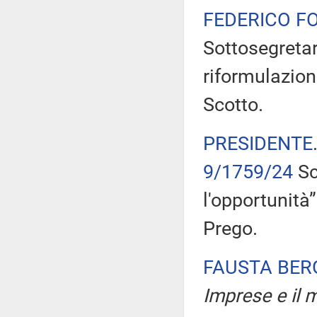
FEDERICO F
Sottosegretari
riformulazione
Scotto.
PRESIDENTE
9/1759/24
Sc
l'opportunità
Prego.
FAUSTA BE
Imprese e il m