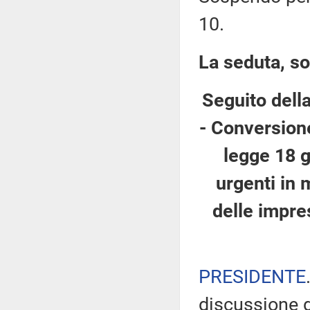
10.
La seduta, so
Seguito dell
- Conversione
legge 18 g
urgenti in 
delle impre
PRESIDENTE
discussione d