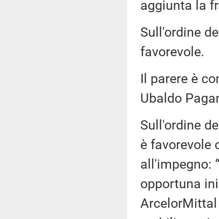
aggiunta la fr
Sull'ordine de
favorevole.
Il parere è co
Ubaldo Paga
Sull'ordine de
è favorevole 
all'impegno: 
opportuna ini
ArcelorMittal