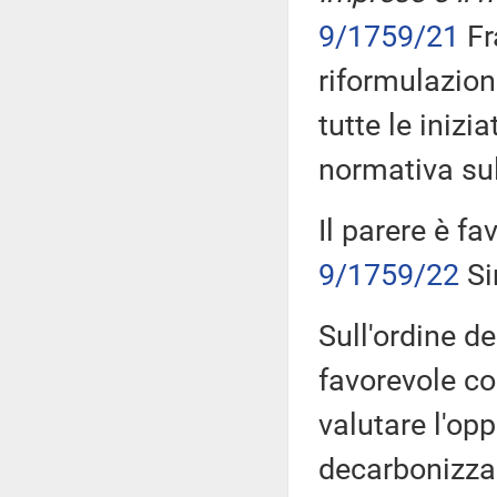
9/1759/21
Fr
riformulazion
tutte le inizi
normativa sul
Il parere è fa
9/1759/22
Si
Sull'ordine de
favorevole co
valutare l'opp
decarbonizzaz