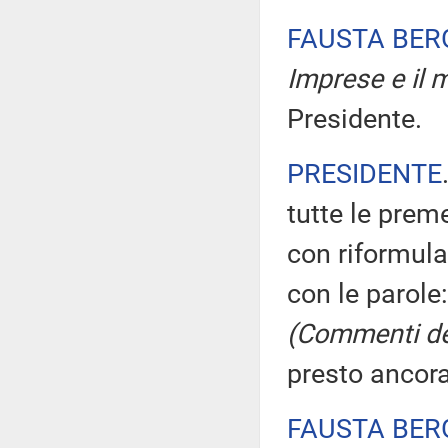
FAUSTA BE
Imprese e il m
Presidente.
PRESIDENTE
tutte le prem
con riformula
con le parole:
(Commenti de
presto ancora
FAUSTA BE