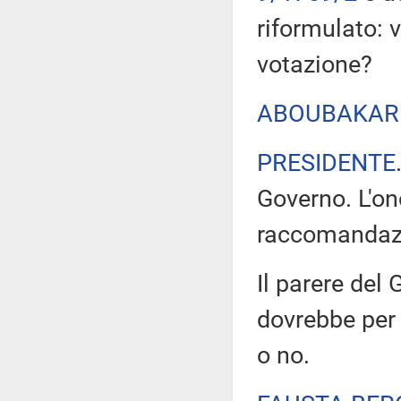
riformulato: 
votazione?
ABOUBAKAR
PRESIDENTE
Governo. L'o
raccomandazio
Il parere del
dovrebbe per 
o no.