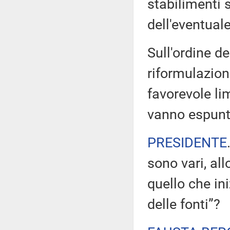
stabilimenti s
dell'eventual
Sull'ordine de
riformulazion
favorevole li
vanno espunt
PRESIDENTE
sono vari, all
quello che in
delle fonti”?